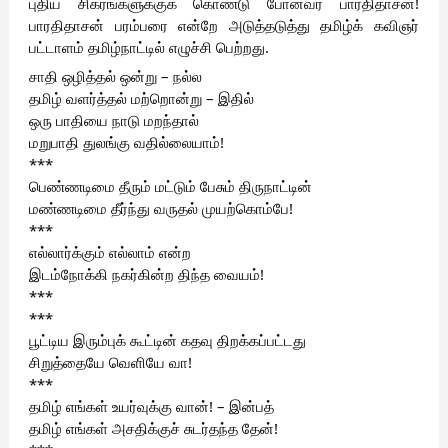
புதிய சிகரங்களுக்குக் கொண்டு போனவர் பாரதிதாசன்!
பாரதிதாசன் பரம்பரை என்றே அடுத்தடுத்து தமிழ்க் கவிஞர்
பட்டாளம் தமிழ்நாட்டில் எழுச்சி பெற்றது.
சாதி ஒழித்தல் ஒன்று – நல்ல
தமிழ் வளர்த்தல் மற்றொன்று – இதில்
ஒரு பாதியை நாடு மறந்தால்
மறுபாதி துலங்கு வதில்லையாம்!
***
பெண்ணடிமை தீரும் மட்டும் பேசும் திருநாட்டின்
மண்ணடிமை தீர்ந்து வருதல் முயற்கொம்பே!
***
எல்லார்க்கும் எல்லாம் என்ற
இடம்நோக்கி நகர்கின்ற திந்த வையம்!
***
***
பூட்டிய இரும்புக் கூட்டின் கதவு திறக்கப்பட்டது
சிறுத்தையே வெளியே வா!
***
தமிழ் எங்கள் உயர்வுக்கு வான்! – இன்பத்
தமிழ் எங்கள் அசதிக்குச் சுடர்தந்த தேன்!