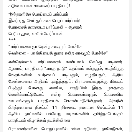
கடுமையாகச் சாடியவர் பாரதியார்!
“இந்நாளிலே பொய்மைப் பார்ப்பார்
இவர் ஏது செய்தும் காசு பெறப் பார்ப்பார்!
பேராசைக் காரணடா பார்ப்பான் – ஆனால்
பெரிய துரை எனில் வேர்ப்பான்
***
”பார்ப்பானை ஐயரென்ற காலமும் போச்சே
வெள்ளை – பறங்கியைத் துரை என்ற காலமும் போச்சே”
என்றெல்லாம் பார்ப்பனரைக் கண்டனம் செய்து பாடினார்.
ஆனால், பாரதியார் “பாரத நாடு” தெய்வம் என்றதும், சமற்கிருத
வேதங்களின் உயர்வைப் பாடியதும், எழுதியதும், ஆரிய
மேன்மையை அதிகம் புகழ்ந்ததும், பிராமணர்களுக்கு மிகவும்
பிடித்துப் போனது. எனவே, பாரதியின் இந்த முகத்தை
வெளிக்காட்டுவோம் என்று பிராமணர்களும், பிராமணிய
ஊடகங்களும் பாரதியைக் கொண்டாடுகின்றனர். அவரின்
பிறந்தநாளை திசம்பர் 11, நினைவு நாளான செப்டம்பர் 11
ஆகிய நாட்களில் பல்வேறு வடிவங்களில் தமிழ்நாடெங்கும்
பாரதியார் விழாக்கள் நடக்கின்றன.
பிராமணர்களின் பொறுப்புகளில் உள்ள ஏடுகள், நாளேடுகள்,