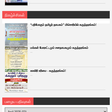
நிகழ்ச்சிகள்
“பறிபோகும் தமிழர் தாயகம்” மிசொரியில் கருத்தரங்கம்!
...
மக்கள் போராட்டமும் சனநாயகமும் கருத்தரங்கம்
...
காவிரி உரிமை - கருத்தரங்கம்!
...
பழைய பதிவுகள்