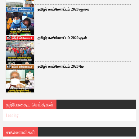
தமிழர் கண்ணோட்டம் 2020 சூலை
...
தமிழர் கண்ணோட்டம் 2020 சூன்
...
தமிழர் கண்ணோட்டம் 2020 மே
...
தற்போதைய செய்திகள்
Loading...
காணொலிகள்