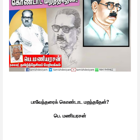
பாவேந்தரைக் கொண்டாட மறந்ததேன்?
பெ. மணியரசன்