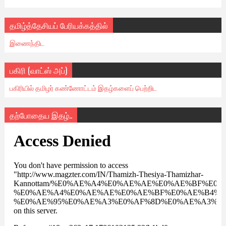
தமிழ்த்தேசியப் பேரியக்கத்தில்
இணைந்திட
பகிரி (வாட்ஸ் அப்)
பகிரியில் தமிழர் கண்ணோட்டம் இதழ்களைப் பெற்றிட
தற்போதைய இதழ்..