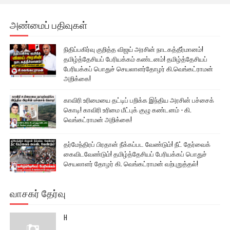
அண்மைப் பதிவுகள்
நிதிப்பகிர்வு குறித்த விஜய் அரசின் நாடகத்தீர்மானம்!
தமிழ்த்தேசியப் பேரியக்கம் கண்டனம்! தமிழ்த்தேசியப்
பேரியக்கப் பொதுச் செயலாளர்தோழர் கி.வெங்கட்ராமன்
அறிக்கை!
காவிரி உரிமையை தட்டிப் பறிக்க இந்திய அரசின் பச்சைக்
கொடி! காவிரி உரிமை மீட்புக் குழு கண்டனம் - கி.
வெங்கட்ராமன் அறிக்கை!
தர்மேந்திரப் பிரதான் நீக்கப்பட வேண்டும்! நீட் தேர்வைக்
கைவிடவேண்டும்! தமிழ்த்தேசியப் பேரியக்கப் பொதுச்
செயலாளர் தோழர் கி. வெங்கட்ராமன் வற்புறுத்தல்!
வாசகர் தேர்வு
H