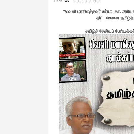
UNKNOWN
OCTOBER 18, 2014
“வெளி மாநிலத்தவர் கர்நாடகா, அரியா
திட்டங்களை தமிழ்த்
தமிழ்த் தேசியப் பேரியக