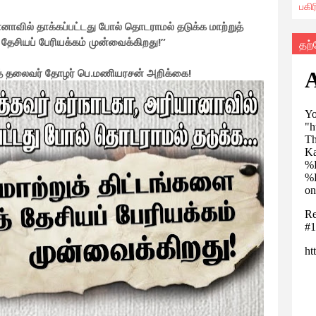
பகி
னாவில் தாக்கப்பட்டது போல் தொடராமல் தடுக்க மாற்றுத்
 தேசியப் பேரியக்கம் முன்வைக்கிறது!”
தற
்கத் தலைவர் தோழர் பெ.மணியரசன் அறிக்கை!