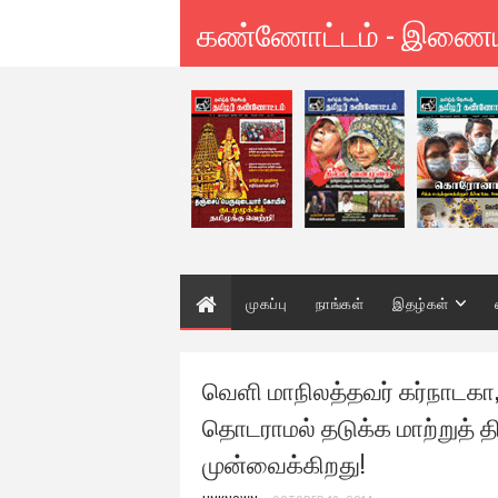
கண்ணோட்டம் - இணை
முகப்பு
நாங்கள்
இதழ்கள்
வெளி மாநிலத்தவர் கர்நாடகா,
தொடராமல் தடுக்க மாற்றுத் தி
முன்வைக்கிறது!