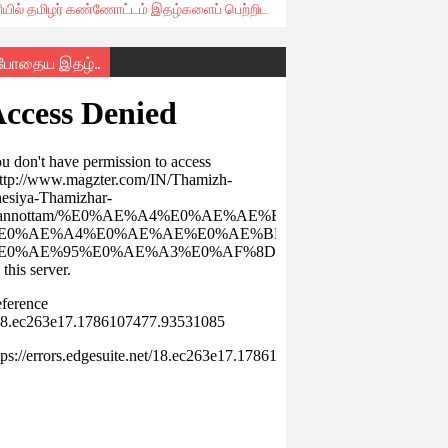
ரியில் தமிழர் கண்ணோட்டம் இதழ்களைப் பெற்றிட
்போதைய இதழ்..