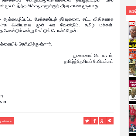
 மூலம் இந்த சிக்கலுகளுக்குத் தீர்வு காண முடியாது.
கா
ும் ஆக்கவழிப்பட்ட மேற்கண்டத் தீர்வுகளை, சட்ட விதிகளாக
அரசு ஆகியவை முன் வர வேண்டும். தமிழ் மக்கள்,
 வேண்டும் என்று கேட்டுக் கொள்கிறேன்.
கையில் தெரிவித்துள்ளார்.
தலைமைச் செயலகம்,
தமிழ்த்தேசியப் பேரியக்கம்
am
iyam
 சிக்கல்