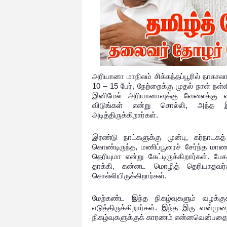
அரியானா மாநிலம் சிக்கந்தப்பூரில் நாக
10 – 15 பேர், நேற்றைக்கு முதல் நாள் நள
இனிமேல் அரியானாவுக்கு வேலைக்கு வ
விடுங்கள் என்று சொல்லி, அந்த இ
அடித்திருக்கிறார்கள்.
இரண்டு நாட்களுக்கு முன்பு, கர்நாடகத
கொண்டிருந்த, மணிப்பூரைச் சேர்ந்த மா
தெரியுமா என்று கேட்டிருக்கிறார்கள்.
தாக்கி, கன்னட மொழித் தெரியாதவர்க
சொல்லியிருக்கிறார்கள்.
மேற்கண்ட இந்த நிகழ்வுகளும் வழக்கு
எடுத்திருக்கிறார்கள். இந்த இரு வன்ம
நிகழ்வுகளுக்குக் காரணம் என்னவென்பதை