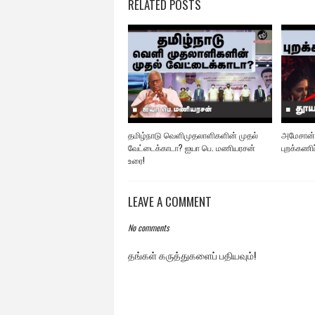
RELATED POSTS
தமிழ்நாடு வெளிமுதலாளிகளின் முதல்
அமேசான்
வேட்டைக்காடா? ஐயா பெ. மணியரசன்
புறக்கணி
உரை!
LEAVE A COMMENT
No comments
தங்கள் கருத்துகளைப் பதியவும்!