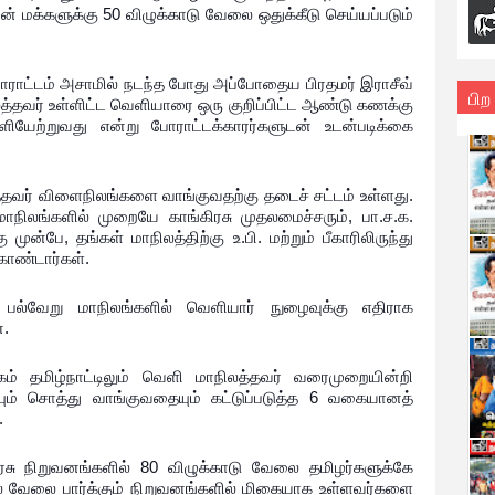
 மக்களுக்கு 50 விழுக்காடு வேலை ஒதுக்கீடு செய்யப்படும்
ாட்டம் அசாமில் நடந்த போது அப்போதைய பிரதமர் இராசீவ்
பிற
லத்தவர் உள்ளிட்ட வெளியாரை ஒரு குறிப்பிட்ட ஆண்டு கணக்கு
யேற்றுவது என்று போராட்டக்காரர்களுடன் உடன்படிக்கை
த்தவர் விளைநிலங்களை வாங்குவதற்கு தடைச் சட்டம் உள்ளது.
 மாநிலங்களில் முறையே காங்கிரசு முதலமைச்சரும், பா.ச.க.
ுன்பே, தங்கள் மாநிலத்திற்கு உ.பி. மற்றும் பீகாரிலிருந்து
கொண்டார்கள்.
 பல்வேறு மாநிலங்களில் வெளியார் நுழைவுக்கு எதிராக
ன.
கம் தமிழ்நாட்டிலும் வெளி மாநிலத்தவர் வரைமுறையின்றி
ும் சொத்து வாங்குவதையும் கட்டுப்படுத்த 6 வகையானத்
.
அரசு நிறுவனங்களில் 80 விழுக்காடு வேலை தமிழர்களுக்கே
மேல் வேலை பார்க்கும் நிறுவனங்களில் மிகையாக உள்ளவர்களை