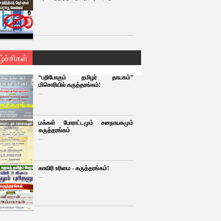
ழ்ச்சிகள்
“பறிபோகும் தமிழர் தாயகம்”
மிசொரியில் கருத்தரங்கம்!
...
மக்கள் போராட்டமும் சனநாயகமும்
கருத்தரங்கம்
...
காவிரி உரிமை - கருத்தரங்கம்!
...