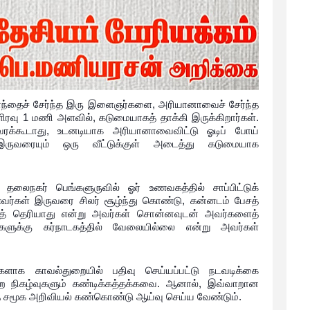
ாலாந்தைச் சேர்ந்த இரு இளைஞர்களை, அரியானாவைச் சேர்ந்த
்ளிரவு 1 மணி அளவில், கடுமையாகத் தாக்கி இருக்கிறார்கள்.
ரக்கூடாது, உடனடியாக அரியானாவைவிட்டு ஓடிப் போய்
ருவரையும் ஒரு வீட்டுக்குள் அடைத்து கடுமையாக
் தலைநகர் பெங்களுருவில் ஓர் உணவகத்தில் சாப்பிட்டுக்
ணவர்கள் இருவரை சிலர் சூழ்ந்து கொண்டு, கன்னடம் பேசத்
 பேசத் தெரியாது என்று அவர்கள் சொன்னவுடன் அவர்களைத்
ளுக்கு கர்நாடகத்தில் வேலையில்லை என்று அவர்கள்
களாக காவல்துறையில் பதிவு செய்யப்பட்டு நடவடிக்கை
ுறை நிகழ்வுகளும் கண்டிக்கத்தக்கவை. ஆனால், இவ்வாறான
 சமூக அறிவியல் கண்கொண்டு ஆய்வு செய்ய வேண்டும்.