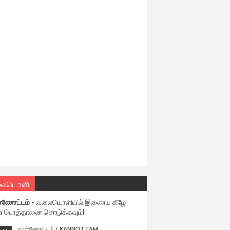
ையொளி
்ணோட்டம்
- வலையொளியில் இணைய கீழே
ள பொத்தானை சொடுக்கவும்!