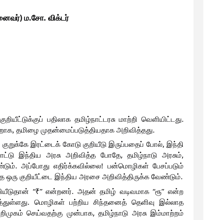
னைவர்) ம.சோ. விக்டர்
யீட்டுக்குப் பதிலாக தமிழ்நாட்டரசு மாற்றி வெளியிட்டது. 
ற்றாக, தமிழை முதன்மைப்படுத்தியதாக அறிவித்தது.
குறுக்கே இரட்டைக் கோடு குறியீடு இருப்பதைப் போல், இந்தி 
ட்டு இந்திய அரசு அறிவித்த போதே, தமிழ்நாடு அரசும், 
ண்டும். அப்போது எதிர்க்கவில்லை! பன்மொழிகள் பேசப்படும் 
இந்தியாவில், எந்த மொழியையும் சார்ந்திராத ஒரு குறியீட்டை இந்திய அரசை அறிவித்திருக்க வேண்டும். 
றியீடுதான் “₹” என்றனர். அதன் தமிழ் வடிவமாக “ரூ” என்ற 
த்துள்ளது. மொழிகள் பற்றிய சிந்தனைத் தெளிவு இல்லாத 
றிமுகம் செய்வதற்கு முன்பாக, தமிழ்நாடு அரசு இம்மாற்றம் 