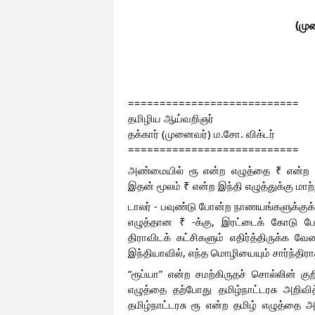
 (மு
===========================
தமிழிய ஆய்வறிஞர் 
தக்கார் (முனைவர்) ம.சோ. விக்டர்
===========================
அண்மையில் ரூ என்ற எழுத்தை ₹ என்ற குறி
இதன் மூலம் ₹ என்ற இந்தி எழுத்துக்கு மா
டாலர் - பவுண்டு போன்ற நாணயங்களுக்குக் 
எழுத்தான ₹ -க்கு, இரட்டைக் கோடு போ
திராவிடக் கட்சிகளும் எதிர்த்திருக்க வே
“ரூப்யா” என்ற சமற்கிருதச் சொல்லின் கு
எழுத்தை தற்போது தமிழ்நாட்டரசு அறிவி
தமிழ்நாட்டரசு ரூ என்ற தமிழ் எழுத்தை அ