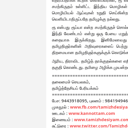
சமற்கிருதம் உள்ளிட்ட இந்திய மொழிக
மொழியியல் ஆய்வுகள் உறுதி செய்கின்ற
வெளியிடாதிருப்பதே தமிழுக்கு நல்லது.  
ரூ என்பது ரூப்யா என்ற சமற்கிருதச் சொல்
இந்தி வேண்டாம் என்று ஒரு பேயை மறுத்த
கதையாக இருக்கிறது. இனிமேலாவது 
தமிழறிஞர்களின் அறிவுரைகளைப் பெற்று
திறமையான தமிழறிஞர்களுக்குக் கொடுங்க
ஆரிய, திராவிட தமிழ்த் தாக்குதல்களை எ
தகுதி கொண்டது. தமிழை அழிக்க முயன்ற
=============================
தலைமைச் செயலகம்,
தமிழ்த்தேசியப் பேரியக்கம்
=============================
பேச: 9443918095, புலனம் : 98419494
முகநூல் : 
www.fb.com/tamizhdesiy
ஊடகம் : 
www.kannottam.com
இணையம் : 
www.tamizhdesiyam.co
சுட்டுரை : 
www.twitter.com/Tamizhd