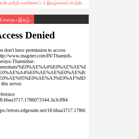
ரியில் தமிழர் கண்ணோட்டம் இதழ்களைப் பெற்றிட
்போதைய இதழ்..