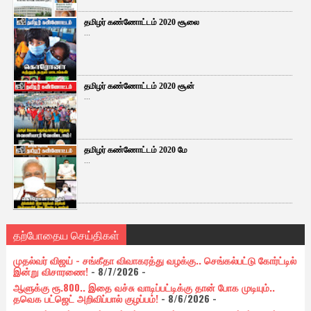
தமிழர் கண்ணோட்டம் 2020 சூலை
...
தமிழர் கண்ணோட்டம் 2020 சூன்
...
தமிழர் கண்ணோட்டம் 2020 மே
...
தற்போதைய செய்திகள்
முதல்வர் விஜய் - சங்கீதா விவாகரத்து வழக்கு.. செங்கல்பட்டு கோர்ட்டில்
இன்று விசாரணை!
- 8/7/2026
-
ஆளுக்கு ரூ.800.. இதை வச்சு வாடிப்பட்டிக்கு தான் போக முடியும்..
தவெக பட்ஜெட் அறிவிப்பால் குழப்பம்!
- 8/6/2026
-