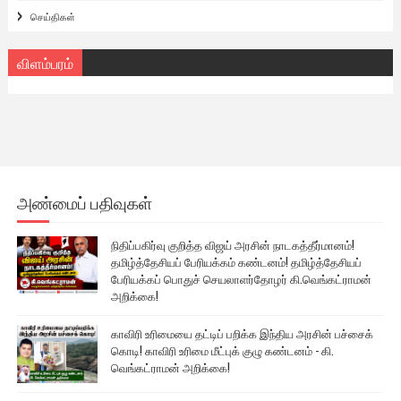
செய்திகள்
விளம்பரம்
அண்மைப் பதிவுகள்
நிதிப்பகிர்வு குறித்த விஜய் அரசின் நாடகத்தீர்மானம்!
தமிழ்த்தேசியப் பேரியக்கம் கண்டனம்! தமிழ்த்தேசியப்
பேரியக்கப் பொதுச் செயலாளர்தோழர் கி.வெங்கட்ராமன்
அறிக்கை!
காவிரி உரிமையை தட்டிப் பறிக்க இந்திய அரசின் பச்சைக்
கொடி! காவிரி உரிமை மீட்புக் குழு கண்டனம் - கி.
வெங்கட்ராமன் அறிக்கை!