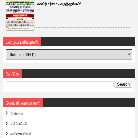
காவிரி உரிமை - கருத்தரங்கம்!
...
பழைய பதிவுகள்
தேடுக
செய்தி வகைகள்
அறிக்கை
ஆர்ப்பாட்டம்
காணொளிகள்