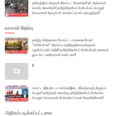
தர்மேந்திரப் பிரதான் நீக்கப்பட வேண்டும்! நீட் தேர்வைக்
கைவிடவேண்டும்! தமிழ்த்தேசியப் பேரியக்கப் பொதுச்
செயலாளர் தோழர் கி. வெங்கட்ராமன் வற்புறுத்தல்!
வாசகர் தேர்வு
தமிழீழ விடுதலைப் போராட்ட ஈகத்தைப்பேசும்
“சல்லியர்கள்” திரைப்படத்திற்குதிரையரங்குகள்
மறுக்கப்படும் அநீதி! தமிழ்த்தேசியப் பேரியக்கத் தலைவர்
ஐயா பெ. மணியரசன் கண்டனம்!
H
மாவட்ட நீதிபதி ப.உ. செம்மல்இடை நீக்கத்தைத் திரும்பப்
பெறுக! தமிழ்நாடு அரசுக்கு தமிழ்த்தேசியப் பேரியக்க
பொதுச் செயலாளர் கி.வெங்கட்ராமன் வேண்டுகோள்!
அதிகம் படிக்கப்பட்டவை