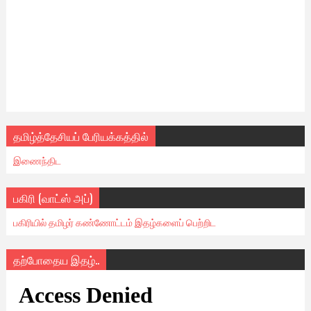
தமிழ்த்தேசியப் பேரியக்கத்தில்
இணைந்திட
பகிரி (வாட்ஸ் அப்)
பகிரியில் தமிழர் கண்ணோட்டம் இதழ்களைப் பெற்றிட
தற்போதைய இதழ்..