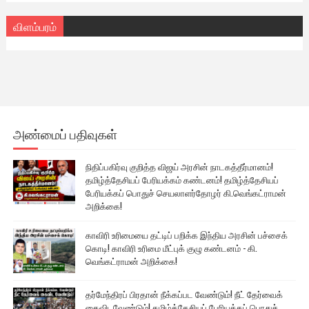
விளம்பரம்
அண்மைப் பதிவுகள்
நிதிப்பகிர்வு குறித்த விஜய் அரசின் நாடகத்தீர்மானம்!
தமிழ்த்தேசியப் பேரியக்கம் கண்டனம்! தமிழ்த்தேசியப்
பேரியக்கப் பொதுச் செயலாளர்தோழர் கி.வெங்கட்ராமன்
அறிக்கை!
காவிரி உரிமையை தட்டிப் பறிக்க இந்திய அரசின் பச்சைக்
கொடி! காவிரி உரிமை மீட்புக் குழு கண்டனம் - கி.
வெங்கட்ராமன் அறிக்கை!
தர்மேந்திரப் பிரதான் நீக்கப்பட வேண்டும்! நீட் தேர்வைக்
கைவிடவேண்டும்! தமிழ்த்தேசியப் பேரியக்கப் பொதுச்