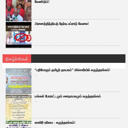
வேண்டும்!
அனைத்திந்தியத் தேர்வு ஃப்ராடு வேலை!
நிகழ்ச்சிகள்
“பறிபோகும் தமிழர் தாயகம்” மிசொரியில் கருத்தரங்கம்!
...
மக்கள் போராட்டமும் சனநாயகமும் கருத்தரங்கம்
...
காவிரி உரிமை - கருத்தரங்கம்!
...