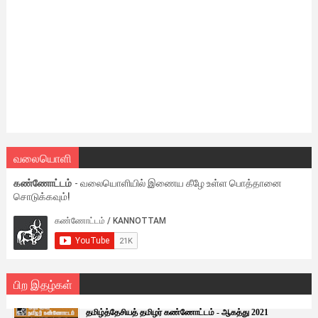
வலையொளி
கண்ணோட்டம்
- வலையொளியில் இணைய கீழே உள்ள பொத்தானை
சொடுக்கவும்!
பிற இதழ்கள்
தமிழ்த்தேசியத் தமிழர் கண்ணோட்டம் - ஆகத்து 2021