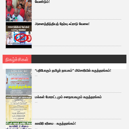
வேண்டும்!
அனைத்திந்தியத் தேர்வு ஃப்ராடு வேலை!
நிகழ்ச்சிகள்
“பறிபோகும் தமிழர் தாயகம்” மிசொரியில் கருத்தரங்கம்!
...
மக்கள் போராட்டமும் சனநாயகமும் கருத்தரங்கம்
...
காவிரி உரிமை - கருத்தரங்கம்!
...