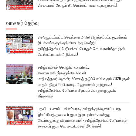
செயலாளர் தோழர் கி. வெங்கட்ராமன் வற்புறுத்தல்!
வாசகர் தேர்வு
செறிவூட்டப்பட்ட செயற்கை அரிசி நிறுத்தப்பட்டது,மக்கள்
இயக்கங்களுக்குக் கிடைத்த வெற்றி!
தமிழ்த்தேசியப்பேரியக்கப் பொதுச் செயலாளர்தோழர்கி.
வெங்கட்ராமன் அறிக்கை!
தமிழ்நாட்டுத் தொழில், வணிகம்,
வேலை தமிழர்களுக்கே! வெளி
மாநிலத்தவர் ஆக்கிரமிப்பைத் தடுப்போம்! வரும் 2026 சூன்
மாதம் திருச்சி ஜி.எஸ்.டி. அலுவலகம் முற்றுகை!
தமிழ்த்தேசியப் பேரியக்க சிறப்புப் பொதுக்குழுவில்
தீர்மானம்!
பதவி – பணம் – விளம்பரம் மூன்றுக்கும்ஆசைப்படாத
இலட்சியத் தலைவர் ஐயா இரா. நல்லக்கண்ணு
அவர்களுக்கு வீரவணக்கம்! - தமிழ்த்தேசியப் பேரியக்கத்
தலைவர் ஐயா பெ. மணியரசன் இரங்கல்!