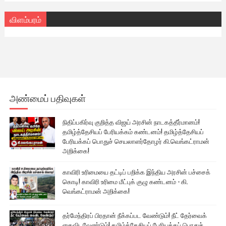
விளம்பரம்
அண்மைப் பதிவுகள்
நிதிப்பகிர்வு குறித்த விஜய் அரசின் நாடகத்தீர்மானம்!
தமிழ்த்தேசியப் பேரியக்கம் கண்டனம்! தமிழ்த்தேசியப்
பேரியக்கப் பொதுச் செயலாளர்தோழர் கி.வெங்கட்ராமன்
அறிக்கை!
காவிரி உரிமையை தட்டிப் பறிக்க இந்திய அரசின் பச்சைக்
கொடி! காவிரி உரிமை மீட்புக் குழு கண்டனம் - கி.
வெங்கட்ராமன் அறிக்கை!
தர்மேந்திரப் பிரதான் நீக்கப்பட வேண்டும்! நீட் தேர்வைக்
கைவிடவேண்டும்! தமிழ்த்தேசியப் பேரியக்கப் பொதுச்