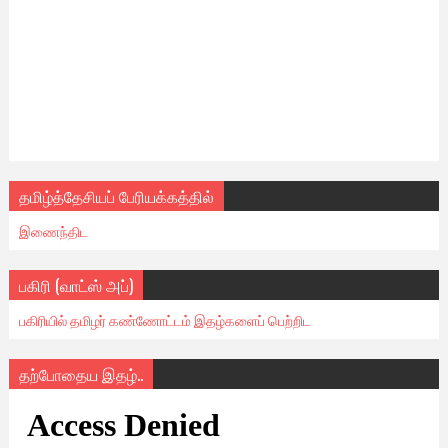
தமிழ்த்தேசியப் பேரியக்கத்தில்
இணைந்திட
பகிரி (வாட்ஸ் அப்)
பகிரியில் தமிழர் கண்ணோட்டம் இதழ்களைப் பெற்றிட
தற்போதைய இதழ்..