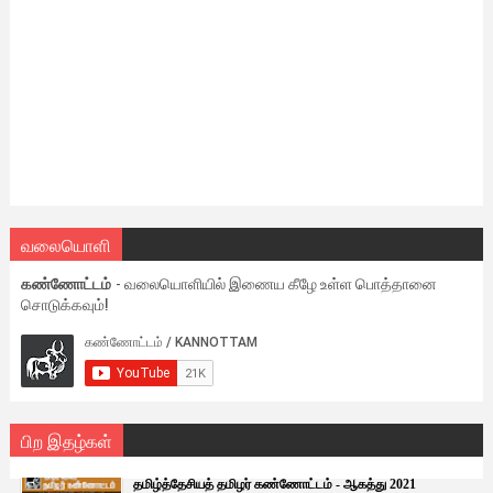
வலையொளி
கண்ணோட்டம்
- வலையொளியில் இணைய கீழே உள்ள பொத்தானை
சொடுக்கவும்!
பிற இதழ்கள்
தமிழ்த்தேசியத் தமிழர் கண்ணோட்டம் - ஆகத்து 2021