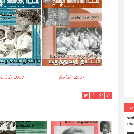
நவம்பர் 2007
திசம்பர் 2007
வல
கண
உள்