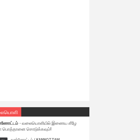
ையொளி
்ணோட்டம்
- வலையொளியில் இணைய கீழே
ள பொத்தானை சொடுக்கவும்!