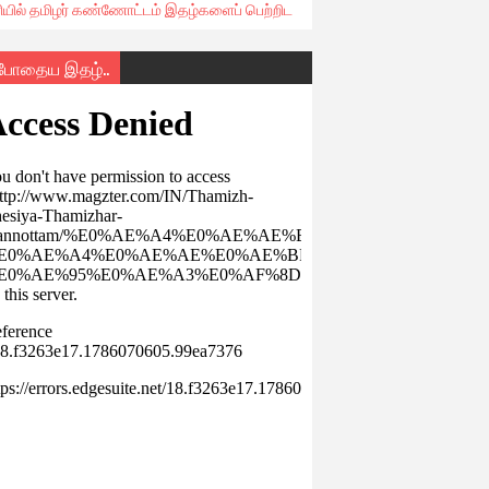
ரியில் தமிழர் கண்ணோட்டம் இதழ்களைப் பெற்றிட
்போதைய இதழ்..