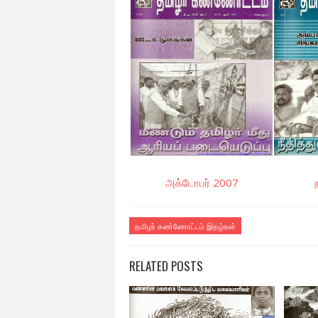
அக்டோபர் 2007
தமிழர் கண்ணோட்டம் இதழ்கள்
RELATED POSTS