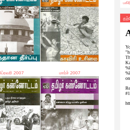
பகி
தற
பிப்ரவரி 2007
மார்ச் 2007