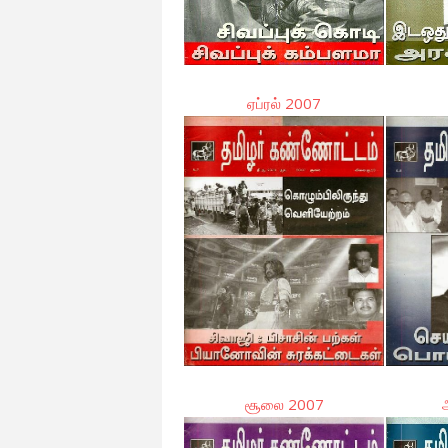
ஏப்ரல் 2007
சூலை 2007