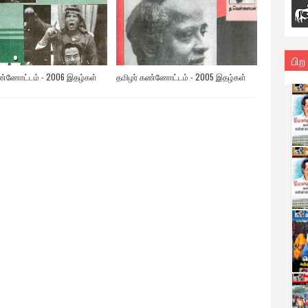
பிற
ண்ணோட்டம் - 2006 இதழ்கள்
தமிழர் கண்ணோட்டம் - 2005 இதழ்கள்