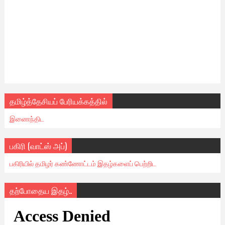
தமிழ்த்தேசியப் பேரியக்கத்தில்
இணைந்திட
பகிரி (வாட்ஸ் அப்)
பகிரியில் தமிழர் கண்ணோட்டம் இதழ்களைப் பெற்றிட
தற்போதைய இதழ்..