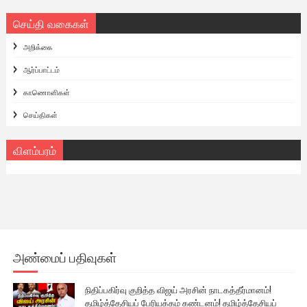
செய்தி வகைகள்
அறிக்கை
ஆர்ப்பாட்டம்
காணொளிகள்
செய்திகள்
விளம்பரம்
அண்மைப் பதிவுகள்
நிதிப்பகிர்வு குறித்த விஜய் அரசின் நாடகத்தீர்மானம்!
தமிழ்த்தேசியப் பேரியக்கம் கண்டனம்! தமிழ்த்தேசியப்