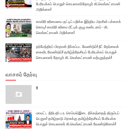
பேரியக்கப் பொதுச் செயலாளர்தோழர் கி.வெங்கட்ராமன்
அறிக்கை!
காவிரி உரிமையை தட்டிப் பறிக்க இந்திய அரசின் பச்சைக்
கொடி! காவிரி உரிமை மீட்புக் குழு கண்டனம் - கி.
வெங்கட்ராமன் அறிக்கை!
தர்மேந்திரப் பிரதான் நீக்கப்பட வேண்டும்! நீட் தேர்வைக்
கைவிடவேண்டும்! தமிழ்த்தேசியப் பேரியக்கப் பொதுச்
செயலாளர் தோழர் கி. வெங்கட்ராமன் வற்புறுத்தல்!
வாசகர் தேர்வு
H
மாவட்ட நீதிபதி ப.உ. செம்மல்இடை நீக்கத்தைத் திரும்பப்
பெறுக! தமிழ்நாடு அரசுக்கு தமிழ்த்தேசியப் பேரியக்க
பொதுச் செயலாளர் கி.வெங்கட்ராமன் வேண்டுகோள்!