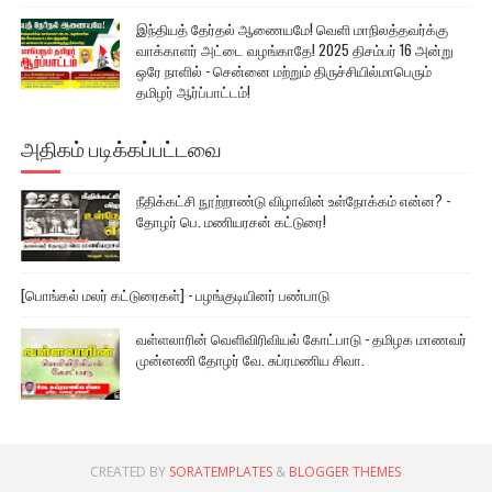
இந்தியத் தேர்தல் ஆணையமே! வெளி மாநிலத்தவர்க்கு
வாக்காளர் அட்டை வழங்காதே! 2025 திசம்பர் 16 அன்று
ஒரே நாளில் - சென்னை மற்றும் திருச்சியில்மாபெரும்
தமிழர் ஆர்ப்பாட்டம்!
அதிகம் படிக்கப்பட்டவை
நீதிக்கட்சி நூற்றாண்டு விழாவின் உள்நோக்கம் என்ன? -
தோழர் பெ. மணியரசன் கட்டுரை!
[பொங்கல் மலர் கட்டுரைகள்] - பழங்குடியினர் பண்பாடு
வள்ளலாரின் வெளிவிரிவியல் கோட்பாடு - தமிழக மாணவர்
முன்னணி தோழர் வே. சுப்ரமணிய சிவா.
CREATED BY
SORATEMPLATES
&
BLOGGER THEMES