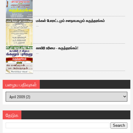
மக்கள் போராட்டமும் சனநாயகமும் கருத்தரங்கம்
...
காவிரி உரிமை - கருத்தரங்கம்!
...
பழைய பதிவுகள்
தேடுக