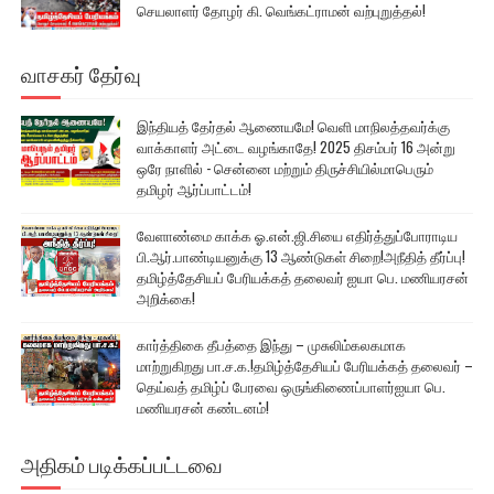
செயலாளர் தோழர் கி. வெங்கட்ராமன் வற்புறுத்தல்!
வாசகர் தேர்வு
இந்தியத் தேர்தல் ஆணையமே! வெளி மாநிலத்தவர்க்கு
வாக்காளர் அட்டை வழங்காதே! 2025 திசம்பர் 16 அன்று
ஒரே நாளில் - சென்னை மற்றும் திருச்சியில்மாபெரும்
தமிழர் ஆர்ப்பாட்டம்!
வேளாண்மை காக்க ஓ.என்.ஜி.சியை எதிர்த்துப்போராடிய
பி.ஆர்.பாண்டியனுக்கு 13 ஆண்டுகள் சிறை!அநீதித் தீர்ப்பு!
தமிழ்த்தேசியப் பேரியக்கத் தலைவர் ஐயா பெ. மணியரசன்
அறிக்கை!
கார்த்திகை தீபத்தை இந்து – முசுலிம்கலகமாக
மாற்றுகிறது பா.ச.க.!தமிழ்த்தேசியப் பேரியக்கத் தலைவர் –
தெய்வத் தமிழ்ப் பேரவை ஒருங்கிணைப்பாளர்ஐயா பெ.
மணியரசன் கண்டனம்!
அதிகம் படிக்கப்பட்டவை