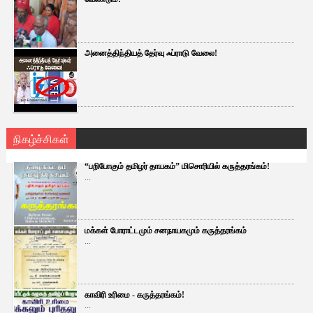
அனைத்திந்தியத் தேர்வு ஃப்ராடு வேலை!
நிகழ்ச்சிகள்
“பறிபோகும் தமிழர் தாயகம்” மிசொரியில் கருத்தரங்கம்!
...
மக்கள் போராட்டமும் சனநாயகமும் கருத்தரங்கம்
...
காவிரி உரிமை - கருத்தரங்கம்!
...