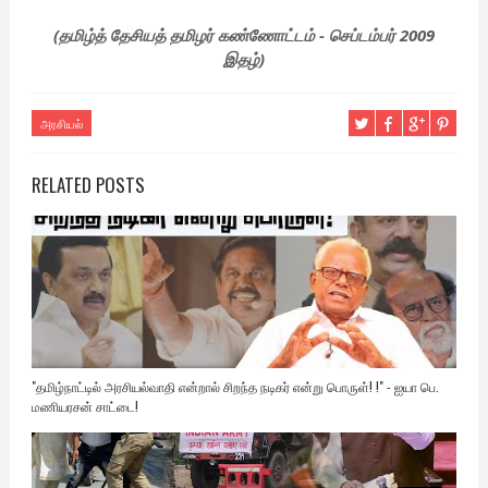
(தமிழ்த் தேசியத் தமிழர் கண்ணோட்டம் - செப்டம்பர் 2009
இதழ்)
அரசியல்
RELATED POSTS
"தமிழ்நாட்டில் அரசியல்வாதி என்றால் சிறந்த நடிகர் என்று பொருள்! !" - ஐயா பெ.
மணியரசன் சாட்டை!