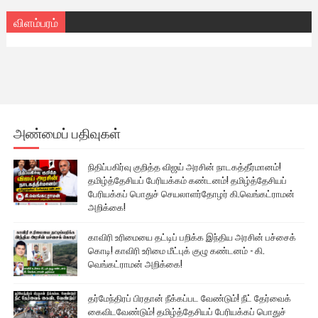
விளம்பரம்
அண்மைப் பதிவுகள்
நிதிப்பகிர்வு குறித்த விஜய் அரசின் நாடகத்தீர்மானம்!
தமிழ்த்தேசியப் பேரியக்கம் கண்டனம்! தமிழ்த்தேசியப்
பேரியக்கப் பொதுச் செயலாளர்தோழர் கி.வெங்கட்ராமன்
அறிக்கை!
காவிரி உரிமையை தட்டிப் பறிக்க இந்திய அரசின் பச்சைக்
கொடி! காவிரி உரிமை மீட்புக் குழு கண்டனம் - கி.
வெங்கட்ராமன் அறிக்கை!
தர்மேந்திரப் பிரதான் நீக்கப்பட வேண்டும்! நீட் தேர்வைக்
கைவிடவேண்டும்! தமிழ்த்தேசியப் பேரியக்கப் பொதுச்