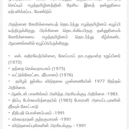
செய்யும் ஈழத்தமிழினத்தின் தேசிய இனத் தன்னுரிமை
ஏற்பளிக்கப்பட வேண்டும்.
அதற்கான கோரிக்கையைத் தொடர்ந்து ஈழத்தமிழினம் எழுப்பி
வந்திருக்கிறது. பிரச்சினை தொடங்கியபிறகு தன்னுரிமைக்
கோரிக்கையை ஈழத்தமிழினம் தொடர்ந்து கீழ்க்கண்ட
ஆவணங்களில் எழுப்பியிருக்கிறது.
• எஸ். கதிரவேற்பிள்ளை, கோப்பாய் நாடாளுமன்ற உறுப்பினர்
(1973)
• தந்தை செல்வநாயகம் (1975)
• வட்டுக்கோட்டை தீர்மானம் (1976)
• தமிழர் ஐக்கிய விடுதலை முன்னணியின் 1977 தேர்தல்
அறிக்கை.
• ஆண்டன் பாலசிங்கம் அளித்த அரசியல்குடி அறிக்கை -1983.
• திம்பு பேச்சுவார்த்தையில் (1985) போராளி அமைப்டபுகளின்
தீர்வுக் கோட்பாடு
• நீதிபதி பொன்னம்பலம் -1991
• விசுவநாதன் ருத்ரகுமாரன் -1991
• விடுதலைப்புலிகளின் அரசியல்குடி - 1991