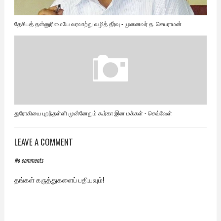
தேசியத் தன்னுரிமையே வரலாற்று வழித் தீர்வு - முனைவர் த. செயராமன்
துரோகியை புறந்தள்ளி முன்னேறும் கூர்கா இன மக்கள் - செவ்வேள்
LEAVE A COMMENT
No comments
தங்கள் கருத்துகளைப் பதியவும்!