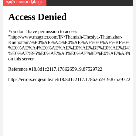
தற்போதைய இதழ்..