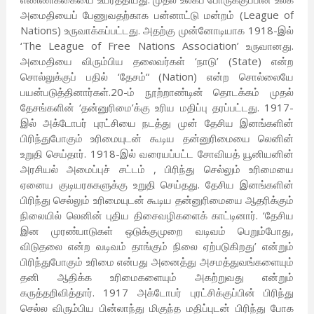
அமைதியைப் பேணுவதற்காக பன்னாட்டு மன்றம் (League of
Nations) உருவாக்கப்பட்டது. அதற்கு முன்னோடியாக 1918-இல்
‘The League of Free Nations Association’ உருவானது.
அமைதியை விரும்பிய தலைவர்கள் ‘நாடு’ (State) என்ற
சொல்லுக்குப் பதில் ‘தேசம்“ (Nation) என்ற சொல்லையே
பயன்படுத்தினார்கள்.20-ம் நூற்றாண்டின் தொடக்கம் முதல்
தேசங்களின் ‘தன்னுரிமை’க்கு உரிய மதிப்பு தரப்பட்டது. 1917-
இல் அக்டோபர் புரட்சியை நடத்து முன் தேசிய இனங்களின்
பிரிந்துபோகும் உரிமையுடன் கூடிய தன்னுரிமையை லெனின்
உறுதி செய்தார். 1918-இல் வரையப்பட்ட சோவியத் யூனியனின்
அரசியல் அமைப்புச் சட்டம் , பிரிந்து செல்லும் உரிமையை
ஏனைய குடியரசுகளுக்கு உறுதி செய்தது. தேசிய இனங்களின்
பிரிந்து செல்லும் உரிமையுடன் கூடிய தன்னுரிமையை ஆதரிக்கும்
நிலையில் லெனின் புதிய திசைவழிகளைக் காட்டினார். ‘தேசிய
இன முரண்பாடுகள் ஒடுக்குமுறை வடிவம் பெறும்போது,
விடுதலை என்ற வடிவம் தாங்கும் நிலை ஏற்படுகிறது’ என்றும்
பிரிந்துபோகும் உரிமை என்பது அனைத்து அசமத்துவங்களையும்
தனி ஆதிக்க உரிமைகளையும் அகற்றுவது என்றும்
கருத்தறிவித்தார். 1917 அக்டோபர் புரட்சிக்குப்பின் பிரிந்து
செல்ல விரும்பிய பின்லாந்து மிகுந்த மதிப்புடன் பிரிந்து போக