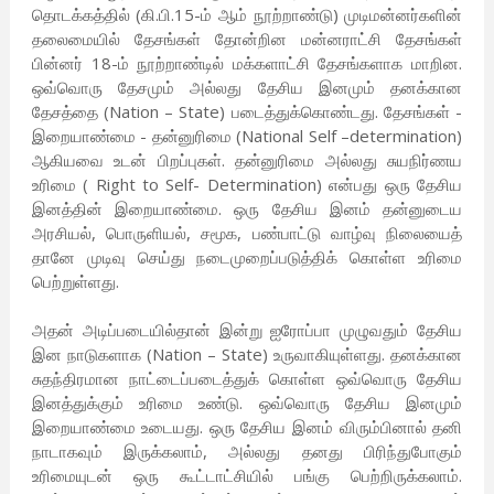
தொடக்கத்தில் (கி.பி.15-ம் ஆம் நூற்றாண்டு) முடிமன்னர்களின்
தலைமையில் தேசங்கள் தோன்றின மன்னராட்சி தேசங்கள்
பின்னர் 18-ம் நூற்றாண்டில் மக்களாட்சி தேசங்களாக மாறின.
ஒவ்வொரு தேசமும் அல்லது தேசிய இனமும் தனக்கான
தேசத்தை (Nation – State) படைத்துக்கொண்டது. தேசங்கள் -
இறையாண்மை - தன்னுரிமை (National Self –determination)
ஆகியவை உடன் பிறப்புகள். தன்னுரிமை அல்லது சுயநிர்ணய
உரிமை ( Right to Self- Determination) என்பது ஒரு தேசிய
இனத்தின் இறையாண்மை. ஒரு தேசிய இனம் தன்னுடைய
அரசியல், பொருளியல், சமூக, பண்பாட்டு வாழ்வு நிலையைத்
தானே முடிவு செய்து நடைமுறைப்படுத்திக் கொள்ள உரிமை
பெற்றுள்ளது.
அதன் அடிப்படையில்தான் இன்று ஐரோப்பா முழுவதும் தேசிய
இன நாடுகளாக (Nation – State) உருவாகியுள்ளது. தனக்கான
சுதந்திரமான நாட்டைப்படைத்துக் கொள்ள ஒவ்வொரு தேசிய
இனத்துக்கும் உரிமை உண்டு. ஒவ்வொரு தேசிய இனமும்
இறையாண்மை உடையது. ஒரு தேசிய இனம் விரும்பினால் தனி
நாடாகவும் இருக்கலாம், அல்லது தனது பிரிந்துபோகும்
உரிமையுடன் ஒரு கூட்டாட்சியில் பங்கு பெற்றிருக்கலாம்.