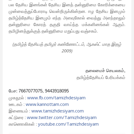
பல தேசிய இனங்கள் தேசிய இனத் தன்னுரிமை கோரிக்கையை
முன்வைத்துப்போராடி வென்றிருக்கின்றன. ஈழ தேசிய இனமும்
தமிழ்த்தேசிய இனமும் எந்த அளவுகோல் வைத்து அளந்தாலும்
தன்னுரிமை கோரத் தகுதி வாய்ந்த மக்களினங்கள் ஆகும்.
தமிழினத்துக்குத் தன்னுரிமை மறுப்பது வஞ்சகம்.
(தமிழ்த் தேசியத் தமிழர் கண்ணோட்டம், ஆகஸ்ட் மாத இதழ்
2009)
தலைமைச் செயலகம்,
தமிழ்த்தேசியப் பேரியக்கம்
பேச: 7667077075, 9443918095
முகநூல் :
www.fb.com/tamizhdesiyam
ஊடகம் :
www.kannottam.com
இணையம் :
www.tamizhdesiyam.com
சுட்டுரை :
www.twitter.com/
Tamizhdesiyam
காணொலிகள் :
youtube.com/Tamizhdesiyam