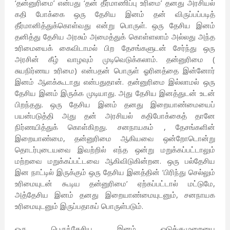
‘தன்னுரிமை’ என்பது ‘தன் தீர்மாணிப்பு உரிமை’ தனது அரசியல்
கதி போக்கை ஒரு தேசிய இனம் தன் விருப்பப்படித்
தீர்மானித்துக்கொள்வது என்று பொருள். ஒரு தேசிய இனம்
தனித்து தேசிய அரசும் அமைத்துக் கொள்ளலாம் அல்லது அந்த
உரிமையைக் கைவிடாமல் பிற தேசங்களுடன் சேர்ந்து ஒரு
அரசின் கீழ் வாழவும் முடிவெடுக்கலாம். தன்னுரிமை (
சுயநிர்ணய உரிமை) என்பதன் பொருள் ஓரினத்தை இன்னோர்
இனம் ஆளக்கூடாது என்பதுதான். தன்னுரிமை இல்லாமல் ஒரு
தேசிய இனம் இருக்க முடியாது. அது தேசிய இனத்துடன் உடன்
பிறந்தது. ஒரு தேசிய இனம் தனது இறையாண்மையைப்
பயன்படுத்தி அது தன் அரசியல் கதிபோக்கைத் தானே
நிர்ணயித்துக் கொள்கிறது. சனநாயகம் , தேசங்களின்
இறையாண்மை, தன்னுரிமை ஆகியவை ஒன்றோடொன்று
தொடர்புடையவை இவற்றில் எந்த ஒன்று மறுக்கப்பட்டாலும்
மற்றவை மறுக்கப்பட்டவை ஆகிவிடுகின்றன. ஒரு பல்தேசிய
இன நாட்டில் இருக்கும் ஒரு தேசிய இனத்தின் ‘பிரிந்து செல்லும்
உரிமையுடன் கூடிய தன்னுரிமை’ ஏற்கப்பட்டால் மட்டுமே,
அத்தேசிய இனம் தனது இறையாண்மையுடனும், சனநாயக
உரிமையுடனும் இருப்பதாகப் பொருள்படும்.
ஒரு பெருந்தேசிய இனம் ஒடுக்குமுறையை