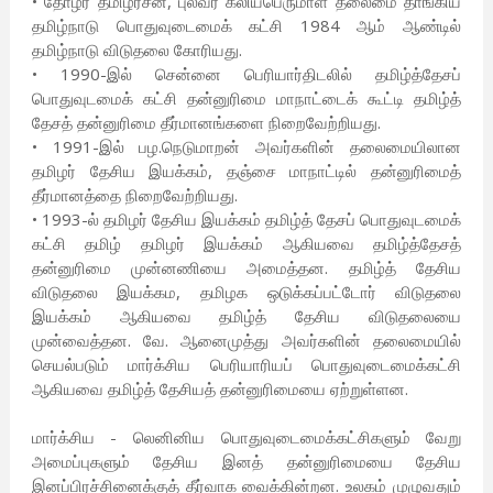
• தோழர் தமிழரசன், புலவர் கலியபெருமாள் தலைமை தாங்கிய
தமிழ்நாடு பொதுவுடைமைக் கட்சி 1984 ஆம் ஆண்டில்
தமிழ்நாடு விடுதலை கோரியது.
• 1990-இல் சென்னை பெரியார்திடலில் தமிழ்த்தேசப்
பொதுவுடமைக் கட்சி தன்னுரிமை மாநாட்டைக் கூட்டி தமிழ்த்
தேசத் தன்னுரிமை தீர்மானங்களை நிறைவேற்றியது.
• 1991-இல் பழ.நெடுமாறன் அவர்களின் தலைமையிலான
தமிழர் தேசிய இயக்கம், தஞ்சை மாநாட்டில் தன்னுரிமைத்
தீர்மானத்தை நிறைவேற்றியது.
• 1993-ல் தமிழர் தேசிய இயக்கம் தமிழ்த் தேசப் பொதுவுடமைக்
கட்சி தமிழ் தமிழர் இயக்கம் ஆகியவை தமிழ்த்தேசத்
தன்னுரிமை முன்னணியை அமைத்தன. தமிழ்த் தேசிய
விடுதலை இயக்கம, தமிழக ஒடுக்கப்பட்டோர் விடுதலை
இயக்கம் ஆகியவை தமிழ்த் தேசிய விடுதலையை
முன்வைத்தன. வே. ஆனைமுத்து அவர்களின் தலைமையில்
செயல்படும் மார்க்சிய பெரியாரியப் பொதுவுடைமைக்கட்சி
ஆகியவை தமிழ்த் தேசியத் தன்னுரிமையை ஏற்றுள்ளன.
மார்க்சிய - லெனினிய பொதுவுடைமைக்கட்சிகளும் வேறு
அமைப்புகளும் தேசிய இனத் தன்னுரிமையை தேசிய
இனப்பிரச்சினைக்குத் தீர்வாக வைக்கின்றன. உலகம் முழுவதும்