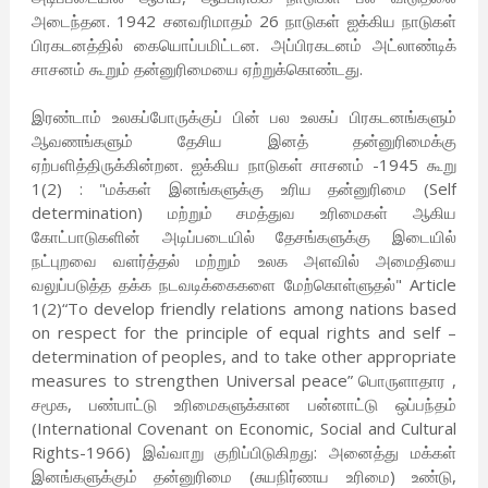
அடைந்தன. 1942 சனவரிமாதம் 26 நாடுகள் ஐக்கிய நாடுகள்
பிரகடனத்தில் கையொப்பமிட்டன. அப்பிரகடனம் அட்லாண்டிக்
சாசனம் கூறும் தன்னுரிமையை ஏற்றுக்கொண்டது.
இரண்டாம் உலகப்போருக்குப் பின் பல உலகப் பிரகடனங்களும்
ஆவணங்களும் தேசிய இனத் தன்னுரிமைக்கு
ஏற்பளித்திருக்கின்றன. ஐக்கிய நாடுகள் சாசனம் -1945 கூறு
1(2) : "மக்கள் இனங்களுக்கு உரிய தன்னுரிமை (Self
determination) மற்றும் சமத்துவ உரிமைகள் ஆகிய
கோட்பாடுகளின் அடிப்படையில் தேசங்களுக்கு இடையில்
நட்புறவை வளர்த்தல் மற்றும் உலக அளவில் அமைதியை
வலுப்படுத்த தக்க நடவடிக்கைகளை மேற்கொள்ளுதல்" Article
1(2)“To develop friendly relations among nations based
on respect for the principle of equal rights and self –
determination of peoples, and to take other appropriate
measures to strengthen Universal peace” பொருளாதார ,
சமூக, பண்பாட்டு உரிமைகளுக்கான பன்னாட்டு ஒப்பந்தம்
(International Covenant on Economic, Social and Cultural
Rights-1966) இவ்வாறு குறிப்பிடுகிறது: அனைத்து மக்கள்
இனங்களுக்கும் தன்னுரிமை (சுயநிர்ணய உரிமை) உண்டு,