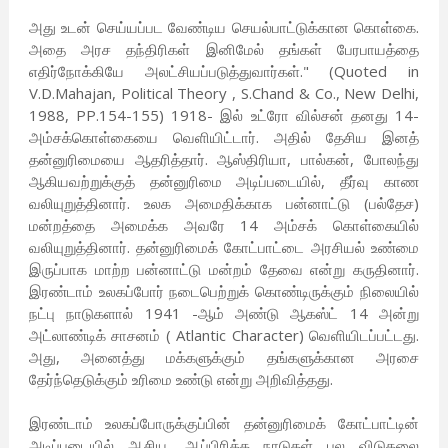
அது உடன் செய்யப்பட வேண்டிய செயல்பாட்டுக்கான கொள்கை.
அதை அரச தந்திரிகள் இனிமேல் தங்கள் பேரபாயத்தை
எதிர்நோக்கியே அலட்சியப்படுத்துவார்கள்." (Quoted in
V.D.Mahajan, Political Theory , S.Chand & Co., New Delhi,
1988, PP.154-155) 1918- இல் உட்ரோ வில்சன் தனது 14-
அம்சக்கொள்கையை வெளியிட்டார். அதில் தேசிய இனத்
தன்னுரிமையை ஆதரித்தார். ஆஸ்திரியா, பால்கன், போலந்து
ஆகியவற்றுக்குத் தன்னுரிமை அடிப்படையில், தீர்வு காண
வலியுறுத்தினார். உலக அமைதிக்காக பன்னாட்டு (பல்தேச)
மன்றத்தை அமைக்க அவரே 14 அம்சக் கொள்கையில்
வலியுறுத்தினார். தன்னுரிமைக் கோட்பாட்டை அரசியல் உண்மை
இருப்பாக மாற்ற பன்னாட்டு மன்றம் தேவை என்று கருதினார்.
இரண்டாம் உலகப்போர் நடைபெற்றுக் கொண்டிருக்கும் நிலையில்
நட்பு நாடுகளால் 1941 -ஆம் அண்டு ஆகஸ்ட் 14 அன்று
அட்லாண்டிக் சாசனம் ( Atlantic Character) வெளியிடப்பட்டது.
அது, அனைத்து மக்களுக்கும் தங்களுக்கான அரசை
தேர்ந்தெடுக்கும் உரிமை உண்டு என்று அறிவித்தது.
இரண்டாம் உலகப்போருக்குப்பின் தன்னுரிமைக் கோட்பாட்டின்
அடிப்படையில் ஆசிய, ஆப்பிரிக்க நாடுகள் பல விடுதலை