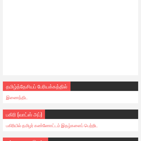
தமிழ்த்தேசியப் பேரியக்கத்தில்
இணைந்திட
பகிரி (வாட்ஸ் அப்)
பகிரியில் தமிழர் கண்ணோட்டம் இதழ்களைப் பெற்றிட