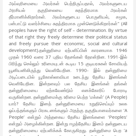
அவ்வுரிமையை அவர்கள் பெற்றிருப்பதால், அவர்களுடைய
அரசியல் தகுநிலையை சுதந்திரமாக அவர்கள்
தீர்மானிக்கிறார்கள். அவர்களுடைய பொருளியல், சமூக,
பன்பாட்டு வளர்ச்சியை சுதந்திரமாக முன்னெடுக்கிறார்கள்" (All
peoples have the right of self – determination. By virtue
of that right they freely determine their political status
and freely pursue their economic, social and cultural
development).தன்னுரிமை ஏற்பளிப்பின் காரணமாக 1946
முதல் 1960 வரை 37 புதிய தேசங்கள் தோன்றின. 1991-இல்
பிரிந்து செல்லும் உரிமையுடன் கூடிய 15 குடியரசுகள் சோவியத்
யூனியனிலிருந்து வெளியேறின. 1990- இல் தன்னுரிமை
அடிப்படையில் யூகோஸ்லாவியா உடைந்து தேசிய இனங்கள்
வெளியேறின. இன்றளவும் பல தேசிய இனங்கள் தங்கள்
தன்னுரிமையை ஏற்கவேண்டும் எனக்கோரிப் போராடி
வருகின்றன. தன்னுரிமைக்கு உரிமை பெற்ற ‘மக்கள்’ (A People)
யார்? தேசிய இனத் தன்னுரிமையை உறுதிசெய்யும் உலக
ஒப்பந்தங்களும் பிரகடனங்களும் அதற்கு தகுதியானவர்களை ‘A
People’ என்றும் அத்தகைய தேசிய இனங்களை ‘Peoples’
என்றும் அழைக்கின்றன. இன்று ஈழத்தேசிய இனம் தன்னுடைய
தன்னுரிமையை ஏற்பளிக்கக் கோருகிறது. தன்னுரிமை பெற ‘a