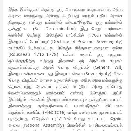
இந்த இலக்குகளிலிருந்து ஒரு அரசுமுறை மாறுமானால், அந்த
அரசை மாற்றுவது அல்லது அழிப்பது மற்றும் புதிய அரசை
நிறுவுவது என்பது மக்களின் உரிமை"இதுவே ஒரு மக்களின்
தன்னுரிமை (Self Determination). இது மேலும் பரிமாண
வளர்ச்சி பெற்றது. பிரெஞ்சுப் புரட்சியில் (1789) ‘மக்களின்
இறைமைக் கோட்பாடு’ (Doctrine of Popular –Sovereignty)
உயர்த்திப் பிடிக்கப்பட்டது. பிரெஞ்சு சிந்தனையாளரான ரூசோ
(Rousseau 1712-1778) ‘மக்கள் சமூகம் ஒரு சமுதாய
ஒப்பந்தத்திற்கு வந்தது. இதனால் ஓர் அரசியல் சமூகம்
உருவாக்கப்பட்டது அதன் ‘பொது விருப்பம்’ (General Will)
இறையாண்மை உடையது. இறையாண்மை (Sovereignty) மிக்க
‘பொது விருப்பம்’ அரசை உருவாக்கியது. அந்த அரசு மக்களுக்கு
தொண்டாற்ற வேண்டிய முகவர் மட்டுமே. அதை எப்போது
வேண்டுமானாலும் மாற்றலாம்’ என்றார். பிரெஞ்சுப் புரட்சி
இவ்விதம் மக்களின் இறையாண்மையையும் தன்னுரிமையையும்
இணைத்தது. தன்னுரிமையைப் பயன்படுத்தும் திட்டமாக
கருத்துக் கணிப்பு (Plebiscite) என்ற சனநாயக முறையையும்
புகுத்தியது. பிரெஞ்சுப் புரட்சியின் போது கூட்டப்பட்ட தேசிய
அவை (National Assembly) பிரான்சின் அரசியலமைப்பைத்