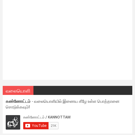
வலையொளி
கண்ணோட்டம்
- வலையொளியில் இணைய கீழே உள்ள பொத்தானை
சொடுக்கவும்!