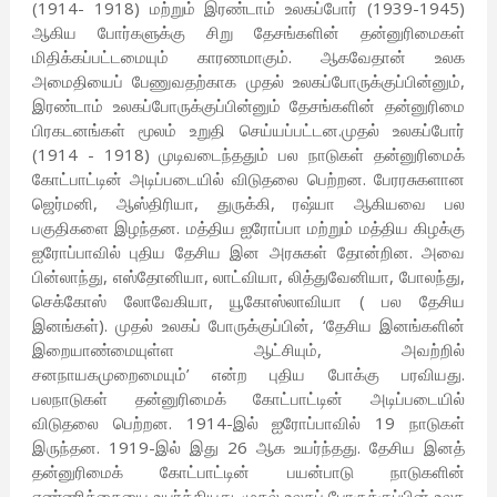
(1914- 1918) மற்றும் இரண்டாம் உலகப்போர் (1939-1945)
ஆகிய போர்களுக்கு சிறு தேசங்களின் தன்னுரிமைகள்
மிதிக்கப்பட்டமையும் காரணமாகும். ஆகவேதான் உலக
அமைதியைப் பேணுவதற்காக முதல் உலகப்போருக்குப்பின்னும்,
இரண்டாம் உலகப்போருக்குப்பின்னும் தேசங்களின் தன்னுரிமை
பிரகடனங்கள் மூலம் உறுதி செய்யப்பட்டன.முதல் உலகப்போர்
(1914 - 1918) முடிவடைந்ததும் பல நாடுகள் தன்னுரிமைக்
கோட்பாட்டின் அடிப்படையில் விடுதலை பெற்றன. பேரரசுகளான
ஜெர்மனி, ஆஸ்திரியா, துருக்கி, ரஷ்யா ஆகியவை பல
பகுதிகளை இழந்தன. மத்திய ஐரோப்பா மற்றும் மத்திய கிழக்கு
ஐரோப்பாவில் புதிய தேசிய இன அரசுகள் தோன்றின. அவை
பின்லாந்து, எஸ்தோனியா, லாட்வியா, லித்துவேனியா, போலந்து,
செக்கோஸ் லோவேகியா, யூகோஸ்லாவியா ( பல தேசிய
இனங்கள்). முதல் உலகப் போருக்குப்பின், ‘தேசிய இனங்களின்
இறையாண்மையுள்ள ஆட்சியும், அவற்றில்
சனநாயகமுறைமையும்’ என்ற புதிய போக்கு பரவியது.
பலநாடுகள் தன்னுரிமைக் கோட்பாட்டின் அடிப்படையில்
விடுதலை பெற்றன. 1914-இல் ஐரோப்பாவில் 19 நாடுகள்
இருந்தன. 1919-இல் இது 26 ஆக உயர்ந்தது. தேசிய இனத்
தன்னுரிமைக் கோட்பாட்டின் பயன்பாடு நாடுகளின்
எண்ணிக்கையை உயர்த்தியது. முதல் உலகப் போருக்குப்பின் உலக