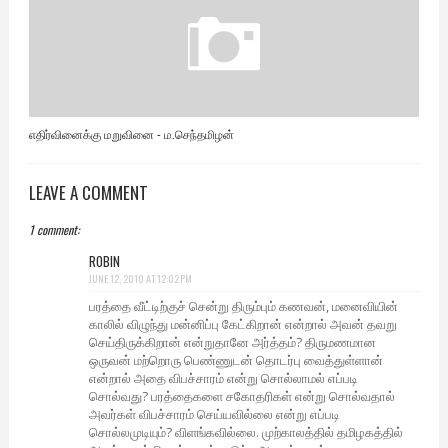
எதிர்வினைக்கு மறுவினை - ம.செந்தமிழன்
LEAVE A COMMENT
1 comment:
ROBIN
JUNE 12, 2010 AT 12:02 PM
பரத்தை வீட்டிற்குச் சென்று திரும்பும் கணவன், மனைவியின்
காலில் விழுந்து மன்னிப்பு கேட்கிறான் என்றால் அவன் தவறு
செய்திருக்கிறான் என்றுதானே அர்த்தம்? திருமணமான
ஒருவன் மற்றொரு பெண்ணுடன் தொடர்பு வைத்துள்ளான்
என்றால் அதை விபச்சாரம் என்று சொல்லாமல் எப்படி
சொல்வது? பரத்தைகளை சகோதரிகள் என்று சொல்வதால்
அவர்கள் விபச்சாரம் செய்யவில்லை என்று எப்படி
சொல்லமுடியும்? விளங்கவில்லை. முற்காலத்தில் தமிழகத்தில்