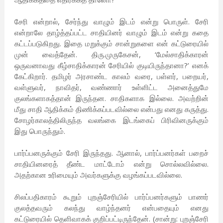
சேரி என்றால், சேர்ந்து வாழும் இடம் என்று பொருள். சேரி
என்றாலே தாழ்த்தப்பட்ட சாதியினர் வாழும் இடம் என்று கதை
கட்டப்படுகிறது. இதை மறுக்கும் சான்றுகளை என் கட்டுரையில்
முன் வைத்தேன். திரு.முருகேசன், ‘மேல்சாதிக்காரன்
ஒருவனாவது கீழ்சாதிக்காரன் சேரியில் குடியிருந்தானா?’ எனக்
கேட்கிறார். தமிழர் அரசாண்ட காலம் வரை, பள்ளர், பறையர்,
வள்ளுவர், நாவிதர், வண்ணார் உள்ளிட்ட அனைத்துமே
குலங்களாகத்தான் இருந்தன. சாதிகளாக இல்லை. அவற்றின்
மீது சாதி ஆதிக்கம் திணிக்கப்படவில்லை என்பது எனது கருத்து.
சோழர்காலத்திலிருந்த வலங்கை இடங்கைப் பிரிவினருக்கும்
இது பொருந்தும்.
பார்ப்பனருக்கும் சேரி இருந்தது. ஆனால், பார்ப்பனர்கள் பறைச்
சாதியினரைத் தீண்ட மாட்டோம் என்று சொல்லவில்லை.
அதற்கான உரிமையும் அவர்களுக்கு வழங்கப்படவில்லை.
சிலப்பதிகாரம் கூறும் புறஞ்சேரியில் பார்ப்பனர்களும் பாணர்
குலத்தவரும் கலந்து வாழ்ந்தனர் என்பதையும் எனது
கட்டுரையில் தெளிவாகக் குறிப்பட்டிருந்தேன். (சான்று: புறஞ்சேரி