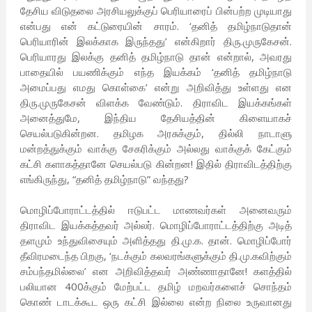
தேசிய விடுதலை அரசியலுக்குப் பெரியாரைப் பின்பற்ற முடியாது
என்பது என் கட்டுரையின் சாரம். ‘தனித் தமிழ்நாடுதான்
பெரியாரின் இலக்காக இருந்தது’ என்கிறார் திரு.முருகேசன்.
பெரியாரது இலக்கு தனித் தமிழ்நாடு தான் என்றால், அவரது
பாதையில் பயணிக்கும் எந்த இயக்கம் ‘தனித் தமிழ்நாடு
அமைப்பது எமது கொள்கை’ என்று அறிவித்து உள்ளது என
திரு.முருகேசன் விளக்க வேண்டும். திராவிட இயக்கங்கள்
அனைத்துமே, இந்திய தேசியத்தின் கிளையாகச்
செயல்படுகின்றன. தமிழக அரசுக்கும், தில்லி நாடாளு
மன்றத்துக்கும் வாக்கு சேகரிக்கும் அல்லது வாக்குக் கேட்கும்
கட்சி களாகத்தானே செயல்படு கின்றன! இதில் திராவிடத்திற்கு
எங்கிருந்து, “தனித் தமிழ்நாடு” வந்தது?
மொழிப்போராட்டத்தில் ஈடுபட்ட மாணவர்கள் அனைவரும்
திராவிட இயக்கத்தவர் அல்லர். மொழிப்போராட்டத்திற்கு அடித்
தளமும் உந்துவிசையும் அளித்தது தி.மு.க. தான். மொழிப்போர்
தீவிரமடைந்த பிறகு, ‘நடக்கும் கலவரங்களுக்கும் தி.மு.கவிற்கும்
சம்பந்தமில்லை’ என அறிவித்தவர் அண்ணாதானே! களத்தில்
பலியான 400க்கும் மேற்பட்ட தமிழ் மறவர்களைச் சொந்தம்
கொண் டாடக்கூட ஒரு கட்சி இல்லை என்ற நிலை உருவானது