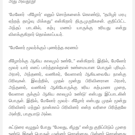
அது அவதூறு!
‘மேலோர் -கீழோர்’ எனும் சொற்களைக் கொண்டு, “தமிழர் மரபு
ஏற்றத் தாழ்வு மிக்கது” என்கிறார் திரு.முருகேசன். குறிப்பிட்ட
அந்தப் பாடலில், கற்பு மணம் யாருக்கு உரியது என்று
விளக்குகிறார் தொல்காப்பயர்.
“மேலோர் மூவர்க்கும் புணர்த்த கரணம்
கீழோர்க்கு ஆகிய காலமும் உண்டே” என்கிறார். இதில், மேலோர்
மூவர் யார் எனப் பார்த்தால்தான் உண்மையான பொருள் புரியும்.
அரசர், அந்தணர், வணிகர், வேளாளர் ஆகியவையே நான்கு
பிரிவுகள். இவற்றில், முதல் மூன்று பிரிவினரான அரசர்,
அந்தணர், வணிகர் ஆகியோருக்கு உரிய கற்புமண முறை,
வேளாள ருக்கும் ஆகிய காலமும் உண்டு’ என்பது இப்பாடலின்
பொருள். இதில், மேலோர் மூவர்- கீழோர் என்பது முதல் மூன்று
பிரிவினர் மற்றும் நான்காம் பிரிவினர் என்ற வரிசை பிரித்தலே
அன்றி, பாகுபாடு அல்ல.
கட்டுரை எழுதும் போது “மேலது, கீழது” என்று குறிப்பிடும் முறை
உண்டு. இதன் பொருள் முன்னர் சொன்னது, பின்னர் சொன்னது