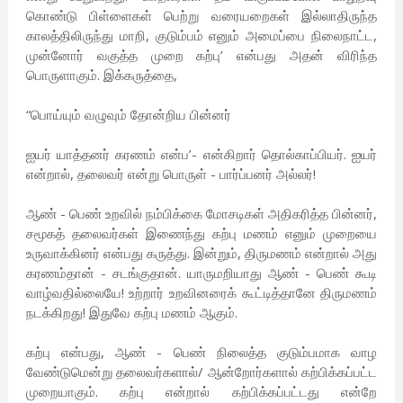
கொண்டு பிள்ளைகள் பெற்று வரையறைகள் இல்லாதிருந்த
காலத்திலிருந்து மாறி, குடும்பம் எனும் அமைப்பை நிலைநாட்ட,
முன்னோர் வகுத்த முறை கற்பு’ என்பது அதன் விரிந்த
பொருளாகும். இக்கருத்தை,
“பொய்யும் வழுவும் தோன்றிய பின்னர்
ஐயர் யாத்தனர் கரணம் என்ப’- என்கிறார் தொல்காப்பியர். ஐயர்
என்றால், தலைவர் என்று பொருள் - பார்ப்பன‌ர் அல்லர்!
ஆண் - பெண் உறவில் நம்பிக்கை மோசடிகள் அதிகரித்த பின்னர்,
சமூகத் தலைவர்கள் இணைந்து கற்பு மணம் எனும் முறையை
உருவாக்கினர் என்பது கருத்து. இன்றும், திருமணம் என்றால் அது
கரணம்தான் - சடங்குதான். யாருமறியாது ஆண் - பெண் கூடி
வாழ்வதில்லையே! உற்றார் உறவினரைக் கூட்டித்தானே திருமணம்
நடக்கிறது! இதுவே கற்பு மணம் ஆகும்.
கற்பு என்பது, ஆண் - பெண் நிலைத்த குடும்பமாக வாழ
வேண்டுமென்று தலைவர்களால்/ ஆன்றோர்களால் கற்பிக்கப்பட்ட
முறையாகும். கற்பு என்றால் கற்பிக்கப்பட்டது என்றே