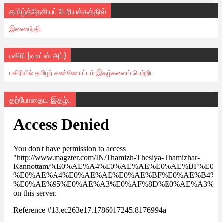
தமிழ்த்தேசியப் பேரியக்கத்தில்
இணைந்திட
பகிரி (வாட்ஸ் அப்)
பகிரியில் தமிழர் கண்ணோட்டம் இதழ்களைப் பெற்றிட
தற்போதைய இதழ்..