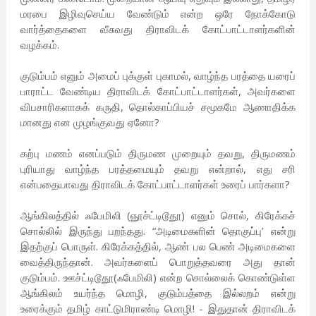
மரபை இழிவுசெய்ய வேண்டும் என்ற ஒரே நோக்கோடு
வார்த்தைகளை வீசுவது திராவிடக் கோட்பாட்டாளர்களின்
வழக்கம்.
குடும்பம் எனும் அமைப் புக்குள் புகாமல், வாழ்ந்த பரத்தை யரைப்
பாராட்ட வேண்டிய திராவிடக் கோட்பாட்டாளர்கள், அவர்களை
விபசாரிகளாகக் கருதி, தொல்காப்பியச் சமூகமே ஆணாதிக்க
மானது என முழங்குவது ஏனோ?
கற்பு மணம் எனப்படும் திருமண முறையும் தவறு, திருமணம்
புரியாது வாழ்ந்த பரத்தமையும் தவறு என்றால், எது சரி
என்பதையாவது திராவிடக் கோட்பாட்டாளர்கள் உரைப் பார்களா?
ஆங்கிலத்தில் ஃபேமிலி (ஞூச்ட்டிடூதூ) எனும் சொல், கிரேக்கச்
சொல்லில் இருந்து பறந்தது. “அடிமைகளின் தொகுப்பு’ என்று
இதற்குப் பொருள். கிரேக்கத்தில், ஆண் பல பெண் அடிமைகளை
வைத்திருந்தான். அவர்களைப் பொறுத்தவரை அது தான்
குடும்பம். ஊச்ட்டிடூதூ(ஃபேமிலி) என்ற சொல்லைக் கொண்டுள்ள
ஆங்கிலம் உயர்ந்த மொழி, குடும்பத்தை இல்லறம் என்று
உரைக்கும் தமிழ் காட்டுமிராண்டி மொழி! - இதுதான் திராவிடக்