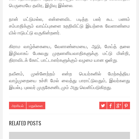
பெருமையே தவிர, இழிவு இல்லை.
நான் மட்டுமல்ல, என்னைவிட படித்த பலர் கூட பணம்
சம்பாதிக்கும் வாய்ப்புகளை உதறிவிட்டு இயற்கை வேளாண்மை
யில் ஈடுபட்டு வருகின்றனர்.
கிராம வாழ்க்கையை, வேளாண்மையை, ஆடு, மேய்த் தலை
இழிவாகப் பேசுவது முதலாளியவாதிகளுக்கு மட்டு மின்றி,
திராவிடக் கோட் பாட்டாளர்களுக்கும் வழமை யான ஒன்று.
நவீனம், முன்னேற்றம் என்ற பெயர்களில் மேற்கத்திய
வாழ்முறையை உச்சி மேல் வைத்து பாராட்டுவதும், இவர்களது
இயல்பு. புலவர் முருகேசனிடமும் அது வெளிப்படுகிறது.
அரசியல்
மறுவினை
RELATED POSTS