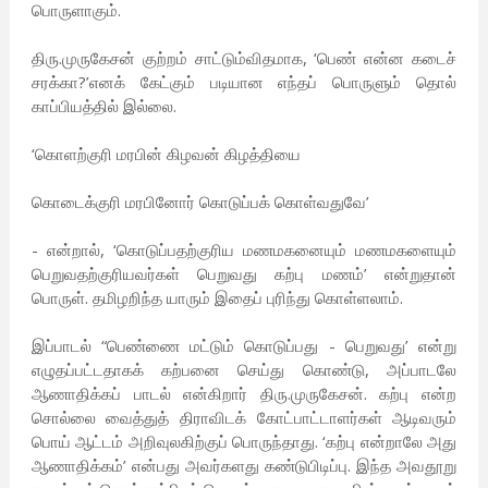
பொருளாகும்.
திரு.முருகேசன் குற்றம் சாட்டும்விதமாக, ‘பெண் என்ன கடைச்
சரக்கா?’எனக் கேட்கும் படியான எந்தப் பொருளும் தொல்
காப்பியத்தில் இல்லை.
‘கொளற்குரி மரபின் கிழவன் கிழத்தியை
கொடைக்குரி மரபினோர் கொடுப்பக் கொள்வதுவே’
- என்றால், ‘கொடுப்பதற்குரிய மணமகனையும் மணமகளையும்
பெறுவதற்குரியவர்கள் பெறுவது கற்பு மணம்’ என்றுதான்
பொருள். தமிழறிந்த யாரும் இதைப் புரிந்து கொள்ளலாம்.
இப்பாடல் “பெண்ணை மட்டும் கொடுப்பது - பெறுவது’ என்று
எழுதப்பட்டதாகக் கற்பனை செய்து கொண்டு, அப்பாடலே
ஆணாதிக்கப் பாடல் என்கிறார் திரு.முருகேசன். கற்பு என்ற
சொல்லை வைத்துத் திராவிடக் கோட்பாட்டாளர்கள் ஆடிவரும்
பொய் ஆட்டம் அறிவுலகிற்குப் பொருந்தாது. ‘கற்பு என்றாலே அது
ஆணாதிக்கம்’ என்பது அவர்களது கண்டுபிடிப்பு. இந்த அவதூறு