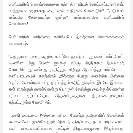
பெரியாரின் கொள்கைகளை ஏற்ற திராவிடக் கோட்பாட்டாளர்கள்,
பரத்தமை ஒழுக்கத் தை ஏன் எதிர்க்க வேண்டும்? “குடும்பம்
என்பதே தேவையற்ற ஒன்று” என்பதுதானே பெரியாரின்
கொள்கை!
பெரியாரின் வார்த்தை களிலேயே இதற்கான விளக்கத்தைக்
காணலாம்.
“...திருமண முறை எதற்காக எப்போது ஏற்பட்டது எனப் பார்ப்போம்.
ஆணின் மீது பெண் ணுக்கு எப்படி ஆதிக்கம் இல்லாமற்
போய்விட்டது என்பது குறித்துச் சிறிது ஆராய்ந்து பார்ப்போம்...
தனியுடைமைச் சுதந்திரம் இல்லாத போது தனக்கே பிள்ளை
பிறக்க வேண்டுமென்ற நிர்ப்பந்தம் உதித் திருக்க இடமே இல்லை.
என் றைக்குத் தனக்கென்று பொருள் சேமித்து வைத்துக்கொள்ள
உரிமை ஏற்பட்டதோ, அதன்பிறகுதான் திருமணமுறையும்
ஏற்பட்டிருக்க வேண்டும்.
....தனி உடைமை இல்லாத ரசியா போன்ற நாடுகளில் பெண்கள்
எவ்வளவோ முன்னேற்றம் அடைந் திருப்பதை நாம் பார்க்கலாம்.
தனி உடைமையில்லாத நாட்டில் திருமணமுறை இருக்காது;