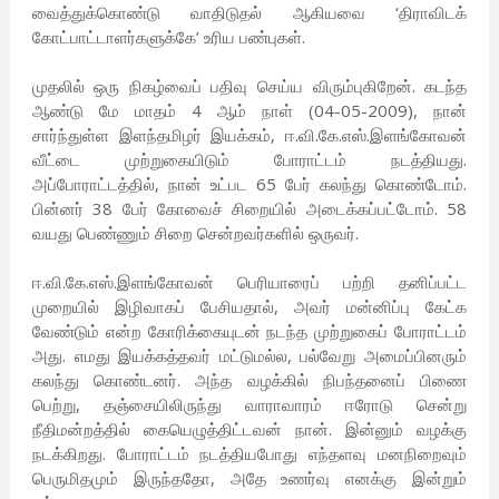
வைத்துக்கொண்டு வாதிடுதல் ஆகியவை ‘திராவிடக்
கோட்பாட்டாளர்களுக்கே’ உரிய பண்புகள்.
முதலில் ஒரு நிகழ்வைப் பதிவு செய்ய விரும்புகிறேன். கடந்த
ஆண்டு மே மாதம் 4 ஆம் நாள் (04-05-2009), நான்
சார்ந்துள்ள இளந்தமிழர் இயக்கம், ஈ.வி.கே.எஸ்.இளங்கோவன்
வீட்டை முற்றுகையிடும் போராட்டம் நடத்தியது.
அப்போராட்டத்தில், நான் உட்பட 65 பேர் கலந்து கொண்டோம்.
பின்னர் 38 பேர் கோவைச் சிறையில் அடைக்கப்பட்டோம். 58
வயது பெண்ணும் சிறை சென்றவர்களில் ஒருவர்.
ஈ.வி.கே.எஸ்.இளங்கோவன் பெரியாரைப் பற்றி தனிப்பட்ட
முறையில் இழிவாகப் பேசியதால், அவர் மன்னிப்பு கேட்க
வேண்டும் என்ற கோரிக்கையுடன் நடந்த முற்றுகைப் போராட்டம்
அது. எமது இயக்கத்தவர் மட்டுமல்ல, பல்வேறு அமைப்பினரும்
கலந்து கொண்டனர். அந்த வழக்கில் நிபந்தனைப் பிணை
பெற்று, தஞ்சையிலிருந்து வாராவாரம் ஈரோடு சென்று
நீதிமன்றத்தில் கையெழுத்திட்டவன் நான். இன்னும் வழக்கு
நடக்கிறது. போராட்டம் நடத்தியபோது எந்தளவு மனநிறைவும்
பெருமிதமும் இருந்ததோ, அதே உணர்வு எனக்கு இன்றும்