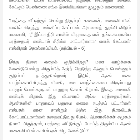
கேட்கும் பெண்ணை சங்க இலக்கியங்கள் முழுதும் காணலாம்.
“பரத்தை வீட்டிற்குச் சென்று திரும்பும் கணவன், மனைவி யின்
காலில் விழுந்து மன்னிப்பு கேட்பான். அவனைத் தூக்கி விடும்
மனைவி, ‘நீ இம்மாதிரி காலில் விழுவதை என் தங்கையராகிய
பரத்தையர் கண்டால் சிரிக்க மாட்டார்களா? எனக் கேட்பாள்’
என்கிறார் தொல்காப்பியர். (கற்பியல் - 6).
இந்த நிலை எதைக் குறிக்கிறது? மண வாழ்க்கை
வேண்டுமென்று விரும்பித் தேர்ந் தெடுத்த ஆணும் பெண்ணும்
குடும்பம் நடத்துகின்றனர். இதில், ஆண் மண
வாழ்க்கையிலிருந்து விலகி, மண வாழ்க்கையை விரும்பாது
வாழும் பெண்களுடன் பாலுறவு கொள் கிறான். இதை மனைவி
கண்டிக் கிறாள். இது விபசாரம் அல்ல. பரத்தையர்கள்,
ஆண்களின் பாலுறவுப் பதுமை களாக நடத்தப் பட்டார்கள்
என்பதற் கான சான்றும் அல்ல இது. திராவிடக்
கோட்பாட்டாளர்கள் கதைகட்டுவது போல், ஆணாதிக்கச் சமூகம்
நிலவி யிருந்தால், பரத்தை வீட்டுக்குப் போய்த் திரும்பிய ஆண்
மனைவி யின் காலில் ஏன் விழ வேண்டும்?