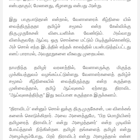
என்பதாகும்; மேலானது, கீழானது என்பது அன்று.
இது பாகுபாடுதான் என்றால், வேளாளரைக் கீழ்நிலை யில்
வைத்திருந்ததா தமிழ்ச் சமூகம் என்ற கேள்விக்கு
திரு.முருகேசன் விடையளிக்க வேண்டும். அவ்வாறு
விளக்குவதே ஆய்வு. ஒரு சொல்லை மட்டும் பிடித்துக்கொண்டு,
அச் சொல் எந்த இடத்தில் எந்தக் காலத்தில் பயன்படுத்தப்பட்டது
எனப் பாராமல், அவதூறுகளை வீசுவது முறையல்ல.
நாமறிந்த தமிழர் வரலாற்றில், வேளாளருக்கு மிகுந்த
முக்கியத்துவம் வழங்கப்பட்டுள்ளது. வேளாளர்களைத் தமிழ்ச்
சமூகம் கீழ்நிலையில் வைத்திருந்தது என்ற கருத்தை
முன்வைத்தால், தமிழ் ஆய்வுலகம் ஏற்காது. திராவிட
“ஆய்வுலகத்திற்கு” இது உவப்பான கருத்தாக இருக்கலாம்.
“திராவிடம்’ என்னும் சொல் லுக்கு திரு.முருகேசன், பல விளக்கங்
களைக் கொடுக்கிறார். அவை அனைத்துமே, “பிற மொழியினர்
தமிழரைத் திராவிடர்’ என்று அழைத்தனர்’ என்ற முடிவில்
போய்த்தான் நிற்கின்றன. தமிழர் தங்களைத் தமிழர் என்று
அழைக்கும்போது, பிறர் திராவிடர் என்று அழைத்தால் என்ன