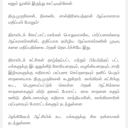
எனும் நூலில் இருந்து காட்டியுள்ளேன்.
திரு.முருகேசன், நீலகண்ட சாஸ்திரியைத்தான் ஆய்வாளராக
மதிப்பார் போலும்!
திராவிடக் கோட்பாட்டாளர்கள் பொதுவாகவே, பார்ப்பன‌ரல்லாத
ஆய்வாளர்களின், குறிப்பாக தமிழிய ஆய்வாளர்களின் முடிவு
களை மதிப்பதில்லை. அதன் தொடர்ச்சியே இது.
திராவிடக் கட்சிகள் தாழ்த்தப்பட்ட மற்றும் பிற்படுத்தப் பட்ட
மக்களுக்கு இடஒதுக்கீடு கோரியதையும், வழங்கியதையும், சாதி
இழிவுகளுக்கு எதிராகப் பரப்புரை செய்ததையும் தனிப் பெரும்
சாதனையாக திரு.முருகேசன் கூறுகிறார். காங்கிரஸ் கட்சிக்கு
கூட, பெருமைப்பட்டுக் கொள்ள அதன் ஆட்சிக்கால
சாதனைகளும் விடு தலைப் போராட்ட கால சாதனை களும்
உண்டு. தீண்டாமைக்கு எதிராக காந்தியாரின், காங்கிரசாரின்
பரப்புரையும் போராட்டங்களும் நடந்துள்ளன.
ஆங்கிலேயர் ஆட்சியில் கூட மக்களுக்கு சில நன்மைகள்
நடந்துள்ளன.