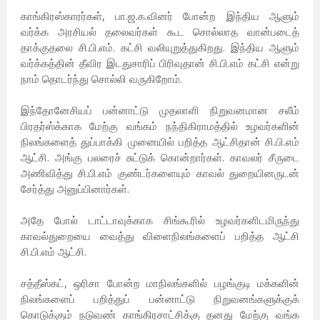
காங்கிரஸ்காரர்கள், பா.ஜ.க.வினர் போன்ற இந்திய ஆளும்
வர்க்க அரசியல் தலைவர்கள் கூட சொல்லாத வான்படைத்
தாக்குதலை சி.பி.எம். கட்சி வலியுறுத்துகிறது. இந்திய ஆளும்
வர்க்கத்தின் தீவிர இடதுசாரிப் பிரிவுதான் சி.பி.எம் கட்சி என்று
நாம் தொடர்ந்து சொல்லி வருகிறோம்.
இந்தோனேசியப் பன்னாட்டு முதலாளி நிறுவனமான சலீம்
பிரதர்ஸ்க்காக மேற்கு வங்கம் நந்திகிராமத்தில் உழவர்களின்
நிலங்களைத் துப்பாக்கி முனையில் பறித்த ஆட்சிதான் சி.பி.எம்
ஆட்சி. அங்கு பலரைச் சுட்டுக் கொன்றார்கள். காவலர் சீருடை
அணிவித்து சி.பி.எம் குண்டர்களையும் காவல் துறையினருடன்
சேர்த்து அனுப்பினார்கள்.
அதே போல் டாட்டாவுக்காக சிங்கூரில் உழவர்களிடமிருந்து
காவல்துறையை வைத்து விளைநிலங்களைப் பறித்த ஆட்சி
சி.பி.எம் ஆட்சி.
சத்தீஸ்கட், ஒரிசா போன்ற மாநிலங்களில் பழங்குடி மக்களின்
நிலங்களைப் பறித்துப் பன்னாட்டு நிறுவனங்களுக்குக்
கொடுக்கும் நடுவண் காங்கிரசாட்சிக்கு தனது மேற்கு வங்க