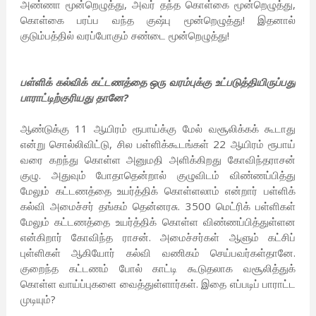
அண்ணா மூன்றெழுத்து, அவர் தந்த கொள்கை மூன்றெழுத்து,
கொள்கை பரப்ப வந்த குஷ்பு மூன்றெழுத்து! இதனால்
குடும்பத்தில் வரப்போகும் சண்டை மூன்றெழுத்து!
பள்ளிக் கல்விக் கட்டணத்தை ஒரு வரம்புக்கு உட்படுத்தியிருப்பது
பாராட்டிற்குரியது தானே?
ஆண்டுக்கு 11 ஆயிரம் ரூபாய்க்கு மேல் வசூலிக்கக் கூடாது
என்று சொல்லிவிட்டு, சில பள்ளிக்கூடங்கள் 22 ஆயிரம் ரூபாய்
வரை கறந்து கொள்ள அனுமதி அளிக்கிறது கோவிந்தராசன்
குழு. அதுவும் போதாதென்றால் குழுவிடம் விண்ணப்பித்து
மேலும் கட்டணத்தை உயர்த்திக் கொள்ளலாம் என்றார் பள்ளிக்
கல்வி அமைச்சர் தங்கம் தென்னரசு. 3500 மெட்ரிக் பள்ளிகள்
மேலும் கட்டணத்தை உயர்த்திக் கொள்ள விண்ணப்பித்துள்ளன
என்கிறார் கோவிந்த ராசன். அமைச்சர்கள் ஆளும் கட்சிப்
புள்ளிகள் ஆகியோர் கல்வி வணிகம் செய்பவர்கள்தானே.
குறைந்த கட்டணம் போல் காட்டி கூடுதலாக வசூலித்துக்
கொள்ள வாய்ப்புகளை வைத்துள்ளார்கள். இதை எப்படிப் பாராட்ட
முடியும்?