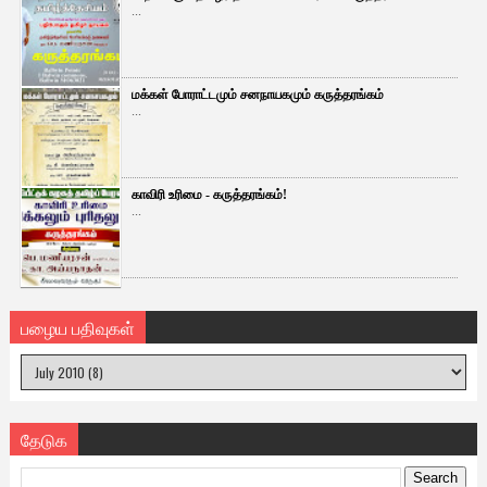
...
மக்கள் போராட்டமும் சனநாயகமும் கருத்தரங்கம்
...
காவிரி உரிமை - கருத்தரங்கம்!
...
பழைய பதிவுகள்
தேடுக