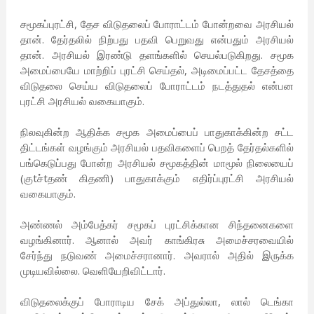
சமூகப்புரட்சி, தேச விடுதலைப் போராட்டம் போன்றவை அரசியல்
தான். தேர்தலில் நிற்பது பதவி பெறுவது என்பதும் அரசியல்
தான். அரசியல் இரண்டு தளங்களில் செயல்படுகிறது. சமூக
அமைப்பையே மாற்றிப் புரட்சி செய்தல், அடிமைப்பட்ட தேசத்தை
விடுதலை செய்ய விடுதலைப் போராட்டம் நடத்துதல் என்பன
புரட்சி அரசியல் வகையாகும்.
நிலவுகின்ற ஆதிக்க சமூக அமைப்பைப் பாதுகாக்கின்ற சட்ட
திட்டங்கள் வழங்கும் அரசியல் பதவிகளைப் பெறத் தேர்தல்களில்
பங்கெடுப்பது போன்ற அரசியல் சமூகத்தின் மாமூல் நிலையைப்
(குtச்tதண் கிதணி) பாதுகாக்கும் எதிர்ப்புரட்சி அரசியல்
வகையாகும்.
அண்ணல் அம்பேத்கர் சமூகப் புரட்சிக்கான சிந்தனைகளை
வழங்கினார். ஆனால் அவர் காங்கிரசு அமைச்சரவையில்
சேர்ந்து நடுவண் அமைச்சரானார். அவரால் அதில் இருக்க
முடியவில்லை. வெளியேறிவிட்டார்.
விடுதலைக்குப் போராடிய சேக் அப்துல்லா, லால் டெங்கா