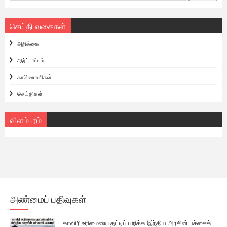
செய்தி வகைகள்
அறிக்கை
ஆர்ப்பாட்டம்
காணொளிகள்
செய்திகள்
விளம்பரம்
அண்மைப் பதிவுகள்
காவிரி உரிமையை தட்டிப் பறிக்க இந்திய அரசின் பச்சைக்