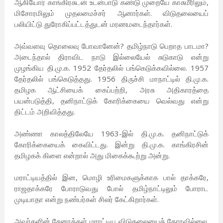
ஆகியோர் காங்கிரசுடன் உடன்பாடு கண்டு முறையே காசுமீரிலும்,
மிசோரமிலும் முதலமைச்சர் ஆனார்கள். விடுதலையைப்
பலியிட்டு துரோகிப்பட்டத்துடன் மரணமடைந்தார்கள்.
அவ்வளவு தொலைவு போவானேன்? தமிழ்நாடு பெறாத பாடமா?
அடைந்தால் திராவிட நாடு இல்லையேல் சுடுகாடு என்று
முழங்கிய தி.மு.க. 1952 தேர்தலில் பங்கெடுக்கவில்லை. 1957
தேர்தலில் பங்கெடுத்தது. 1956 திருச்சி மாநாட்டில் தி.மு.க.
தமிழக ஆட்சியைக் கைப்பற்றி, அரசு அதிகாரத்தை
பயன்படுத்தி, தனிநாட்டுக் கோரிக்கையை வெல்வது என்று
திட்டம் அறிவித்தது.
அண்ணா காலத்திலேயே 1963-இல் தி.மு.க. தனிநாட்டுக்
கோரிக்கையைக் கைவிட்டது. இன்று தி.மு.க. காங்கிரசின்
தமிழகக் கிளை என்றால் அது மிகைக்கூற்று அன்று.
மராட்டியத்தில் இன, மொழி உரிமைகளுக்காக பால் தாக்கரே,
ராஜதாக்கரே போராடுவது போல் தமிழ்நாட்டிலும் போராட
முடியாதா என்று நண்பர்கள் சிலர் கேட்கிறார்கள்.
அவர்களின் சேனாக்கள் மராட்டிய விடுதலையைக் கோரவில்லை.