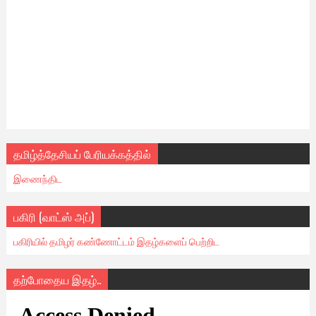
தமிழ்த்தேசியப் பேரியக்கத்தில்
இணைந்திட
பகிரி (வாட்ஸ் அப்)
பகிரியில் தமிழர் கண்ணோட்டம் இதழ்களைப் பெற்றிட
தற்போதைய இதழ்..