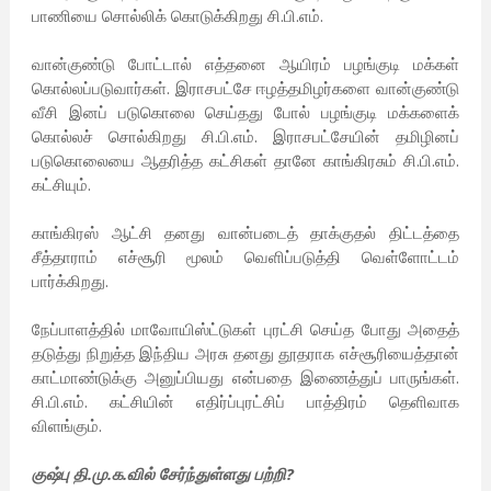
பாணியை சொல்லிக் கொடுக்கிறது சி.பி.எம்.
வான்குண்டு போட்டால் எத்தனை ஆயிரம் பழங்குடி மக்கள்
கொல்லப்படுவார்கள். இராசபட்சே ஈழத்தமிழர்களை வான்குண்டு
வீசி இனப் படுகொலை செய்தது போல் பழங்குடி மக்களைக்
கொல்லச் சொல்கிறது சி.பி.எம். இராசபட்சேயின் தமிழினப்
படுகொலையை ஆதரித்த கட்சிகள் தானே காங்கிரசும் சி.பி.எம்.
கட்சியும்.
காங்கிரஸ் ஆட்சி தனது வான்படைத் தாக்குதல் திட்டத்தை
சீத்தாராம் எச்சூரி மூலம் வெளிப்படுத்தி வெள்ளோட்டம்
பார்க்கிறது.
நேப்பாளத்தில் மாவோயிஸ்ட்டுகள் புரட்சி செய்த போது அதைத்
தடுத்து நிறுத்த இந்திய அரசு தனது தூதராக எச்சூரியைத்தான்
காட்மாண்டுக்கு அனுப்பியது என்பதை இணைத்துப் பாருங்கள்.
சி.பி.எம். கட்சியின் எதிர்ப்புரட்சிப் பாத்திரம் தெளிவாக
விளங்கும்.
குஷ்பு தி.மு.க.வில் சேர்ந்துள்ளது பற்றி?