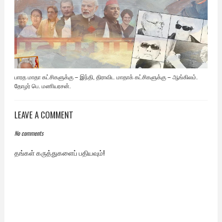
பாரத மாதா கட்சிகளுக்கு – இந்தி, திராவிட மாதாக் கட்சிகளுக்கு – ஆங்கிலம்.
தோழர் பெ. மணியரசன்.
LEAVE A COMMENT
No comments
தங்கள் கருத்துகளைப் பதியவும்!