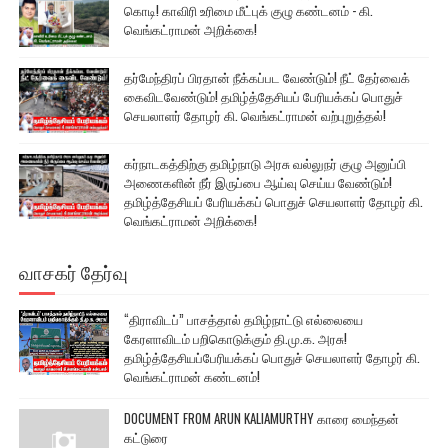
கொடி! காவிரி உரிமை மீட்புக் குழு கண்டனம் - கி.
வெங்கட்ராமன் அறிக்கை!
தர்மேந்திரப் பிரதான் நீக்கப்பட வேண்டும்! நீட் தேர்வைக்
கைவிடவேண்டும்! தமிழ்த்தேசியப் பேரியக்கப் பொதுச்
செயலாளர் தோழர் கி. வெங்கட்ராமன் வற்புறுத்தல்!
கர்நாடகத்திற்கு தமிழ்நாடு அரசு வல்லுநர் குழு அனுப்பி
அணைகளின் நீர் இருப்பை ஆய்வு செய்ய வேண்டும்!
தமிழ்த்தேசியப் பேரியக்கப் பொதுச் செயலாளர் தோழர் கி.
வெங்கட்ராமன் அறிக்கை!
வாசகர் தேர்வு
“திராவிடப்” பாசத்தால் தமிழ்நாட்டு எல்லையை
கேரளாவிடம் பறிகொடுக்கும் தி.மு.க. அரசு!
தமிழ்த்தேசியப்பேரியக்கப் பொதுச் செயலாளர் தோழர் கி.
வெங்கட்ராமன் கண்டனம்!
DOCUMENT FROM ARUN KALIAMURTHY காரை மைந்தன்
கட்டுரை