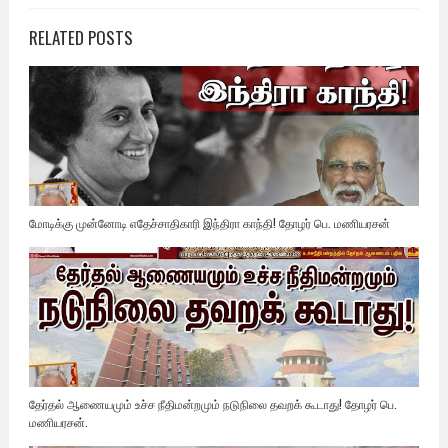
RELATED POSTS
மோடிக்கு முன்னோடி எதேச்சாதிகாரி இந்திரா காந்தி! தோழர் பெ. மணியரசன்
தேர்தல் ஆணையமும் உச்ச நீதிமன்றமும் நடுநிலை தவறக் கூடாது! தோழர் பெ.
மணியரசன்.