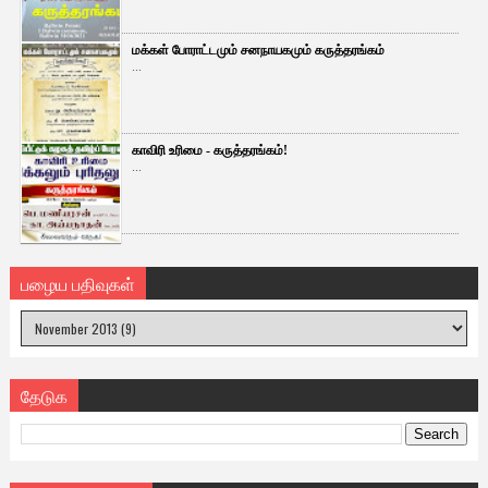
மக்கள் போராட்டமும் சனநாயகமும் கருத்தரங்கம்
...
காவிரி உரிமை - கருத்தரங்கம்!
...
பழைய பதிவுகள்
தேடுக