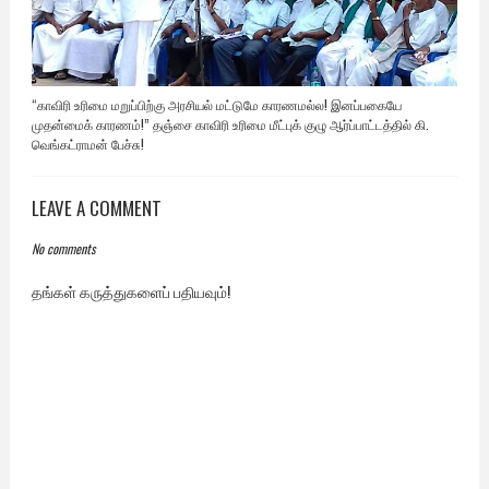
“காவிரி உரிமை மறுப்பிற்கு அரசியல் மட்டுமே காரணமல்ல! இனப்பகையே
முதன்மைக் காரணம்!” தஞ்சை காவிரி உரிமை மீட்புக் குழு ஆர்ப்பாட்டத்தில் கி.
வெங்கட்ராமன் பேச்சு!
LEAVE A COMMENT
No comments
தங்கள் கருத்துகளைப் பதியவும்!