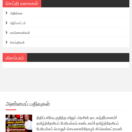
செய்தி வகைகள்
அறிக்கை
ஆர்ப்பாட்டம்
காணொளிகள்
செய்திகள்
விளம்பரம்
அண்மைப் பதிவுகள்
நிதிப்பகிர்வு குறித்த விஜய் அரசின் நாடகத்தீர்மானம்!
தமிழ்த்தேசியப் பேரியக்கம் கண்டனம்! தமிழ்த்தேசியப்
பேரியக்கப் பொதுச் செயலாளர்தோழர் கி.வெங்கட்ராமன்