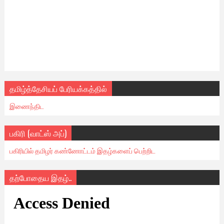
தமிழ்த்தேசியப் பேரியக்கத்தில்
இணைந்திட
பகிரி (வாட்ஸ் அப்)
பகிரியில் தமிழர் கண்ணோட்டம் இதழ்களைப் பெற்றிட
தற்போதைய இதழ்..