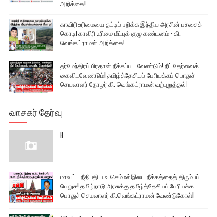
அறிக்கை!
காவிரி உரிமையை தட்டிப் பறிக்க இந்திய அரசின் பச்சைக்
கொடி! காவிரி உரிமை மீட்புக் குழு கண்டனம் - கி.
வெங்கட்ராமன் அறிக்கை!
தர்மேந்திரப் பிரதான் நீக்கப்பட வேண்டும்! நீட் தேர்வைக்
கைவிடவேண்டும்! தமிழ்த்தேசியப் பேரியக்கப் பொதுச்
செயலாளர் தோழர் கி. வெங்கட்ராமன் வற்புறுத்தல்!
வாசகர் தேர்வு
H
மாவட்ட நீதிபதி ப.உ. செம்மல்இடை நீக்கத்தைத் திரும்பப்
பெறுக! தமிழ்நாடு அரசுக்கு தமிழ்த்தேசியப் பேரியக்க
பொதுச் செயலாளர் கி.வெங்கட்ராமன் வேண்டுகோள்!