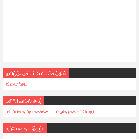
தமிழ்த்தேசியப் பேரியக்கத்தில்
இணைந்திட
பகிரி (வாட்ஸ் அப்)
பகிரியில் தமிழர் கண்ணோட்டம் இதழ்களைப் பெற்றிட
தற்போதைய இதழ்..