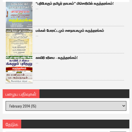
“பறிபோகும் தமிழர் தாயகம்” மிசொரியில் கருத்தரங்கம்!
...
மக்கள் போராட்டமும் சனநாயகமும் கருத்தரங்கம்
...
காவிரி உரிமை - கருத்தரங்கம்!
...
பழைய பதிவுகள்
தேடுக