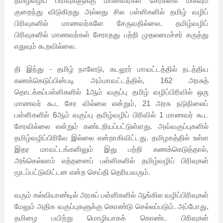
தமிழ்வழிப் பிரிவுகளுக்கு மாணவர்கள் சேர்க்கை மிகவும்
குறைந்து விடுகிறது அல்லது சில பள்ளிகளில் தமிழ் வழிப்
பிரிவுகளில் மாணவர்களே சேருவதில்லை. தமிழ்வழிப்
பிரிவுகளில் மாணவர்கள் சேராதது பற்றி முதலமைச்சர் கருத்து
எதுவும் கூறவில்லை.
தி இந்து - தமிழ் நாளேடு, கடலூர் மாவட்டத்தில் நடத்திய
கணக்கெடுப்பின்படி அம்மாவட்டத்தில், 162 அரசுத்
தொடக்கப்பள்ளிகளில் 1ஆம் வகுப்பு தமிழ் வழிப்பிரிவில் ஒரு
மாணவர் கூட சேர வில்லை என்றும், 21 அரசு நடுநிலைப்
பள்ளிகளில் 6ஆம் வகுப்பு தமிழ்வழிப் பிரிவில் 1 மாணவர் கூட
சேரவில்லை என்றும் கண்டறியப்பட்டுள்ளது. அவ்வகுப்புகளில்
தமிழ்வழிப்பிரிவே இல்லை என்றாகிவிட்டது. தமிழகத்தில் உள்ள
இதர மாவட்டங்களிலும் இது பற்றி கணக்கெடுத்தால்,
அங்கெல்லாம் எத்தனைப் பள்ளிகளில் தமிழ்வழிப் பிரிவுகள்
மூடப்பட்டுவிட்டன என்ற செய்தி தெரியவரும்.
வரும் கல்வியாண்டில் அரசுப் பள்ளிகளில் ஆங்கில வழிப்பிரிவுகள்
மேலும் அதிக வகுப்புகளுக்கு கொண்டு செல்லப்படும். அப்போது,
தமிழை பயிற்று மொழியாகக் கொண்ட பிரிவுகள்