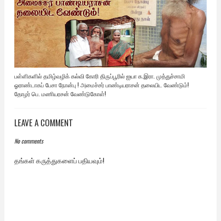
பள்ளிகளில் தமிழ்வழிக் கல்வி கோரி திருப்பூரில் ஐயா க.இரா. முத்துச்சாமி
ஓராண்டாகப் பேசா நோன்பு ! அமைச்சர் பாண்டியராசன் தலையிட வேண்டும்!
தோழர் பெ. மணியரசன் வேண்டுகோள்!
LEAVE A COMMENT
No comments
தங்கள் கருத்துகளைப் பதியவும்!