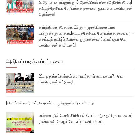
பி.ஆர்.பாண்டியனுக்கு 13 ஆண்டுகள் சிறை!அநீதித் தீர்ப்பு!
தமிழ்த்தேசியப் பேரியக்கத் தலைவர் ஐயா பெ. மணியரசன்
அறிக்கை!
கார்த்திகை தீபத்தை இந்து – முசுலிம்கலகமாக
மாற்றுகிறது பா.ச.க.!தமிழ்த்தேசியப் பேரியக்கத் தலைவர் –
தெய்வத் தமிழ்ப் பேரவை ஒருங்கிணைப்பாளர்ஐயா பெ.
மணியரசன் கண்டனம்!
அதிகம் படிக்கப்பட்டவை
இட ஒதுக்கீட்டுக்குப் பெரியார்தான் காரணமா? - பெ.
மணியரசன் கட்டுரை!
[பொங்கல் மலர் கட்டுரைகள்] - பழங்குடியினர் பண்பாடு
வள்ளலாரின் வெளிவிரிவியல் கோட்பாடு - தமிழக மாணவர்
முன்னணி தோழர் வே. சுப்ரமணிய சிவா.