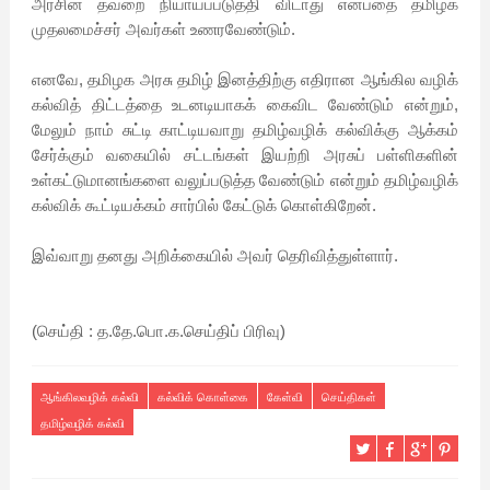
அரசின் தவறை நியாயப்படுத்தி விடாது என்பதை தமிழக
முதலமைச்சர் அவர்கள் உணரவேண்டும்.
எனவே, தமிழக அரசு தமிழ் இனத்திற்கு எதிரான ஆங்கில வழிக்
கல்வித் திட்டத்தை உடனடியாகக் கைவிட வேண்டும் என்றும்,
மேலும் நாம் சுட்டி காட்டியவாறு தமிழ்வழிக் கல்விக்கு ஆக்கம்
சேர்க்கும் வகையில் சட்டங்கள் இயற்றி அரசுப் பள்ளிகளின்
உள்கட்டுமானங்களை வலுப்படுத்த வேண்டும் என்றும் தமிழ்வழிக்
கல்விக் கூட்டியக்கம் சார்பில் கேட்டுக் கொள்கிறேன்.
இவ்வாறு தனது அறிக்கையில் அவர் தெரிவித்துள்ளார்.
(செய்தி : த.தே.பொ.க.செய்திப் பிரிவு)
ஆங்கிலவழிக் கல்வி
கல்விக் கொள்கை
கேள்வி
செய்திகள்
தமிழ்வழிக் கல்வி