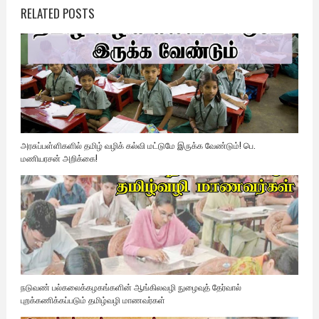
RELATED POSTS
அரசுப்பள்ளிகளில் தமிழ் வழிக் கல்வி மட்டுமே இருக்க வேண்டும்! பெ.
மணியரசன் அறிக்கை!
நடுவண் பல்கலைக்கழகங்களின் ஆங்கிலவழி நுழைவுத் தேர்வால்
புறக்கணிக்கப்படும் தமிழ்வழி மாணவர்கள்