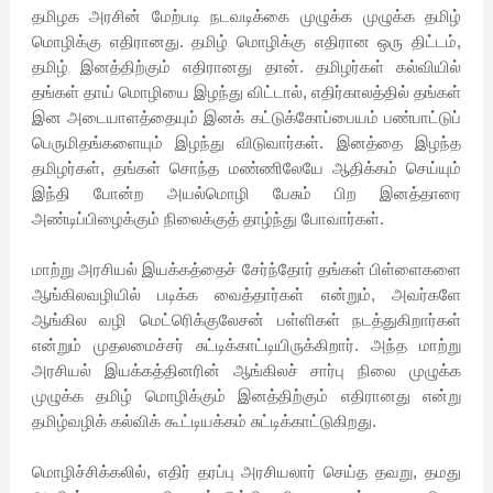
தமிழக அரசின் மேற்படி நடவடிக்கை முழுக்க முழுக்க தமிழ்
மொழிக்கு எதிரானது. தமிழ் மொழிக்கு எதிரான ஒரு திட்டம்,
தமிழ் இனத்திற்கும் எதிரானது தான். தமிழர்கள் கல்வியில்
தங்கள் தாய் மொழியை இழந்து விட்டால், எதிர்காலத்தில் தங்கள்
இன அடையாளத்தையும் இனக் கட்டுக்கோப்பையம் பண்பாட்டுப்
பெருமிதங்களையும் இழந்து விடுவார்கள். இனத்தை இழந்த
தமிழர்கள், தங்கள் சொந்த மண்ணிலேயே ஆதிக்கம் செய்யும்
இந்தி போன்ற அயல்மொழி பேசும் பிற இனத்தாரை
அண்டிப்பிழைக்கும் நிலைக்குத் தாழ்ந்து போவார்கள்.
மாற்று அரசியல் இயக்கத்தைச் சேர்ந்தோர் தங்கள் பிள்ளைகளை
ஆங்கிலவழியில் படிக்க வைத்தார்கள் என்றும், அவர்களே
ஆங்கில வழி மெட்ரெிக்குலேசன் பள்ளிகள் நடத்துகிறார்கள்
என்றும் முதலமைச்சர் சுட்டிக்காட்டியிருக்கிறார். அந்த மாற்று
அரசியல் இயக்கத்தினரின் ஆங்கிலச் சார்பு நிலை முழுக்க
முழுக்க தமிழ் மொழிக்கும் இனத்திற்கும் எதிரானது என்று
தமிழ்வழிக் கல்விக் கூட்டியக்கம் சுட்டிக்காட்டுகிறது.
மொழிச்சிக்கலில், எதிர் தரப்பு அரசியலார் செய்த தவறு, தமது