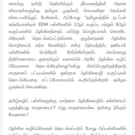
உரைக்கு நன்றி தெரிவிக்கும் தீர்மானத்தின் மீதான
விவாதங்களுக்கு தமிழக முதல்வர் செயலலிதா அவர்கள்
விடையளித்துப் பேசினார். அப்போது “தமிழகத்தில் நடப்புக்
கல்வியாண்டில் 6594 பள்ளிகளில் 1ஆம் வகுப்பு மற்றும் 6ஆம்
வகுப்புகளில் ஆங்கிலத்தைப் பயிற்று மொழியாகக் கொண்ட
பிரிவுகள் தொடங்கப்பட்டுள்ளன. குழந்தைகள் ஆங்கில
மொழியைக் கற்க வேண்டும் என்ற ஆர்வத்தில், தனியார்
பள்ளிகளில் பெற்றோர் சேர்க்கின்றனர். அவர்களது
நிதிச்சுமையை குறைக்கும் வகையில் அரசே ஆங்கில வழிப்
பிரிவுகளை தொடங்கியுள்ளது”என்று மிகப்பெருமிதத்தோடு
சாதனைப் பட்டியல்களில் ஒன்றாக ஆங்கிலவழி வகுப்புகள்
தொடங்கியதை சட்டப்பேரவையில் கூறியிருக்கிறார் தமிழக
முதல்வர் செயலலிதா. .
தமிழ்வழிப் பள்ளிகளுக்கு மாற்றாக ஆங்கிலவழிக் கல்வியைப்
புகுத்தியது சாதனையா? அது சாதனையல்ல. தமிழை நீக்கும்
வேதனை !
ஆங்கில வழிப்பிரிவுகள் தொடங்கப்படும் போது அப்பள்ளிகளில்