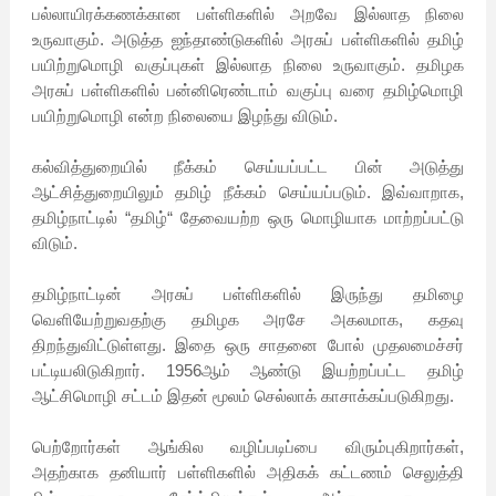
பல்லாயிரக்கணக்கான பள்ளிகளில் அறவே இல்லாத நிலை
உருவாகும். அடுத்த ஐந்தாண்டுகளில் அரசுப் பள்ளிகளில் தமிழ்
பயிற்றுமொழி வகுப்புகள் இல்லாத நிலை உருவாகும். தமிழக
அரசுப் பள்ளிகளில் பன்னிரெண்டாம் வகுப்பு வரை தமிழ்மொழி
பயிற்றுமொழி என்ற நிலையை இழந்து விடும்.
கல்வித்துறையில் நீக்கம் செய்யப்பட்ட பின் அடுத்து
ஆட்சித்துறையிலும் தமிழ் நீக்கம் செய்யப்படும். இவ்வாறாக,
தமிழ்நாட்டில் “தமிழ்“ தேவையற்ற ஒரு மொழியாக மாற்றப்பட்டு
விடும்.
தமிழ்நாட்டின் அரசுப் பள்ளிகளில் இருந்து தமிழை
வெளியேற்றுவதற்கு தமிழக அரசே அகலமாக, கதவு
திறந்துவிட்டுள்ளது. இதை ஒரு சாதனை போல் முதலமைச்சர்
பட்டியலிடுகிறார். 1956ஆம் ஆண்டு இயற்றப்பட்ட தமிழ்
ஆட்சிமொழி சட்டம் இதன் மூலம் செல்லாக் காசாக்கப்படுகிறது.
பெற்றோர்கள் ஆங்கில வழிப்படிப்பை விரும்புகிறார்கள்,
அதற்காக தனியார் பள்ளிகளில் அதிகக் கட்டணம் செலுத்தி