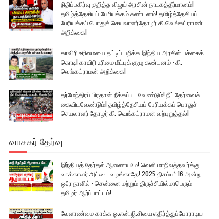
நிதிப்பகிர்வு குறித்த விஜய் அரசின் நாடகத்தீர்மானம்!
தமிழ்த்தேசியப் பேரியக்கம் கண்டனம்! தமிழ்த்தேசியப்
பேரியக்கப் பொதுச் செயலாளர்தோழர் கி.வெங்கட்ராமன்
அறிக்கை!
காவிரி உரிமையை தட்டிப் பறிக்க இந்திய அரசின் பச்சைக்
கொடி! காவிரி உரிமை மீட்புக் குழு கண்டனம் - கி.
வெங்கட்ராமன் அறிக்கை!
தர்மேந்திரப் பிரதான் நீக்கப்பட வேண்டும்! நீட் தேர்வைக்
கைவிடவேண்டும்! தமிழ்த்தேசியப் பேரியக்கப் பொதுச்
செயலாளர் தோழர் கி. வெங்கட்ராமன் வற்புறுத்தல்!
வாசகர் தேர்வு
இந்தியத் தேர்தல் ஆணையமே! வெளி மாநிலத்தவர்க்கு
வாக்காளர் அட்டை வழங்காதே! 2025 திசம்பர் 16 அன்று
ஒரே நாளில் - சென்னை மற்றும் திருச்சியில்மாபெரும்
தமிழர் ஆர்ப்பாட்டம்!
வேளாண்மை காக்க ஓ.என்.ஜி.சியை எதிர்த்துப்போராடிய