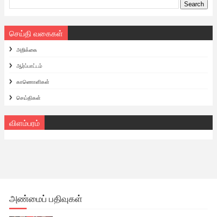
செய்தி வகைகள்
அறிக்கை
ஆர்ப்பாட்டம்
காணொளிகள்
செய்திகள்
விளம்பரம்
அண்மைப் பதிவுகள்