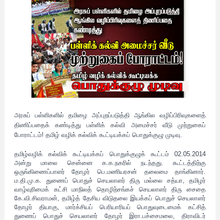
அரசுப் பள்ளிகளில் தமிழை அப்புறப்படுத்தி ஆங்கில வழிப்பிரிவுகளைத்
திணிப்பதைக் கண்டித்து
பள்ளிக் கல்வி அமைச்சர் வீடு முற்றுகைப்
போராட்டம்!
தமிழ் வழிக் க
ல்விக் கூட்டியக்கப் பொதுக்குழு முடிவு.
தமிழ்வழிக் கல்விக் கூட்டியக்கப் பொதுக்குழுக் கூட்டம் 02.05.2014
அன்று மாலை சென்னை க.க.நகரில் நடந்தது. கூட்டத்திற்கு
ஒருங்கிணைப்பாளர் தோழர் பெ.மணியரசன் தலைமை தாங்கினார்.
ம.தி.மு.க. துணைப் பொதுச் செயலாளர் திரு மல்லை சத்யா, தமிழர்
வாழ்வுரிமைக் கட்சி மாநிலத் தொழிற்சங்கச் செயலாளர் திரு சைதை
கே.வி.சிவராமன், தமிழ்த் தேசிய விடுதலை இயக்கப் பொதுச் செயலாளர்
தோழர் தியாகு, மார்க்சியப் பெரியாரியப் பொதுவுடைமைக் கட்சித்
துணைப் பொதுச் செயலாளர் தோழர் இரா.பச்சைமலை, திராவிடர்