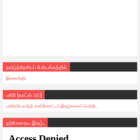
தமிழ்த்தேசியப் பேரியக்கத்தில்
இணைந்திட
பகிரி (வாட்ஸ் அப்)
பகிரியில் தமிழர் கண்ணோட்டம் இதழ்களைப் பெற்றிட
தற்போதைய இதழ்..