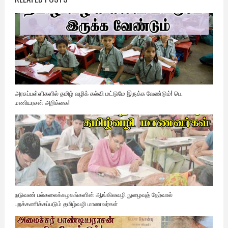
அரசுப்பள்ளிகளில் தமிழ் வழிக் கல்வி மட்டுமே இருக்க வேண்டும்! பெ.
மணியரசன் அறிக்கை!
நடுவண் பல்கலைக்கழகங்களின் ஆங்கிலவழி நுழைவுத் தேர்வால்
புறக்கணிக்கப்படும் தமிழ்வழி மாணவர்கள்