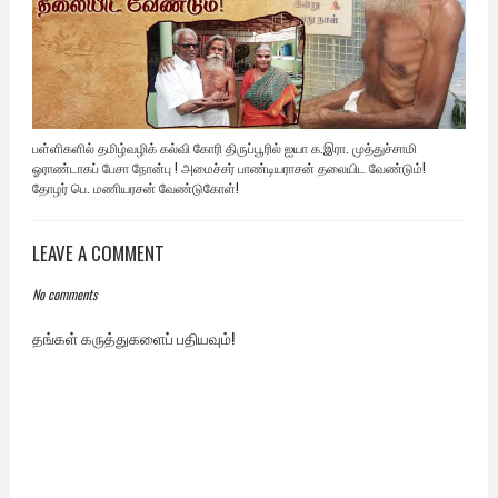
பள்ளிகளில் தமிழ்வழிக் கல்வி கோரி திருப்பூரில் ஐயா க.இரா. முத்துச்சாமி
ஓராண்டாகப் பேசா நோன்பு ! அமைச்சர் பாண்டியராசன் தலையிட வேண்டும்!
தோழர் பெ. மணியரசன் வேண்டுகோள்!
LEAVE A COMMENT
No comments
தங்கள் கருத்துகளைப் பதியவும்!