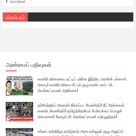
செய்திகள்
விளம்பரம்
அண்மைப் பதிவுகள்
காவிரி உரிமையை தட்டிப் பறிக்க இந்திய அரசின் பச்சைக்
கொடி! காவிரி உரிமை மீட்புக் குழு கண்டனம் - கி.
வெங்கட்ராமன் அறிக்கை!
தர்மேந்திரப் பிரதான் நீக்கப்பட வேண்டும்! நீட் தேர்வைக்
கைவிடவேண்டும்! தமிழ்த்தேசியப் பேரியக்கப் பொதுச்
செயலாளர் தோழர் கி. வெங்கட்ராமன் வற்புறுத்தல்!
கர்நாடகத்திற்கு தமிழ்நாடு அரசு வல்லுநர் குழு அனுப்பி