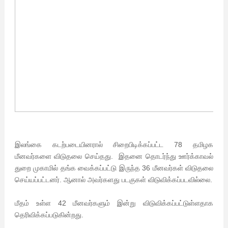
இலங்கை கடற்படையினரால் சிறைபிடிக்கப்பட்ட 78 தமிழக
மீனவர்களை விடுதலை செய்தது. இதனை தொடர்ந்து ஊர்க்காவல்
துறை முகாமில் தங்க வைக்கப்பட்டு இருந்த 36 மீனவர்கள் விடுதலை
செய்யப்பட்டனர். ஆனால் அவர்களது படகுகள் விடுவிக்கப்படவில்லை.
மீதம் உள்ள 42 மீனவர்களும் இன்று விடுவிக்கப்பட்டுள்ளதாக
தெரிவிக்கப்படுகின்றது.