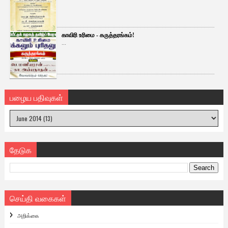
காவிரி உரிமை - கருத்தரங்கம்!
...
பழைய பதிவுகள்
தேடுக
செய்தி வகைகள்
அறிக்கை