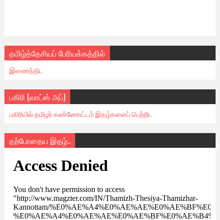
தமிழ்த்தேசியப் பேரியக்கத்தில்
இணைந்திட
பகிரி (வாட்ஸ் அப்)
பகிரியில் தமிழர் கண்ணோட்டம் இதழ்களைப் பெற்றிட
தற்போதைய இதழ்..