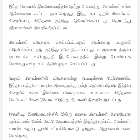
இந்த நிலையில் இராமேசுவரத்தில் நேற்று அனைத்து மீனவர்கள் சங்க
ஆலேசானை கூட்டம் நடைபெற்றது. இந்த கூட்டத்தில் மீனவர்கள்
சிறைபிடிப்பு, விடுதலை குறித்து ஆலோசிக்கப்பட்டது. தொடர்ந்து
தீர்மானங்கள் நிறைவேற்றப்பட்டன.
மீனவர்கள் விடுதலை செய்யப்பட்டாலும் அவர்களது படகுகள்
விடுவிக்கப்படாதது குறித்து விவாதிக்கப்பட்டது. படகுகளை திரும்ப
ஒப்படைக்க வலியுறுத்தி இராமேசுவரத்தில் இன்று பேரணியாக
செல்வது என்று கூட்டத்தில் முடிவு செய்யப்பட்டது.
மேலும் மீனவர்களின் விடுதலைக்கு நடவடிக்கை மேற்கொண்ட
இந்திய மத்திய – மாநில அரசுகளுக்கு நன்றி தெரிவிப்பதோடு இந்திய
சிறையில் உள்ள இலங்கை மீனவர்களை உடனடியாக விடுதலை
செய்யவும் வேண்டுகோள் விடுத்து தீர்மானம் நிறைவேற்றப்பட்டது.
இதன்படி இராமேசுவரத்தில் இன்று காலை மீனவர்கள் பேரணியாக
புறப்பட்டனர். வேர்க் கோடு தேவாலயத்தில் இருந்து புறப்பட்ட அவர்கள்,
வாயில் கறுப்பு துணி கட்டிக்கொண்டு தாலுகா அலுவலகம் வரை
சென்றனர்.