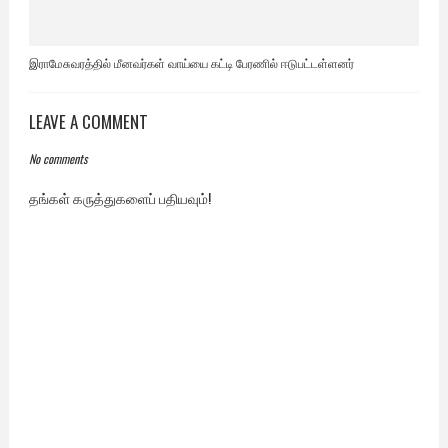
இராமேசுவரத்தில் மீனவர்கள் வாய்யை கட்டி பேரணில் ஈடுபட்டள்ளனர்
LEAVE A COMMENT
No comments
தங்கள் கருத்துகளைப் பதியவும்!