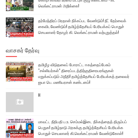
வெங்கட்ராமன் அறிக்கை!
தர்மேந்திரப் பிரதான் நீக்கப்பட வேண்டும்! நீட் தேர்வைக்
கைவிடவேண்டும்! தமிழ்த்தேசியப் பேரியக்கப் பொதுச்
செயலாளர் தோழர் கி. வெங்கட்ராமன் வற்புறுத்தல்!
வாசகர் தேர்வு
தமிழீழ விடுதலைப் போராட்ட ஈகத்தைப்பேசும்
“சல்லியர்கள்” திரைப்படத்திற்குதிரையரங்குகள்
மறுக்கப்படும் அநீதி! தமிழ்த்தேசியப் பேரியக்கத் தலைவர்
ஐயா பெ. மணியரசன் கண்டனம்!
H
மாவட்ட நீதிபதி ப.உ. செம்மல்இடை நீக்கத்தைத் திரும்பப்
பெறுக! தமிழ்நாடு அரசுக்கு தமிழ்த்தேசியப் பேரியக்க
பொதுச் செயலாளர் கி.வெங்கட்ராமன் வேண்டுகோள்!