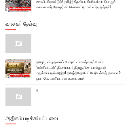
கைவிடவேண்டும்! தமிழ்த்தேசியப் பேரியக்கப் பொதுச்
செயலாளர் தோழர் கி. வெங்கட்ராமன் வற்புறுத்தல்!
வாசகர் தேர்வு
தமிழீழ விடுதலைப் போராட்ட ஈகத்தைப்பேசும்
“சல்லியர்கள்” திரைப்படத்திற்குதிரையரங்குகள்
மறுக்கப்படும் அநீதி! தமிழ்த்தேசியப் பேரியக்கத் தலைவர்
ஐயா பெ. மணியரசன் கண்டனம்!
H
அதிகம் படிக்கப்பட்டவை