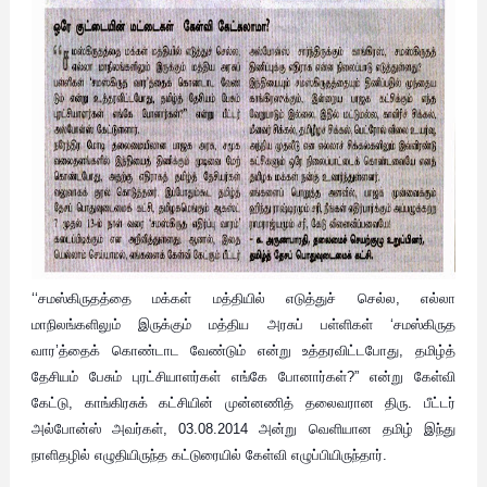
‘‘சமஸ்கிருதத்தை மக்கள் மத்தியில் எடுத்துச் செல்ல, எல்லா
மாநிலங்களிலும் இருக்கும் மத்திய அரசுப் பள்ளிகள் ‘சமஸ்கிருத
வார’த்தைக் கொண்டாட வேண்டும் என்று உத்தரவிட்டபோது, தமிழ்த்
தேசியம் பேசும் புரட்சியாளர்கள் எங்கே போனார்கள்?” என்று கேள்வி
கேட்டு, காங்கிரசுக் கட்சியின் முன்னணித் தலைவரான திரு. பீட்டர்
அல்போன்ஸ் அவர்கள், 03.08.2014 அன்று வெளியான தமிழ் இந்து
நாளிதழில் எழுதியிருந்த கட்டுரையில் கேள்வி எழுப்பியிருந்தார்.