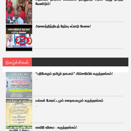
வேண்டும்!
அனைத்திந்தியத் தேர்வு ஃப்ராடு வேலை!
நிகழ்ச்சிகள்
“பறிபோகும் தமிழர் தாயகம்” மிசொரியில் கருத்தரங்கம்!
...
மக்கள் போராட்டமும் சனநாயகமும் கருத்தரங்கம்
...
காவிரி உரிமை - கருத்தரங்கம்!