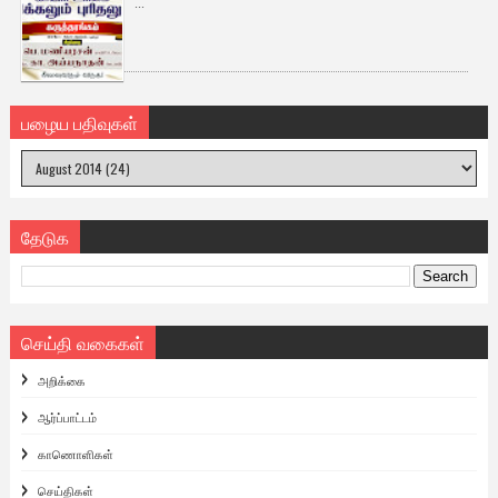
...
பழைய பதிவுகள்
தேடுக
செய்தி வகைகள்
அறிக்கை
ஆர்ப்பாட்டம்
காணொளிகள்
செய்திகள்