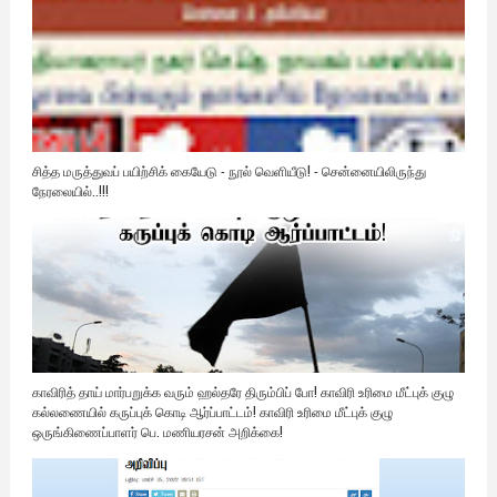
சித்த மருத்துவப் பயிற்சிக் கையேடு - நூல் வெளியீடு! - சென்னையிலிருந்து
நேரலையில்..!!!
காவிரித் தாய் மார்பறுக்க வரும் ஹல்தரே திரும்பிப் போ! காவிரி உரிமை மீட்புக் குழு
கல்லணையில் கருப்புக் கொடி ஆர்ப்பாட்டம்! காவிரி உரிமை மீட்புக் குழு
ஒருங்கிணைப்பாளர் பெ. மணியரசன் அறிக்கை!