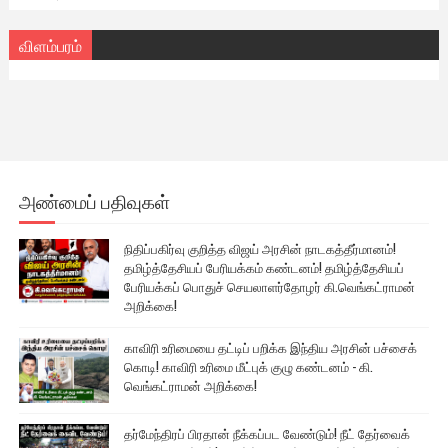
விளம்பரம்
அண்மைப் பதிவுகள்
நிதிப்பகிர்வு குறித்த விஜய் அரசின் நாடகத்தீர்மானம்!
தமிழ்த்தேசியப் பேரியக்கம் கண்டனம்! தமிழ்த்தேசியப்
பேரியக்கப் பொதுச் செயலாளர்தோழர் கி.வெங்கட்ராமன்
அறிக்கை!
காவிரி உரிமையை தட்டிப் பறிக்க இந்திய அரசின் பச்சைக்
கொடி! காவிரி உரிமை மீட்புக் குழு கண்டனம் - கி.
வெங்கட்ராமன் அறிக்கை!
தர்மேந்திரப் பிரதான் நீக்கப்பட வேண்டும்! நீட் தேர்வைக்