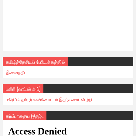
தமிழ்த்தேசியப் பேரியக்கத்தில்
இணைந்திட
பகிரி (வாட்ஸ் அப்)
பகிரியில் தமிழர் கண்ணோட்டம் இதழ்களைப் பெற்றிட
தற்போதைய இதழ்..