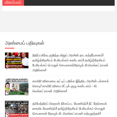
விளம்பரம்
அண்மைப் பதிவுகள்
நிதிப்பகிர்வு குறித்த விஜய் அரசின் நாடகத்தீர்மானம்!
தமிழ்த்தேசியப் பேரியக்கம் கண்டனம்! தமிழ்த்தேசியப்
பேரியக்கப் பொதுச் செயலாளர்தோழர் கி.வெங்கட்ராமன்
அறிக்கை!
காவிரி உரிமையை தட்டிப் பறிக்க இந்திய அரசின் பச்சைக்
கொடி! காவிரி உரிமை மீட்புக் குழு கண்டனம் - கி.
வெங்கட்ராமன் அறிக்கை!
தர்மேந்திரப் பிரதான் நீக்கப்பட வேண்டும்! நீட் தேர்வைக்
கைவிடவேண்டும்! தமிழ்த்தேசியப் பேரியக்கப் பொதுச்
செயலாளர் தோழர் கி. வெங்கட்ராமன் வற்புறுத்தல்!