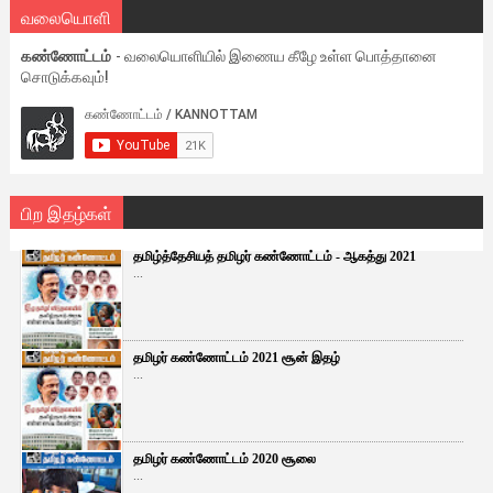
வலையொளி
கண்ணோட்டம்
- வலையொளியில் இணைய கீழே உள்ள பொத்தானை
சொடுக்கவும்!
பிற இதழ்கள்
தமிழ்த்தேசியத் தமிழர் கண்ணோட்டம் - ஆகத்து 2021
...
தமிழர் கண்ணோட்டம் 2021 சூன் இதழ்
...
தமிழர் கண்ணோட்டம் 2020 சூலை
...