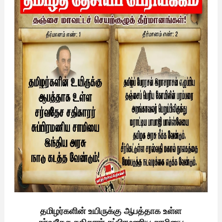
தமிழர்களின் உயிருக்கு ஆபத்தாக உள்ள