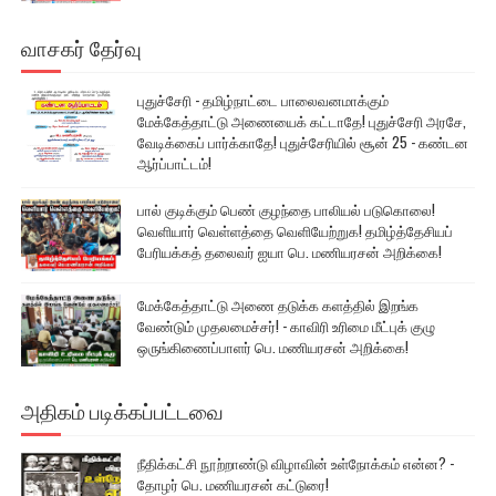
வாசகர் தேர்வு
புதுச்சேரி - தமிழ்நாட்டை பாலைவனமாக்கும்
மேக்கேத்தாட்டு அணையைக் கட்டாதே! புதுச்சேரி அரசே,
வேடிக்கைப் பார்க்காதே! புதுச்சேரியில் சூன் 25 - கண்டன
ஆர்ப்பாட்டம்!
பால் குடிக்கும் பெண் குழந்தை பாலியல் படுகொலை!
வெளியார் வெள்ளத்தை வெளியேற்றுக! தமிழ்த்தேசியப்
பேரியக்கத் தலைவர் ஐயா பெ. மணியரசன் அறிக்கை!
மேக்கேத்தாட்டு அணை தடுக்க களத்தில் இறங்க
வேண்டும் முதலமைச்சர்! - காவிரி உரிமை மீட்புக் குழு
ஒருங்கிணைப்பாளர் பெ. மணியரசன் அறிக்கை!
அதிகம் படிக்கப்பட்டவை
நீதிக்கட்சி நூற்றாண்டு விழாவின் உள்நோக்கம் என்ன? -
தோழர் பெ. மணியரசன் கட்டுரை!