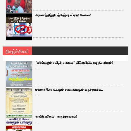
அனைத்திந்தியத் தேர்வு ஃப்ராடு வேலை!
நிகழ்ச்சிகள்
“பறிபோகும் தமிழர் தாயகம்” மிசொரியில் கருத்தரங்கம்!
...
மக்கள் போராட்டமும் சனநாயகமும் கருத்தரங்கம்
...
காவிரி உரிமை - கருத்தரங்கம்!
...