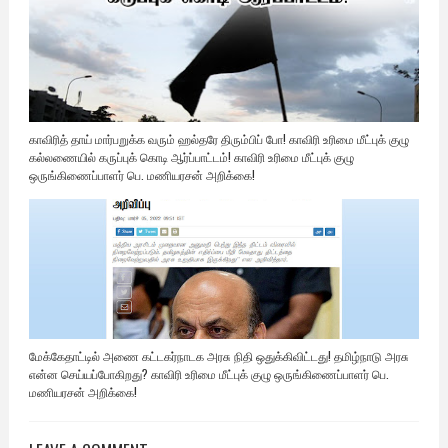
காவிரித் தாய் மார்பறுக்க வரும் ஹல்தரே திரும்பிப் போ! காவிரி உரிமை மீட்புக் குழு
கல்லணையில் கருப்புக் கொடி ஆர்ப்பாட்டம்! காவிரி உரிமை மீட்புக் குழு
ஒருங்கிணைப்பாளர் பெ. மணியரசன் அறிக்கை!
மேக்கேதாட்டில் அணை கட்டகர்நாடக அரசு நிதி ஒதுக்கிவிட்டது! தமிழ்நாடு அரசு
என்ன செய்யப்போகிறது? காவிரி உரிமை மீட்புக் குழு ஒருங்கிணைப்பாளர் பெ.
மணியரசன் அறிக்கை!