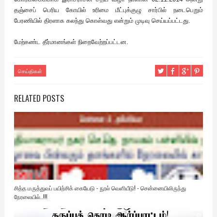
தஞ்சைப் பெரிய கோயில் உரிமை மீட்புக்குழு சார்பில் நடைபெறும்
பேரணியில் திரளாக கலந்து கொள்வது என்றும் முடிவு செய்யப்பட்டது.
மேற்கண்ட தீர்மானங்கள் நிறைவேற்றப்பட்டன.
செய்திகள்
RELATED POSTS
சித்த மருத்துவப் பயிற்சிக் கையேடு - நூல் வெளியீடு! - சென்னையிலிருந்து
நேரலையில்..!!!