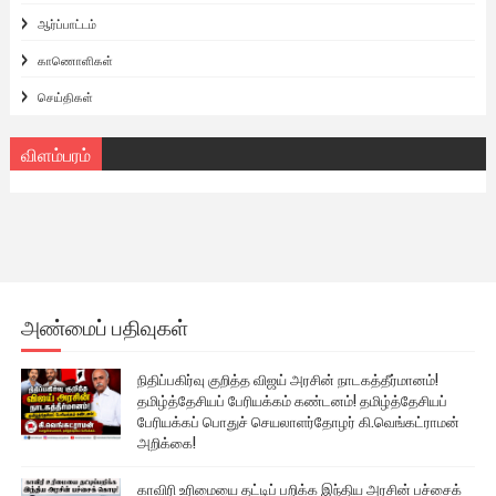
ஆர்ப்பாட்டம்
காணொளிகள்
செய்திகள்
விளம்பரம்
அண்மைப் பதிவுகள்
நிதிப்பகிர்வு குறித்த விஜய் அரசின் நாடகத்தீர்மானம்!
தமிழ்த்தேசியப் பேரியக்கம் கண்டனம்! தமிழ்த்தேசியப்
பேரியக்கப் பொதுச் செயலாளர்தோழர் கி.வெங்கட்ராமன்
அறிக்கை!
காவிரி உரிமையை தட்டிப் பறிக்க இந்திய அரசின் பச்சைக்