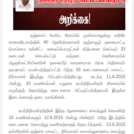
தஞ்சைப் பெரிய கோயில் முன்வாசலுக்கு எதிரே
சாலையோரத்தில் 40 ஆண்டுகளாகச் தஞ்சாவூர் தலையாட்டி
பொம்மை உள்ளிட்ட கலைப்பொருட்கள் விற்பனை செய்யும் 33
கடைகள் செயல்பட்டு வந்தன. அண்மையில்
ஆளுங்கட்சியினரின் தலையீடு காரணமாக அரசு அதிகாரம்
தவறாகப் பயன்படுத்தப்பட்டு அந்த 33 கடைகளையும் மாவட்ட
நிர்வாகம் இடித்து அப்புறப்படுத்தியது. கடந்த 11.6.2015
அன்று
,
33 வணிகர்கள் மதுரை உயர்நீதிமன்றக் கிளையில்
வழக்குத் தொடுத்து கடைகளை அப்புறப்படுத்தாமல் இருக்க
இடைக்காலத் தடை வாங்கினர்.
உயர்நீதிமன்றத்தின் இந்த ஆணையை வைத்துக் கொண்டு
33 வணிகர்களும் 12.6.2015 அன்று மீண்டும் அதே இடத்தில்
கடைகளை அமைத்து வணிகத்தைத் தொடர்ந்தனர். 13.6.2015
நள்ளிரவில் தஞ்சை மாவட்ட நிர்வாகம் காவல்துறையை வைத்து