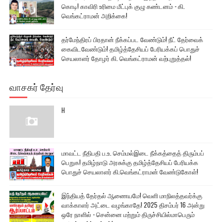
கொடி! காவிரி உரிமை மீட்புக் குழு கண்டனம் - கி.
வெங்கட்ராமன் அறிக்கை!
தர்மேந்திரப் பிரதான் நீக்கப்பட வேண்டும்! நீட் தேர்வைக்
கைவிடவேண்டும்! தமிழ்த்தேசியப் பேரியக்கப் பொதுச்
செயலாளர் தோழர் கி. வெங்கட்ராமன் வற்புறுத்தல்!
வாசகர் தேர்வு
H
மாவட்ட நீதிபதி ப.உ. செம்மல்இடை நீக்கத்தைத் திரும்பப்
பெறுக! தமிழ்நாடு அரசுக்கு தமிழ்த்தேசியப் பேரியக்க
பொதுச் செயலாளர் கி.வெங்கட்ராமன் வேண்டுகோள்!
இந்தியத் தேர்தல் ஆணையமே! வெளி மாநிலத்தவர்க்கு
வாக்காளர் அட்டை வழங்காதே! 2025 திசம்பர் 16 அன்று
ஒரே நாளில் - சென்னை மற்றும் திருச்சியில்மாபெரும்