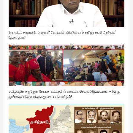
திராவிடம் காலாவதி ஆகுமா? தேர்தலில் ஈடுபடும் நாம் தமிழர் கட்சி அரசியல்"
தேவைதான்!
தமிழ்வழிக் கருத்துக் கேட்புக் கூட்டத்தில் கலாட்டா செய்த ஆர்.எஸ்.எஸ். – இந்து
முன்னணியினரைக் கைது செய்ய வேண்டும்!