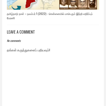
தமிழ்நாடு நாள் – நவம்பர் 1 (2022) - சென்னையில் மாபெரும் இந்தி எதிர்ப்புப்
பேரணி
LEAVE A COMMENT
No comments
தங்கள் கருத்துகளைப் பதியவும்!