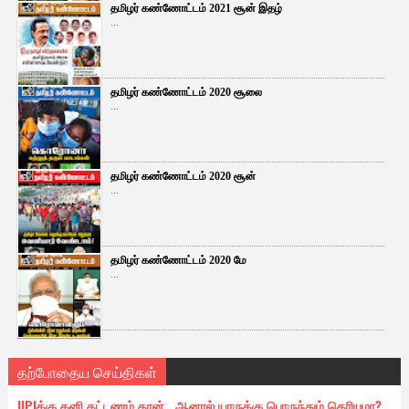
தமிழர் கண்ணோட்டம் 2021 சூன் இதழ்
...
தமிழர் கண்ணோட்டம் 2020 சூலை
...
தமிழர் கண்ணோட்டம் 2020 சூன்
...
தமிழர் கண்ணோட்டம் 2020 மே
...
தற்போதைய செய்திகள்
UPIக்கு தனி கட்டணம் தான்.. ஆனால் யாருக்கு பொருந்தும் தெரியுமா?