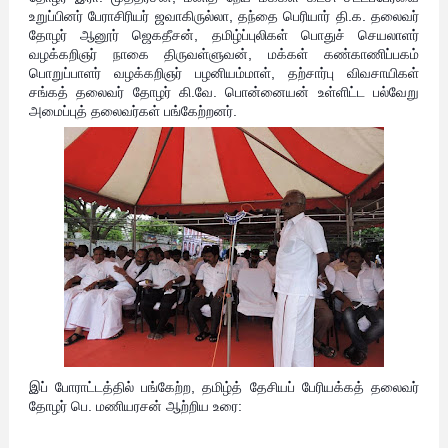
உறுப்பினர் பேராசிரியர் ஜவாகிருல்லா, தந்தை பெரியார் தி.க. தலைவர்
தோழர் ஆனூர் ஜெகதீசன், தமிழ்ப்புலிகள் பொதுச் செயலாளர்
வழக்கறிஞர் நாகை திருவள்ளுவன், மக்கள் கண்காணிப்பகம்
பொறுப்பாளர் வழக்கறிஞர் பழனியம்மாள், தற்சார்பு விவசாயிகள்
சங்கத் தலைவர் தோழர் கி.வே. பொன்னையன் உள்ளிட்ட பல்வேறு
அமைப்புத் தலைவர்கள் பங்கேற்றனர்.
இப் போராட்டத்தில் பங்கேற்ற, தமிழ்த் தேசியப் பேரியக்கத் தலைவர்
தோழர் பெ. மணியரசன் ஆற்றிய உரை: