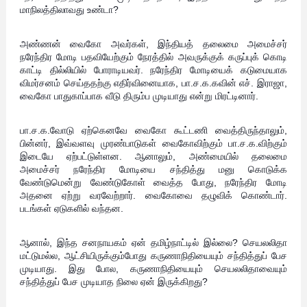
மாநிலத்திலாவது உண்டா?
அண்ணன் வைகோ அவர்கள், இந்தியத் தலைமை அமைச்சர்
நரேந்திர மோடி பதவியேற்கும் நேரத்தில் அவருக்குக் கருப்புக் கொடி
காட்டி தில்லியில் போராடியவர். நரேந்திர மோடியைக் கடுமையாக
விமர்சனம் செய்ததற்கு எதிர்வினையாக, பா.ச.க.கவின் எச். இராஜா,
வைகோ பாதுகாப்பாக வீடு திரும்ப முடியாது என்று மிரட்டினார்.
பா.ச.க.வோடு ஏற்கெனவே வைகோ கூட்டணி வைத்திருந்தாலும்,
பின்னர், இவ்வளவு முரண்பாடுகள் வைகோவிற்கும் பா.ச.க.விற்கும்
இடையே ஏற்பட்டுள்ளன. ஆனாலும், அண்மையில் தலைமை
அமைச்சர் நரேந்திர மோடியை சந்தித்து மனு கொடுக்க
வேண்டுமென்று வேண்டுகோள் வைத்த போது, நரேந்திர மோடி
அதனை ஏற்று வரவேற்றார். வைகோவை தழுவிக் கொண்டார்.
படங்கள் ஏடுகளில் வந்தன.
ஆனால், இந்த சனநாயகம் ஏன் தமிழ்நாட்டில் இல்லை? செயலலிதா
மட்டுமல்ல, ஆட்சியிருக்கும்போது கருணாநிதியையும் சந்தித்துப் பேச
முடியாது. இது போல, கருணாநிதியையும் செயலலிதாவையும்
சந்தித்துப் பேச முடியாத நிலை ஏன் இருக்கிறது?