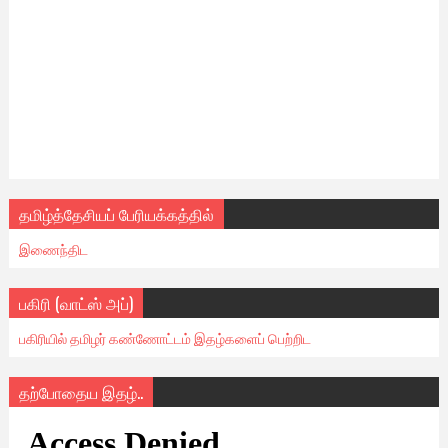
தமிழ்த்தேசியப் பேரியக்கத்தில்
இணைந்திட
பகிரி (வாட்ஸ் அப்)
பகிரியில் தமிழர் கண்ணோட்டம் இதழ்களைப் பெற்றிட
தற்போதைய இதழ்..