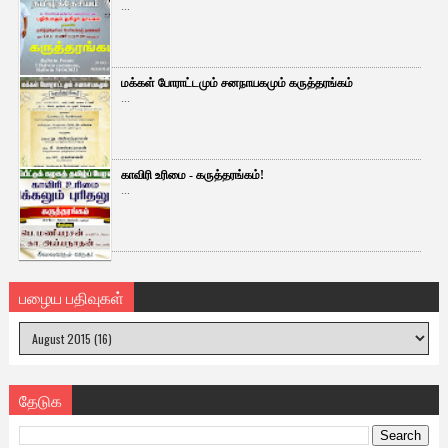
...
மக்கள் போராட்டமும் சனநாயகமும் கருத்தரங்கம்
...
காவிரி உரிமை - கருத்தரங்கம்!
...
பழைய பதிவுகள்
தேடுக