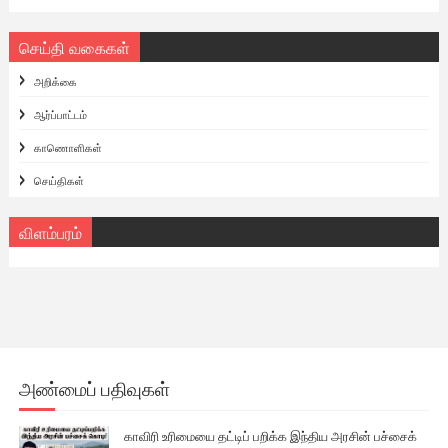
செய்தி வகைகள்
அறிக்கை
ஆர்ப்பாட்டம்
காணொளிகள்
செய்திகள்
விளம்பரம்
அண்மைப் பதிவுகள்
காவிரி உரிமையை தட்டிப் பறிக்க இந்திய அரசின் பச்சைக்