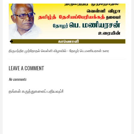
திருமந்திர முற்றோதல் வெள்ளி விழாவில் - தோழர் பெ.மணியரசன் உரை
LEAVE A COMMENT
No comments
தங்கள் கருத்துகளைப் பதியவும்!