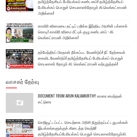
தமிழ்த்தேசியப் பேரியக்கம் கண்டனம்! தமிழ்த்தேசியப்
பேரியக்கப் பொதுச் செயலாளர்தோழர் கி.வெங்கட்ராமன்
அறிக்கை!
காவிரி உரிமையை தட்டிப் பறிக்க இந்திய அரசின் பச்சைக்
கொடி! காவிரி உரிமை மீட்புக் குழு கண்டனம் - கி.
வெங்கட்ராமன் அறிக்கை!
தர்மேந்திரப் பிரதான் நீக்கப்பட வேண்டும்! நீட் தேர்வைக்
கைவிடவேண்டும்! தமிழ்த்தேசியப் பேரியக்கப் பொதுச்
செயலாளர் தோழர் கி. வெங்கட்ராமன் வற்புறுத்தல்!
வாசகர் தேர்வு
DOCUMENT FROM ARUN KALIAMURTHY காரை மைந்தன்
கட்டுரை
செறிவூட்டப்பட்ட செயற்கை அரிசி நிறுத்தப்பட்டது,மக்கள்
இயக்கங்களுக்குக் கிடைத்த வெற்றி!
தமிழ்த்தேசியப்பேரியக்கப் பொதுச் செயலாளர்தோழர்கி.