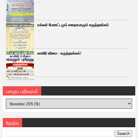
...
மக்கள் போராட்டமும் சனநாயகமும் கருத்தரங்கம்
...
காவிரி உரிமை - கருத்தரங்கம்!
...
பழைய பதிவுகள்
தேடுக