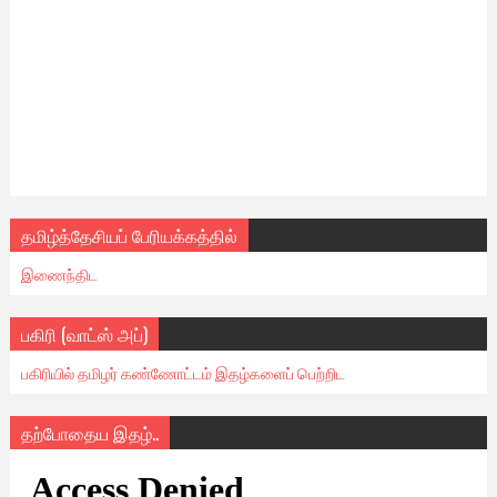
தமிழ்த்தேசியப் பேரியக்கத்தில்
இணைந்திட
பகிரி (வாட்ஸ் அப்)
பகிரியில் தமிழர் கண்ணோட்டம் இதழ்களைப் பெற்றிட
தற்போதைய இதழ்..