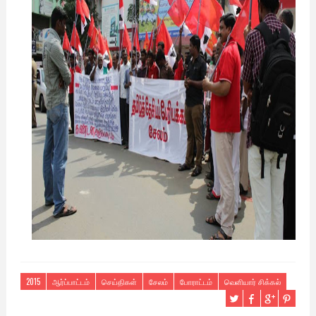
2015
ஆர்ப்பாட்டம்
செய்திகள்
சேலம்
போராட்டம்
வெளியார் சிக்கல்