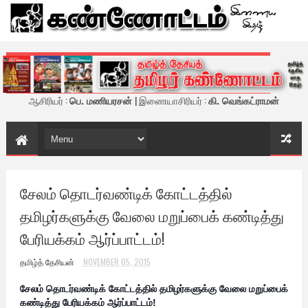
கண்ணோட்டம் - இணைய இதழ்
ஆசிரியர் :
பெ. மணியரசன்
| இணையாசிரியர் :
கி. வெங்கட்ராமன்
சேலம் தொடர்வண்டிக் கோட்டத்தில்
தமிழர்களுக்கு வேலை மறுப்பைக் கண்டித்து
பேரியக்கம் ஆர்ப்பாட்டம்!
தமிழ்த் தேசியன்
NOVEMBER 05, 2015
சேலம் தொடர்வண்டிக் கோட்டத்தில் தமிழர்களுக்கு வேலை மறுப்பைக்
கண்டித்து பேரியக்கம் ஆர்ப்பாட்டம்!