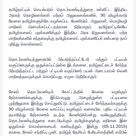
தமிழ்நாட்டில் செயல்படும் தொடர்வண்டித்துறை உள்ளிட்ட இந்திய
அரசுத் தொழிலகங்கள் மற்றம் அலுவலகங்களில், 90 விழுக்காடு
வேலை தமிழர்களுக்கே வழங்கப்பட வேண்டும். அதுதான், மொழிவழி
மாநிலம் அமைக்கப்பட்டதற்கான நீதியாகும். தமிழ்நாட்டிலேயே
தமிழர்களைப் புறக்கணிக்கும் இந்திய அரசு நிறுவனங்கள், மற்ற
மாநிலங்களில் எந்தளவுக்கு தமிழர்களைப் புறக்கணிப்பர் என்பதை நாம்
புரிந்து கொள்ளலாம்.
தொடர்வண்டித்துறையில் பிற்படுத்தப்பட்டோர் மற்றும் பட்டியல்
வகுப்பினருக்கு ஒதுக்கப்பட்டுள்ள இடங்களை, தமிழ்நாட்டைச் சேர்ந்த
பிற்படுத்தப்பட்ட மற்றும் பட்டியல் வகுப்பினர் பயன் அடையாமல் வெளி
மாநிலத்தவருக்குக் கொடுப்பது, சமூக அநீதியாகும்.
சேலம் தொடர்வண்டிக் கோட்டத்தில் வேலை வழங்கும்
நேர்காணல்களுக்கு இப்பொழுது அழைத்துள்ள பட்டியலை
முற்றிலுமாக இரத்து செய்துவிட்டு, தமிழ்நாட்டைச் சேர்ந்தவர்களுக்கு
90 விழுக்காடு வேலை வாய்ப்ப்பு வழங்கும் வகையில, புதிய பட்டியல்
தயாரித்து நேர்காணல் நடத்த வேண்டுமென்று வலியுறுத்தியும்,
தொடர்வண்டித்துறை கடைபிடிக்கும் தமிழர்களுக்கு எதிரான இன
ஒதுக்கல் கொள்கையைக் கண்டித்தும், இன்று (05.11.2015)
காலை, சேலம் சந்திப்பு முன், தமிழ்த் தேசியப் பேரியக்கத்தின் சார்பில்