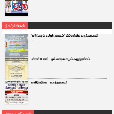
நிகழ்ச்சிகள்
“பறிபோகும் தமிழர் தாயகம்” மிசொரியில் கருத்தரங்கம்!
...
மக்கள் போராட்டமும் சனநாயகமும் கருத்தரங்கம்
...
காவிரி உரிமை - கருத்தரங்கம்!
...
பழைய பதிவுகள்