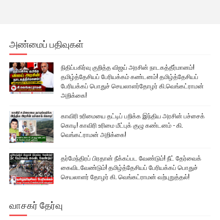
அண்மைப் பதிவுகள்
நிதிப்பகிர்வு குறித்த விஜய் அரசின் நாடகத்தீர்மானம்!
தமிழ்த்தேசியப் பேரியக்கம் கண்டனம்! தமிழ்த்தேசியப்
பேரியக்கப் பொதுச் செயலாளர்தோழர் கி.வெங்கட்ராமன்
அறிக்கை!
காவிரி உரிமையை தட்டிப் பறிக்க இந்திய அரசின் பச்சைக்
கொடி! காவிரி உரிமை மீட்புக் குழு கண்டனம் - கி.
வெங்கட்ராமன் அறிக்கை!
தர்மேந்திரப் பிரதான் நீக்கப்பட வேண்டும்! நீட் தேர்வைக்
கைவிடவேண்டும்! தமிழ்த்தேசியப் பேரியக்கப் பொதுச்
செயலாளர் தோழர் கி. வெங்கட்ராமன் வற்புறுத்தல்!
வாசகர் தேர்வு