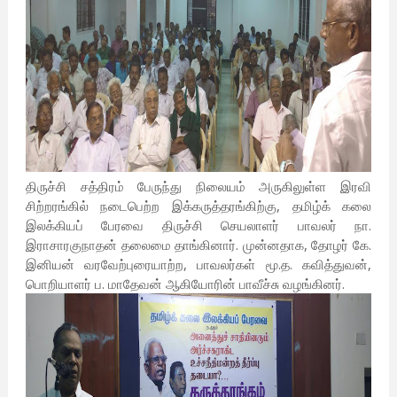
திருச்சி சத்திரம் பேருந்து நிலையம் அருகிலுள்ள இரவி
சிற்றரங்கில் நடைபெற்ற இக்கருத்தரங்கிற்கு, தமிழ்க் கலை
இலக்கியப் பேரவை திருச்சி செயலாளர் பாவலர் நா.
இராசாரகுநாதன் தலைமை தாங்கினார். முன்னதாக, தோழர் கே.
இனியன் வரவேற்புரையாற்ற, பாவலர்கள் மூ.த. கவித்துவன்,
பொறியாளர் ப. மாதேவன் ஆகியோரின் பாவீச்சு வழங்கினர்.