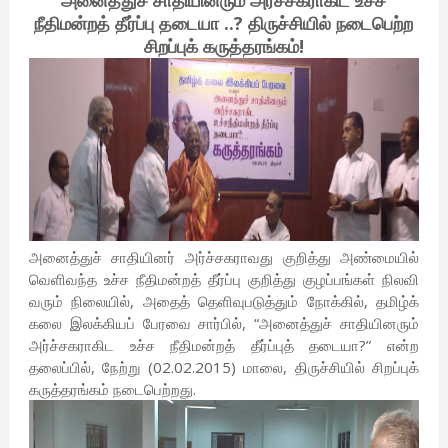
அனைத்துச் சாதியினரும் அர்ச்சகராகிட உச்ச
நீதிமன்றத் தீர்ப்பு தடையா ..? திருச்சியில் நடைபெற்ற
சிறப்புக் கருத்தரங்கம்!
அனைத்துச் சாதியினர் அர்ச்சகராவது குறித்து அண்மையில்
வெளிவந்த உச்ச நீதிமன்றத் தீர்ப்பு குறித்து குழப்பங்கள் நிலவி
வரும் நிலையில், அதைத் தெளிவுபடுத்தும் நோக்கில், தமிழ்க்
கலை இலக்கியப் பேரவை சார்பில், “அனைத்துச் சாதியினரும்
அர்ச்சகராகிட உச்ச நீதிமன்றத் தீர்ப்புத் தடையா?” என்ற
தலைப்பில், நேற்று (02.02.2015) மாலை, திருச்சியில் சிறப்புக்
கருத்தரங்கம் நடைபெற்றது.