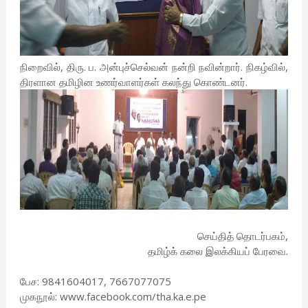
நிறைவில், திரு. ப. அன்புச்செல்வன் நன்றி நவின்றார். நிகழ்வில்,
திரளான தமிழின உணர்வாளர்கள் கலந்து கொண்டனர்.
செய்தித் தொடர்பகம்,
தமிழ்க் கலை இலக்கியப் பேரவை.
பேச: 9841604017, 7667077075
முகநூல்: www.facebook.com/tha.ka.e.pe