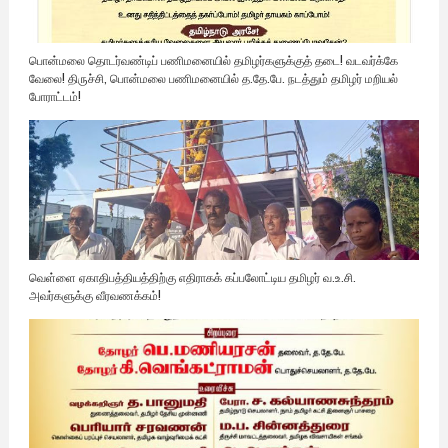
பொன்மலை தொடர்வண்டிப் பணிமனையில் தமிழர்களுக்குத் தடை! வடவர்க்கே
வேலை! திருச்சி, பொன்மலை பணிமனையில் த.தே.பே. நடத்தும் தமிழர் மறியல்
போராட்டம்!
வெள்ளை ஏகாதிபத்தியத்திற்கு எதிராகக் கப்பலோட்டிய தமிழர் வ.உ.சி.
அவர்களுக்கு வீரவணக்கம்!