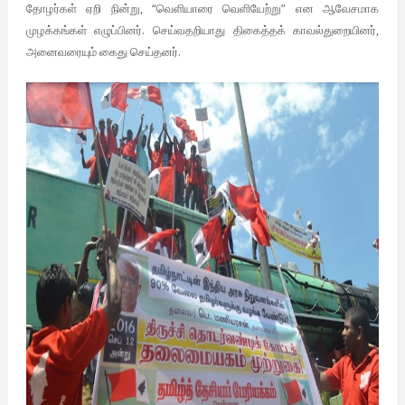
தோழர்கள் ஏறி நின்று, “வெளியாரை வெளியேற்று” என ஆவேசமாக
முழக்கங்கள் எழுப்பினர். செய்வதறியாது திகைத்தக் காவல்துறையினர்,
அனைவரையும் கைது செய்தனர்.