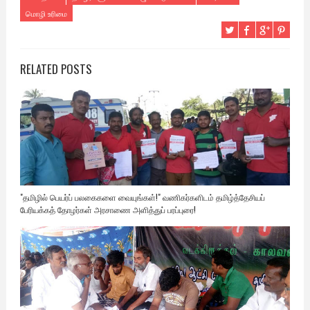
மொழி உரிமை
RELATED POSTS
"தமிழில் பெயர்ப் பலகைகளை வையுங்கள்!" வணிகர்களிடம் தமிழ்த்தேசியப்
பேரியக்கத் தோழர்கள் அரசாணை அளித்துப் பரப்புரை!