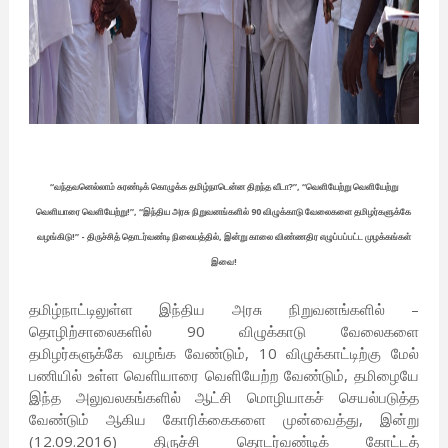
“வந்தவனெல்லாம் சுரண்டிக் கொழுக்க தமிழ்நாடென்ன திறந்த வீடா?”, “வெளியேற்று வெளியேற்று
வெளியாரை வெளியேற்று!”, “இந்திய அரசு நிறுவனங்களில் 90 விழுக்காடு வேலைகளை தமிழர்களுக்கே
வழங்கிடு!” - திருச்சித் தொடர்வண்டி நிலையத்தில், இன்று காலை விண்ணதிர எழுப்பப்பட்ட முழக்கங்கள்
இவை!
தமிழ்நாட்டிலுள்ள இந்திய அரசு நிறுவனங்களில் –
தொழிற்சாலைகளில் 90 விழுக்காடு வேலைகளை
தமிழர்களுக்கே வழங்க வேண்டும், 10 விழுக்காட்டிற்கு மேல்
பணியில் உள்ள வெளியாரை வெளியேற்ற வேண்டும், தமிழையே
இந்த அலுவலகங்களில் ஆட்சி மொழியாகச் செயல்படுத்த
வேண்டும் ஆகிய கோரிக்கைகளை முன்வைத்து, இன்று
(12.09.2016) திருச்சி தொடர்வண்டிக் கோட்டத்