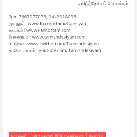
தமிழ்த்தேசியப் பேரியக்கம்
பேச: 7667077075, 9443918095
முகநூல் : www.fb.com/tamizhdesiyam
ஊடகம் : www.kannottam.com
இணையம் : www.tamizhdesiyam.com
சுட்டுரை : www.twitter.com/Tamizhdesiyam
காணொலிகள் : youtube.com/Tamizhdesiyam
செய்திகள்
தமிழர்களுக்கே 90 விழுக்காடு வேலை
போராட்டம்