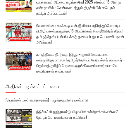
வாக்காளர் அட்டை வழங்காதே! 2025 திசம்பர் 16 அன்று
ஒரே நாளில் - சென்னை மற்றும் திருச்சியில்மாபெரும்
தமிழர் ஆர்ப்பாட்டம்!
வேளாண்மை காக்க ஓ.என்.ஜி.சியை எதிர்த்துப்போராடிய
பி.ஆர்.பாண்டியனுக்கு 13 ஆண்டுகள் சிறை!அநீதித் தீர்ப்பு!
தமிழ்த்தேசியப் பேரியக்கத் தலைவர் ஐயா பெ. மணியரசன்
அறிக்கை!
கார்த்திகை தீபத்தை இந்து – முசுலிம்கலகமாக
மாற்றுகிறது பா.ச.க.!தமிழ்த்தேசியப் பேரியக்கத் தலைவர் –
தெய்வத் தமிழ்ப் பேரவை ஒருங்கிணைப்பாளர்ஐயா பெ.
மணியரசன் கண்டனம்!
அதிகம் படிக்கப்பட்டவை
[பொங்கல் மலர் கட்டுரைகள்] - பழங்குடியினர் பண்பாடு
நீதிக்கட்சி நூற்றாண்டு விழாவின் உள்நோக்கம் என்ன? -
தோழர் பெ. மணியரசன் கட்டுரை!