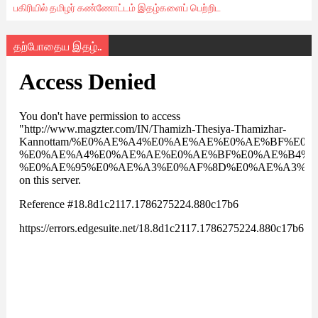
பகிரியில் தமிழர் கண்ணோட்டம் இதழ்களைப் பெற்றிட
தற்போதைய இதழ்..