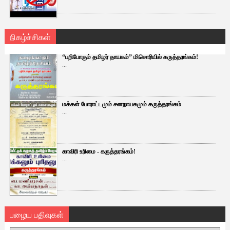
நிகழ்ச்சிகள்
“பறிபோகும் தமிழர் தாயகம்” மிசொரியில் கருத்தரங்கம்!
...
மக்கள் போராட்டமும் சனநாயகமும் கருத்தரங்கம்
...
காவிரி உரிமை - கருத்தரங்கம்!
...
பழைய பதிவுகள்