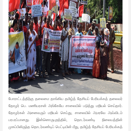
போராட்டத்திற்கு தலைமை தாங்கிய தமிழ்த் தேசியப் பேரியக்கத் தலைவர்
தோழர் பெ. மணியரசன் அங்கேயே சாலையில் படுத்து மறியல் செய்தார்.
தோழர்கள் அனைவரும் மறியல் செய்து, சாலையில் அமரவே அவ்விடம்
பரபரப்பானது. இன்னொருபுறத்தில், தொடர்வண்டி நிலையத்தின்
முகப்பிலிருந்த தொடர்வண்டிப் பெட்டியின் மீது, தமிழ்த் தேசியப் பேரியக்கத்