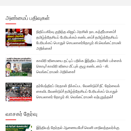
அண்மைப் பதிவுகள்
நிதிப்பகிர்வு குறித்த விஜய் அரசின் நாடகத்தீர்மானம்!
தமிழ்த்தேசியப் பேரியக்கம் கண்டனம்! தமிழ்த்தேசியப்
பேரியக்கப் பொதுச் செயலாளர்தோழர் கி.வெங்கட்ராமன்
அறிக்கை!
காவிரி உரிமையை தட்டிப் பறிக்க இந்திய அரசின் பச்சைக்
கொடி! காவிரி உரிமை மீட்புக் குழு கண்டனம் - கி.
வெங்கட்ராமன் அறிக்கை!
தர்மேந்திரப் பிரதான் நீக்கப்பட வேண்டும்! நீட் தேர்வைக்
கைவிடவேண்டும்! தமிழ்த்தேசியப் பேரியக்கப் பொதுச்
செயலாளர் தோழர் கி. வெங்கட்ராமன் வற்புறுத்தல்!
வாசகர் தேர்வு
இந்தியத் தேர்தல் ஆணையமே! வெளி மாநிலத்தவர்க்கு