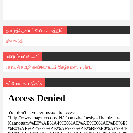
தமிழ்த்தேசியப் பேரியக்கத்தில்
இணைந்திட
பகிரி (வாட்ஸ் அப்)
பகிரியில் தமிழர் கண்ணோட்டம் இதழ்களைப் பெற்றிட
தற்போதைய இதழ்..