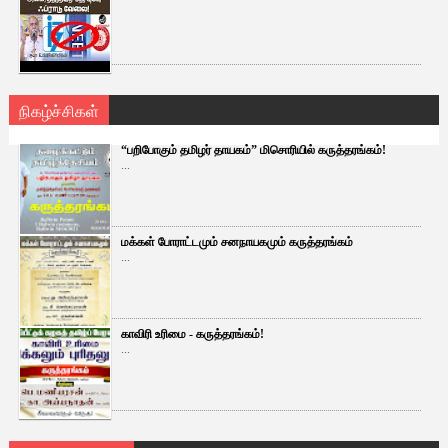
நிகழ்ச்சிகள்
“பறிபோகும் தமிழர் தாயகம்” மிசொரியில் கருத்தரங்கம்!
...
மக்கள் போராட்டமும் சனநாயகமும் கருத்தரங்கம்
...
காவிரி உரிமை - கருத்தரங்கம்!
...