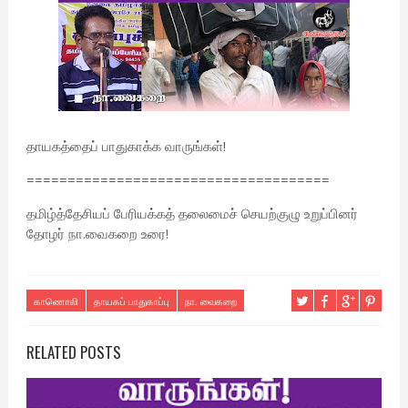
தாயகத்தைப் பாதுகாக்க வாருங்கள்!
=====================================
தமிழ்த்தேசியப் பேரியக்கத் தலைமைச் செயற்குழு உறுப்பினர்
தோழர் நா.வைகறை உரை!
காணொலி
தாயகப் பாதுகாப்பு
நா. வைகறை
RELATED POSTS