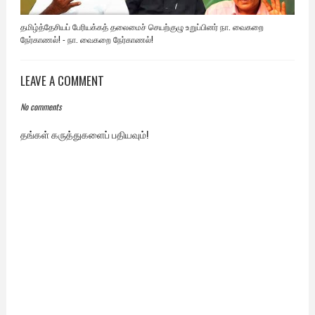
தமிழ்த்தேசியப் பேரியக்கத் தலைமைச் செயற்குழு உறுப்பினர் நா. வைகறை
நேர்காணல்! - நா. வைகறை நேர்காணல்!
LEAVE A COMMENT
No comments
தங்கள் கருத்துகளைப் பதியவும்!