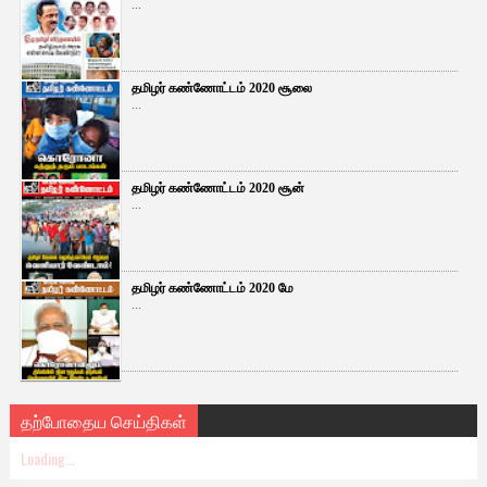
...
தமிழர் கண்ணோட்டம் 2020 சூலை
...
தமிழர் கண்ணோட்டம் 2020 சூன்
...
தமிழர் கண்ணோட்டம் 2020 மே
...
தற்போதைய செய்திகள்
Loading...