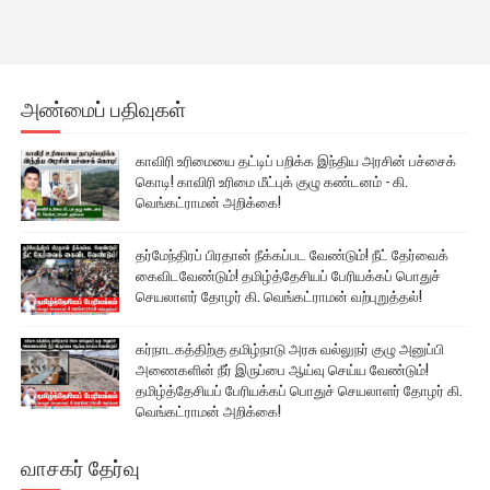
அண்மைப் பதிவுகள்
காவிரி உரிமையை தட்டிப் பறிக்க இந்திய அரசின் பச்சைக்
கொடி! காவிரி உரிமை மீட்புக் குழு கண்டனம் - கி.
வெங்கட்ராமன் அறிக்கை!
தர்மேந்திரப் பிரதான் நீக்கப்பட வேண்டும்! நீட் தேர்வைக்
கைவிடவேண்டும்! தமிழ்த்தேசியப் பேரியக்கப் பொதுச்
செயலாளர் தோழர் கி. வெங்கட்ராமன் வற்புறுத்தல்!
கர்நாடகத்திற்கு தமிழ்நாடு அரசு வல்லுநர் குழு அனுப்பி
அணைகளின் நீர் இருப்பை ஆய்வு செய்ய வேண்டும்!
தமிழ்த்தேசியப் பேரியக்கப் பொதுச் செயலாளர் தோழர் கி.
வெங்கட்ராமன் அறிக்கை!
வாசகர் தேர்வு