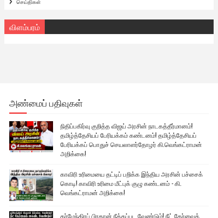
செய்திகள்
விளம்பரம்
அண்மைப் பதிவுகள்
நிதிப்பகிர்வு குறித்த விஜய் அரசின் நாடகத்தீர்மானம்!
தமிழ்த்தேசியப் பேரியக்கம் கண்டனம்! தமிழ்த்தேசியப்
பேரியக்கப் பொதுச் செயலாளர்தோழர் கி.வெங்கட்ராமன்
அறிக்கை!
காவிரி உரிமையை தட்டிப் பறிக்க இந்திய அரசின் பச்சைக்
கொடி! காவிரி உரிமை மீட்புக் குழு கண்டனம் - கி.
வெங்கட்ராமன் அறிக்கை!
தர்மேந்திரப் பிரதான் நீக்கப்பட வேண்டும்! நீட் தேர்வைக்