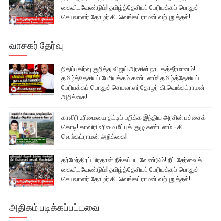
கைவிடவேண்டும்! தமிழ்த்தேசியப் பேரியக்கப் பொதுச்
செயலாளர் தோழர் கி. வெங்கட்ராமன் வற்புறுத்தல்!
வாசகர் தேர்வு
நிதிப்பகிர்வு குறித்த விஜய் அரசின் நாடகத்தீர்மானம்!
தமிழ்த்தேசியப் பேரியக்கம் கண்டனம்! தமிழ்த்தேசியப்
பேரியக்கப் பொதுச் செயலாளர்தோழர் கி.வெங்கட்ராமன்
அறிக்கை!
காவிரி உரிமையை தட்டிப் பறிக்க இந்திய அரசின் பச்சைக்
கொடி! காவிரி உரிமை மீட்புக் குழு கண்டனம் - கி.
வெங்கட்ராமன் அறிக்கை!
தர்மேந்திரப் பிரதான் நீக்கப்பட வேண்டும்! நீட் தேர்வைக்
கைவிடவேண்டும்! தமிழ்த்தேசியப் பேரியக்கப் பொதுச்
செயலாளர் தோழர் கி. வெங்கட்ராமன் வற்புறுத்தல்!
அதிகம் படிக்கப்பட்டவை