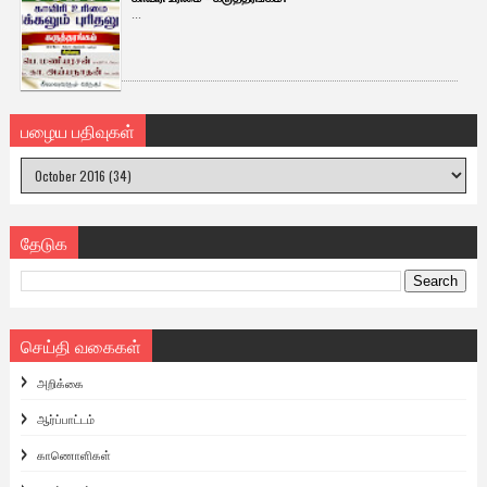
...
பழைய பதிவுகள்
தேடுக
செய்தி வகைகள்
அறிக்கை
ஆர்ப்பாட்டம்
காணொளிகள்