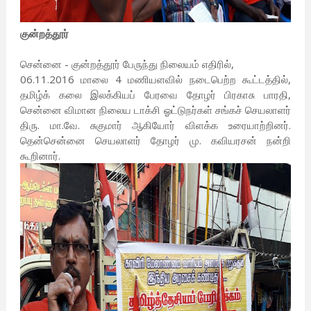
குன்றத்தூர்
சென்னை - குன்றத்தூர் பேருந்து நிலையம் எதிரில்,
06.11.2016 மாலை 4 மணியளவில் நடைபெற்ற கூட்டத்தில்,
தமிழ்க் கலை இலக்கியப் பேரவை தோழர் பிரகாசு பாரதி,
சென்னை விமான நிலைய டாக்சி ஓட்டுநர்கள் சங்கச் செயலாளர்
திரு. மா.வே. சுகுமார் ஆகியோர் விளக்க உரையாற்றினர்.
தென்சென்னை செயலாளர் தோழர் மு. கவியரசன் நன்றி
கூறினார்.