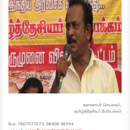
தலைமைச் செயலகம்,
தமிழ்த்தேசியப் பேரியக்கம்
பேச: 7667077075, 98408 48594