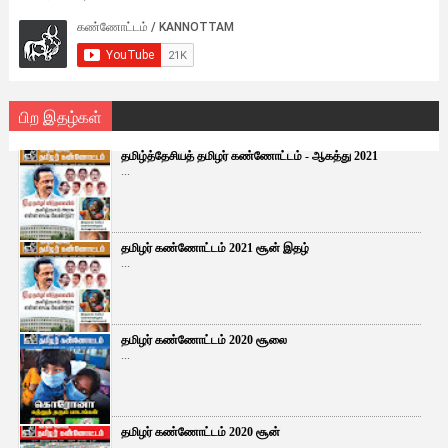
பிற இதழ்கள்
தமிழ்த்தேசியத் தமிழர் கண்ணோட்டம் - ஆகத்து 2021
...
தமிழர் கண்ணோட்டம் 2021 சூன் இதழ்
...
தமிழர் கண்ணோட்டம் 2020 சூலை
...
தமிழர் கண்ணோட்டம் 2020 சூன்
...