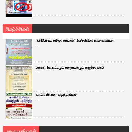
நிகழ்ச்சிகள்
“பறிபோகும் தமிழர் தாயகம்” மிசொரியில் கருத்தரங்கம்!
...
மக்கள் போராட்டமும் சனநாயகமும் கருத்தரங்கம்
...
காவிரி உரிமை - கருத்தரங்கம்!
...
பழைய பதிவுகள்