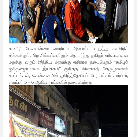
காவிரி மேலாண்மை வாரியம் அமைக்க மறுத்து காவிரிச்
சிக்கலிலும், பிற சிக்கல்களிலும் தொடர்ந்து தமிழர் உரிமைகளை
மறுத்து வரும் இந்திய அரசுக்கு எதிராக நடைபெறும் “தமிழர்
ஒத்துழையாமை இயக்கம்” குறித்த விளக்கத் தெருமுனைக்
கூட்டங்கள், சென்னையில் தமிழ்த்தேசியப் பேரியக்கம் சார்பில்,
நவம்பர் 5 - 6 ஆகிய நாட்களில் நடைபெற்றது.