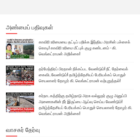
அண்மைப் பதிவுகள்
காவிரி உரிமையை தட்டிப் பறிக்க இந்திய அரசின் பச்சைக்
கொடி! காவிரி உரிமை மீட்புக் குழு கண்டனம் - கி.
வெங்கட்ராமன் அறிக்கை!
தர்மேந்திரப் பிரதான் நீக்கப்பட வேண்டும்! நீட் தேர்வைக்
கைவிடவேண்டும்! தமிழ்த்தேசியப் பேரியக்கப் பொதுச்
செயலாளர் தோழர் கி. வெங்கட்ராமன் வற்புறுத்தல்!
கர்நாடகத்திற்கு தமிழ்நாடு அரசு வல்லுநர் குழு அனுப்பி
அணைகளின் நீர் இருப்பை ஆய்வு செய்ய வேண்டும்!
தமிழ்த்தேசியப் பேரியக்கப் பொதுச் செயலாளர் தோழர் கி.
வெங்கட்ராமன் அறிக்கை!
வாசகர் தேர்வு