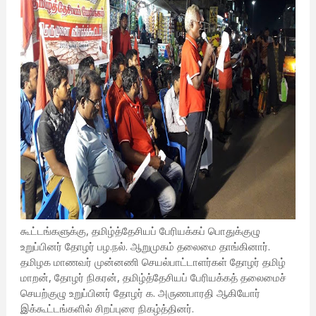
கூட்டங்களுக்கு, தமிழ்த்தேசியப் பேரியக்கப் பொதுக்குழு
உறுப்பினர் தோழர் பழ.நல். ஆறுமுகம் தலைமை தாங்கினார்.
தமிழக மாணவர் முன்னணி செயல்பாட்டாளர்கள் தோழர் தமிழ்
மாறன், தோழர் நிகரன், தமிழ்த்தேசியப் பேரியக்கத் தலைமைச்
செயற்குழு உறுப்பினர் தோழர் க. அருணபாரதி ஆகியோர்
இக்கூட்டங்களில் சிறப்புரை நிகழ்த்தினர்.