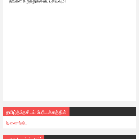
தங்கள் கருத்துகளைப் பதியவும்!
தமிழ்த்தேசியப் பேரியக்கத்தில்
இணைந்திட