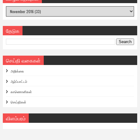
தேடுக
செய்தி வகைகள்
அறிக்கை
ஆர்ப்பாட்டம்
காணொளிகள்
செய்திகள்
விளம்பரம்