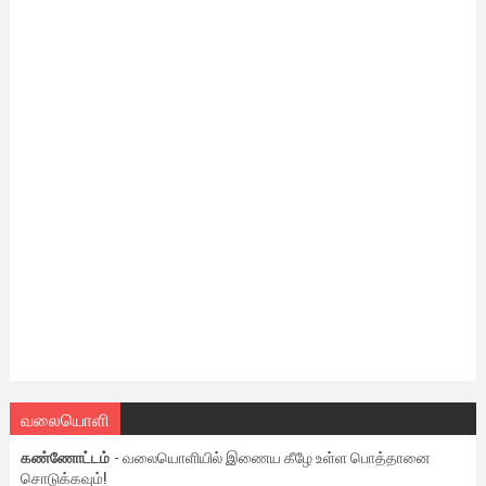
வலையொளி
கண்ணோட்டம்
- வலையொளியில் இணைய கீழே உள்ள பொத்தானை
சொடுக்கவும்!