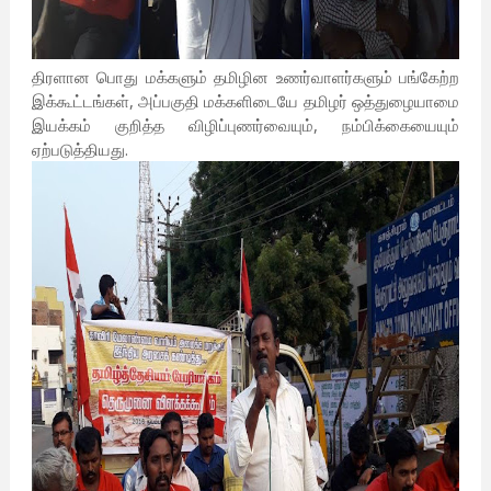
திரளான பொது மக்களும் தமிழின உணர்வாளர்களும் பங்கேற்ற
இக்கூட்டங்கள், அப்பகுதி மக்களிடையே தமிழர் ஒத்துழையாமை
இயக்கம் குறித்த விழிப்புணர்வையும், நம்பிக்கையையும்
ஏற்படுத்தியது.