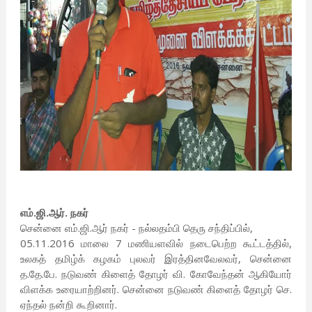
எம்.ஜி.ஆர். நகர்
சென்னை எம்.ஜி.ஆர் நகர் - நல்லதம்பி தெரு சந்திப்பில்,
05.11.2016 மாலை 7 மணியளவில் நடைபெற்ற கூட்டத்தில்,
உலகத் தமிழ்க் கழகம் புலவர் இரத்தினவேலவர், சென்னை
த.தே.பே. நடுவண் கிளைத் தோழர் வி. கோவேந்தன் ஆகியோர்
விளக்க உரையாற்றினர். சென்னை நடுவண் கிளைத் தோழர் செ.
ஏந்தல் நன்றி கூறினார்.