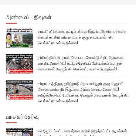
அண்மைப் பதிவுகள்
காவிரி உரிமையை தட்டிப் பறிக்க இந்திய அரசின் பச்சைக்
கொடி! காவிரி உரிமை மீட்புக் குழு கண்டனம் - கி.
வெங்கட்ராமன் அறிக்கை!
தர்மேந்திரப் பிரதான் நீக்கப்பட வேண்டும்! நீட் தேர்வைக்
கைவிடவேண்டும்! தமிழ்த்தேசியப் பேரியக்கப் பொதுச்
செயலாளர் தோழர் கி. வெங்கட்ராமன் வற்புறுத்தல்!
கர்நாடகத்திற்கு தமிழ்நாடு அரசு வல்லுநர் குழு அனுப்பி
அணைகளின் நீர் இருப்பை ஆய்வு செய்ய வேண்டும்!
தமிழ்த்தேசியப் பேரியக்கப் பொதுச் செயலாளர் தோழர் கி.
வெங்கட்ராமன் அறிக்கை!
வாசகர் தேர்வு
செறிவூட்டப்பட்ட செயற்கை அரிசி நிறுத்தப்பட்டது,மக்கள்