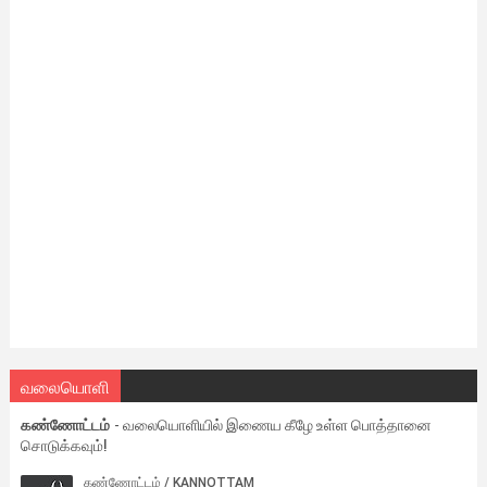
வலையொளி
கண்ணோட்டம்
- வலையொளியில் இணைய கீழே உள்ள பொத்தானை
சொடுக்கவும்!