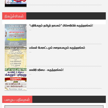
நிகழ்ச்சிகள்
“பறிபோகும் தமிழர் தாயகம்” மிசொரியில் கருத்தரங்கம்!
...
மக்கள் போராட்டமும் சனநாயகமும் கருத்தரங்கம்
...
காவிரி உரிமை - கருத்தரங்கம்!
...
பழைய பதிவுகள்