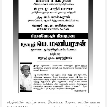
திருச்சியில், தமிழ்க் கலை இலக்கியப் பேரவை சார்பில் நாளை