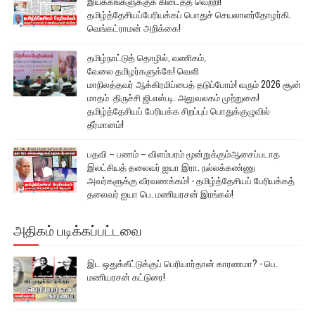
இயக்கங்களுக்குக் கிடைத்த வெற்றி!
தமிழ்த்தேசியப்பேரியக்கப் பொதுச் செயலாளர்தோழர்கி.
வெங்கட்ராமன் அறிக்கை!
தமிழ்நாட்டுத் தொழில், வணிகம்,
வேலை தமிழர்களுக்கே! வெளி
மாநிலத்தவர் ஆக்கிரமிப்பைத் தடுப்போம்! வரும் 2026 சூன்
மாதம் திருச்சி ஜி.எஸ்.டி. அலுவலகம் முற்றுகை!
தமிழ்த்தேசியப் பேரியக்க சிறப்புப் பொதுக்குழுவில்
தீர்மானம்!
பதவி – பணம் – விளம்பரம் மூன்றுக்கும்ஆசைப்படாத
இலட்சியத் தலைவர் ஐயா இரா. நல்லக்கண்ணு
அவர்களுக்கு வீரவணக்கம்! - தமிழ்த்தேசியப் பேரியக்கத்
தலைவர் ஐயா பெ. மணியரசன் இரங்கல்!
அதிகம் படிக்கப்பட்டவை
இட ஒதுக்கீட்டுக்குப் பெரியார்தான் காரணமா? - பெ.
மணியரசன் கட்டுரை!