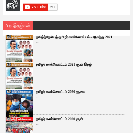
பிற இதழ்கள்
தமிழ்த்தேசியத் தமிழர் கண்ணோட்டம் - ஆகத்து 2021
...
தமிழர் கண்ணோட்டம் 2021 சூன் இதழ்
...
தமிழர் கண்ணோட்டம் 2020 சூலை
...
தமிழர் கண்ணோட்டம் 2020 சூன்
...