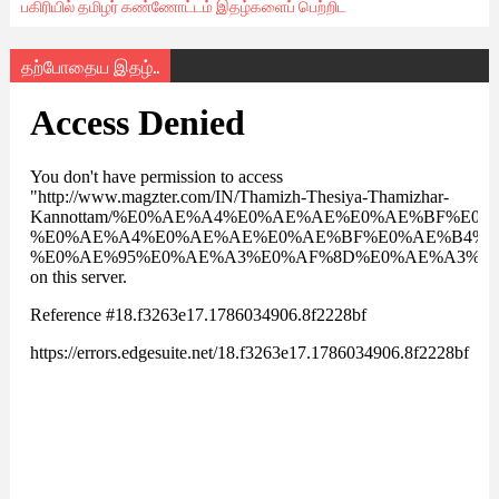
பகிரியில் தமிழர் கண்ணோட்டம் இதழ்களைப் பெற்றிட
தற்போதைய இதழ்..