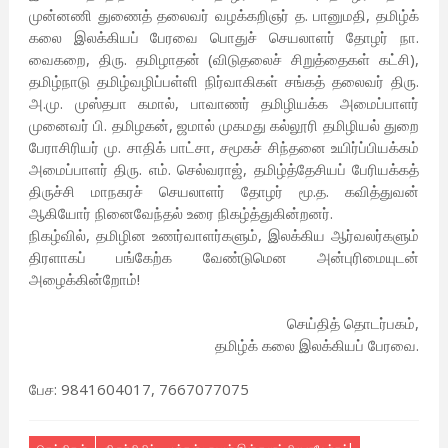
முன்னணி துணைத் தலைவர் வழக்கறிஞர் த. பானுமதி, தமிழ்க்
கலை இலக்கியப் பேரவை பொதுச் செயலாளர் தோழர் நா.
வைகறை, திரு. தமிழாதன் (விடுதலைச் சிறுத்தைகள் கட்சி),
தமிழ்நாடு தமிழ்வழிப்பள்ளி நிர்வாகிகள் சங்கத் தலைவர் திரு.
அ.மு. முஸ்தபா கமால், பாவாணர் தமிழியக்க அமைப்பாளர்
முனைவர் பி. தமிழகன், ஜமால் முகமது கல்லூரி தமிழியல் துறை
பேராசிரியர் மு. சாதிக் பாட்சா, சமூகச் சிந்தனை உயிர்ப்பியக்கம்
அமைப்பாளர் திரு. எம். செல்வராஜ், தமிழ்த்தேசியப் பேரியக்கத்
திருச்சி மாநகரச் செயலாளர் தோழர் மூ.த. கவித்துவன்
ஆகியோர் நினைவேந்தல் உரை நிகழ்த்துகின்றனர்.
நிகழ்வில், தமிழின உணர்வாளர்களும், இலக்கிய ஆர்வலர்களும்
திரளாகப் பங்கேற்க வேண்டுமென அன்புரிமையுடன்
அழைக்கின்றோம்!
செய்தித் தொடர்பகம்,
தமிழ்க் கலை இலக்கியப் பேரவை.
பேச: 9841604017, 7667077075