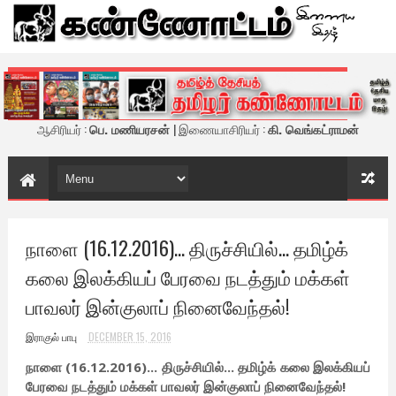
கண்ணோட்டம் - இணைய இதழ்
ஆசிரியர் :
பெ. மணியரசன்
| இணையாசிரியர் :
கி. வெங்கட்ராமன்
நாளை (16.12.2016)... திருச்சியில்... தமிழ்க்
கலை இலக்கியப் பேரவை நடத்தும் மக்கள்
பாவலர் இன்குலாப் நினைவேந்தல்!
இராகுல் பாபு
DECEMBER 15, 2016
நாளை (16.12.2016)... திருச்சியில்... தமிழ்க் கலை இலக்கியப்
பேரவை நடத்தும் மக்கள் பாவலர் இன்குலாப் நினைவேந்தல்!