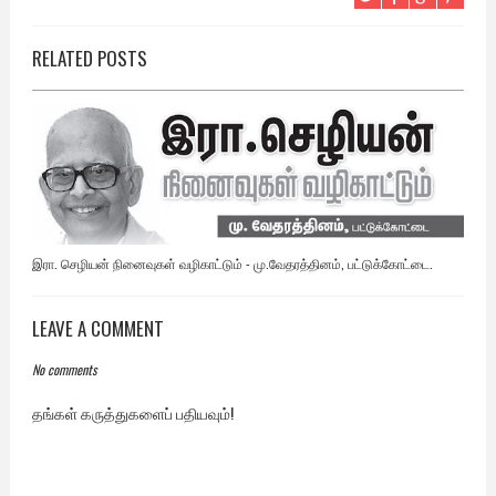
RELATED POSTS
இரா. செழியன் நினைவுகள் வழிகாட்டும் - மு.வேதரத்தினம், பட்டுக்கோட்டை.
LEAVE A COMMENT
No comments
தங்கள் கருத்துகளைப் பதியவும்!