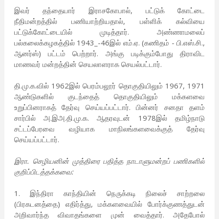
இவர் தந்தையார் இராசகோபால், பட்டுக் கோட்டை
நீதிமன்றத்தில் பணியாற்றியதால், பள்ளிக் கல்வியை
பட்டுக்கோட்டையில் முடித்தார். அண்ணாமலைப்
பல்கலைக்கழகத்தில் 1943_-46இல் எம்.ஏ. (கணிதம் - பி.எஸ்.சி.,
ஆனர்ஸ்) பட்டம் பெற்றார். அங்கு படிக்கும்போது திராவிட
மாணவர் மன்றத்தின் செயலாளராக செயல்பட்டார்.
தி.மு.க.வில் 1962இல் பெரம்பலூர் தொகுதியிலும் 1967, 1971
ஆண்டுகளில் குடந்தைத் தொகுதியிலும் மக்களவை
உறுப்பினராகத் தேர்வு செய்யப்பட்டார். பின்னர் சனதா தளம்
சார்பில் அ.இஅ.தி.மு.க. ஆதரவுடன் 1978இல் தமிழ்நாடு
சட்டப்பேரவை வழியாக மாநிலங்களவைக்குத் தேர்வு
செய்யப்பட்டார்.
இரா. செழியனின் முத்திரை பதித்த நாடாளுமன்றப் பணிகளில்
குறிப்பிடத்தக்கவை:
1. இந்திரா காந்தியின் நெருக்கடி நிலைச் சாற்றலை
(பிரகடனத்தை) எதிர்த்து, மக்களவையில் போர்க்குணத்துடன்
அறிவார்ந்த விவாதங்களை முன் வைத்தார். அதேபோல்