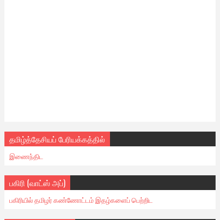
தமிழ்த்தேசியப் பேரியக்கத்தில்
இணைந்திட
பகிரி (வாட்ஸ் அப்)
பகிரியில் தமிழர் கண்ணோட்டம் இதழ்களைப் பெற்றிட