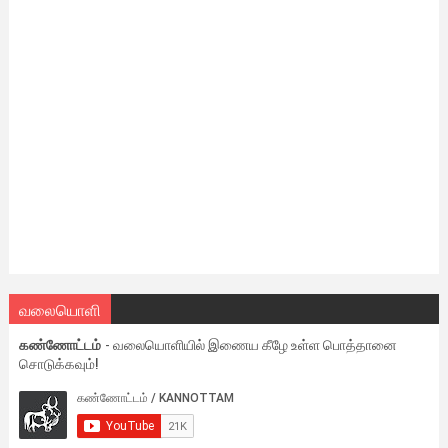
வலையொளி
கண்ணோட்டம்
- வலையொளியில் இணைய கீழே உள்ள பொத்தானை
சொடுக்கவும்!