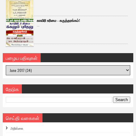
காவிரி உரிமை - கருத்தரங்கம்!
...
பழைய பதிவுகள்
தேடுக
செய்தி வகைகள்
அறிக்கை