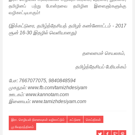
தமிழினப் பற்று போன்றவை தமிழின இளைஞர்களுக்கு
வழிகாட்டியாகும்!
(இக்கட்டுரை, தமிழ்த்தேசியத் தமிழர் கண்ணோட்டம் - 2017
சூன் 16-30 இதழில் வெளியானது)
தலைமைச் செயலகம்,
தமிழ்த்தேசியப் பேரியக்கம்
பேச: 7667077075, 9840848594
முகநூல்: www.fb.com/tamizhdesiyam
ஊடகம்: www.kannotam.com
இணையம்: www.tamizhdesiyam.com
இரா. செழியன் நினைவுகள் வழிகாட்டும்
கட்டுரை
செய்திகள்
மு.வேதரத்தினம்