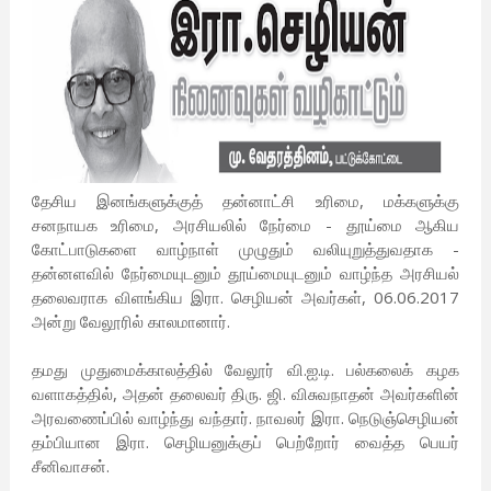
தேசிய இனங்களுக்குத் தன்னாட்சி உரிமை, மக்களுக்கு
சனநாயக உரிமை, அரசியலில் நேர்மை - தூய்மை ஆகிய
கோட்பாடுகளை வாழ்நாள் முழுதும் வலியுறுத்துவதாக -
தன்னளவில் நேர்மையுடனும் தூய்மையுடனும் வாழ்ந்த அரசியல்
தலைவராக விளங்கிய இரா. செழியன் அவர்கள், 06.06.2017
அன்று வேலூரில் காலமானார்.
தமது முதுமைக்காலத்தில் வேலூர் வி.ஐ.டி. பல்கலைக் கழக
வளாகத்தில், அதன் தலைவர் திரு. ஜி. விசுவநாதன் அவர்களின்
அரவணைப்பில் வாழ்ந்து வந்தார். நாவலர் இரா. நெடுஞ்செழியன்
தம்பியான இரா. செழியனுக்குப் பெற்றோர் வைத்த பெயர்
சீனிவாசன்.