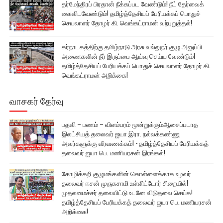
தர்மேந்திரப் பிரதான் நீக்கப்பட வேண்டும்! நீட் தேர்வைக்
கைவிடவேண்டும்! தமிழ்த்தேசியப் பேரியக்கப் பொதுச்
செயலாளர் தோழர் கி. வெங்கட்ராமன் வற்புறுத்தல்!
கர்நாடகத்திற்கு தமிழ்நாடு அரசு வல்லுநர் குழு அனுப்பி
அணைகளின் நீர் இருப்பை ஆய்வு செய்ய வேண்டும்!
தமிழ்த்தேசியப் பேரியக்கப் பொதுச் செயலாளர் தோழர் கி.
வெங்கட்ராமன் அறிக்கை!
வாசகர் தேர்வு
பதவி – பணம் – விளம்பரம் மூன்றுக்கும்ஆசைப்படாத
இலட்சியத் தலைவர் ஐயா இரா. நல்லக்கண்ணு
அவர்களுக்கு வீரவணக்கம்! - தமிழ்த்தேசியப் பேரியக்கத்
தலைவர் ஐயா பெ. மணியரசன் இரங்கல்!
கோழிக்கறி குழுமங்களின் கொள்ளைக்காக உழவர்
தலைவர் ஈசன் முருகசாமி உள்ளிட்டோர் சிறையில்!
முதலமைச்சர் தலையிட்டு உடனே விடுதலை செய்க!
தமிழ்த்தேசியப் பேரியக்கத் தலைவர் ஐயா பெ. மணியரசன்
அறிக்கை!