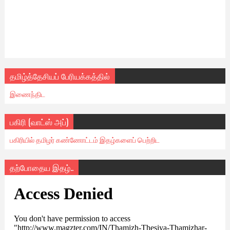
தமிழ்த்தேசியப் பேரியக்கத்தில்
இணைந்திட
பகிரி (வாட்ஸ் அப்)
பகிரியில் தமிழர் கண்ணோட்டம் இதழ்களைப் பெற்றிட
தற்போதைய இதழ்..