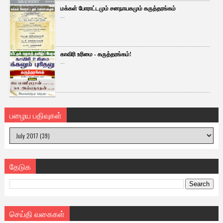
மக்கள் போராட்டமும் சனநாயகமும் கருத்தரங்கம்
...
காவிரி உரிமை - கருத்தரங்கம்!
...
பழைய பதிவுகள்
தேடுக
செய்தி வகைகள்