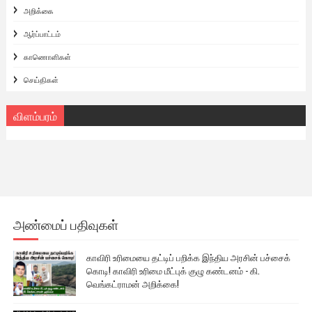
அறிக்கை
ஆர்ப்பாட்டம்
காணொளிகள்
செய்திகள்
விளம்பரம்
அண்மைப் பதிவுகள்
காவிரி உரிமையை தட்டிப் பறிக்க இந்திய அரசின் பச்சைக்
கொடி! காவிரி உரிமை மீட்புக் குழு கண்டனம் - கி.
வெங்கட்ராமன் அறிக்கை!