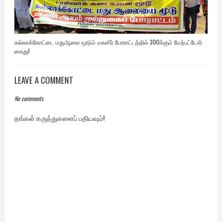
கல்லாக்கோட்டை மதுஆலை மூடும் மகளிர் போராட்டத்தில் 300க்கும் மேற்பட்டோர்
கைது!
LEAVE A COMMENT
No comments
தங்கள் கருத்துகளைப் பதியவும்!