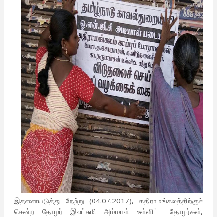
இதனையடுத்து நேற்று (04.07.2017), கதிராமங்கலத்திற்குச்
சென்ற தோழர் இலட்சுமி அம்மாள் உள்ளிட்ட தோழர்கள்,