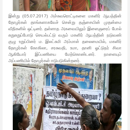
இன்று (05.07.2017) அச்சுவரொட்டிகளை மகளிர் ஆயத்தின்
தோழர்கள் தாங்களாகவேச் சென்று தஞ்சையின் முதன்மை
வீதிகளில் ஒட்டினர். தள்ளாத அகவையிலும் இளைஞரைப் போல்
சுறுசுறுப்போடு செயல்பட்டு வரும் மகளிர் ஆயத்தின் நடுவண்
குழு உறுப்பினர் ம. இலட்சுமி அம்மாள் தலைமையில், மகளிர்
தோழர்கள் கோகிலா, சரசுவதி, உமா, தானி ஓட்டுநர் சிவா
ஆகியோர் இப்பணியை மேற்கொண்டனர். நாளையும்
அப்பணியில் தோழர்கள் ஈடுபடுகின்றனர்.