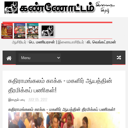
கண்ணோட்டம் - இணைய இதழ்
ஆசிரியர் :
பெ. மணியரசன்
| இணையாசிரியர் :
கி. வெங்கட்ராமன்
கதிராமங்கலம் காக்க - மகளிர் ஆயத்தின்
தீரமிக்கப் பணிகள்!
இராகுல் பாபு
JULY 05, 2017
கதிராமங்கலம் காக்க - மகளிர் ஆயத்தின் தீரமிக்கப் பணிகள்!