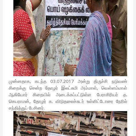
முன்னதாக, கடந்த 03.07.2017 அன்று திருச்சி நடுவண்
சிறைக்கு சென்ற தோழர் இலட்சுமி அம்மாள், வெள்ளம்மாள்
ஆகியோர் சிறையில் அடைக்கப்பட்டுள்ள பேராசிரியர் த.
செயராமன், தோழர் க. விடுதலைச்சுடர் உள்ளிட்டோரை நேரில்
சந்தித்துப் பேசினர்.