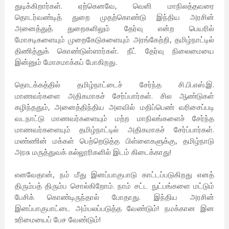
துடிக்கிறார்கள். ஏற்கெனவே, வெளி மாநிலத்தவரை
தொடர்வண்டித் துறை முதற்கொண்டு இந்திய அரசின்
அனைத்துத் துறைகளிலும் தேர்வு என்ற பெயரில்
மோசடிகளையும் முறைகேடுகளையும் அரங்கேற்றி, தமிழ்நாட்டில்
திணித்துக் கொண்டுள்ளார்கள். நீட் தேர்வு நிலைமையை
இன்னும் மோசமாக்கப் போகிறது.
தொடக்கத்தில் தமிழ்நாட்டைச் சேர்ந்த சி.பி.எஸ்.இ.
மாணவர்களை அதிகமாகச் சேர்ப்பார்கள். சில ஆண்டுகள்
கழிந்ததும், அனைத்திந்திய அளவில் மதிப்பெண் வரிசைப்படி
வடநாட்டு மாணவர்களையும் மற்ற மாநிலங்களைச் சேர்ந்த
மாணவர்களையும் தமிழ்நாட்டில் அதிகமாகச் சேர்ப்பார்கள்.
மண்ணின் மக்கள் பெற்றெடுத்த பிள்ளைகளுக்கு, தமிழ்நாடு
அரசு மருத்துவக் கல்லூரிகளில் இடம் கிடைக்காது!
எனவேதான், நம் மீது இனப்பாகுபாடு காட்டப்படுகிறது எனத்
திரும்பத் திரும்ப சொல்கிறோம். நாம் சட்ட நுட்பங்களை மட்டும்
பேசிக் கொண்டிருந்தால் போதாது. இந்திய அரசின்
இனப்பாகுபாட்டை அம்பலப்படுத்த வேண்டும்! நமக்கான இன
உரிமையைப் பேச வேண்டும்!