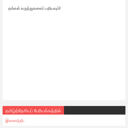
தங்கள் கருத்துகளைப் பதியவும்!
தமிழ்த்தேசியப் பேரியக்கத்தில்
இணைந்திட