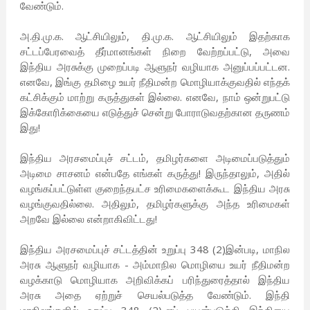
வேண்டும்.
அ.தி.மு.க. ஆட்சியிலும், தி.மு.க. ஆட்சியிலும் இதற்காக
சட்டப்பேரவைத் தீர்மானங்கள் நிறை வேற்றப்பட்டு, அவை
இந்திய அரசுக்கு முறைப்படி ஆளுநர் வழியாக அனுப்பப்பட்டன.
எனவே, இங்கு தமிழை உயர் நீதிமன்ற மொழியாக்குவதில் எந்தக்
கட்சிக்கும் மாற்று கருத்துகள் இல்லை. எனவே, நாம் ஒன்றுபட்டு
இக்கோரிக்கையை எடுத்துச் சென்று போராடுவதற்கான தருணம்
இது!
இந்திய அரசமைப்புச் சட்டம், தமிழர்களை அடிமைப்படுத்தும்
அடிமை சாசனம் என்பதே எங்கள் கருத்து! இருந்தாலும், அதில்
வழங்கப்பட்டுள்ள குறைந்தபட்ச உரிமைகளைக்கூட இந்திய அரசு
வழங்குவதில்லை. அதிலும், தமிழர்களுக்கு அந்த உரிமைகள்
அறவே இல்லை என்றாகிவிட்டது!
இந்திய அரசமைப்புச் சட்டத்தின் உறுப்பு 348 (2)இன்படி, மாநில
அரசு ஆளுநர் வழியாக - அம்மாநில மொழியை உயர் நீதிமன்ற
வழக்காடு மொழியாக அறிவிக்கப் பரிந்துரைத்தால் இந்திய
அரசு அதை ஏற்றுச் செயல்படுத்த வேண்டும். இந்தி