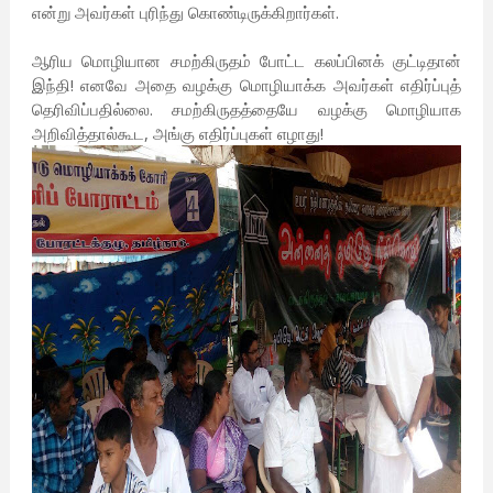
என்று அவர்கள் புரிந்து கொண்டிருக்கிறார்கள்.
ஆரிய மொழியான சமற்கிருதம் போட்ட கலப்பினக் குட்டிதான்
இந்தி! எனவே அதை வழக்கு மொழியாக்க அவர்கள் எதிர்ப்புத்
தெரிவிப்பதில்லை. சமற்கிருதத்தையே வழக்கு மொழியாக
அறிவித்தால்கூட, அங்கு எதிர்ப்புகள் எழாது!