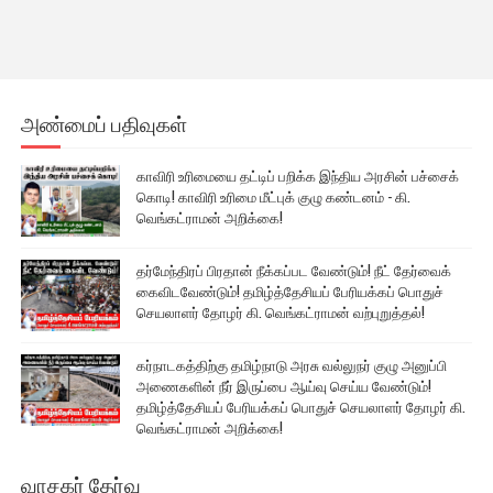
அண்மைப் பதிவுகள்
காவிரி உரிமையை தட்டிப் பறிக்க இந்திய அரசின் பச்சைக்
கொடி! காவிரி உரிமை மீட்புக் குழு கண்டனம் - கி.
வெங்கட்ராமன் அறிக்கை!
தர்மேந்திரப் பிரதான் நீக்கப்பட வேண்டும்! நீட் தேர்வைக்
கைவிடவேண்டும்! தமிழ்த்தேசியப் பேரியக்கப் பொதுச்
செயலாளர் தோழர் கி. வெங்கட்ராமன் வற்புறுத்தல்!
கர்நாடகத்திற்கு தமிழ்நாடு அரசு வல்லுநர் குழு அனுப்பி
அணைகளின் நீர் இருப்பை ஆய்வு செய்ய வேண்டும்!
தமிழ்த்தேசியப் பேரியக்கப் பொதுச் செயலாளர் தோழர் கி.
வெங்கட்ராமன் அறிக்கை!
வாசகர் தேர்வு