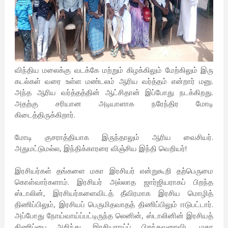
விந்திய மலைக்கு வடக்கே மற்றும் கிழக்கிலும் மேற்கிலும் இரு
கடல்கள் வரை உள்ள மண்டலம் ஆரிய வர்த்தம் என்றார் மனு.
அந்த ஆரிய வர்த்தத்தின் ஆட்சிதான் இப்போது நடக்கிறது.
அதற்கு சரியான அடியாளாக நரேந்திர மோடி
கிடைத்திருக்கிறார்.
மோடி குசராத்தியாக இருந்தாலும் ஆரிய வைசியர்.
அதுமட்டுமல்ல, இந்திக்காரரை விஞ்சிய இந்தி வெறியர்!
இரசியர்கள் தங்களை மகா இரசியர் என்றுகூறி தற்பெருமை
கொள்வார்களாம். இரசியர் அல்லாத ஜார்ஜியராகப் பிறந்த
ஸ்டாலின், இரசியர்களைவிடத் தீவிரமாக இரசிய மொழித்
திணிப்பிலும், இரசியப் பெருமிதவாதத் திணிப்பிலும் ஈடுபட்டார்.
அப்போது நோய்வாய்ப்பட்டிருந்த லெனின், ஸ்டாலினின் இரசியத்
திணிப்பை அறிந்து, இரசியராய்ப் பிறந்தவரைவிட மகா