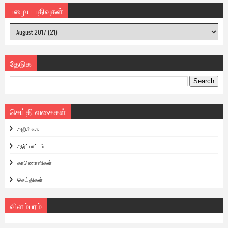
பழைய பதிவுகள்
தேடுக
செய்தி வகைகள்
அறிக்கை
ஆர்ப்பாட்டம்
காணொளிகள்
செய்திகள்
விளம்பரம்