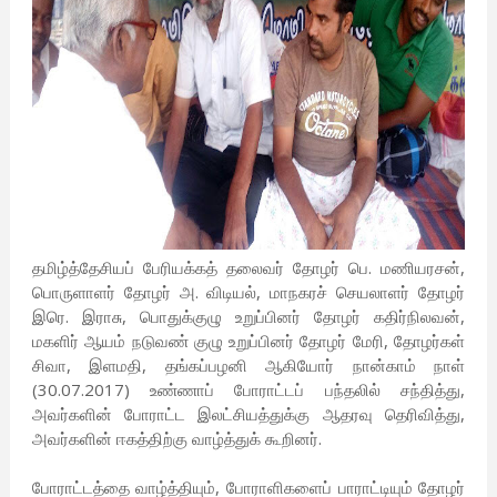
தமிழ்த்தேசியப் பேரியக்கத் தலைவர் தோழர் பெ. மணியரசன்,
பொருளாளர் தோழர் அ. விடியல், மாநகரச் செயலாளர் தோழர்
இரெ. இராசு, பொதுக்குழு உறுப்பினர் தோழர் கதிர்நிலவன்,
மகளிர் ஆயம் நடுவண் குழு உறுப்பினர் தோழர் மேரி, தோழர்கள்
சிவா, இளமதி, தங்கப்பழனி ஆகியோர் நான்காம் நாள்
(30.07.2017) உண்ணாப் போராட்டப் பந்தலில் சந்தித்து,
அவர்களின் போராட்ட இலட்சியத்துக்கு ஆதரவு தெரிவித்து,
அவர்களின் ஈகத்திற்கு வாழ்த்துக் கூறினர்.
போராட்டத்தை வாழ்த்தியும், போராளிகளைப் பாராட்டியும் தோழர்