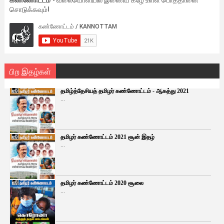
சொடுக்கவும்!
பிற இதழ்கள்
தமிழ்த்தேசியத் தமிழர் கண்ணோட்டம் - ஆகத்து 2021
...
தமிழர் கண்ணோட்டம் 2021 சூன் இதழ்
...
தமிழர் கண்ணோட்டம் 2020 சூலை
...