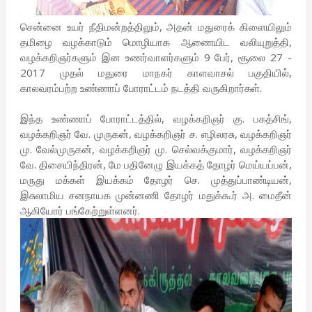
சென்னை உயர் நீதிமன்றத்திலும், அதன் மதுரைக் கிளையிலும்
தமிழை வழக்காடும் மொழியாக ஆணையிட வலியுறுத்தி,
வழக்கறிஞர்களும் இன உணர்வாளர்களும் 9 பேர், சூலை 27 -
2017 முதல் மதுரை மாநகர் காளவாசல் பகுதியில்,
காலவரம்பற்ற உண்ணாப் போராட்டம் நடத்தி வருகிறார்கள்.
இந்த உண்ணாப் போராட்டத்தில், வழக்கறிஞர் கு. பகத்சிங்,
வழக்கறிஞர் வே. முருகன், வழக்கறிஞர் ச. எழிலரசு, வழக்கறிஞர்
மு. வேல்முருகன், வழக்கறிஞர் மு. செல்வக்குமார், வழக்கறிஞர்
வே. திசையிந்திரன், மே பதினேழு இயக்கத் தோழர் மெய்யப்பன்,
மருது மக்கள் இயக்கம் தோழர் செ. முத்துப்பாண்டியன்,
இசுலாமிய சனநாயக முன்னணி தோழர் மதுக்கூர் அ. மைதீன்
ஆகியோர் பங்கேற்றுள்ளனர்.