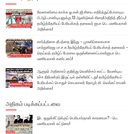
வேளாண்மை காக்க ஓ.என்.ஜி.சியை எதிர்த்துப்போராடிய
பி.ஆர்.பாண்டியனுக்கு 13 ஆண்டுகள் சிறை!அநீதித் தீர்ப்பு!
தமிழ்த்தேசியப் பேரியக்கத் தலைவர் ஐயா பெ. மணியரசன்
அறிக்கை!
கார்த்திகை தீபத்தை இந்து – முசுலிம்கலகமாக
மாற்றுகிறது பா.ச.க.!தமிழ்த்தேசியப் பேரியக்கத் தலைவர் –
தெய்வத் தமிழ்ப் பேரவை ஒருங்கிணைப்பாளர்ஐயா பெ.
மணியரசன் கண்டனம்!
ஆளுநர் அதிகாரம் குறித்து வெளிச்சம் காட்ட வேண்டிய
உச்ச நீதிமன்றம் இருட்டில் தள்ளிவிட்டது! தமிழ்த்தேசியப்
பேரியக்கப் பொதுச் செயலாளர் தோழர் கி. வெங்கட்ராமன்
அறிக்கை!
அதிகம் படிக்கப்பட்டவை
இட ஒதுக்கீட்டுக்குப் பெரியார்தான் காரணமா? - பெ.
மணியரசன் கட்டுரை!