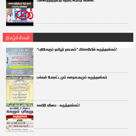
அனைத்திந்தியத் தேர்வு ஃப்ராடு வேலை!
நிகழ்ச்சிகள்
“பறிபோகும் தமிழர் தாயகம்” மிசொரியில் கருத்தரங்கம்!
...
மக்கள் போராட்டமும் சனநாயகமும் கருத்தரங்கம்
...
காவிரி உரிமை - கருத்தரங்கம்!
...