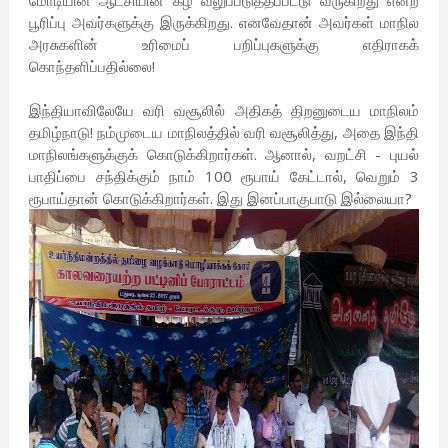
மோடியின் ஆட்சியின் கீழ் வலுப்படுத்தப்பட்டு வருகிறது என்ற
பூரிப்பு அவர்களுக்கு இருக்கிறது. எனவேதான் அவர்கள் மாநில
அரசுகளின் உரிமைப் பறிப்புகளுக்கு எதிராகக்
கொந்தளிப்பதில்லை!
இந்தியாவிலேயே வரி வசூலில் அதிகத் திறனுடைய மாநிலம்
தமிழ்நாடு! நம்முடைய மாநிலத்தில் வரி வசூலித்து, அதை இந்தி
மாநிலங்களுக்குக் கொடுக்கிறார்கள். ஆனால், வறட்சி - புயல்
பாதிப்பை சந்திக்கும் நாம் 100 ரூபாய் கேட்டால், வெறும் 3
ரூபாய்தான் கொடுக்கிறார்கள். இது இனப்பாகுபாடு இல்லையா?