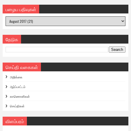
பழைய பதிவுகள்
தேடுக
செய்தி வகைகள்
அறிக்கை
ஆர்ப்பாட்டம்
காணொளிகள்
செய்திகள்
விளம்பரம்