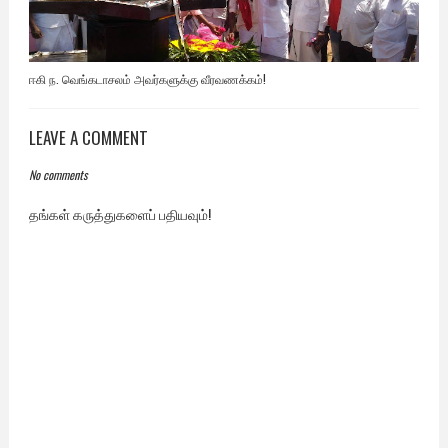
ஈகி ந. வெங்கடாசலம் அவர்களுக்கு வீரவணக்கம்!
LEAVE A COMMENT
No comments
தங்கள் கருத்துகளைப் பதியவும்!