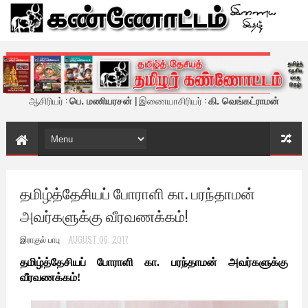
கண்ணோட்டம் - இணைய இதழ்
ஆசிரியர் :
பெ. மணியரசன்
| இணையாசிரியர் :
கி. வெங்கட்ராமன்
தமிழ்த்தேசியப் போராளி கா. பரந்தாமன்
அவர்களுக்கு வீரவணக்கம்!
இராகுல் பாபு
AUGUST 06, 2017
தமிழ்த்தேசியப் போராளி கா. பரந்தாமன் அவர்களுக்கு
வீரவணக்கம்!