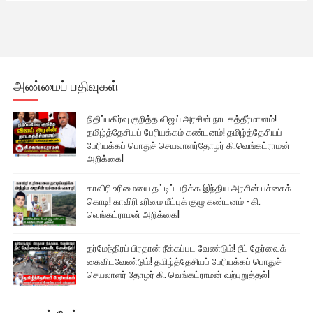
அண்மைப் பதிவுகள்
நிதிப்பகிர்வு குறித்த விஜய் அரசின் நாடகத்தீர்மானம்!
தமிழ்த்தேசியப் பேரியக்கம் கண்டனம்! தமிழ்த்தேசியப்
பேரியக்கப் பொதுச் செயலாளர்தோழர் கி.வெங்கட்ராமன்
அறிக்கை!
காவிரி உரிமையை தட்டிப் பறிக்க இந்திய அரசின் பச்சைக்
கொடி! காவிரி உரிமை மீட்புக் குழு கண்டனம் - கி.
வெங்கட்ராமன் அறிக்கை!
தர்மேந்திரப் பிரதான் நீக்கப்பட வேண்டும்! நீட் தேர்வைக்
கைவிடவேண்டும்! தமிழ்த்தேசியப் பேரியக்கப் பொதுச்
செயலாளர் தோழர் கி. வெங்கட்ராமன் வற்புறுத்தல்!