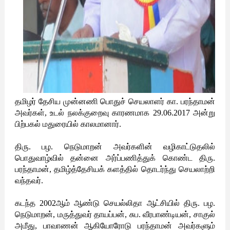
தமிழர் தேசிய முன்னணி பொதுச் செயலாளர் கா. பரந்தாமன்
அவர்கள், உடல் நலக்குறைவு காரணமாக 29.06.2017 அன்று
பிற்பகல் மதுரையில் காலமானார்.
திரு. பழ. நெடுமாறன் அவர்களின் வழிகாட்டுதலில்
பொதுவாழ்வில் தன்னை அர்ப்பணித்துக் கொண்ட திரு.
பரந்தாமன், தமிழ்த்தேசியக் களத்தில் தொடர்ந்து செயலாற்றி
வந்தவர்.
கடந்த 2002ஆம் ஆண்டு செயல்லிதா ஆட்சியில் திரு. பழ.
நெடுமாறன், மருத்துவர் தாயப்பன், சுப. வீரபாண்டியன், சாகுல்
அமீது, பாவாணன் ஆகியோரோடு பரந்தாமன் அவர்க‍ளும்