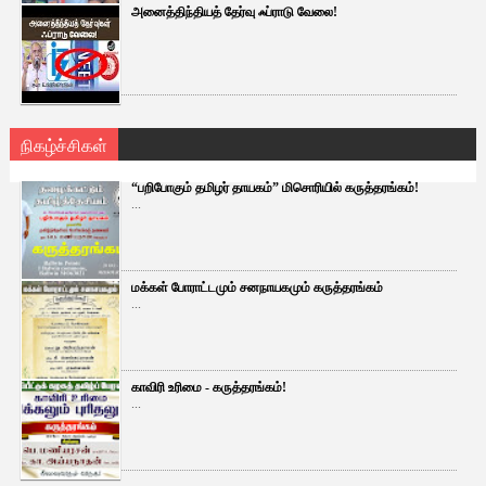
அனைத்திந்தியத் தேர்வு ஃப்ராடு வேலை!
நிகழ்ச்சிகள்
“பறிபோகும் தமிழர் தாயகம்” மிசொரியில் கருத்தரங்கம்!
...
மக்கள் போராட்டமும் சனநாயகமும் கருத்தரங்கம்
...
காவிரி உரிமை - கருத்தரங்கம்!
...