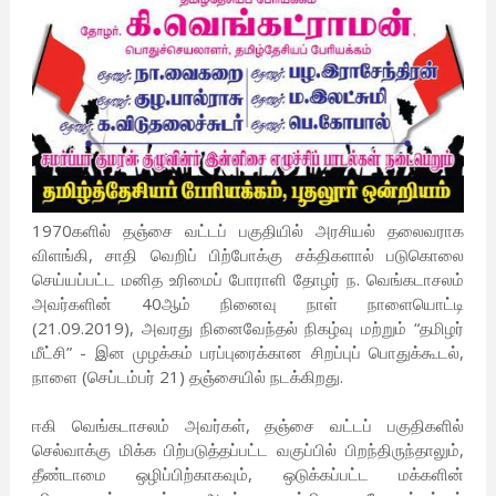
1970களில் தஞ்சை வட்டப் பகுதியில் அரசியல் தலைவராக
விளங்கி, சாதி வெறிப் பிற்போக்கு சக்திகளால் படுகொலை
செய்யப்பட்ட மனித உரிமைப் போராளி தோழர் ந. வெங்கடாசலம்
அவர்களின் 40ஆம் நினைவு நாள் நாளையொட்டி
(21.09.2019), அவரது நினைவேந்தல் நிகழ்வு மற்றும் “தமிழர்
மீட்சி” - இன முழக்கம் பரப்புரைக்கான சிறப்புப் பொதுக்கூடல்,
நாளை (செப்டம்பர் 21) தஞ்சையில் நடக்கிறது.
ஈகி வெங்கடாசலம் அவர்கள், தஞ்சை வட்டப் பகுதிகளில்
செல்வாக்கு மிக்க பிற்படுத்தப்பட்ட வகுப்பில் பிறந்திருந்தாலும்,
தீண்டாமை ஒழிப்பிற்காகவும், ஒடுக்கப்பட்ட மக்களின்