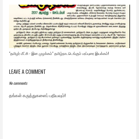
"தமிழர் மீட்சி - இன முழக்கம்" தமிழ்நாடடெங்கும் பரப்புரை இயக்கம்!
LEAVE A COMMENT
No comments
தங்கள் கருத்துகளைப் பதியவும்!