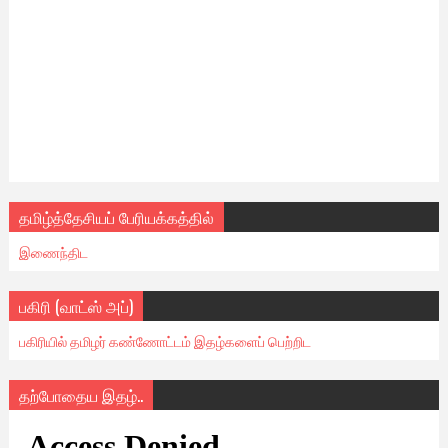
தமிழ்த்தேசியப் பேரியக்கத்தில்
இணைந்திட
பகிரி (வாட்ஸ் அப்)
பகிரியில் தமிழர் கண்ணோட்டம் இதழ்களைப் பெற்றிட
தற்போதைய இதழ்..