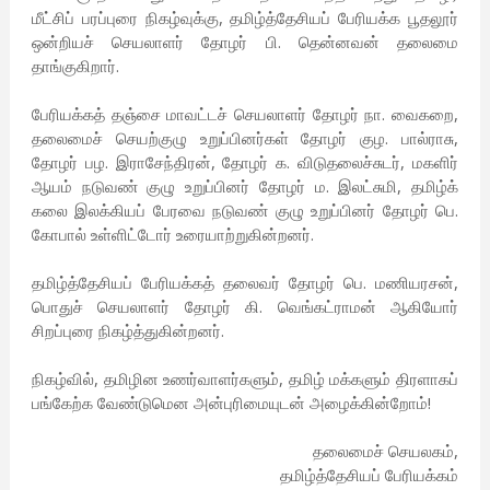
மீட்சிப் பரப்புரை நிகழ்வுக்கு, தமிழ்த்தேசியப் பேரியக்க பூதலூர்
ஒன்றியச் செயலாளர் தோழர் பி. தென்னவன் தலைமை
தாங்குகிறார்.
பேரியக்கத் தஞ்சை மாவட்டச் செயலாளர் தோழர் நா. வைகறை,
தலைமைச் செயற்குழு உறுப்பினர்கள் தோழர் குழ. பால்ராசு,
தோழர் பழ. இராசேந்திரன், தோழர் க. விடுதலைச்சுடர், மகளிர்
ஆயம் நடுவண் குழு உறுப்பினர் தோழர் ம. இலட்சுமி, தமிழ்க்
கலை இலக்கியப் பேரவை நடுவண் குழு உறுப்பினர் தோழர் பெ.
கோபால் உள்ளிட்டோர் உரையாற்றுகின்றனர்.
தமிழ்த்தேசியப் பேரியக்கத் தலைவர் தோழர் பெ. மணியரசன்,
பொதுச் செயலாளர் தோழர் கி. வெங்கட்ராமன் ஆகியோர்
சிறப்புரை நிகழ்த்துகின்றனர்.
நிகழ்வில், தமிழின உணர்வாளர்களும், தமிழ் மக்களும் திரளாகப்
பங்கேற்க வேண்டுமென அன்புரிமையுடன் அழைக்கின்றோம்!
தலைமைச் செயலகம்,
தமிழ்த்தேசியப் பேரியக்கம்