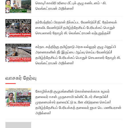
கொடி! காவிரி உரிமை மீட்புக் குழு கண்டனம் - கி.
வெங்கட்ராமன் அறிக்கை!
தர்மேந்திரப் பிரதான் நீக்கப்பட வேண்டும்! நீட் தேர்வைக்
கைவிடவேண்டும்! தமிழ்த்தேசியப் பேரியக்கப் பொதுச்
செயலாளர் தோழர் கி. வெங்கட்ராமன் வற்புறுத்தல்!
கர்நாடகத்திற்கு தமிழ்நாடு அரசு வல்லுநர் குழு அனுப்பி
அணைகளின் நீர் இருப்பை ஆய்வு செய்ய வேண்டும்!
தமிழ்த்தேசியப் பேரியக்கப் பொதுச் செயலாளர் தோழர் கி.
வெங்கட்ராமன் அறிக்கை!
வாசகர் தேர்வு
கோழிக்கறி குழுமங்களின் கொள்ளைக்காக உழவர்
தலைவர் ஈசன் முருகசாமி உள்ளிட்டோர் சிறையில்!
முதலமைச்சர் தலையிட்டு உடனே விடுதலை செய்க!
தமிழ்த்தேசியப் பேரியக்கத் தலைவர் ஐயா பெ. மணியரசன்
அறிக்கை!