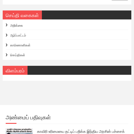
செய்தி வகைகள்
அறிக்கை
ஆர்ப்பாட்டம்
காணொளிகள்
செய்திகள்
விளம்பரம்
அண்மைப் பதிவுகள்
காவிரி உரிமையை தட்டிப் பறிக்க இந்திய அரசின் பச்சைக்