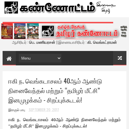
கண்ணோட்டம் - இணைய இதழ்
ஆசிரியர் :
பெ. மணியரசன்
| இணையாசிரியர் :
கி. வெங்கட்ராமன்
ஈகி ந. வெங்கடாசலம் 40ஆம் ஆண்டு
நினைவேந்தல் மற்றும் “தமிழர் மீட்சி”
இனமுழக்கம் - சிறப்புக்கூடல்!
இராகுல் பாபு
SEPTEMBER 20, 2017
ஈகி ந. வெங்கடாசலம் 40ஆம் ஆண்டு நினைவேந்தல் மற்றும்
“தமிழர் மீட்சி” இனமுழக்கம் - சிறப்புக்கூடல்!