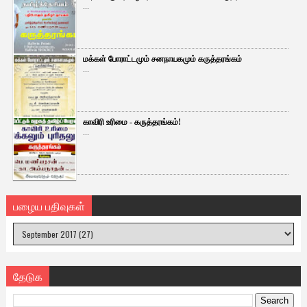
...
மக்கள் போராட்டமும் சனநாயகமும் கருத்தரங்கம்
...
காவிரி உரிமை - கருத்தரங்கம்!
...
பழைய பதிவுகள்
தேடுக