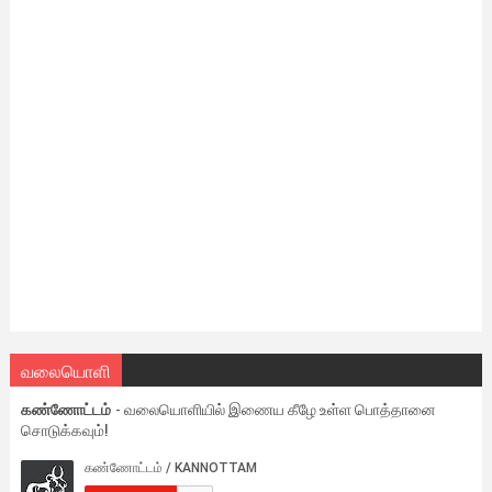
வலையொளி
கண்ணோட்டம்
- வலையொளியில் இணைய கீழே உள்ள பொத்தானை
சொடுக்கவும்!