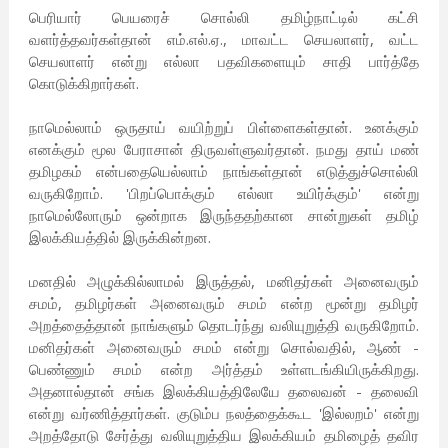
பெரியார் பெயரைச் சொல்லி தமிழ்நாட்டில் கட்சி
வளர்த்தவர்கள்தான் எம்.எல்.ஏ., மாவட்ட செயலாளர், வட்ட
செயலாளர் என்று எல்லா பதவிகளையும் சாதி பார்த்தே
கொடுக்கிறார்கள்.
நாமெல்லாம் ஒருதாய் வயிற்றுப் பிள்ளைகள்தான். உனக்கும்
எனக்கும் மூல பேராசான் திருவள்ளுவர்தான். நமது தாய் மண்
தமிழகம் என்பதையெல்லாம் நாங்கள்தான் எடுத்துச்சொல்லி
வருகிறோம். 'பிறப்பொக்கும் எல்லா உயிர்க்கும்' என்று
நாமெல்லோரும் ஒன்றாக இருந்ததற்கான சான்றுகள் தமிழ்
இலக்கியத்தில் இருக்கின்றன.
மனதில் அழுக்கில்லாமல் இருத்தல், மனிதர்கள் அனைவரும்
சமம், தமிழர்கள் அனைவரும் சமம் என்ற மூன்று தமிழர்
அறத்தைத்தான் நாங்களும் தொடர்ந்து வலியுறுத்தி வருகிறோம்.
மனிதர்கள் அனைவரும் சமம் என்று சொல்வதில், ஆண் -
பெண்ணும் சமம் என்ற அர்த்தம் உள்ளடங்கியிருக்கிறது.
அதனால்தான் சங்க இலக்கியத்திலேயே தலைவன் - தலைவி
என்று வர்ணித்தார்கள். குடும்ப நலத்தைக்கூட 'இல்லறம்' என்று
அறத்தோடு சேர்த்து வலியுறுத்திய இலக்கியம் தமிழைத் தவிர