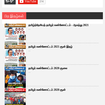
பிற இதழ்கள்
தமிழ்த்தேசியத் தமிழர் கண்ணோட்டம் - ஆகத்து 2021
...
தமிழர் கண்ணோட்டம் 2021 சூன் இதழ்
...
தமிழர் கண்ணோட்டம் 2020 சூலை
...
தமிழர் கண்ணோட்டம் 2020 சூன்
...