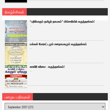
நிகழ்ச்சிகள்
“பறிபோகும் தமிழர் தாயகம்” மிசொரியில் கருத்தரங்கம்!
...
மக்கள் போராட்டமும் சனநாயகமும் கருத்தரங்கம்
...
காவிரி உரிமை - கருத்தரங்கம்!
...
பழைய பதிவுகள்