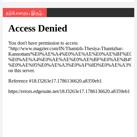
தற்போதைய இதழ்..