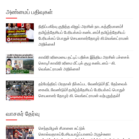
அண்மைப் பதிவுகள்
நிதிப்பகிர்வு குறித்த விஜய் அரசின் நாடகத்தீர்மானம்!
தமிழ்த்தேசியப் பேரியக்கம் கண்டனம்! தமிழ்த்தேசியப்
பேரியக்கப் பொதுச் செயலாளர்தோழர் கி.வெங்கட்ராமன்
அறிக்கை!
காவிரி உரிமையை தட்டிப் பறிக்க இந்திய அரசின் பச்சைக்
கொடி! காவிரி உரிமை மீட்புக் குழு கண்டனம் - கி.
வெங்கட்ராமன் அறிக்கை!
தர்மேந்திரப் பிரதான் நீக்கப்பட வேண்டும்! நீட் தேர்வைக்
கைவிடவேண்டும்! தமிழ்த்தேசியப் பேரியக்கப் பொதுச்
செயலாளர் தோழர் கி. வெங்கட்ராமன் வற்புறுத்தல்!
வாசகர் தேர்வு
செந்தமிழன் சீமானை சுட்டுக்
கொல்வதாகப்பேசியயாழ்ப்பாணம் அருச்சுனா