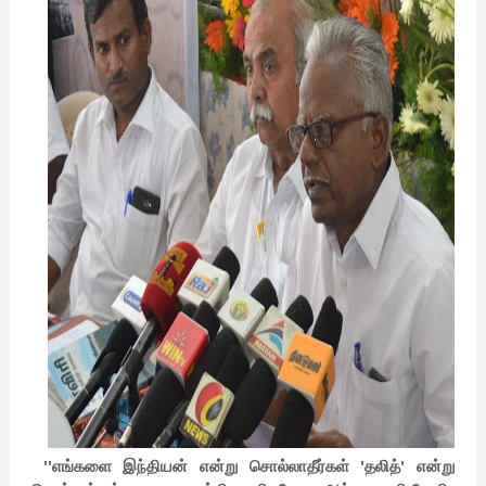
''எங்களை இந்தியன் என்று சொல்லாதீர்கள் 'தலித்' என்று