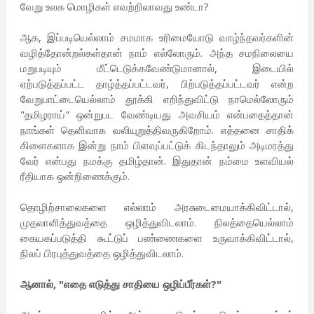
வேறு உலக மொழிகள் எவற்றிலாவது உண்டா?
ஆக, இப்படியெல்லாம் சமமாக உரிமையோடு வாழ்ந்தவர்களின்
வழித்தோன்றல்கள்தான் நாம் எல்லோரும். அந்த சமநிலையை
மறுபடியும் மீட்டெடுக்கவேண்டுமானால், இடையில்
ஏற்படுத்தப்பட்ட தாழ்த்தப்பட்டவர், பிற்படுத்தப்பட்டவர் என்ற
வேறுபாட்டையெல்லாம் தூக்கி எறிந்துவிட்டு நாமெல்லோரும்
"தமிழராய்" ஒன்றுபட வேண்டியது அவசியம் என்பதைத்தான்
நாங்கள் தெளிவாக வலியுறுத்திவருகிறோம். எத்தனை சாதிக்
கிளைகளாக இன்று நாம் பிளவுப்பட்டுக் கிடந்தாலும் அடிமரத்து
வேர் என்பது நமக்கு தமிழ்தான். இதுதான் நம்மை உளவியல்
ரீதியாக ஒன்றிணைக்கும்.
தொழிற்சாலைகளை எல்லாம் அரசுடைமையாக்கிவிட்டால்,
முதலாளித்துவத்தை ஒழித்துவிடலாம். நிலத்தையெல்லாம்
கையகப்படுத்தி கூட்டுப் பண்ணைகளை உருவாக்கிவிட்டால்,
நிலப் பிரபுத்துவத்தை ஒழித்துவிடலாம்.
ஆனால், "எதை எடுத்து சாதியை ஒழிப்பீர்கள்?"