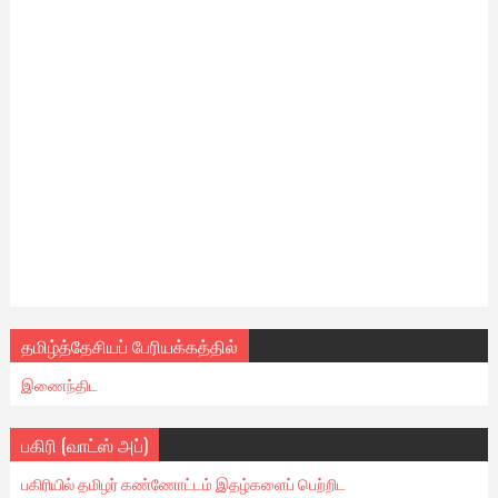
தமிழ்த்தேசியப் பேரியக்கத்தில்
இணைந்திட
பகிரி (வாட்ஸ் அப்)
பகிரியில் தமிழர் கண்ணோட்டம் இதழ்களைப் பெற்றிட