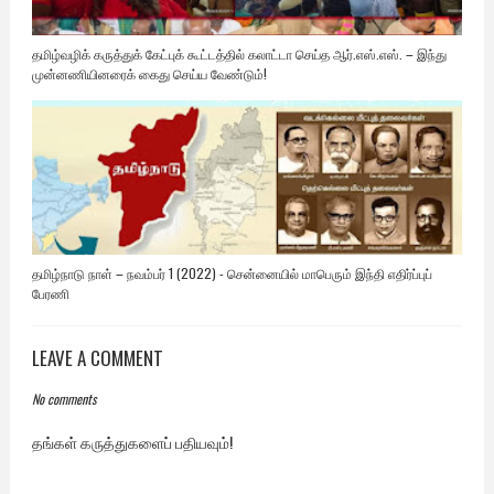
தமிழ்வழிக் கருத்துக் கேட்புக் கூட்டத்தில் கலாட்டா செய்த ஆர்.எஸ்.எஸ். – இந்து
முன்னணியினரைக் கைது செய்ய வேண்டும்!
தமிழ்நாடு நாள் – நவம்பர் 1 (2022) - சென்னையில் மாபெரும் இந்தி எதிர்ப்புப்
பேரணி
LEAVE A COMMENT
No comments
தங்கள் கருத்துகளைப் பதியவும்!