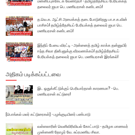
மன்னிப்புக்கேட்க வேண்டும்! - தமிழ்த்தேசியப் பேரியக்கத்
தலைவர் ஐயா பெ. மணியரசன் கண்டனம்!
த.வெ.க. ஆட்சி அமைக்கத் தடைபோடுகிறது பா.ச.க.வின்
பாசிசம்! தமிழ்த்தேசியப் பேரியக்கத் தலைவர் ஐயா பெ.
மணியரசன் கண்டனம்!
இந்திப் பேயை விரட்டி - அன்னைத் தமிழ் காக்க தன்னுயிர்
ஈந்த சிவா திலீபனுக்கு வீரவணக்கம்! தமிழ்த்தேசியப்
பேரியக்கத் தலைவர் ஐயா பெ. மணியரசன் இரங்கல்!
அதிகம் படிக்கப்பட்டவை
இட ஒதுக்கீட்டுக்குப் பெரியார்தான் காரணமா? - பெ.
மணியரசன் கட்டுரை!
[பொங்கல் மலர் கட்டுரைகள்] - பழங்குடியினர் பண்பாடு
வள்ளலாரின் வெளிவிரிவியல் கோட்பாடு - தமிழக மாணவர்
முன்னணி தோழர் வே. சுப்ரமணிய சிவா.