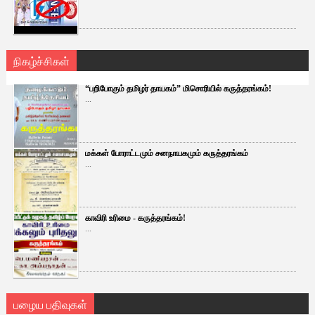
நிகழ்ச்சிகள்
“பறிபோகும் தமிழர் தாயகம்” மிசொரியில் கருத்தரங்கம்!
...
மக்கள் போராட்டமும் சனநாயகமும் கருத்தரங்கம்
...
காவிரி உரிமை - கருத்தரங்கம்!
...
பழைய பதிவுகள்