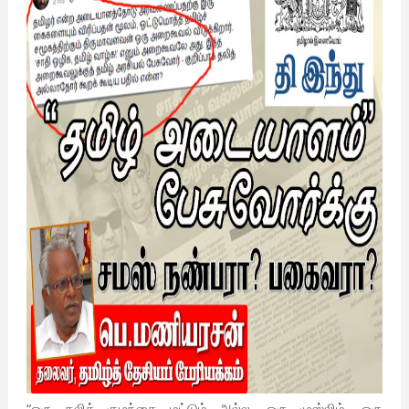
“ஒரு தலித் குழந்தை மட்டும் அல்ல, ஒரு முஸ்லிம், ஒரு