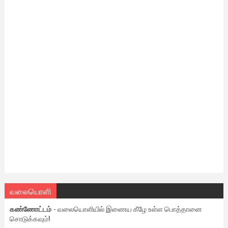
வலையொளி
கண்ணோட்டம்
- வலையொளியில் இணைய கீழே உள்ள பொத்தானை
சொடுக்கவும்!