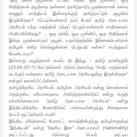
கிறித்தவக் குழந்தை தன்னை (தமிழ்நாடு) முதல்வராகக் கனவு
காணும் சாத்தியம் இன்றைக்குத் தமிழ்நாட்டுச் சூழலில்
இருக்கிறதா? அப்படியென்றால் நாம் பேசும் தமிழ் அடையாள
அரசியல் எந்த மதத்தின் எந்தப் பெரும்பான்மைச் சாதிகளைப்
பிரதிபலிக்கிறது? …. ஒரு தலித், ஒரு முஸ்லிம், ஒரு கிறித்தவர்
இங்கு முதல்வராகும் சூழல், யதார்த்தத்தில் இல்லையென்றால்
தமிழன் என்ற சொல்லுக்கான பெறுமதி என்ன? சமத்துவம்
வேண்டாமா?”
இவ்வாறு எழுத்தாளர் சமஸ், தி இந்து – தமிழ் நாளிதழில்
(25.09.2017) கேட்டுள்ளார். அக்கட்டுரைக்கு “சாதி, மதத்தைக்
கடக்கும் வல்லமை தமிழ் அடையாள அரசியலுக்கு இருக்கிறதா”
என்றும் தலைப்பிட்டுள்ளார்.
தமிழ்த்தேசிய அரசியல், தமிழின அரசியல் என்று சொன்னால்
அதற்குரிய மரியாதையை அளித்ததாகிவிடும் என்று கருதி
எச்சரிக்கையாக “தமிழ் அடையாள அரசியல்” என்று
இந்தியத்தேசிய மேலாதிக்கப் பார்வையிலிருந்து சிதைவான
பெயர் சூட்டுகிறார் சமஸ்!
இந்திய விடுதலைப் போராட்ட காலத்திலிருந்து தமிழர்களுக்கு
“இந்தியன்” என்று “தேசிய இன” அடையாளம் (Nationality)
சூட்டப்பட்டது. அவ்வாறு பெயர் சூட்டிய