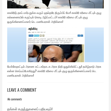
காவிரித் தாய் மார்பறுக்க வரும் ஹல்தரே திரும்பிப் போ! காவிரி உரிமை மீட்புக் குழு
கல்லணையில் கருப்புக் கொடி ஆர்ப்பாட்டம்! காவிரி உரிமை மீட்புக் குழு
ஒருங்கிணைப்பாளர் பெ. மணியரசன் அறிக்கை!
மேக்கேதாட்டில் அணை கட்டகர்நாடக அரசு நிதி ஒதுக்கிவிட்டது! தமிழ்நாடு அரசு
என்ன செய்யப்போகிறது? காவிரி உரிமை மீட்புக் குழு ஒருங்கிணைப்பாளர் பெ.
மணியரசன் அறிக்கை!
LEAVE A COMMENT
No comments
தங்கள் கருத்துகளைப் பதியவும்!