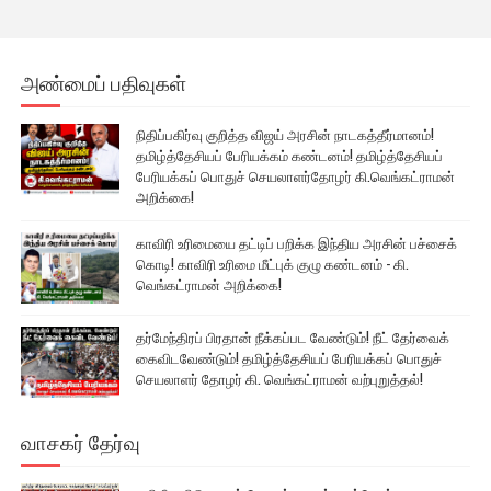
அண்மைப் பதிவுகள்
நிதிப்பகிர்வு குறித்த விஜய் அரசின் நாடகத்தீர்மானம்!
தமிழ்த்தேசியப் பேரியக்கம் கண்டனம்! தமிழ்த்தேசியப்
பேரியக்கப் பொதுச் செயலாளர்தோழர் கி.வெங்கட்ராமன்
அறிக்கை!
காவிரி உரிமையை தட்டிப் பறிக்க இந்திய அரசின் பச்சைக்
கொடி! காவிரி உரிமை மீட்புக் குழு கண்டனம் - கி.
வெங்கட்ராமன் அறிக்கை!
தர்மேந்திரப் பிரதான் நீக்கப்பட வேண்டும்! நீட் தேர்வைக்
கைவிடவேண்டும்! தமிழ்த்தேசியப் பேரியக்கப் பொதுச்
செயலாளர் தோழர் கி. வெங்கட்ராமன் வற்புறுத்தல்!
வாசகர் தேர்வு