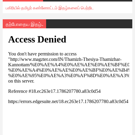
பகிரியில் தமிழர் கண்ணோட்டம் இதழ்களைப் பெற்றிட
தற்போதைய இதழ்..