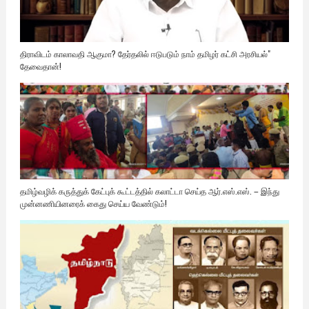
திராவிடம் காலாவதி ஆகுமா? தேர்தலில் ஈடுபடும் நாம் தமிழர் கட்சி அரசியல்"
தேவைதான்!
தமிழ்வழிக் கருத்துக் கேட்புக் கூட்டத்தில் கலாட்டா செய்த ஆர்.எஸ்.எஸ். – இந்து
முன்னணியினரைக் கைது செய்ய வேண்டும்!