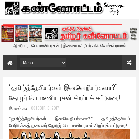
கண்ணோட்டம் - இணைய இதழ்
ஆசிரியர் :
பெ. மணியரசன்
| இணையாசிரியர் :
கி. வெங்கட்ராமன்
“தமிழ்த்தேசியர்கள் இனவெறியர்களா?”
தோழர் பெ. மணியரசன் சிறப்புக் கட்டுரை!
இராகுல் பாபு
OCTOBER 16, 2017
“தமிழ்த்தேசியர்கள் இனவெறியர்களா?” தமிழ்த்தேசியப்
பேரியக்கத் தலைவர் தோழர் பெ. மணியரசன் சிறப்புக் கட்டுரை!