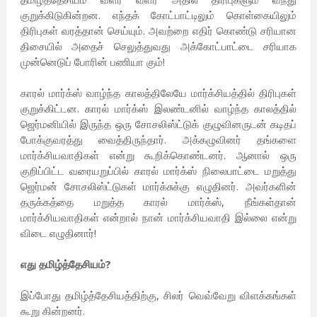
குறுக்கிடுகின்றன. எந்தக் கோட்பாட்டிலும் கொள்கையிலும்
திரிபுகள் வரத்தான் செய்யும். அவற்றை எதிர் கொண்டு சரியான
திசையில் அதைச் செலுத்துவது அக்கோட்பாட்டை சரியாக
முன்னெடுப் போரின் பணியா கும்!
காரல் மார்க்ஸ் வாழ்ந்த காலத்திலேயே மார்க்சியத்தில் திரிபுகள்
குறுக்கிட்டன. காரல் மார்க்ஸ் இலண்டனில் வாழ்ந்த காலத்தில்
ஜெர்மனியில் இருந்த ஒரு சோசலிஸ்ட்டுக் குழுவினருடன் கடிதப்
போக்குவரத்து வைத்திருந்தார். அக்கழுவினர் தங்களை
மார்க்சியவாதிகள் என்று கூறிக்கொண்டனர். ஆனால் ஒரு
குறிப்பிட்ட வரையறுப்பில் காரல் மார்க்ஸ் நிலைபாட்டை மறுத்து
ஜெர்மன் சோசலிஸ்ட்டுகள் மார்க்சுக்கு எழுதினர். அவர்களின்
தருக்கத்தை மறுத்த காரல் மார்க்ஸ், நீங்கள்தான்
மார்க்சியவாதிகள் என்றால் நான் மார்க்சியவாதி இல்லை என்று
விடை எழுதினார்!
எது தமிழ்த்தேசியம்?
இப்போது தமிழ்த்தேசியத்திற்கு, சிலர் வெவ்வேறு விளக்கங்கள்
கூறு கின்றனர்.