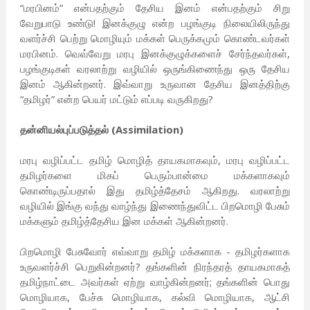
“மரபினம்” என்பதற்கும் தேசிய இனம் என்பதற்கும் சிறு
வேறுபாடு உண்டு! இனக்குழு என்ற பழங்குடி நிலையிலிருந்து
வளர்ச்சி பெற்று மொழியும் மக்கள் பெருக்கமும் கொண்டவர்கள்
மரபினம். வெவ்வேறு மரபு இனக்குழுக்களைச் சேர்ந்தவர்கள்,
பழங்குடிகள் வரலாற்று வழியில் ஒருங்கிணைந்து ஒரு தேசிய
இனம் ஆகின்றனர். இவ்வாறு உருவான தேசிய இனத்திற்கு
“தமிழர்” என்ற பெயர் மட்டும் எப்படி வருகிறது?
தன்னியல்புப்படுத்தல் (Assimilation)
மரபு வழிப்பட்ட தமிழ் மொழித் தாயகமாகவும், மரபு வழிப்பட்ட
தமிழர்களை மிகப் பெரும்பான்மை மக்களாகவும்
கொண்டிருப்பதால் இது தமிழ்த்தேசம் ஆகிறது. வரலாற்று
வழியில் இங்கு வந்து வாழ்ந்து இணைந்துவிட்ட பிறமொழி பேசும்
மக்களும் தமிழ்த்தேசிய இன மக்கள் ஆகின்றனர்.
பிறமொழி பேசுவோர் எவ்வாறு தமிழ் மக்களாக - தமிழர்களாக
உருவளர்ச்சி பெறுகின்றனர்? தங்களின் நிரந்தரத் தாயகமாகத்
தமிழ்நாட்டை அவர்கள் ஏற்று வாழ்கின்றனர்; தங்களின் பொது
மொழியாக, பேச்சு மொழியாக, கல்வி மொழியாக, ஆட்சி