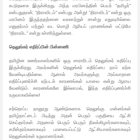
கூடுதலாக இருக்கிறது. அந்த மரபினத்தின் பெயர் “தமிழர்”
என்பதுதான்; “திராவிடம்” என்பது அன்று! “திராவிடர்” என்று ஒரு
மரபினம் இருந்ததற்கான வரலாற்றுச் சான்று எதுவுமில்லை.
மனுதர்மம் மற்றும் வட மொழி ஆரியப் புராணங்கள் மட்டுமே
“திராவிட” என்று உச்சரித்துள்ளன.
தெலுங்கர் எதிர்ப்பின் பின்னணி
தமிழின உணர்வாளர்களில் ஒரு சாராரிடம் தெலுங்கர் எதிர்ப்பு
இருக்கிறது. அவர்களின் தெலுங்கர் எதிர்ப்பை நாம் ஏற்க
வேண்டியதில்லை. ஆனால் அவர்களுக்கு அவ்வாறான
எதிர்ப்புணர்ச்சி ஏற்படக் காரணங்கள் யாவை என்று ஆராய
வேண்டும். காரணங்களே இல்லாமல், இந்த எதிர்ப்புணர்ச்சி
உருவாகவில்லை!
சற்றொப்ப நானூறு ஆண்டுகளாக தெலுங்கு மன்னர்கள்
தமிழ்நாட்டைப் பிடித்து அதன் பெரும் பகுதியை ஆட்சி
செய்தார்கள். அதனால் பெரும் பெரும் நிலக்கிழார்களாகவும்,
சமீன்தார்களாகவும் பாளையப்பட்டு ஆட்சியாளர்களாகவும்
தெலுங்கர்கள் உருவானார்கள்.