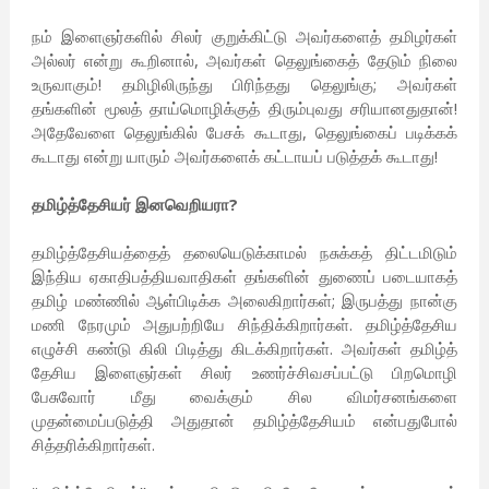
நம் இளைஞர்களில் சிலர் குறுக்கிட்டு அவர்களைத் தமிழர்கள்
அல்லர் என்று கூறினால், அவர்கள் தெலுங்கைத் தேடும் நிலை
உருவாகும்! தமிழிலிருந்து பிரிந்தது தெலுங்கு; அவர்கள்
தங்களின் மூலத் தாய்மொழிக்குத் திரும்புவது சரியானதுதான்!
அதேவேளை தெலுங்கில் பேசக் கூடாது, தெலுங்கைப் படிக்கக்
கூடாது என்று யாரும் அவர்களைக் கட்டாயப் படுத்தக் கூடாது!
தமிழ்த்தேசியர் இனவெறியரா?
தமிழ்த்தேசியத்தைத் தலையெடுக்காமல் நசுக்கத் திட்டமிடும்
இந்திய ஏகாதிபத்தியவாதிகள் தங்களின் துணைப் படையாகத்
தமிழ் மண்ணில் ஆள்பிடிக்க அலைகிறார்கள்; இருபத்து நான்கு
மணி நேரமும் அதுபற்றியே சிந்திக்கிறார்கள். தமிழ்த்தேசிய
எழுச்சி கண்டு கிலி பிடித்து கிடக்கிறார்கள். அவர்கள் தமிழ்த்
தேசிய இளைஞர்கள் சிலர் உணர்ச்சிவசப்பட்டு பிறமொழி
பேசுவோர் மீது வைக்கும் சில விமர்சனங்களை
முதன்மைப்படுத்தி அதுதான் தமிழ்த்தேசியம் என்பதுபோல்
சித்தரிக்கிறார்கள்.