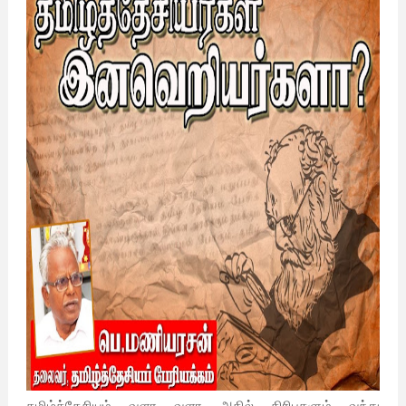
தமிழ்த்தேசியம் வளர வளர அதில் திரிபுகளும் வந்து