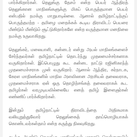
பார்க்கிறார்கள். தெலுங்கு தேசம் என்ற பெயர் ஆந்திரத்
தெலுங்கான மாநிலங்களுக்கு மிகப் பொருத்தமான பெயர்
என்பதில் நமக்கு மாறுபாடில்லை. ஆனால் தமிழ்நாட்டிற்குப்
பொருத்தமற்ற - தமிழை மறைக்கக் கூடிய திராவிடப் பெயரை
மீண்டும் மீண்டும் சூட்டுகிறார்களே என்ற வருத்தமான மனநிலை
நமக்கு உருவாகிறது.
தெலுங்கர், மலையாளி, கன்னடர் என்று அயல் மாநிலங்களைச்
சேர்ந்தவர்கள் தமிழ்நாட்டில் தொடர்ந்து முதலமைச்சர்களாக
வருகிறார்கள். இப்பொழுது கூட கன்னட நாட்டு ரஜினிகாந்த்
முதலமைச்சராக முன் வருகிறார். ஆனால் ஆந்திர, கர்நாடக,
கேரள மாநிலங்களில் மாநில அளவிலான அரசியல் தலைவராக,
முதலமைச்சராக ஏன் ஒரு தொழிற்சங்கத் தலைவராகக் கூட
தமிழர்கள் வரமுடியவில்லையே எனத் தமிழ் இளைஞர்கள்
எண்ணிப் பார்க்கிறார்கள்.
இன்றும் தமிழ்நாட்டில் திராவிடத்தை அதிகமாக
வலியுறுத்துவோர் தெலுங்கைத் தாய்மொழியாகக்
கொண்டவர்கள்தாம் என்ற கருத்து நிலவுகிறது.
கடந்த ஆண்டு தெலுங்கு மாநிலங்கள் மாநாடு சென்னையில்