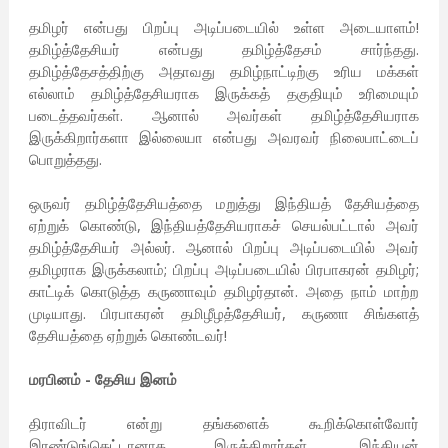
தமிழர் என்பது பிறப்பு அடிப்படையில் உள்ள அடையாளம்!
தமிழ்த்தேசியர் என்பது தமிழ்த்தேசம் சார்ந்தது.
தமிழ்த்தேசத்திற்கு அதாவது தமிழ்நாட்டிற்கு உரிய மக்கள்
எல்லாம் தமிழ்த்தேசியராக இருக்கத் தகுதியும் உரிமையும்
படைத்தவர்கள். ஆனால் அவர்கள் தமிழ்த்தேசியராக
இருக்கிறார்களா இல்லையா என்பது அவரவர் நிலைபாட்டைப்
பொறுத்தது.
ஒருவர் தமிழ்த்தேசியத்தை மறுத்து இந்தியத் தேசியத்தை
ஏற்றுக் கொண்டு, இந்தியத்தேசியராகச் செயல்பட்டால் அவர்
தமிழ்த்தேசியர் அல்லர். ஆனால் பிறப்பு அடிப்படையில் அவர்
தமிழராக இருக்கலாம்; பிறப்பு அடிப்படையில் பிரபாகரன் தமிழர்;
காட்டிக் கொடுத்த கருணாவும் தமிழர்தான். அதை நாம் மாற்ற
முடியாது. பிரபாகரன் தமிழீழத்தேசியர், கருணா சிங்களத்
தேசியத்தை ஏற்றுக் கொண்டவர்!
மரபினம் - தேசிய இனம்
திராவிடர் என்று தங்களைக் கூறிக்கொள்வோர்
இரண்டுங்கெட்டானாக இருக்கிறார்கள். இந்தியன்