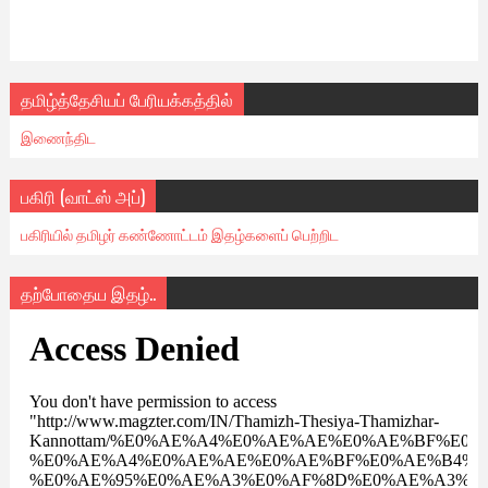
தமிழ்த்தேசியப் பேரியக்கத்தில்
இணைந்திட
பகிரி (வாட்ஸ் அப்)
பகிரியில் தமிழர் கண்ணோட்டம் இதழ்களைப் பெற்றிட
தற்போதைய இதழ்..