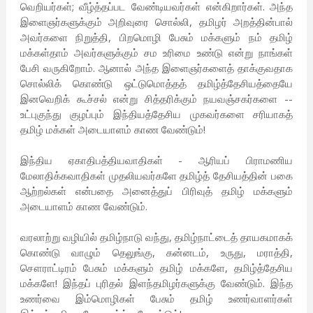
வெறியர்கள்; வீழ்த்தப்பட வேண்டியவர்கள் என்கிறார்கள். அந்த
இளைஞர்களுக்கும் அறிவுரை சொல்லி, தமிழர் அறத்தின்பால்
அவர்களை நிறுத்தி, பிறமொழி பேசும் மக்களும் நம் தமிழ்
மக்கள்தாம் அவர்களுக்கும் சம உரிமை உண்டு என்று நாங்கள்
பேசி வருகிறோம். ஆனால் அந்த இளைஞர்களைத் தாக்குவதாக
சொல்லிக் கொண்டு ஒட்டுமொத்தத் தமிழ்த்தேசியத்தையே
இனவெறிக் கூச்சல் என்று சித்தரிக்கும் நயவஞ்சகர்களை --
உட்புகுந்து குழப்பும் இந்தியத்தேசிய முகவர்களை சரியாகத்
தமிழ் மக்கள் அடையாளம் காண வேண்டும்!
இந்திய ஏகாதிபத்தியவாதிகள் - ஆரியப் பிராமணிய
மேலாதிக்கவாதிகள் முதலியவர்களே தமிழ்த் தேசியத்தின் பகை
ஆற்றல்கள் என்பதை அனைத்துப் பிரிவுத் தமிழ் மக்களும்
அடையாளம் காண வேண்டும்.
வரலாற்று வழியில் தமிழ்நாடு வந்து, தமிழ்நாட்டைத் தாயகமாகக்
கொண்டு வாழும் தெலுங்கு, கன்னடம், உருது, மராத்தி,
சௌராட்டிரம் பேசும் மக்களும் தமிழ் மக்களே, தமிழ்த்தேசிய
மக்களே! இந்தப் புரிதல் இளந்தமிழர்களுக்கு வேண்டும். இந்த
உணர்வை இம்மொழிகள் பேசும் தமிழ் உணர்வாளர்கள்