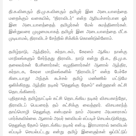
தி.க.வினரும் தி.மு.க.வினரும் தமிழர் இன அடையாளத்தை
மறைக்கும் வகையில், “திராவிடர்” என்ற ஆரியச்சார்பான ஓர்
இன அடையாளத்தைத் தமிழர்கள் மேல் சுமத்தினார்கள்.
இன்றுவரை முழுமையாகத் தமிழர் இன அடையாளத்தை மீட்க
முடியாமல், திராவிடச் சேற்றில் சிக்கிக் கொண்டுள்ளோம்.
தமிழ்நாடு, ஆந்திரம், கர்நாடகம், கேரளம் ஆகிய நான்கு
மாநிலங்களும் சேர்ந்தது திராவிட நாடு என்று தி.க., தி.மு.க.
தலைவர்கள் பேசினார்கள்; எழுதினார்கள்! ஆனால் ஆந்திர,
கர்நாடக, கேரள மாநிலங்களில் “திராவிடர்” என்ற பேச்சே
கிடையாது! அந்தக் கூச்சல் தமிழ் மண்ணில் மட்டுமே
ஒலிக்கிறது. ஆந்திர நடிகர் “தெலுங்கு தேசம்” என்றுதான் கட்சி
தொடங்கினார்.
புதிதாகத் தமிழ்நாட்டில் கட்சி தொடங்கிய நடிகர் விசயகாந்தோ,
திராவிடப் பெயரைத் தம் கட்சிக்கு வைத்தார். விசயகாந்த்
தாய்மொழி தெலுங்கு என்பதால் நாம் அவரை அயலாராகப்
பார்க்கவில்லை. ஆனால் அவர் உளவியல் எப்படிச் செயல்படுகிறது,
தெலுங்கு தேசம் தொடங்கிய நடிகர் என்.டி. இராமாராவ் உளவியல்
எப்படிச் செயல்பட்டது என்று தமிழ் இளைஞர்கள் ஒப்பிட்டுப்