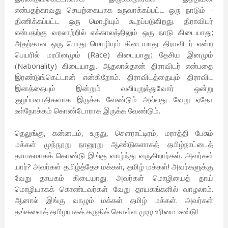
என்பதற்காவது செயற்கையாக உருவாக்கப்பட்ட ஒரு நாடும் -
திணிக்கப்பட்ட ஒரு மொழியும் கூறப்படுகிறது. திராவிடர்
என்பதற்கு வரலாற்றில் எக்காலத்திலும் ஒரு நாடு கிடையாது;
அதற்கான ஒரு பொது மொழியும் கிடையாது. திராவிடர் என்ற
பெயரில் மரபினமும் (Race) கிடையாது; தேசிய இனமும்
(Nationality) கிடையாது. ஆதலால்தான் திராவிடர் என்பதை
இரண்டுங்கெட்டான் என்கிறோம். திராவிடத்தையும் திராவிட
இனத்தையும் இன்றும் வலியுறுத்துவோர் ஒன்று
குழப்பவாதிகளாக இருக்க வேண்டும் அல்லது வேறு ஏதோ
உள்நோக்கம் கொண்டோராக இருக்க வேண்டும்.
தெலுங்கு, கன்னடம், உருது, சௌராட்டிரம், மராத்தி பேசும்
மக்கள் முந்நூறு நானூறு ஆண்டுகளாகத் தமிழ்நாட்டைத்
தாயகமாகக் கொண்டு இங்கு வாழ்ந்து வருகிறார்கள். அவர்கள்
யார்? அவர்கள் தமிழ்த்தேச மக்கள், தமிழ் மக்கள்! அவர்களுக்கு
வேறு தாயகம் கிடையாது. அவர்கள் மொழியைத் தாய்
மொழியாகக் கொண்டவர்கள் வேறு தாயகங்களில் வாழலாம்.
ஆனால் இங்கு வாழும் மக்கள் தமிழ் மக்கள். அவர்கள்
தங்களைத் தமிழராகக் கருதிக் கொள்ள முழு உரிமை உண்டு!