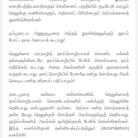
ஏகாதிபத்தியவாதிகளும் சென்னைப் பகுதியில் குடியேறி வாழும்
தெலுங்கு வணிகர்களும், அதிகாரப் பிரிவினரும் அம்மக்களைத்
தூண்டுகிறார்கள்.
நம்முடைய அணுகுமுறை அந்தத் தூண்டுதலுக்குத் தூபம்
போட்டதாக அமையக் கூடாது!
தெலுங்கை மரபுவழித் தாய்மொழியாகக் கொண்ட மக்கள்
தங்களுக்கிடையே தாய்மொழியில் பேசிக் கொள்வதை நாம்
எதிர்க்கக் கூடாது. அதை அவர்களின் தகுதிக் குறைவாகக்
கருதக் கூடாது. தாய் மொழியில் பேசாதே என்று சொல்வது மிகக்
கொடிய மனித உரிமைப் பறிப்பாகும்!
நடைமுறை உண்மை என்னவெனில், தெலுங்கைத்
தாய்மொழியாகக் கொண்டவர்களில் பலர்க்குத் தெலுங்கே
தெரியாது என்பதுதான்! நயினா, அவ்வா என்ற சொற்களைத்
தவிர வேறு தெலுங்குச் சொற்கள் அவர்களுக்குத் தெரியாது.
குடும்பங்களில் அவர்கள் தமிழில்தான் பேசிக் கொள்கிறார்கள்.
இந்த வளர்ச்சிதான் தன்னியல்புப்படுத்தும் (Assimilation)
வளர்ச்சி!