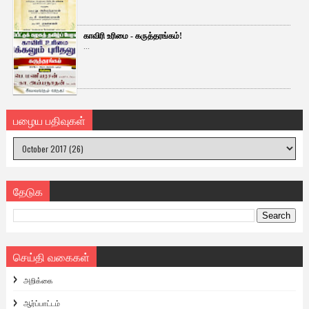
காவிரி உரிமை - கருத்தரங்கம்!
...
பழைய பதிவுகள்
தேடுக
செய்தி வகைகள்
அறிக்கை
ஆர்ப்பாட்டம்