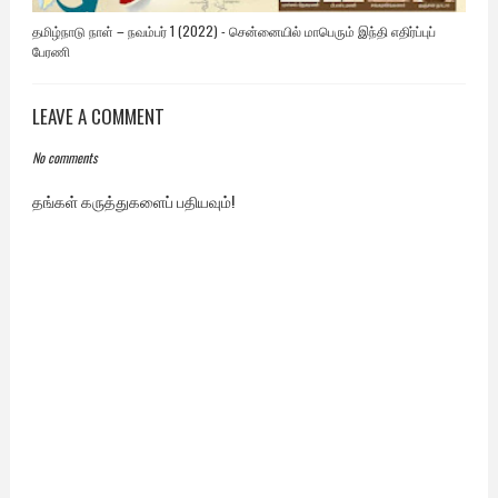
தமிழ்நாடு நாள் – நவம்பர் 1 (2022) - சென்னையில் மாபெரும் இந்தி எதிர்ப்புப்
பேரணி
LEAVE A COMMENT
No comments
தங்கள் கருத்துகளைப் பதியவும்!