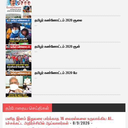
தமிழர் கண்ணோட்டம் 2020 சூலை
...
தமிழர் கண்ணோட்டம் 2020 சூன்
...
தமிழர் கண்ணோட்டம் 2020 மே
...
தற்போதைய செய்திகள்
மனித இனம் இதுவரை பார்க்காத 16 வைரஸ்களை உருவாக்கிய AI..
உச்சக்கட்ட அதிர்ச்சியில் ஆய்வாளர்கள்
- 8/9/2026
-