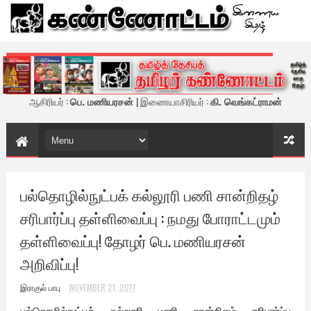
கண்ணோட்டம் - இணைய இதழ்
ஆசிரியர் :
பெ. மணியரசன்
| இணையாசிரியர் :
கி. வெங்கட்ராமன்
பல்தொழில்நுட்பக் கல்லூரி பணி சான்றிதழ்
சரிபார்ப்பு தள்ளிவைப்பு : நமது போராட்டமும்
தள்ளிவைப்பு! தோழர் பெ. மணியரசன்
அறிவிப்பு!
இராகுல் பாபு
NOVEMBER 21, 2017