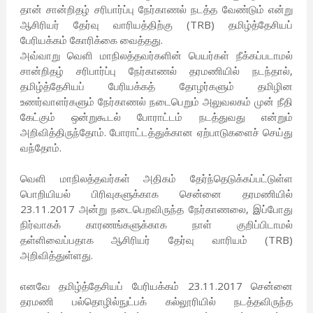
தான் சான்றிதழ் சரிபார்ப்பு நேர்காணல் நடத்த வேண்டும் என்று
ஆசிரியர் தேர்வு வாரியத்திற்கு (TRB) தமிழ்த்தேசியப்
பேரியக்கம் கோரிக்கை வைத்தது.
அவ்வாறு வெளி மாநிலத்தவர்களின் பெயர்கள் நீக்கப்படாமல்
சான்றிதழ் சரிபார்ப்பு நேர்காணல் தரமணியில் நடந்தால்,
தமிழ்த்தேசியப் பேரியக்கத் தோழர்களும் தமிழின
உணர்வாளர்களும் நேர்காணல் நடைபெறும் அலுவலகம் முன் நீதி
கேட்கும் ஒன்றுகூடல் போராட்டம் நடத்துவது என்றும்
அறிவித்திருந்தோம். போராட்டத்துக்கான ஏற்பாடுகளைச் செய்து
வந்தோம்.
வெளி மாநிலத்தவர்கள் அதிகம் தேர்ந்தெடுக்கப்பட்டுள்ள
பொறியியல் பிரிவுகளுக்காக சென்னை தரமணியில்
23.11.2017 அன்று நடைபெறவிருந்த நேர்காணலை, இப்போது
நிர்வாகக் காரணங்களுக்காக நாள் குறிப்பிடாமல்
தள்ளிவைப்பதாக ஆசிரியர் தேர்வு வாரியம் (TRB)
அறிவித்துள்ளது.
எனவே தமிழ்த்தேசியப் பேரியக்கம் 23.11.2017 சென்னை
தரமணி பல்தொழில்நுட்பக் கல்லூரியில் நடத்தவிருந்த