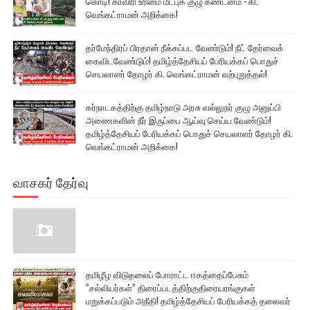
கொடி! காவிரி உரிமை மீட்புக் குழு கண்டனம் - கி.
வெங்கட்ராமன் அறிக்கை!
தர்மேந்திரப் பிரதான் நீக்கப்பட வேண்டும்! நீட் தேர்வைக்
கைவிடவேண்டும்! தமிழ்த்தேசியப் பேரியக்கப் பொதுச்
செயலாளர் தோழர் கி. வெங்கட்ராமன் வற்புறுத்தல்!
கர்நாடகத்திற்கு தமிழ்நாடு அரசு வல்லுநர் குழு அனுப்பி
அணைகளின் நீர் இருப்பை ஆய்வு செய்ய வேண்டும்!
தமிழ்த்தேசியப் பேரியக்கப் பொதுச் செயலாளர் தோழர் கி.
வெங்கட்ராமன் அறிக்கை!
வாசகர் தேர்வு
தமிழீழ விடுதலைப் போராட்ட ஈகத்தைப்பேசும்
“சல்லியர்கள்” திரைப்படத்திற்குதிரையரங்குகள்
மறுக்கப்படும் அநீதி! தமிழ்த்தேசியப் பேரியக்கத் தலைவர்