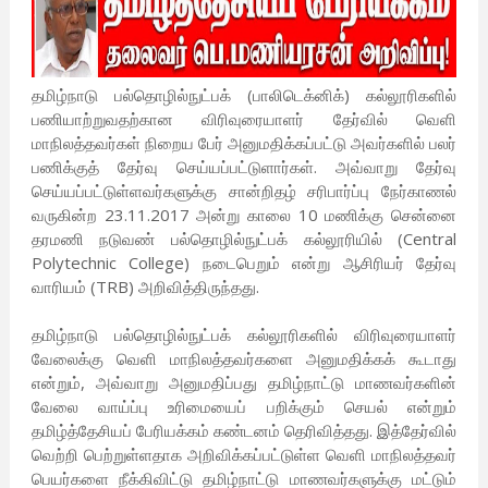
தமிழ்நாடு பல்தொழில்நுட்பக் (பாலிடெக்னிக்) கல்லூரிகளில்
பணியாற்றுவதற்கான விரிவுரையாளர் தேர்வில் வெளி
மாநிலத்தவர்கள் நிறைய பேர் அனுமதிக்கப்பட்டு அவர்களில் பலர்
பணிக்குத் தேர்வு செய்யப்பட்டுளார்கள். அவ்வாறு தேர்வு
செய்யப்பட்டுள்ளவர்களுக்கு சான்றிதழ் சரிபார்ப்பு நேர்காணல்
வருகின்ற 23.11.2017 அன்று காலை 10 மணிக்கு சென்னை
தரமணி நடுவண் பல்தொழில்நுட்பக் கல்லூரியில் (Central
Polytechnic College) நடைபெறும் என்று ஆசிரியர் தேர்வு
வாரியம் (TRB) அறிவித்திருந்தது.
தமிழ்நாடு பல்தொழில்நுட்பக் கல்லூரிகளில் விரிவுரையாளர்
வேலைக்கு வெளி மாநிலத்தவர்களை அனுமதிக்கக் கூடாது
என்றும், அவ்வாறு அனுமதிப்பது தமிழ்நாட்டு மாணவர்களின்
வேலை வாய்ப்பு உரிமையைப் பறிக்கும் செயல் என்றும்
தமிழ்த்தேசியப் பேரியக்கம் கண்டனம் தெரிவித்தது. இத்தேர்வில்
வெற்றி பெற்றுள்ளதாக அறிவிக்கப்பட்டுள்ள வெளி மாநிலத்தவர்
பெயர்களை நீக்கிவிட்டு தமிழ்நாட்டு மாணவர்களுக்கு மட்டும்