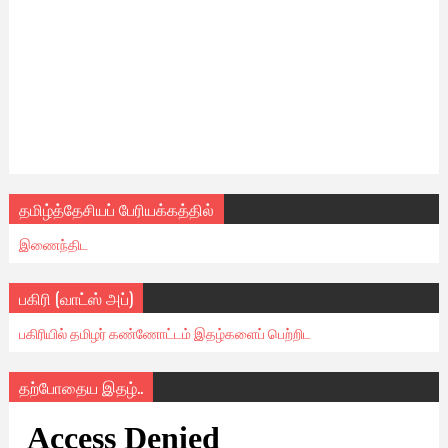
தமிழ்த்தேசியப் பேரியக்கத்தில்
இணைந்திட
பகிரி (வாட்ஸ் அப்)
பகிரியில் தமிழர் கண்ணோட்டம் இதழ்களைப் பெற்றிட
தற்போதைய இதழ்..