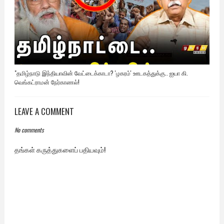
"தமிழ்நாடு இந்தியாவின் வேட்டைக்காடா? 'ழகரம்' ஊடகத்துக்கு.. ஐயா கி.
வெங்கட்ராமன் நேர்காணல்!
LEAVE A COMMENT
No comments
தங்கள் கருத்துகளைப் பதியவும்!