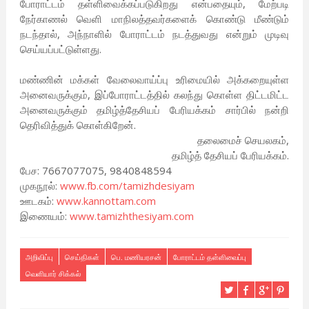
போராட்டம் தள்ளிவைக்கப்படுகிறது என்பதையும், மேற்படி
நேர்காணல் வெளி மாநிலத்தவர்களைக் கொண்டு மீண்டும்
நடந்தால், அந்நாளில் போராட்டம் நடத்துவது என்றும் முடிவு
செய்யப்பட்டுள்ளது.
மண்ணின் மக்கள் வேலைவாய்ப்பு உரிமையில் அக்கறையுள்ள
அனைவருக்கும், இப்போராட்டத்தில் கலந்து கொள்ள திட்டமிட்ட
அனைவருக்கும் தமிழ்த்தேசியப் பேரியக்கம் சார்பில் நன்றி
தெரிவித்துக் கொள்கிறேன்.
தலைமைச் செயலகம்,
தமிழ்த் தேசியப் பேரியக்கம்.
பேச: 7667077075, 9840848594
முகநூல்:
www.fb.com/tamizhdesiyam
ஊடகம்:
www.kannottam.com
இணையம்:
www.tamizhthesiyam.com
அறிவிப்பு
செய்திகள்
பெ. மணியரசன்
போராட்டம் தள்ளிவைப்பு
வெளியார் சிக்கல்