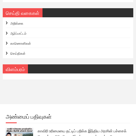
செய்தி வகைகள்
அறிக்கை
ஆர்ப்பாட்டம்
காணொளிகள்
செய்திகள்
விளம்பரம்
அண்மைப் பதிவுகள்
காவிரி உரிமையை தட்டிப் பறிக்க இந்திய அரசின் பச்சைக்