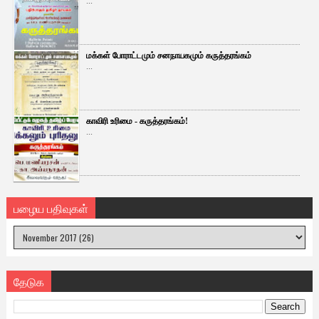
...
மக்கள் போராட்டமும் சனநாயகமும் கருத்தரங்கம்
...
காவிரி உரிமை - கருத்தரங்கம்!
...
பழைய பதிவுகள்
தேடுக