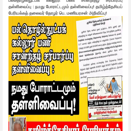
பல்தொழில்நுட்பக் கல்லூரி பணி சான்றிதழ் சரிபார்ப்பு
தள்ளிவைப்பு : நமது போராட்டமும் தள்ளிவைப்பு! தமிழ்த்தேசியப்
பேரியக்கத் தலைவர் தோழர் பெ. மணியரசன் அறிவிப்பு!