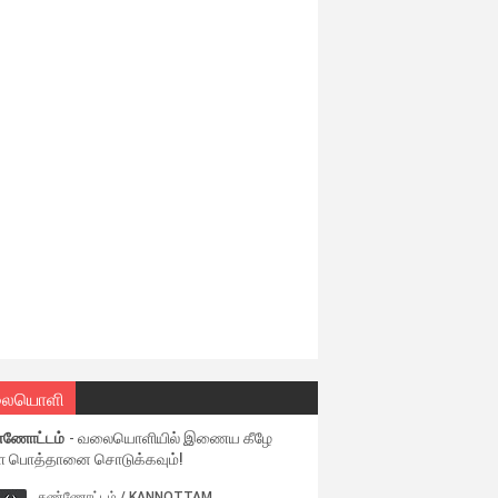
ையொளி
்ணோட்டம்
- வலையொளியில் இணைய கீழே
ள பொத்தானை சொடுக்கவும்!