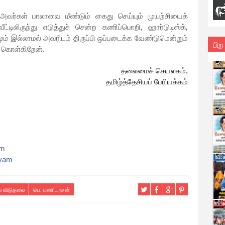
ு, அவர்கள் பாலாவை மீண்டும் கைது செய்யும் முயற்சியைக்
்டிலிருந்து எடுத்துச் சென்ற கணிப்பொறி, ஹார்டுடிஸ்க்,
் இல்லாமல் அவரிடம் திருப்பி ஒப்படைக்க வேண்டுமென்றும்
பிற
க் கொள்கிறேன்.
தலைமைச் செயலகம்,
தமிழ்த்தேசியப் பேரியக்கம்
am
iyam
் விடுதலை
பெ. மணியரசன்