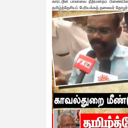
கார்ட்டூன் பாலாவை நீதிமன்றம் பிணையில
தமிழ்த்தேசியப் பேரியக்கத் தலைவர் தோழ