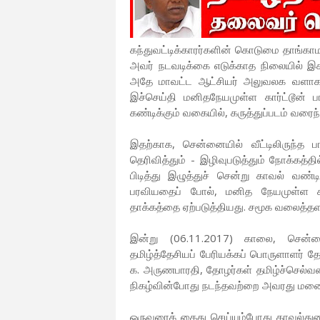
கந்துவட்டிக்காரர்களின் கொடுமை தாங்கா
அவர் நடவடிக்கை எடுக்காத நிலையில் இச
அதே மாவட்ட ஆட்சியர் அலுவலக வளாகத்த
இச்செய்தி மனிதநேயமுள்ள கார்ட்டூன் பா
கண்டிக்கும் வகையில், கருத்துப்படம் வரைந்
இதற்காக, சென்னையில் வீட்டிலிருந்த 
தெரிவித்தும் - இழிவுபடுத்தும் நோக்கத
பிடித்து இழுத்துச் சென்று காவல் வண்ட
பரவியதைப் போல், மனித நேயமுள்ள 
தாக்கத்தை ஏற்படுத்தியது. சமூக வலைத்த
இன்று (06.11.2017) காலை, சென்னைய
தமிழ்த்தேசியப் பேரியக்கப் பொருளாளர் 
க. அருணபாரதி, தோழர்கள் தமிழ்ச்செல்வன
நிகழ்வின்போது நடந்தவற்றை அவரது மனைவ
ஒருவரைக் கைது செய்யும்போது காவல்துற