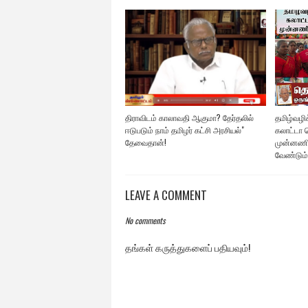
திராவிடம் காலாவதி ஆகுமா? தேர்தலில்
தமிழ்வழிக்
ஈடுபடும் நாம் தமிழர் கட்சி அரசியல்"
கலாட்டா ச
தேவைதான்!
முன்னணி
வேண்டும்
LEAVE A COMMENT
No comments
தங்கள் கருத்துகளைப் பதியவும்!