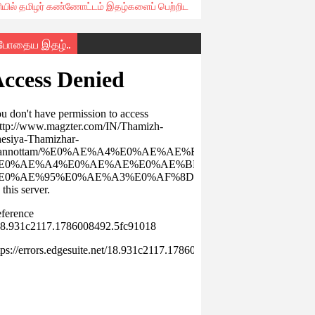
ரியில் தமிழர் கண்ணோட்டம் இதழ்களைப் பெற்றிட
்போதைய இதழ்..