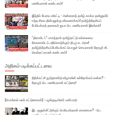
மணியரசன் கண்டனம்!
இந்திப் பேயை விரட்டி - அன்னைத் தமிழ் காக்க தன்னுயிர்
ஈந்த சிவா திலீபனுக்கு வீரவணக்கம்! தமிழ்த்தேசியப்
பேரியக்கத் தலைவர் ஐயா பெ. மணியரசன் இரங்கல்!
“திராவிடப்” பாசத்தால் தமிழ்நாட்டு எல்லையை
கேரளாவிடம் பறிகொடுக்கும் தி.மு.க. அரசு!
தமிழ்த்தேசியப்பேரியக்கப் பொதுச் செயலாளர் தோழர் கி.
வெங்கட்ராமன் கண்டனம்!
அதிகம் படிக்கப்பட்டவை
நீதிக்கட்சி நூற்றாண்டு விழாவின் உள்நோக்கம் என்ன? -
தோழர் பெ. மணியரசன் கட்டுரை!
[பொங்கல் மலர் கட்டுரைகள்] - பழங்குடியினர் பண்பாடு
இட ஒதுக்கீட்டுக்குப் பெரியார்தான் காரணமா? - பெ.
மணியரசன் கட்டுரை!