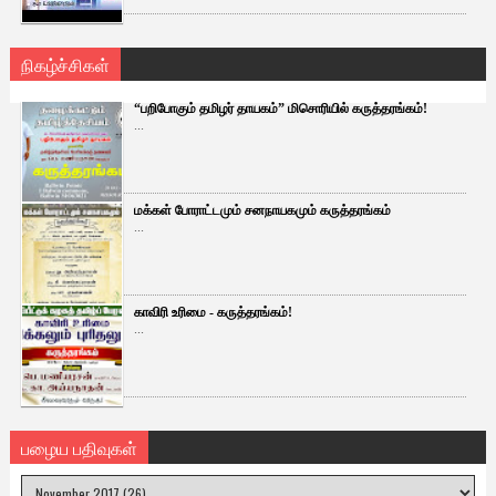
நிகழ்ச்சிகள்
“பறிபோகும் தமிழர் தாயகம்” மிசொரியில் கருத்தரங்கம்!
...
மக்கள் போராட்டமும் சனநாயகமும் கருத்தரங்கம்
...
காவிரி உரிமை - கருத்தரங்கம்!
...
பழைய பதிவுகள்