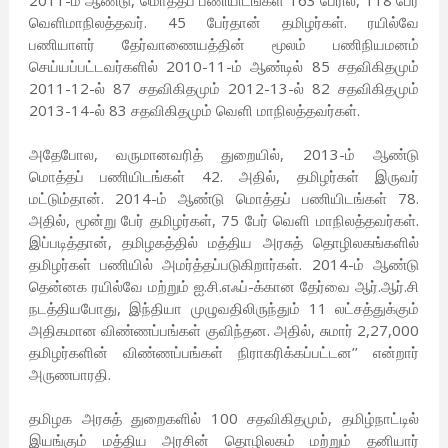
2011-ம் ஆண்டு, மொத்தப் பணியிடங்கள் 163 பேரில், 118 பேர்
வெளிமாநிலத்தவர். 45 பேர்தான் தமிழர்கள். ரயில்வே
பணியாளர் தேர்வாணையத்தின் மூலம் பணிநியமனம்
செய்யப்பட்டவர்களில் 2010-11-ம் ஆண்டில் 85 சதவிகிதமும்
2011-12-ல் 87 சதவிகிதமும் 2012-13-ல் 82 சதவிகிதமும்
2013-14-ல் 83 சதவிகிதமும் வெளி மாநிலத்தவர்கள்.
அதேபோல, வருமானவரித் துறையில், 2013-ம் ஆண்டு
மொத்தப் பணியிடங்கள் 42. அதில், தமிழர்கள் இருவர்
மட்டும்தான். 2014-ம் ஆண்டு மொத்தப் பணியிடங்கள் 78.
அதில், மூன்று பேர் தமிழர்கள், 75 பேர் வெளி மாநிலத்தவர்கள்.
இப்படித்தான், தமிழகத்தில் மத்திய அரசுத் தொழிலகங்களில்
தமிழர்கள் பணியில் அமர்த்தப்படுகிறார்கள். 2014-ம் ஆண்டு
தென்னக ரயில்வே மற்றும் ஐ.சி.எஃப்-க்கான தேர்வை ஆர்.ஆர்.சி
நடத்தியபோது, இந்தியா முழுவதிலிருந்தும் 11 லட்சத்துக்கும்
அதிகமான விண்ணப்பங்கள் குவிந்தன. அதில், சுமார் 2,27,000
தமிழர்களின் விண்ணப்பங்கள் நிராகரிக்கப்பட்டன’’ என்றார்
அருணபாரதி.
தமிழக அரசுத் துறைகளில் 100 சதவிகிதமும், தமிழ்நாட்டில்
இயங்கும் மத்திய அரசின் தொழிலகம் மற்றும் தனியார்