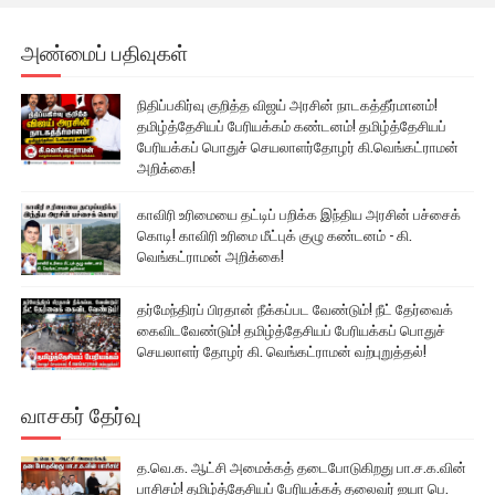
அண்மைப் பதிவுகள்
நிதிப்பகிர்வு குறித்த விஜய் அரசின் நாடகத்தீர்மானம்!
தமிழ்த்தேசியப் பேரியக்கம் கண்டனம்! தமிழ்த்தேசியப்
பேரியக்கப் பொதுச் செயலாளர்தோழர் கி.வெங்கட்ராமன்
அறிக்கை!
காவிரி உரிமையை தட்டிப் பறிக்க இந்திய அரசின் பச்சைக்
கொடி! காவிரி உரிமை மீட்புக் குழு கண்டனம் - கி.
வெங்கட்ராமன் அறிக்கை!
தர்மேந்திரப் பிரதான் நீக்கப்பட வேண்டும்! நீட் தேர்வைக்
கைவிடவேண்டும்! தமிழ்த்தேசியப் பேரியக்கப் பொதுச்
செயலாளர் தோழர் கி. வெங்கட்ராமன் வற்புறுத்தல்!
வாசகர் தேர்வு
த.வெ.க. ஆட்சி அமைக்கத் தடைபோடுகிறது பா.ச.க.வின்
பாசிசம்! தமிழ்த்தேசியப் பேரியக்கத் தலைவர் ஐயா பெ.