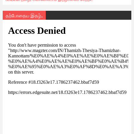
தற்போதைய இதழ்..