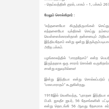
- தெய்வத்தின் குரல், பாகம் – 1, பக்கம் 267
மேலும் சொல்கிறார் :
“எத்தனையோ கிருத்திருமங்கள் செய்த
எத்தனையோ யுக்திகள் செய்து நம்மை 
வெள்ளைக்காரன்தான் தன்னையும் அறியாமல
இந்தியதேசம் என்று ஒன்று இருக்கும்படி
அதே பக்கம்.
பழங்காலத்தில் “பாரததேசம்” என்ற பெய
இருந்ததாக ஒரு சாரார் சொல்லி வருகிறார்
சான்று எதுவுமில்லை!
இன்று இந்தியா என்று சொல்லப்படும் ந
“மகாபாராதம்” கூறுகின்றது.
1918இல் வெளிவந்த, “புராதன இந்தியா எ
பி.வி. ஜகதீச ஐயர், 56 தேசங்களின் பட்
என்று தொடங்கி 56 ஆவது தேசமாக கர்னா