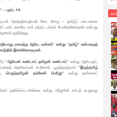
– புறம், 19.
கா
டியன் நெடுஞ்செழியன் சேர, சோழ – தமிழ்ப் படைகளை
ிட்டனர். எனவே யார் எந்தப் பக்கம் போரிடுகின்றனர் என்பது
ிழரைக் குறித்தது.
அறியாது மலைந்த ஆரிய மன்னர்” என்று “தமிழ்” என்பதைத்
காரத்தில் இளங்கோவடிகள்.
ர்)
“ஆரியன் கண்டாய் தமிழன் கண்டாய்”
என்று ஆரியரும்,
பதைத் தெளிவாகக் கூறினார். பூதத்தாழ்வார்
“இருந்தமிழ்
பெருந்தமிழன் நல்லேன் பெரிது”
என்று தன்னைப்
ம் குறிக்கப்படவில்லை என்று அர்ஜூன் சம்பத் கூறுவது