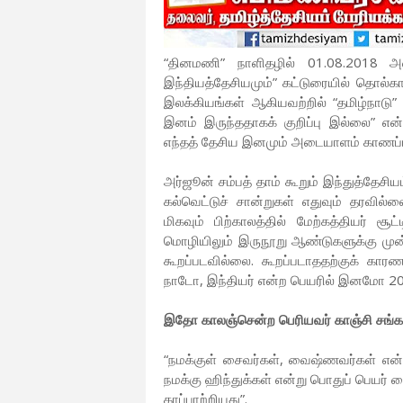
“தினமணி” நாளிதழில் 01.08.2018 அன்
இந்தியத்தேசியமும்” கட்டுரையில் தொல்காப
இலக்கியங்கள் ஆகியவற்றில் “தமிழ்நாட
இனம் இருந்ததாகக் குறிப்பு இல்லை” என்ற
எந்தத் தேசிய இனமும் அடையாளம் காணப்படு
அர்ஜூன் சம்பத் தாம் கூறும் இந்துத்தேசிய
கல்வெட்டுச் சான்றுகள் எதுவும் தரவில்
மிகவும் பிற்காலத்தில் மேற்கத்தியர் சூட
மொழியிலும் இருநூறு ஆண்டுகளுக்கு முன் 
கூறப்படவில்லை. கூறப்படாததற்குக் கா
நாடோ, இந்தியர் என்ற பெயரில் இனமோ 20
இதோ காலஞ்சென்ற பெரியவர் காஞ்சி சங்கராச்
“நமக்குள் சைவர்கள், வைஷ்ணவர்கள் என்
நமக்கு ஹிந்துக்கள் என்று பொதுப் பெயர
காப்பாற்றியது”.