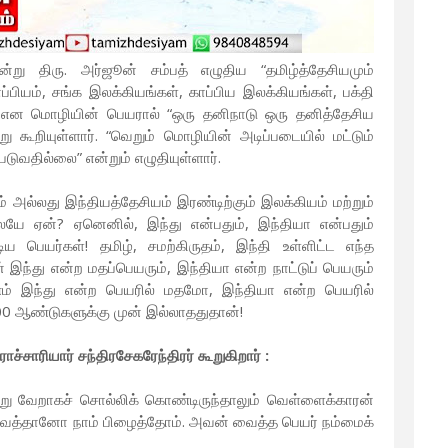
று திரு. அர்ஜூன் சம்பத் எழுதிய “தமிழ்த்தேசியமும்
்பியம், சங்க இலக்கியங்கள், காப்பிய இலக்கியங்கள், பக்தி
ு” என மொழியின் பெயரால் “ஒரு தனிநாடு ஒரு தனித்தேசிய
ு கூறியுள்ளார். “வெறும் மொழியின் அடிப்படையில் மட்டும்
வதில்லை” என்றும் எழுதியுள்ளார்.
ம் அல்லது இந்தியத்தேசியம் இரண்டிற்கும் இலக்கியம் மற்றும்
லையே ஏன்? ஏனெனில், இந்து என்பதும், இந்தியா என்பதும்
்டிய பெயர்கள்! தமிழ், சமற்கிருதம், இந்தி உள்ளிட்ட எந்த
இந்து என்ற மதப்பெயரும், இந்தியா என்ற நாட்டுப் பெயரும்
ரணம் இந்து என்ற பெயரில் மதமோ, இந்தியா என்ற பெயரில்
0 ஆண்டுகளுக்கு முன் இல்லாததுதான்!
சாரியார் சந்திரசேகரேந்திரர் கூறுகிறார் :
று வேறாகச் சொல்லிக் கொண்டிருந்தாலும் வெள்ளைக்காரன்
் வைத்தானோ நாம் பிழைத்தோம். அவன் வைத்த பெயர் நம்மைக்