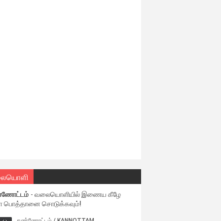
ையொளி
்ணோட்டம்
- வலையொளியில் இணைய கீழே
ள பொத்தானை சொடுக்கவும்!