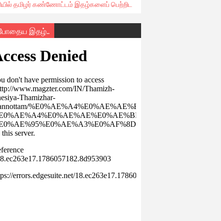
ரியில் தமிழர் கண்ணோட்டம் இதழ்களைப் பெற்றிட
்போதைய இதழ்..