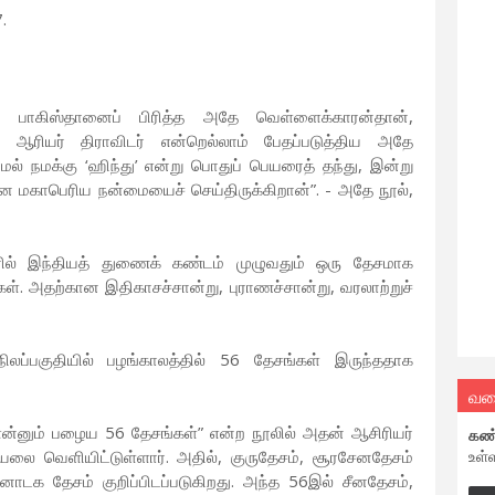
.
ு பாகிஸ்தானைப் பிரித்த அதே வெள்ளைக்காரன்தான்,
ஆரியர் திராவிடர் என்றெல்லாம் பேதப்படுத்திய அதே
் நமக்கு ‘ஹிந்து’ என்று பொதுப் பெயரைத் தந்து, இன்று
யான மகாபெரிய நன்மையைச் செய்திருக்கிறான்”. - அதே நூல்,
ரில் இந்தியத் துணைக் கண்டம் முழுவதும் ஒரு தேசமாக
கள். அதற்கான இதிகாசச்சான்று, புராணச்சான்று, வரலாற்றுச்
ிலப்பகுதியில் பழங்காலத்தில் 56 தேசங்கள் இருந்ததாக
வல
ன்னும் பழைய 56 தேசங்கள்” என்ற நூலில் அதன் ஆசிரியர்
கண
உள்
டியலை வெளியிட்டுள்ளார். அதில், குருதேசம், சூரசேனதேசம்
டக தேசம் குறிப்பிடப்படுகிறது. அந்த 56இல் சீனதேசம்,