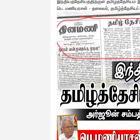
இந்தியத்தேசியத்திற்குள் தமிழ்த்தேசியம்
பெ. மணியரசன் - தலைவர், தமிழ்த்தேசியப் 