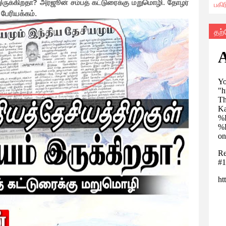
 இருக்கிறதா? அர்ஜூன் சம்பத் கட்டுரைக்கு மறுமொழி. தோழர்
பகி
பேரியக்கம்.
தற