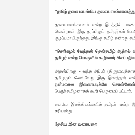
“தமிழ் தலை மயங்கிய தலையாலங்கானத்து” 
தலையாலங்கானம் என்ற இடத்தில் பாண்
வென்றான். இரு தரப்பிலும் தமிழர்கள் போர
குழப்பமாயிருந்தது. இங்கு தமிழ் என்றது தம
“செறிகழல் வேந்தன் தென்தமிழ் ஆற்றல் 
தமிழர் என்ற பொருளில் கூறினார் சிலப்பதி
அதன்பிறகு – வந்த அப்பர் (திருநாவுக்கரச
தமிழரும் வெவ்வேறு இரு இனத்தார் என்
நன்மாலை இணையடிக்கே சொன்னேன், 
பெருந்தமிழனாகக் கூறி பெருமைப் பட்டார்.
எனவே இலக்கியங்களில் தமிழர் என்ற இன
சரியன்று!
தேசிய இன வரையறை