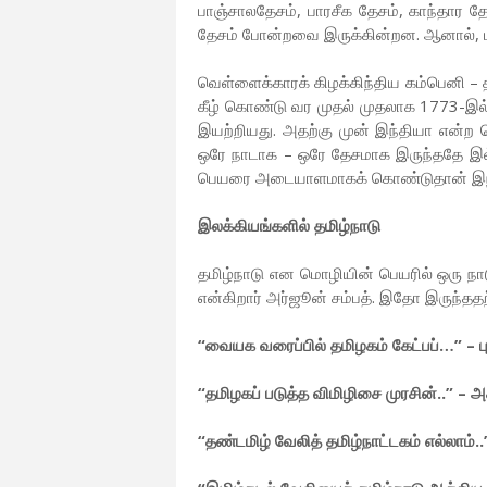
பாஞ்சாலதேசம், பாரசீக தேசம், காந்தார 
தேசம் போன்றவை இருக்கின்றன. ஆனால், ப
வெள்ளைக்காரக் கிழக்கிந்திய கம்பெனி –
கீழ் கொண்டு வர முதல் முதலாக 1773-இல் 
இயற்றியது. அதற்கு முன் இந்தியா என்ற
ஒரே நாடாக – ஒரே தேசமாக இருந்ததே இல்ல
பெயரை அடையாளமாகக் கொண்டுதான் இந்தி
இலக்கியங்களில் தமிழ்நாடு
தமிழ்நாடு என மொழியின் பெயரில் ஒரு நா
என்கிறார் அர்ஜூன் சம்பத். இதோ இருந்ததற
“வையக வரைப்பில் தமிழகம் கேட்பப்…” – ப
“தமிழகப் படுத்த விமிழிசை முரசின்..” – 
“தண்டமிழ் வேலித் தமிழ்நாட்டகம் எல்லாம்..