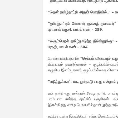
“இமிழ்கடல் வேலியைத் தமிழ்நாடு ஆக்கிய..
“தென் தமிழ்நாட்டு அதன் பொதியில்..” – கம
“தமிழ்நாட்டில் போனார் ஞானத் தலைவர்” –
புராணம் பகுதி, பாடல் எண் – 289.
“அரும்பெறல் தமிழ்நாடுற்ற தீங்கினுக்கு” 
பகுதி, பாடல் எண் – 604.
தொல்காப்பியத்தில்
“செப்பும் வினாவும் வ
விடையும் தவறில்லாமல் – குழப்பமில்லா
எழுதிய இளம்பூரணர் குழப்பமில்லாத வினாவுக்
“எடுத்துக்காட்டாக, நும்நாடு யாது என்றால் 
உன் நாடு எது என்றால் சோழ நாடு, பாண்
பரம்பரை சார்ந்த ஆட்சிப் பகுதிகள். அ
இருக்கிறது என்ற பொருளில்தான் இந்த எடுத
தமிழர் என்ற இனப்பெயர் சங்க இலக்கியம் 