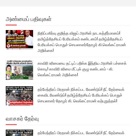
அண்மைப் பதிவுகள்
நிதிப்பகிர்வு குறித்த விஜய் அரசின் நாடகத்தீர்மானம்!
தமிழ்த்தேசியப் பேரியக்கம் கண்டனம்! தமிழ்த்தேசியப்
பேரியக்கப் பொதுச் செயலாளர்தோழர் கி.வெங்கட்ராமன்
அறிக்கை!
காவிரி உரிமையை தட்டிப் பறிக்க இந்திய அரசின் பச்சைக்
கொடி! காவிரி உரிமை மீட்புக் குழு கண்டனம் - கி.
வெங்கட்ராமன் அறிக்கை!
தர்மேந்திரப் பிரதான் நீக்கப்பட வேண்டும்! நீட் தேர்வைக்
கைவிடவேண்டும்! தமிழ்த்தேசியப் பேரியக்கப் பொதுச்
செயலாளர் தோழர் கி. வெங்கட்ராமன் வற்புறுத்தல்!
வாசகர் தேர்வு
தர்மேந்திரப் பிரதான் நீக்கப்பட வேண்டும்! நீட் தேர்வைக்