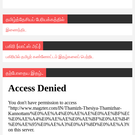
தமிழ்த்தேசியப் பேரியக்கத்தில்
இணைந்திட
பகிரி (வாட்ஸ் அப்)
பகிரியில் தமிழர் கண்ணோட்டம் இதழ்களைப் பெற்றிட
தற்போதைய இதழ்..