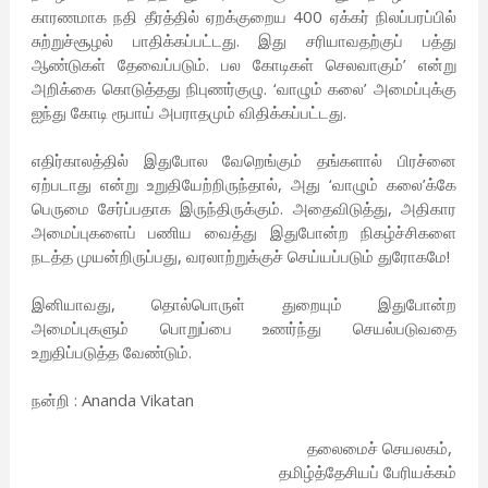
காரணமாக நதி தீரத்தில் ஏறக்குறைய 400 ஏக்கர் நிலப்பரப்பில்
சுற்றுச்சூழல் பாதிக்கப்பட்டது. இது சரியாவதற்குப் பத்து
ஆண்டுகள் தேவைப்படும். பல கோடிகள் செலவாகும்’ என்று
அறிக்கை கொடுத்தது நிபுணர்குழு. ‘வாழும் கலை’ அமைப்புக்கு
ஐந்து கோடி ரூபாய் அபராதமும் விதிக்கப்பட்டது.
எதிர்காலத்தில் இதுபோல வேறெங்கும் தங்களால் பிரச்னை
ஏற்படாது என்று உறுதியேற்றிருந்தால், அது ‘வாழும் கலை’க்கே
பெருமை சேர்ப்பதாக இருந்திருக்கும். அதைவிடுத்து, அதிகார
அமைப்புகளைப் பணிய வைத்து இதுபோன்ற நிகழ்ச்சிகளை
நடத்த முயன்றிருப்பது, வரலாற்றுக்குச் செய்யப்படும் துரோகமே!
இனியாவது, தொல்பொருள் துறையும் இதுபோன்ற
அமைப்புகளும் பொறுப்பை உணர்ந்து செயல்படுவதை
உறுதிப்படுத்த வேண்டும்.
நன்றி : Ananda Vikatan
தலைமைச் செயலகம்,
தமிழ்த்தேசியப் பேரியக்கம்