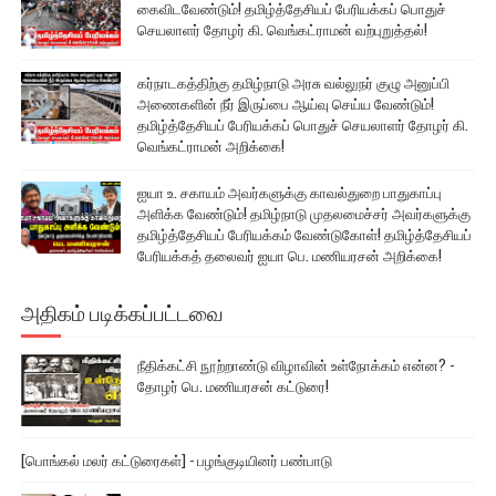
கைவிடவேண்டும்! தமிழ்த்தேசியப் பேரியக்கப் பொதுச்
செயலாளர் தோழர் கி. வெங்கட்ராமன் வற்புறுத்தல்!
கர்நாடகத்திற்கு தமிழ்நாடு அரசு வல்லுநர் குழு அனுப்பி
அணைகளின் நீர் இருப்பை ஆய்வு செய்ய வேண்டும்!
தமிழ்த்தேசியப் பேரியக்கப் பொதுச் செயலாளர் தோழர் கி.
வெங்கட்ராமன் அறிக்கை!
ஐயா உ. சகாயம் அவர்களுக்கு காவல்துறை பாதுகாப்பு
அளிக்க வேண்டும்! தமிழ்நாடு முதலமைச்சர் அவர்களுக்கு
தமிழ்த்தேசியப் பேரியக்கம் வேண்டுகோள்! தமிழ்த்தேசியப்
பேரியக்கத் தலைவர் ஐயா பெ. மணியரசன் அறிக்கை!
அதிகம் படிக்கப்பட்டவை
நீதிக்கட்சி நூற்றாண்டு விழாவின் உள்நோக்கம் என்ன? -
தோழர் பெ. மணியரசன் கட்டுரை!
[பொங்கல் மலர் கட்டுரைகள்] - பழங்குடியினர் பண்பாடு