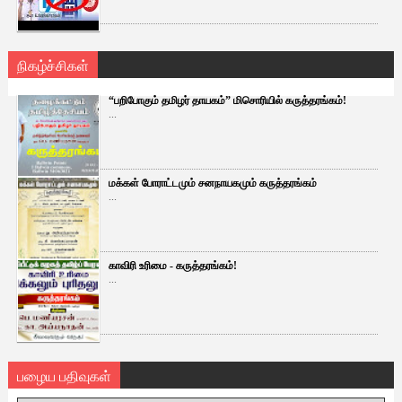
நிகழ்ச்சிகள்
“பறிபோகும் தமிழர் தாயகம்” மிசொரியில் கருத்தரங்கம்!
...
மக்கள் போராட்டமும் சனநாயகமும் கருத்தரங்கம்
...
காவிரி உரிமை - கருத்தரங்கம்!
...
பழைய பதிவுகள்