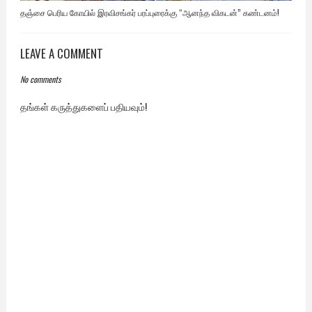
தஞ்சை பெரிய கோயில் இரவிசங்கர் பரப்புரைக்கு “ஆனந்த விகடன்” கண்டனம்!
LEAVE A COMMENT
No comments
தங்கள் கருத்துகளைப் பதியவும்!