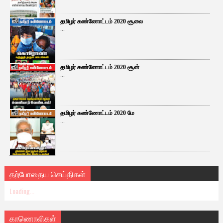
தமிழர் கண்ணோட்டம் 2020 சூலை
...
தமிழர் கண்ணோட்டம் 2020 சூன்
...
தமிழர் கண்ணோட்டம் 2020 மே
...
தற்போதைய செய்திகள்
Loading...
காணொலிகள்