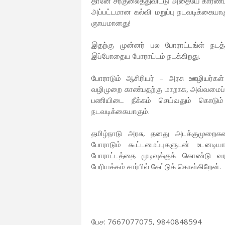
தானே சீர்குலைத்துவிட்டு அதையே காரணம்
அப்பட்டமான கல்வி மறுப்பு நடவடிக்கையாக
ஞாயமானது!
இதற்கு முன்னர் பல போராட்டங்ள் நடத்
இப்போதைய போராட்டம் நடக்கிறது.
போராடும் ஆசிரியர் – அரசு ஊழியர்கள் 
வழிமுறை காண்பதற்கு மாறாக, அவ்வமைப்
பணியிடை நீக்கம் செய்வதும் கொடும் 
நடவடிக்கையாகும்.
தமிழ்நாடு அரசு, தனது அடக்குமுறைகளைய
போராடும் கூட்டமைப்புகளுடன் உடனடியா
போராட்டத்தை முடிவுக்குக் கொண்டு வ
பேரியக்கம் சார்பில் கேட்டுக் கொள்கிறேன்.
பேச: 7667077075, 9840848594