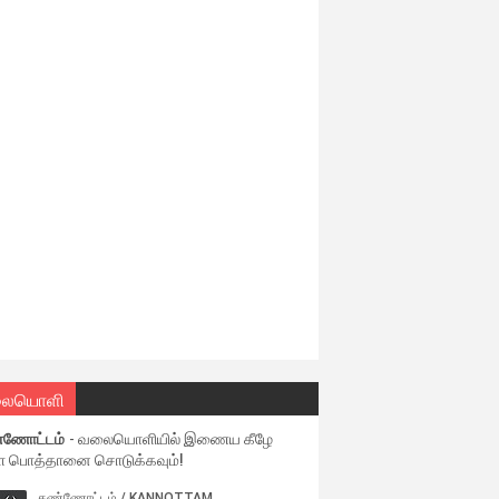
ையொளி
்ணோட்டம்
- வலையொளியில் இணைய கீழே
ள பொத்தானை சொடுக்கவும்!