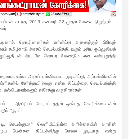
ரியர்கள் கடந்த 2019 சனவரி 22 முதல் வேலை நிறுத்தம் –
னர்.
்துறைத் தொழிலாளர்கள் உள்ளிட்டு அனைத்துத் பிரிவுத்
் தமிழ்நாடு அரசும் செயல்படுத்தி வரும் புதிய ஓய்வூதியத்
ய்வூதியத் திட்டமே தொடர வேண்டும் என வலியுறுத்தி
றைவாக உள்ள அரசுப் பள்ளிகளை மூடிவிட்டு, அப்பள்ளிகளில்
ளிகளில் சேர்த்துவிடுவது என்ற திட்டத்தை செயல்படுத்தி
கல்வியாளர்களும் எதிர்த்து வருகிறார்கள்.
ர் – ஆசிரியர் போராட்டத்தில் ஒன்பது கோரிக்கைகளில்
ும் ஆகும்!
 டி. செயக்குமார் வெளியிட்டுள்ள அறிக்கையில் அரசின்
ைய பென்சன் திட்டத்திற்கு செல்ல முடியாது என்று