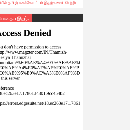
ரியில் தமிழர் கண்ணோட்டம் இதழ்களைப் பெற்றிட
்போதைய இதழ்..