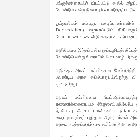
பங்குச்சந்தையில் விடப்பட்டு அதில் இழப
வேண்டும் என்ற நிலையும் ஏற்படுத்தப்பட்டுள
ஓய்வூதியம் என்பது, உழைப்பாளர்களின
Depreciation) வழங்கப்படும் நிதியாக
கோட்பாட்டைக் கைவிடுவதுதான் புதிய ஓய்வூ
அநீதியான இந்தப் புதிய ஓய்வூதியத் திட்ட
வேண்டுமென்று போராடும் அரசு ஊழியர்களு
அடுத்து, அரசுப் பள்ளிகளை மேம்படுத்த
வேண்டிய அரசு அப்பொறுப்பிலிருந்து வ
குறைகிறது.
அரசுப் பள்ளிகளை மேம்படுத்துவதற
எண்ணிக்கையையும் சீர்குலைப்பதிலேயே 
இப்போது அரசுப் பள்ளிகளில் புதிதாகத
வகுப்புகளுக்குப் புதிதாக ஆசிரியர்கள் அ
அவை நடத்தப்படும் என தமிழ்நாடு அரசு அறி