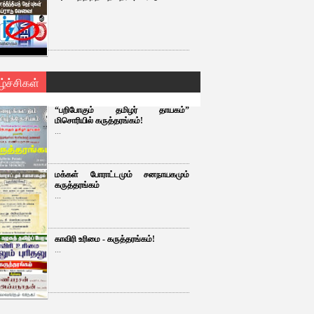
ழ்ச்சிகள்
“பறிபோகும் தமிழர் தாயகம்”
மிசொரியில் கருத்தரங்கம்!
...
மக்கள் போராட்டமும் சனநாயகமும்
கருத்தரங்கம்
...
காவிரி உரிமை - கருத்தரங்கம்!
...