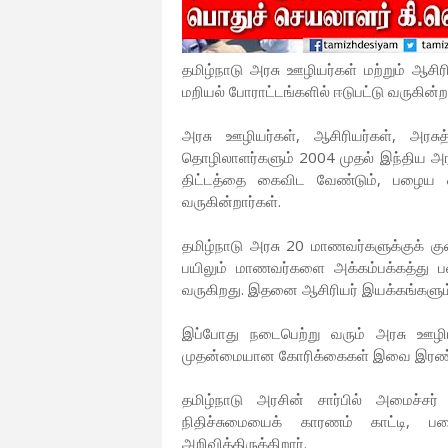
தமிழ்நாடு அரசு ஊழியர்கள் மற்றும் ஆசி
மறியல் போராட்டங்களில் ஈடுபட்டு வருகின்ற
அரசு ஊழியர்கள், ஆசிரியர்கள், அரசுத
தொழிலாளர்களும் 2004 முதல் இந்திய அரசும
திட்டத்தை கைவிட வேண்டும், பழைய ஓ
வருகின்றார்கள்.
தமிழ்நாடு அரசு 20 மாணவர்களுக்குக் கு
பயிலும் மாணவர்களை அக்கம்பக்கத்து பள்
வருகிறது. இதனை ஆசிரியர் இயக்கங்களும், 
இப்போது நடைபெற்று வரும் அரசு ஊழிய
முதன்மையான கோரிக்கைகள் இவை இரண்ட
தமிழ்நாடு அரசின் சார்பில் அமைச்சர்
நிதிச்சுமையைக் காரணம் காட்டி, பழ
அறிவித்திருக்கிறார்.