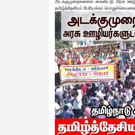
அடக்குமுறைகளைக் கைவிட்டு அரசு ஊழியர
தமிழ்த்தேசியப் பேரியக்கப் பொதுச்செயலா