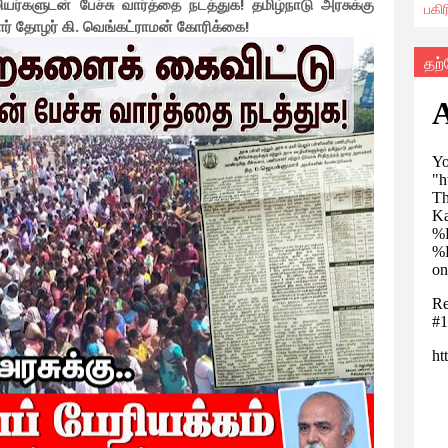
்களுடன் பேச்சு வார்த்தை நடத்துக! தமிழ்நாடு அரசுக்கு
பகி
ளர் தோழர் கி. வெங்கட்ராமன் கோரிக்கை!
தற