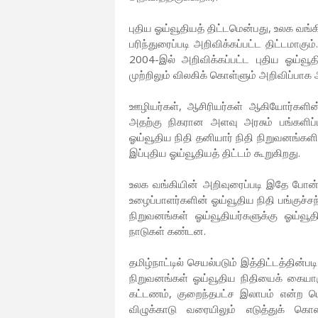
புதிய ஓய்வூதியத் திட்டமென்பது, உலக வங்
பரிந்துரைப்படி அறிவிக்கப்பட்ட திட்டமாகு
2004-இல் அறிவிக்கப்பட்ட புதிய ஓய்வூதி
முற்றிலும் விலகிக் கொள்ளும் அறிவிப்பாக
ஊழியர்கள், ஆசிரியர்கள் ஆகியோர்களின் ஊ
அதற்கு நிகரான அளவு அரசும் பங்களிப்பு
ஓய்வூதிய நிதி தனியார் நிதி நிறுவனங்களிட
இப்புதிய ஓய்வூதியத் திட்டம் கூறுகிறது.
உலக வங்கியின் அறிவுரைப்படி இதே போன்ற
உழைப்பாளர்களின் ஓய்வூதிய நிதி பங்குச்ச
நிறுவனங்கள் ஓய்வூதியர்களுக்கு ஓய்வ
நாடுகள் கண்டன.
தமிழ்நாட்டில் செயல்படும் இத்திட்டத்தின்
நிறுவனங்கள் ஓய்வூதிய நிதியைக் கையாள
கட்டணம், குறைந்தபட்ச இலாபம் என்ற ப
விழுக்காடு வரையிலும் எடுத்துக் கொ