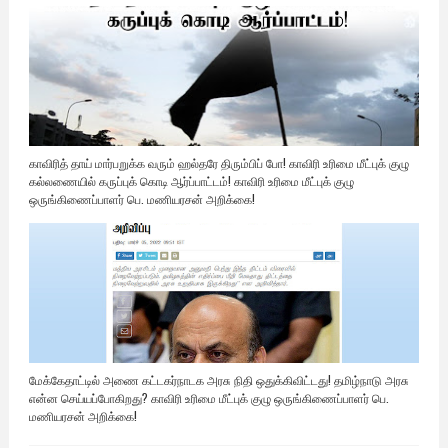
காவிரித் தாய் மார்பறுக்க வரும் ஹல்தரே திரும்பிப் போ! காவிரி உரிமை மீட்புக் குழு
கல்லணையில் கருப்புக் கொடி ஆர்ப்பாட்டம்! காவிரி உரிமை மீட்புக் குழு
ஒருங்கிணைப்பாளர் பெ. மணியரசன் அறிக்கை!
மேக்கேதாட்டில் அணை கட்டகர்நாடக அரசு நிதி ஒதுக்கிவிட்டது! தமிழ்நாடு அரசு
என்ன செய்யப்போகிறது? காவிரி உரிமை மீட்புக் குழு ஒருங்கிணைப்பாளர் பெ.
மணியரசன் அறிக்கை!