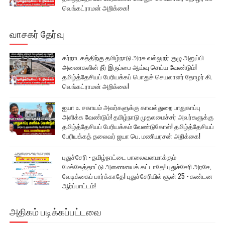
வெங்கட்ராமன் அறிக்கை!
வாசகர் தேர்வு
கர்நாடகத்திற்கு தமிழ்நாடு அரசு வல்லுநர் குழு அனுப்பி
அணைகளின் நீர் இருப்பை ஆய்வு செய்ய வேண்டும்!
தமிழ்த்தேசியப் பேரியக்கப் பொதுச் செயலாளர் தோழர் கி.
வெங்கட்ராமன் அறிக்கை!
ஐயா உ. சகாயம் அவர்களுக்கு காவல்துறை பாதுகாப்பு
அளிக்க வேண்டும்! தமிழ்நாடு முதலமைச்சர் அவர்களுக்கு
தமிழ்த்தேசியப் பேரியக்கம் வேண்டுகோள்! தமிழ்த்தேசியப்
பேரியக்கத் தலைவர் ஐயா பெ. மணியரசன் அறிக்கை!
புதுச்சேரி - தமிழ்நாட்டை பாலைவனமாக்கும்
மேக்கேத்தாட்டு அணையைக் கட்டாதே! புதுச்சேரி அரசே,
வேடிக்கைப் பார்க்காதே! புதுச்சேரியில் சூன் 25 - கண்டன
ஆர்ப்பாட்டம்!
அதிகம் படிக்கப்பட்டவை