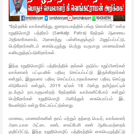
“தேர்தலில் வாக்களித்து, ஜனநாயகத்தில் பங்கு கொள்வீர்” என்ற
உறுதிமொழி பத்திரம் (Sankalp Patra) தேர்தல் ஆணைய
அதிகாரிகளால், அனைத்து பள்ளிகளுக்கும் அனுப்பப்பட்டு,
பெற்றோர்களிடம் கையெழுத்து பெற்று வருமாறு மாணவர்கள்
வலியுறுத்தப்படுகிறார்கள்.
இந்த உறுதிமொழிப் பத்திரத்தில் தங்கள் குடும்ப உறுப்பினர்கள்
வாக்காளர் பட்டியலில் பதிவு செய்யப்பட்டு இருக்கிறார்கள்
என்றும், இதுவரை பதிவு செய்யப்படாதவர்களை பதிவு செய்து
விடுவோம் என்றும், 2019 ஏப்ரல் 18 அன்று தமிழ்நாட்டில்
நடக்கும் நாடாளுமன்றத் தேர்தலில் வாக்களிப்போம் என்றும்
பெற்றோர்கள் உறுதிமொழி அளித்துக் கையொப்பம் இட
வேண்டும் என்று கேட்கப்பட்டுள்ளது.
மாணவ, மாணவிகளின் தாய் மற்றும் தந்தை பெயர், வாக்காளர்
அடையாள அட்டை எண், கைப்பேசி எண் ஆகியவற்றைக்
குறிப்பிட்டு, இந்த உறுதிமொழிப் பத்திரத்தில் கையெழுத்திட்டு