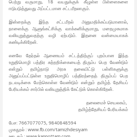
பெற்று வருமாறு, 18 வயதுக்குக் கீழுள்ள பிள்ளைகளை
ஈடுபடுத்துவது அப்பட்டமான சட்டமீறலாகும்.
இன்றைக்கு இந்த சட்டமீறல் அனுமதிக்கப்படுமானால்,
நாளைக்கு ஆளுங்கட்சிக்கு வாக்களிக்குமாறு, மறைமுகமாக
வலியுறுத்துவதற்கு வழி ஏற்படும். இதனை வன்மையாகக்
கண்டிக்கிறேன்.
எனவே தேர்தல் ஆணையம் சட்டத்திற்குப் புறம்பான இந்த
உறுதிமொழி பத்திர சுற்றறிக்கையைத் திரும்ப பெற வேண்டும்
என்றும் தமிழ்நாடு அரசு தலையிட்டு பள்ளிகளுக்கு
அனுப்பப்பட்டுள்ள உறுதிமொழிப் பத்திரத்தைத் திரும்பப் பெற
நடவடிக்கை மேற்கொள்ள வேண்டும் என்றும் தமிழ்த் தேசியப்
பேரியக்கம் சார்பில் வலியுறுத்திக் கேட்டுக் கொள்கிறேன்.
தலைமைச் செயலகம்,
தமிழ்த்தேசியப் பேரியக்கம்
பேச: 7667077075, 9840848594
முகநூல் : www.fb.com/tamizhdesiyam
ஊடகம் : www.kannottam.com