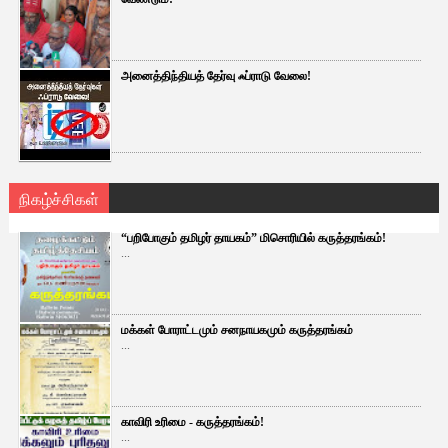
அனைத்திந்தியத் தேர்வு ஃப்ராடு வேலை!
நிகழ்ச்சிகள்
“பறிபோகும் தமிழர் தாயகம்” மிசொரியில் கருத்தரங்கம்!
...
மக்கள் போராட்டமும் சனநாயகமும் கருத்தரங்கம்
...
காவிரி உரிமை - கருத்தரங்கம்!
...