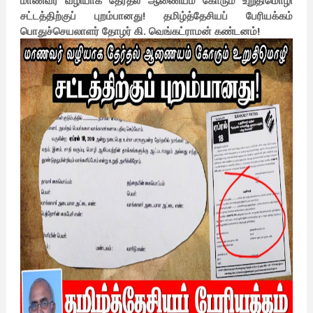
மாணவர் வழியாக தேர்தல் ஆணையம் கோரும் உறுதிமொழி
சட்டத்திற்குப் புறம்பானது! தமிழ்த்தேசியப் பேரியக்கம்
பொதுச்செயலாளர் தோழர் கி. வெங்கட்ராமன் கண்டனம்!