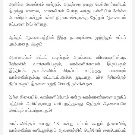
அளிக்க வேண்டும் என்றும், அவற்றை தமது பெற்றோர்களிடம்
இருந்து மாணவ, மாணவிகள் பெற்று வந்து பள்ளியில் சேர்க்க
வேண்டும் என்றும் பள்ளி நிர்வாகங்களுக்கு தேர்தல் ஆணையம்
கட்டளை இட்டுள்ளது.
தேர்தல் ஆணையத்தின் இந்த நடவடிக்கை முற்றிலும் சட்டப்
புறம்பானது ஆகும்.
அரசமைப்புச் சட்டம் வழங்கும் அடிப்படை உரிமைகளின்படி,
தேர்தலில் வாக்களிப்பதும், வாக்களிக்காமல் இருப்பதும்
இந்தியக் குடிமக்களின் விருப்பம் சார்ந்தது. யாரையும்
வாக்களிக்கும்படி கட்டாயப்படுத்த முடியாது. உச்ச நீதிமன்றத்
தீர்ப்புகளும் இதனை உறுதி செய்திருக்கின்றன.
இந்த நிலையில், வாக்களிப்போம் என்று வாக்காளர்களை உறுதிப்
பத்திரம் அளிக்குமாறு வலியுறுத்துவது தேர்தல் ஆணையமே
செய்யும் சட்டமீறலாகும்!
வாக்களிக்கும் வயது 18 என்று சட்டம் கூறும் நிலையில்,
வாக்களிக்க வலியுறுத்தும் ஆவணத்தில் பெற்றோர் கையொப்பம்