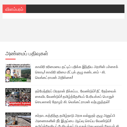
விளம்பரம்
அண்மைப் பதிவுகள்
காவிரி உரிமையை தட்டிப் பறிக்க இந்திய அரசின் பச்சைக்
கொடி! காவிரி உரிமை மீட்புக் குழு கண்டனம் - கி.
வெங்கட்ராமன் அறிக்கை!
தர்மேந்திரப் பிரதான் நீக்கப்பட வேண்டும்! நீட் தேர்வைக்
கைவிடவேண்டும்! தமிழ்த்தேசியப் பேரியக்கப் பொதுச்
செயலாளர் தோழர் கி. வெங்கட்ராமன் வற்புறுத்தல்!
கர்நாடகத்திற்கு தமிழ்நாடு அரசு வல்லுநர் குழு அனுப்பி
அணைகளின் நீர் இருப்பை ஆய்வு செய்ய வேண்டும்!
தமிழ்த்தேசியப் பேரியக்கப் பொதுச் செயலாளர் தோழர் கி.