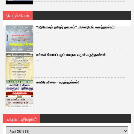
நிகழ்ச்சிகள்
“பறிபோகும் தமிழர் தாயகம்” மிசொரியில் கருத்தரங்கம்!
...
மக்கள் போராட்டமும் சனநாயகமும் கருத்தரங்கம்
...
காவிரி உரிமை - கருத்தரங்கம்!
...
பழைய பதிவுகள்