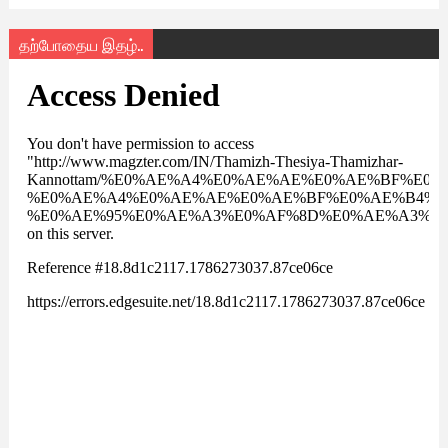
தற்போதைய இதழ்..