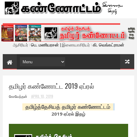
கண்ணோட்டம் - இணைய இதழ்
ஆசிரியர் :
பெ. மணியரசன்
| இணையாசிரியர் :
கி. வெங்கட்ராமன்
தமிழர் கண்ணோட்ட 2019 ஏப்ரல்
கோவேந்தன்
APRIL 10, 2019
தமிழ்த்தேசியத் தமிழர் கண்ணோட்டம்
2019 ஏப்ரல் இதழ்