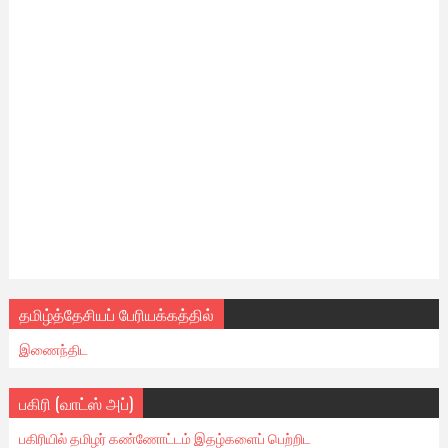
தமிழ்த்தேசியப் பேரியக்கத்தில்
இணைந்திட
பகிரி (வாட்ஸ் அப்)
பகிரியில் தமிழர் கண்ணோட்டம் இதழ்களைப் பெற்றிட