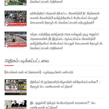
வெங்கட்ராமன் அறிக்கை!
தர்மேந்திரப் பிரதான் நீக்கப்பட வேண்டும்! நீட் தேர்வைக்
கைவிடவேண்டும்! தமிழ்த்தேசியப் பேரியக்கப் பொதுச்
செயலாளர் தோழர் கி. வெங்கட்ராமன் வற்புறுத்தல்!
கர்நாடகத்திற்கு தமிழ்நாடு அரசு வல்லுநர் குழு அனுப்பி
அணைகளின் நீர் இருப்பை ஆய்வு செய்ய வேண்டும்!
தமிழ்த்தேசியப் பேரியக்கப் பொதுச் செயலாளர் தோழர் கி.
வெங்கட்ராமன் அறிக்கை!
அதிகம் படிக்கப்பட்டவை
[பொங்கல் மலர் கட்டுரைகள்] - பழங்குடியினர் பண்பாடு
நீதிக்கட்சி நூற்றாண்டு விழாவின் உள்நோக்கம் என்ன? -
தோழர் பெ. மணியரசன் கட்டுரை!
இட ஒதுக்கீட்டுக்குப் பெரியார்தான் காரணமா? - பெ.
மணியரசன் கட்டுரை!