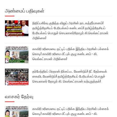
அண்மைப் பதிவுகள்
நிதிப்பகிர்வு குறித்த விஜய் அரசின் நாடகத்தீர்மானம்!
தமிழ்த்தேசியப் பேரியக்கம் கண்டனம்! தமிழ்த்தேசியப்
பேரியக்கப் பொதுச் செயலாளர்தோழர் கி.வெங்கட்ராமன்
அறிக்கை!
காவிரி உரிமையை தட்டிப் பறிக்க இந்திய அரசின் பச்சைக்
கொடி! காவிரி உரிமை மீட்புக் குழு கண்டனம் - கி.
வெங்கட்ராமன் அறிக்கை!
தர்மேந்திரப் பிரதான் நீக்கப்பட வேண்டும்! நீட் தேர்வைக்
கைவிடவேண்டும்! தமிழ்த்தேசியப் பேரியக்கப் பொதுச்
செயலாளர் தோழர் கி. வெங்கட்ராமன் வற்புறுத்தல்!
வாசகர் தேர்வு
காவிரி உரிமையை தட்டிப் பறிக்க இந்திய அரசின் பச்சைக்
கொடி! காவிரி உரிமை மீட்புக் குழு கண்டனம் - கி.