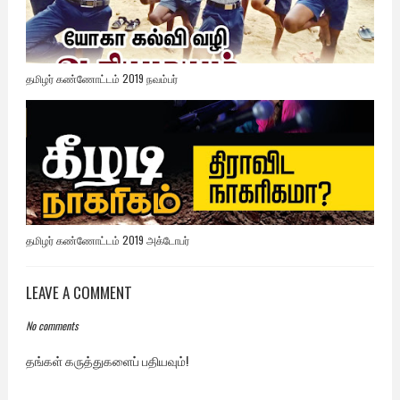
தமிழர் கண்ணோட்டம் 2019 நவம்பர்
தமிழர் கண்ணோட்டம் 2019 அக்டோபர்
LEAVE A COMMENT
No comments
தங்கள் கருத்துகளைப் பதியவும்!