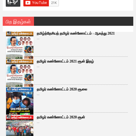
பிற இதழ்கள்
தமிழ்த்தேசியத் தமிழர் கண்ணோட்டம் - ஆகத்து 2021
...
தமிழர் கண்ணோட்டம் 2021 சூன் இதழ்
...
தமிழர் கண்ணோட்டம் 2020 சூலை
...
தமிழர் கண்ணோட்டம் 2020 சூன்
...