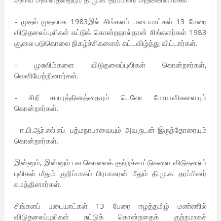
- முதல் முதலாக 1983இல் சிங்களப் படையாட்கள் 13 பேரை
விடுதலைப்புலிகள் சுட்டுக் கொன்றதால்தான் சிங்களர்கள் 1983
சூலை படுகொலை நிகழ்ச்சிகளைக் கட்டவிழ்த்து விட்டார்கள்.
- முசுலிம்களை விடுதலைப்புலிகள் கொன்றார்கள்,
வெளியேற்றினார்கள்.
- சிறீ சபாரத்தினத்தையும் டெலோ போராளிகளையும்
கொன்றார்கள்.
- ஈ.பி.ஆர்.எல்.எப். பத்மநாபாவையும் அவருடன் இருந்தோரையும்
கொன்றார்கள்.
இன்னும், இன்னும் பல கொலைக் குற்றச்சாட்டுகளை விடுதலைப்
புலிகள் மீதும் குறிப்பாகப் பிரபாகரன் மீதும் தி.மு.க. தரப்பினர்
சுமத்தினார்கள்.
சிங்களப் படையாட்கள் 13 பேரை ஈழத்தமிழ் மண்ணில்
விடுதலைப்புலிகள் சுட்டுக் கொன்றதைக் குற்றமாகச்