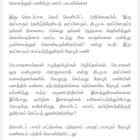
கொளத்தூர் மணிக்கு மனம் பாயவில்லை!
இது தொடர்பாக அவர் வெளியிட்ட அறிக்கையில், “இரு
தரப்பாரும் (தமிழ்த்தேசியத் தரப்பினரும், தி.மு.க. தரப்பினரும்)
தங்கள் நிலையை அல்லது தங்கள் ஆதரவை தெரிவித்துக்
கொள்வதற்காக வரம்பு கடந்து சில வாதங்களை வலிந்து
முன்வைத்துக் கொண்டிருக்கிறார்கள்” என்று கூறி, இரு
தரப்பையும் சமப்படுத்துகிறார் தோழர் மணி.
பிரபாகரனால்தான் ஈழத்தமிழர்கள் அழிந்தார்கள், பிரபாகரன்
ஒரு வன்முறை அராஜகவாதி என்று தி.மு.க. தரப்பினர்
வலைத்தளங்களில் அவதூறு செய்தது தோழர் மணியின்
மனத்தில் வலியை ஏற்படுத்தவில்லை. ஏற்கெனவே தோழர் மணி
வர்ணித்து வந்த கருணாநிதியின் இனத்துரோகங்களை
இப்போது, தமிழின இளைஞர்கள் வரிசைப்படுத்தும்போது
அவருக்கு வலிக்கிறது. திராவிடப் பாசம், தமிழினத்திற்குத்
துரோகம் செய்யத் தூண்டுகிறதோ?
திராவிடப் பாசம் மட்டுமல்ல, புதிதாகப் பாரதப் பாசமும் தோழர்
மணியைப் பற்றிக் கொண்டுவிட்டது!