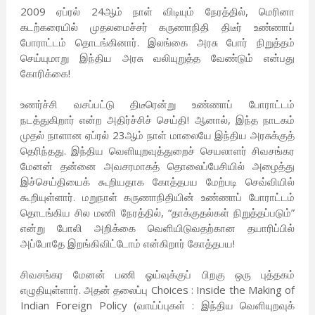
2009 ஏப்ரல் 24ஆம் நாள் விடியும் நேரத்தில், மெரினா
கடற்கரையில் முதலமைச்சர் கருணாநிதி திடீர் உண்ணாப்
போராட்டம் தொடங்கினார். இலங்கை அரசு போர் நிறுத்தம்
செய்யுமாறு இந்திய அரசு வலியுறுத்த வேண்டும் என்பது
கோரிக்கை!
உணர்ச்சி வசப்பட்டு திடீரென்று உண்ணாப் போராட்டம்
நடத்துகிறார் என்ற அதிர்ச்சிச் செய்தி! ஆனால், இந்த நாடகம்
முதல் நாளான ஏப்ரல் 23ஆம் நாள் மாலையே இந்திய அரசுக்குத்
தெரிந்தது. இந்திய வெளியுறவுத்துறைச் செயலாளர் சிவசங்கர
மேனன் தன்னை அவசரமாகத் தொலைப்பேசியில் அழைத்து
இச்செய்தியைக் கூறியதாக கோத்தபய மேற்படி செவ்வியில்
கூறியுள்ளார். மறுநாள் கருணாநிதியின் உண்ணாப் போராட்டம்
தொடங்கிய சில மணி நேரத்தில், “தாக்குதல்கள் நிறுத்தப்படும்”
என்று போலி அறிக்கை வெளியிடுவதற்கான தயாரிப்பில்
அப்போதே இறங்கிவிட்டோம் என்கிறார் கோத்தபய!
சிவசங்கர மேனன் பணி ஓய்வுக்குப் பிறகு ஒரு புத்தகம்
எழுதியுள்ளார். அதன் தலைப்பு Choices : Inside the Making of
Indian Foreign Policy (வாய்ப்புகள் : இந்திய வெளியுறவுக்