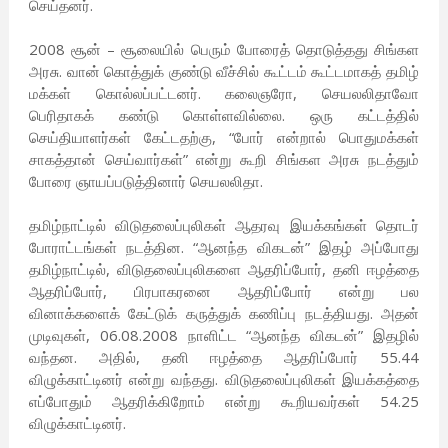
செய்தனர்.
2008 சூன் – சூலையில் பெரும் போரைத் தொடுத்தது சிங்கள
அரசு. வான் கொத்துக் குண்டு வீச்சில் கூட்டம் கூட்டமாகத் தமிழ்
மக்கள் கொல்லப்பட்டனர். கலைஞரோ, செயலலிதாவோ
பெரிதாகக் கண்டு கொள்ளவில்லை. ஒரு கட்டத்தில்
செய்தியாளர்கள் கேட்டதற்கு, “போர் என்றால் பொதுமக்கள்
சாகத்தான் செய்வார்கள்” என்று கூறி சிங்கள அரசு நடத்தும்
போரை ஞாயப்படுத்தினார் செயலலிதா.
தமிழ்நாட்டில் விடுதலைப்புலிகள் ஆதரவு இயக்கங்கள் தொடர்
போராட்டங்கள் நடத்தின. “ஆனந்த விகடன்” இதழ் அப்போது
தமிழ்நாட்டில், விடுதலைப்புலிகளை ஆதரிப்போர், தனி ஈழத்தை
ஆதரிப்போர், பிரபாகரனை ஆதரிப்போர் என்று பல
வினாக்களைக் கேட்டுக் கருத்துக் கணிப்பு நடத்தியது. அதன்
முடிவுகள், 06.08.2008 நாளிட்ட “ஆனந்த விகடன்” இதழில்
வந்தன. அதில், தனி ஈழத்தை ஆதரிப்போர் 55.44
விழுக்காட்டினர் என்று வந்தது. விடுதலைப்புலிகள் இயக்கத்தை
எப்போதும் ஆதரிக்கிறோம் என்று கூறியவர்கள் 54.25
விழுக்காட்டினர்.