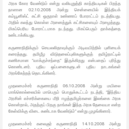
அரசு கோர வேண்டும் என்று வலியுறுத்தி காந்தியடிகள் பிறந்த
நாளான 02.10.2008 அன்று சென்னையில் இந்தியக்
கம்யூனிஸ்ட் கட்சி ஒருநாள் உண்ணாப் போராட்டம் நடத்தியது.
அதில் கலந்து கொள்ள அனைத்துக் கட்சிகளையும் அழைத்தது.
மிகப்பெரிய போராட்டமாக நடந்தது. மிகப்பெரும் தாக்கத்தை
உண்டாக்கியது.
கருணாநிதிக்கும் செயலலிதாவுக்கும் அடிவயிற்றில் புளியைக்
கரைத்தது. தமிழீழ விடுதலைப்புலிகளுக்குத் தமிழ்நாட்டில்
கணிசமான “வாக்குச்சந்தை” இருக்கிறது என்பதைப் புரிந்து
கொண்டனர். புதிய ஒப்பனைகளுடன் புதிய நாடகங்கள்
அரங்கேற்றத் தொடங்கினர்.
முதலமைச்சர் கருணாநிதி 06.10.2008 அன்று மயிலை
மாங்கொல்லையில் மாபெரும் பொதுக்கூட்டம் நடத்தி, “இந்திய
அரசின் எச்சரிக்கையை மீறி ஈழத்தமிழர்களை இலங்கை அரசு
கொன்றால், அதற்குப் பிறகு நாங்கள் இந்த அரசு தேவையா என்ற
கேள்விக்கு விடை கண்டாக வேண்டும்” என்று முழங்கினார்.
முதலமைச்சர் கலைஞர் கருணாநிதி 14.10.2008 அன்று