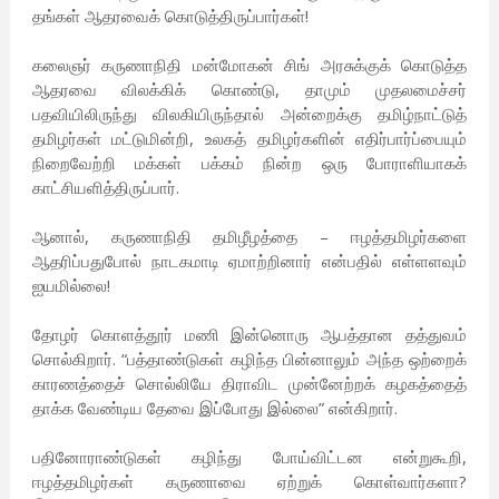
தங்கள் ஆதரவைக் கொடுத்திருப்பார்கள்!
கலைஞர் கருணாநிதி மன்மோகன் சிங் அரசுக்குக் கொடுத்த
ஆதரவை விலக்கிக் கொண்டு, தாமும் முதலமைச்சர்
பதவியிலிருந்து விலகியிருந்தால் அன்றைக்கு தமிழ்நாட்டுத்
தமிழர்கள் மட்டுமின்றி, உலகத் தமிழர்களின் எதிர்பார்ப்பையும்
நிறைவேற்றி மக்கள் பக்கம் நின்ற ஒரு போராளியாகக்
காட்சியளித்திருப்பார்.
ஆனால், கருணாநிதி தமிழீழத்தை – ஈழத்தமிழர்களை
ஆதரிப்பதுபோல் நாடகமாடி ஏமாற்றினார் என்பதில் எள்ளளவும்
ஐயமில்லை!
தோழர் கொளத்தூர் மணி இன்னொரு ஆபத்தான தத்துவம்
சொல்கிறார். “பத்தாண்டுகள் கழிந்த பின்னாலும் அந்த ஒற்றைக்
காரணத்தைச் சொல்லியே திராவிட முன்னேற்றக் கழகத்தைத்
தாக்க வேண்டிய தேவை இப்போது இல்லை” என்கிறார்.
பதினோராண்டுகள் கழிந்து போய்விட்டன என்றுகூறி,
ஈழத்தமிழர்கள் கருணாவை ஏற்றுக் கொள்வார்களா?