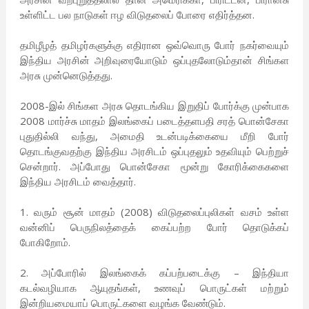
உள்ளிட்ட பல நாடுகள் ஈழ விடுதலைப் போரை எதிர்த்தன.
தமிழீழத் தமிழர்களுக்கு எதிரான ஒவ்வொரு போர் நகர்வையும்
இந்திய அரசின் அறிவுரையோடும் ஒப்புதலோடும்தான் சிங்கள
அரசு முன்னெடுத்தது.
2008-இல் சிங்கள அரசு தொடங்கிய இறுதிப் போர்க்கு முன்பாக
2008 மார்ச்சு மாதம் இலங்கைப் படைத்தளபதி சரத் பொன்சேகா
புதுதில்லி வந்து, அமைதி உடன்படிக்கையை மீறி போர்
தொடங்குவதற்கு இந்திய அரசிடம் ஒப்புதலும் உதவியும் பெற்றுச்
சென்றார். அப்போது பொன்சேகா மூன்று கோரிக்கைகளை
இந்திய அரசிடம் வைத்தார்.
1. வரும் சூன் மாதம் (2008) விடுதலைப்புலிகள் வசம் உள்ள
வன்னிப் பெருநிலத்தைக் கைப்பற்ற போர் தொடுக்கப்
போகிறோம்.
2. அப்போரில் இலங்கைக் கப்பற்படைக்கு – இந்தியா
கடல்வழியாக ஆயுதங்கள், உணவுப் பொருட்கள் மற்றும்
இன்றியமையாப் பொருட்களை வழங்க வேண்டும்.