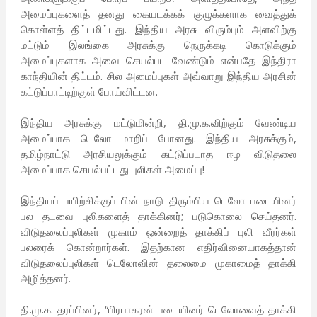
அமைப்புகளைத் தனது கையடக்கக் குழுக்களாக வைத்துக்
கொள்ளத் திட்டமிட்டது. இந்திய அரசு விரும்பும் அளவிற்கு
மட்டும் இலங்கை அரசுக்கு நெருக்கடி கொடுக்கும்
அமைப்புகளாக அவை செயல்பட வேண்டும் என்பதே இந்திரா
காந்தியின் திட்டம். சில அமைப்புகள் அவ்வாறு இந்திய அரசின்
கட்டுப்பாட்டிற்குள் போய்விட்டன.
இந்திய அரசுக்கு மட்டுமின்றி, தி.மு.க.விற்கும் வேண்டிய
அமைப்பாக டெலோ மாறிப் போனது. இந்திய அரசுக்கும்,
தமிழ்நாட்டு அரசியலுக்கும் கட்டுப்படாத ஈழ விடுதலை
அமைப்பாக செயல்பட்டது புலிகள் அமைப்பு!
இந்தியப் பயிற்சிக்குப் பின் நாடு திரும்பிய டெலோ படையினர்
பல தடவை புலிகளைத் தாக்கினர்; படுகொலை செய்தனர்.
விடுதலைப்புலிகள் முகாம் ஒன்றைத் தாக்கிப் புலி வீரர்கள்
பலரைக் கொன்றார்கள். இதற்கான எதிர்வினையாகத்தான்
விடுதலைப்புலிகள் டெலோவின் தலைமை முகாமைத் தாக்கி
அழித்தனர்.
தி.மு.க. தரப்பினர், “பிரபாகரன் படையினர் டெலோவைத் தாக்கி