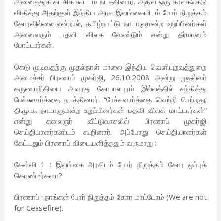
அனைத்துக் கட்சிக் கூட்டம் நடத்தினார். அதில் ஒரு காலக்கெடு
விதித்து அதற்குள் இந்திய அரசு இலங்கையிடம் போர் நிறுத்தம்
கோரவில்லை என்றால், தமிழ்நாட்டு நாடாளுமன்ற உறுப்பினர்கள்
அனைவரும் பதவி விலக வேண்டும் என்று தீர்மானம்
போட்டார்கள்.
கெடு முடிவதற்கு முதல்நாள் மாலை இந்திய வெளியுறவுத்துறை
அமைச்சர் பிரணாப் முகர்ஜி, 26.10.2008 அன்று முதல்வர்
கருணாநிதியை அவரது கோபாலபுரம் இல்லத்தில் சந்தித்து
பேச்சுவார்த்தை நடத்தினார். “பேச்சுவார்த்தை வெற்றி பெற்றது;
தி.மு.க. நாடாளுமன்ற உறுப்பினர்கள் பதவி விலக மாட்டார்கள்”
என்று கலைஞர் வீட்டுவாசலில் பிரணாப் முகர்ஜி
செய்தியாளர்களிடம் கூறினார். அப்போது செய்தியாளர்கள்
கேட்டதும் பிரணாப் விடையளித்ததும் வருமாறு :
கேள்வி 1 : இலங்கை அரசிடம் போர் நிறுத்தம் கோர ஒப்புக்
கொண்டீர்களா?
பிரணாப் : நாங்கள் போர் நிறுத்தம் கோர மாட்டோம் (We are not
for Ceasefire).