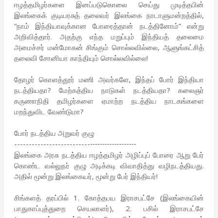
ஈழத்தமிழர்களை இனப்படுகொலை செய்து முடித்தபின்
இலங்கைக் குடியரசுத் தலைவர் இலங்கை நாடாளுமன்றத்தில்,
“நாம் இந்தியாவுக்கான போரைத்தான் நடத்தினோம்” என்று
அறிவித்தார். அதற்கு எந்த மறுப்பும் இந்தியத் தலைமை
அமைச்சர் மன்மோகன் சிங்கும் சொல்லவில்லை, ஆளுங்கட்சித்
தலைவி சோனியா காந்தியும் சொல்லவில்லை!
தோழர் கொளத்தூர் மணி அவர்களே, இந்தப் போர் இந்தியா
நடத்தியதா? மேற்கத்திய நாடுகள் நடத்தியதா? கலைஞர்
கருணாநிதி தமிழர்களை ஏமாற்ற நடத்திய நாடகங்களை
மறந்துவிட வேண்டுமா?
போர் நடத்திய அறுவர் குழு
--------------------------
-------------------
இலங்கை அரசு நடத்திய ஈழத்தமிழர் அழிப்புப் போரை ஆறு பேர்
கொண்ட வல்லுநர் குழு அடிக்கடி விவாதித்து வழிநடத்தியது.
அதில் மூன்று இலங்கையர், மூன்று பேர் இந்தியர்!
சிங்களத் தரப்பில் 1. கோத்தபய இராசபட்சே (இலங்கையின்
பாதுகாப்புத்துறை செயலாளர்), 2. பசில் இராசபட்சே