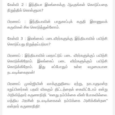
கேள்வி 2 : இந்தியா இலங்கைக்கு ஆயுதங்கள் கொடுப்பதை
நிறுத்திக் கொள்ளுமா?
பிரணாப் : இந்தியாவின் பாதுகாப்புக் கருதி இராணுவக்
கருவிகள் சில கொடுத்துள்ளோம்.
கேள்வி 3 : இலங்கைப் படைவீரர்களுக்கு இந்தியாவில் பயிற்சி
கொடுப்பது நிறுத்தப்படுமா?
பிரணாப் : இந்தியாவில் பலநாட்டுப் படை வீரர்களுக்குப் பயிற்சி
கொடுக்கிறோம். இலங்கைப் படை வீரர்களுக்கும் பயிற்சி
கொடுக்கிறோம். இது எப்போதும் உள்ள வழமையான
நடவடிக்கைதான்!
பிரணாப் முகர்ஜியின் வாக்குறுதியை ஏற்று, நாடாளுமன்ற
உறுப்பினர்கள் பதவி விலகும் திட்டத்தைக் கைவிட்டோம் என்று
அறிவித்தார் கருணாநிதி. “எனது நம்பிக்கை வீண் போகவில்லை.
மத்திய அரசின் நடவடிக்கைகள் நம்பிக்கை அளிக்கின்றன”
என்றார் கருணாநிதி!