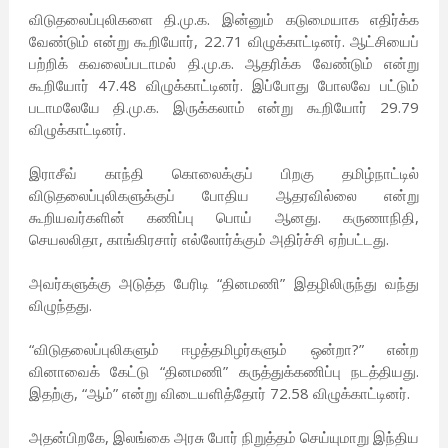
விடுதலைப்புலிகளை தி.மு.க. இன்னும் கடுமையாக எதிர்க்க
வேண்டும் என்று கூறியோர், 22.71 விழுக்காட்டினர். ஆட்சியைப்
பற்றிக் கவலைப்படாமல் தி.மு.க. ஆதரிக்க வேண்டும் என்று
கூறியோர் 47.48 விழுக்காட்டினர். இப்போது போலவே பட்டும்
படாமலேயே தி.மு.க. இருக்கலாம் என்று கூறியோர் 29.79
விழுக்காட்டினர்.
இராசீவ் காந்தி கொலைக்குப் பிறகு தமிழ்நாட்டில்
விடுதலைப்புலிகளுக்குப் போதிய ஆதரவில்லை என்று
கூறியவர்களின் கணிப்பு பொய் ஆனது. கருணாநிதி,
செயலலிதா, காங்கிரசார் எல்லோர்க்கும் அதிர்ச்சி ஏற்பட்டது.
அவர்களுக்கு அடுத்த பேரிடி “தினமணி” இதழிலிருந்து வந்து
விழுந்தது.
“விடுதலைப்புலிகளும் ஈழத்தமிழர்களும் ஒன்றா?” என்ற
வினாவைக் கேட்டு “தினமணி” கருத்துக்கணிப்பு நடத்தியது.
இதற்கு, “ஆம்” என்று விடையளித்தோர் 72.58 விழுக்காட்டினர்.
அதன்பிறகே, இலங்கை அரசு போர் நிறுத்தம் செய்யுமாறு இந்திய