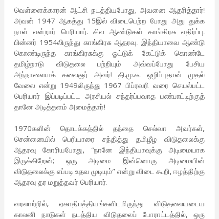
வெள்ளைக்காரன் ஆட்சி நடத்தியபோது, அவனை ஆதரித்தார்!
அவன் 1947 ஆகத்து 15இல் விடைபெற்ற போது அது துக்க
நாள் என்றார் பெரியார். சில ஆண்டுகள் காங்கிரசு எதிர்ப்பு.
பின்னர் 1954லிருந்து காங்கிரசு ஆதரவு. இந்தியாவை ஆண்டு
கொண்டிருந்த காங்கிரசுக்கு ஓட்டுக் கேட்டுக் கொண்டே
தமிழ்நாடு விடுதலை பற்றியும் அவ்வப்போது பேசிய
அந்நாளையக் கலைஞர் அவர்! தி.மு.க. ஒழிப்புதான் முதல்
வேலை என்று 1949லிருந்து 1967 பிப்ரவரி வரை செயல்பட்ட
பெரியார் இப்படிப்பட்ட அரசியல் சந்தர்ப்பவாத பண்பாட்டிற்குத்
தானே அடித்தளம் அமைத்தார்!
1970களின் தொடக்கத்தில் தந்தை செல்வா அவர்கள்,
சென்னையில் பெரியாரை சந்தித்து தமிழீழ விடுதலைக்கு
ஆதரவு கோரியபோது, “நானே இந்தியாவுக்கு அடிமையாக
இருக்கிறேன்; ஒரு அடிமை இன்னொரு அடிமையின்
விடுதலைக்கு எப்படி உதவ முடியும்” என்று விடை கூறி, ஈழத்திற்கு
ஆதரவு தர மறுத்தவர் பெரியார்.
வரலாற்றில், ஏகாதிபத்தியங்களிடமிருந்து விடுதலையடைய
காலனி நாடுகள் நடத்திய விடுதலைப் போராட்டத்தில், ஒரு