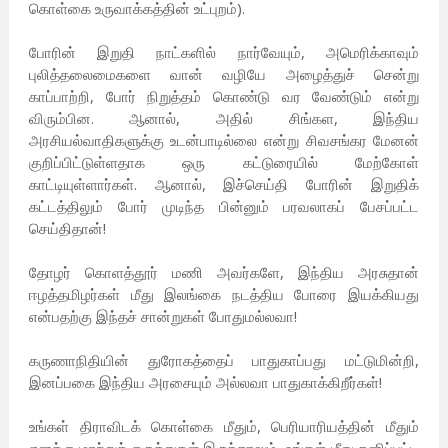
கொள்கை உருவாக்கத்தின் உட்புறம்).
போரின் இறுதி நாட்களில் நார்வேயும், அமெரிக்காவும்
புலித்தலைமைகளை வான் வழியே அழைத்துச் சென்று
காப்பாற்றி, போர் நிறுத்தம் கொண்டு வர வேண்டும் என்று
விரும்பின. ஆனால், அதில் சிங்கள, இந்திய
அரசியல்வாதிகளுக்கு உடன்பாடில்லை என்று சிவசங்கர மேனன்
குறிப்பிட்டுள்ளதாக ஒரு கட்டுரையில் மேற்கோள்
காட்டியுள்ளார்கள். ஆனால், இச்செய்தி போரின் இறுதிக்
கட்டத்திலும் போர் முடிந்த பின்னும் பரவலாகப் பேசப்பட்ட
செய்திதான்!
தோழர் கொளத்தூர் மணி அவர்களே, இந்திய அரசுதான்
ஈழத்தமிழர்கள் மீது இலங்கை நடத்திய போரை இயக்கியது
என்பதற்கு இந்தச் சான்றுகள் போதுமல்லவா!
கருணாநிதியின் துரோகத்தைப் பாதுகாப்பது மட்டுமின்றி,
இனப்பகை இந்திய அரசையும் அல்லவா பாதுகாக்கிறீர்கள்!
உங்கள் திராவிடக் கொள்கை மீதும், பெரியாரியத்தின் மீதும்