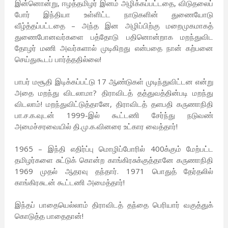
இன்னொன்று, ஈழத்தமிழர் இனம் அழிக்கப்பட்டதை, விடுதலைப்
போர் இந்தியா உள்ளிட்ட நாடுகளின் துணையோடு
வீழ்த்தப்பட்டதை – அந்த இன அழிப்பிற்கு மறைமுகமாகத்
துணைபோனவர்களை பத்தோடு பதினொன்றாக மறந்துவிட
தோழர் மணி அவர்களால் முடிகிறது என்பதை நான் கற்பனை
செய்துகூடப் பார்த்ததில்லை!
பாபர் மசூதி இடிக்கப்பட்டு 17 ஆண்டுகள் முடிந்துவிட்டன என்று
அதை மறந்து விடலாமா? திராவிடத் தத்துவத்தின்படி மறந்து
விடலாம்! மறந்துவிட்டுத்தானே, திராவிடத் தளபதி கருணாநிதி
பா.ச.க.வுடன் 1999-இல் கூட்டணி சேர்ந்து நடுவண்
அமைச்சரவையில் தி.மு.க.வினரை உட்கார வைத்தார்!
1965 – இந்தி எதிர்ப்பு மொழிப்போரில் 400க்கும் மேற்பட்ட
தமிழர்களை சுட்டுக் கொன்ற காங்கிரசுக்குத்தானே கருணாநிதி
1969 முதல் ஆதரவு தந்தார். 1971 பொதுத் தேர்தலில்
காங்கிரசுடன் கூட்டணி அமைத்தார்!
இந்தப் பாதையெல்லாம் திராவிடத் தந்தை பெரியார் வகுத்துக்
கொடுத்த பாதைதான்!