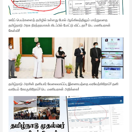
ஊர்ப் பெயர்களைத் தமிழில் உள்ளது போல் ஆங்கிலத்திலும் மாற்றுவதை
தமிழ்நாடு அரசு நிரந்தரமாகக் கிடப்பில் போட்டு விட்டதா? பெ. மணியரசன்
கேள்வி!
தமிழ்நாடு அரசின் தனியார் வேலைவாய்ப்பு இணையத்தை வரவேற்கிறோம்! தனி
வாரியம் கோருகிறோம்! பெ. மணியரசன் அறிக்கை!