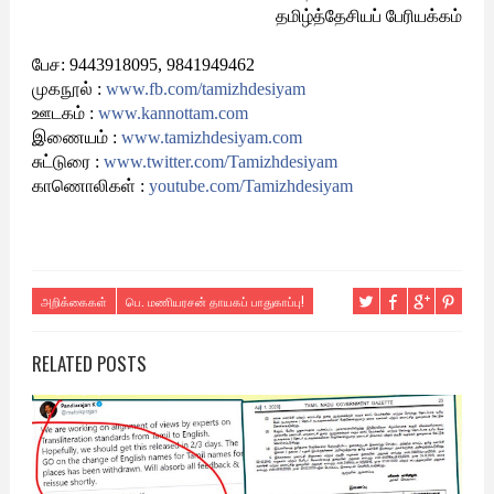
தமிழ்த்தேசியப் பேரியக்கம்
பேச: 9443918095, 9841949462
முகநூல் :
www.fb.com/tamizhdesiyam
ஊடகம் :
www.kannottam.com
இணையம் :
www.tamizhdesiyam.com
சுட்டுரை :
www.twitter.com/
Tamizhdesiyam
காணொலிகள் :
youtube.com/Tamizhdesiyam
அறிக்கைகள்
பெ. மணியரசன் தாயகப் பாதுகாப்பு!
RELATED POSTS