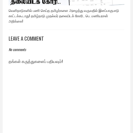
வெளிநாடுகளில் பணி செய்த தமிழர்களை அழைத்து வருவதில் இனப்பாகுபாடு
காட்டக்கூடாது! தமிழ்நாடு முதல்வர் தலையிடக் கோரி.. பெ. மணியரசன்
அறிக்கை!
LEAVE A COMMENT
No comments
தங்கள் கருத்துகளைப் பதியவும்!