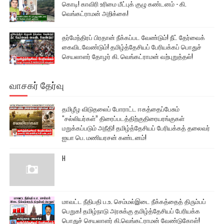
கொடி! காவிரி உரிமை மீட்புக் குழு கண்டனம் - கி.
வெங்கட்ராமன் அறிக்கை!
தர்மேந்திரப் பிரதான் நீக்கப்பட வேண்டும்! நீட் தேர்வைக்
கைவிடவேண்டும்! தமிழ்த்தேசியப் பேரியக்கப் பொதுச்
செயலாளர் தோழர் கி. வெங்கட்ராமன் வற்புறுத்தல்!
வாசகர் தேர்வு
தமிழீழ விடுதலைப் போராட்ட ஈகத்தைப்பேசும்
“சல்லியர்கள்” திரைப்படத்திற்குதிரையரங்குகள்
மறுக்கப்படும் அநீதி! தமிழ்த்தேசியப் பேரியக்கத் தலைவர்
ஐயா பெ. மணியரசன் கண்டனம்!
H
மாவட்ட நீதிபதி ப.உ. செம்மல்இடை நீக்கத்தைத் திரும்பப்
பெறுக! தமிழ்நாடு அரசுக்கு தமிழ்த்தேசியப் பேரியக்க
பொதுச் செயலாளர் கி.வெங்கட்ராமன் வேண்டுகோள்!