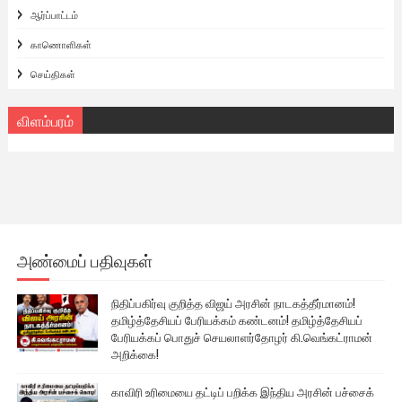
ஆர்ப்பாட்டம்
காணொளிகள்
செய்திகள்
விளம்பரம்
அண்மைப் பதிவுகள்
நிதிப்பகிர்வு குறித்த விஜய் அரசின் நாடகத்தீர்மானம்!
தமிழ்த்தேசியப் பேரியக்கம் கண்டனம்! தமிழ்த்தேசியப்
பேரியக்கப் பொதுச் செயலாளர்தோழர் கி.வெங்கட்ராமன்
அறிக்கை!
காவிரி உரிமையை தட்டிப் பறிக்க இந்திய அரசின் பச்சைக்