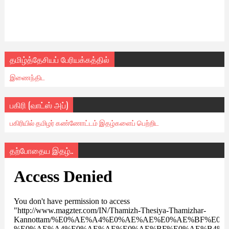
தமிழ்த்தேசியப் பேரியக்கத்தில்
இணைந்திட
பகிரி (வாட்ஸ் அப்)
பகிரியில் தமிழர் கண்ணோட்டம் இதழ்களைப் பெற்றிட
தற்போதைய இதழ்..