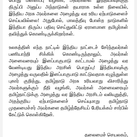
பொது மன்னிப்பு வழங்கி, அவர்களை இந்தியாவுக்குத்
திருப்பி அனுப்ப அந்நாடுகள் தயாராக உள்ள நிலையில்,
இந்திய அரசு அவர்களை அழைத்து வர உரிய ஏற்பாடுகளைச்
செய்யவில்லை! அதுபோல், மாலத்தீவு போன்ற நாடுகளில்
இந்தியா திரும்ப பதிவு செய்துவிட்டு ஏராளமான தமிழர்கள்
தவித்துக் கொண்டிருக்கிறார்கள்.
உலகத்தின் எந்த நாட்டில் இந்திய நாட்டைச் சேர்ந்தவர்கள்
பணியாற்றி சிக்கிக் கொண்டிருந்தாலும், அவர்கள்
அனைவரையும் இனப்பாகுபாடு காட்டாமல் அழைத்து வர
வேண்டியது இந்திய அரசின் பொறுப்பு! இந்தியாவுக்கு
அழைத்து வருவதில் இனப்பாகுபாடு காட்டுவதாக எழுந்துள்ள
புகார் குறித்து, தமிழ்நாடு அரசு உரியவாறு விசாரித்து
அவர்களுக்கும் நீதி வழங்கி, அவர்கள் அனைவரையும்
தமிழ்நாட்டுக்கு அழைத்து வர இந்திய அரசிடம் வலியுறுத்தி,
அதற்குரிய ஏற்பாடுகளைச் செய்யுமாறு தமிழ்நாடு
முதலமைச்சர் அவர்களை தமிழ்த்தேசியப் பேரியக்கம் சார்பில்
கேட்டுக் கொள்கிறேன்.
தலைமைச் செயலகம்,