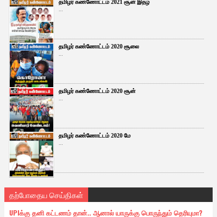
தமிழர் கண்ணோட்டம் 2021 சூன் இதழ்
...
தமிழர் கண்ணோட்டம் 2020 சூலை
...
தமிழர் கண்ணோட்டம் 2020 சூன்
...
தமிழர் கண்ணோட்டம் 2020 மே
...
தற்போதைய செய்திகள்
UPIக்கு தனி கட்டணம் தான்.. ஆனால் யாருக்கு பொருந்தும் தெரியுமா?