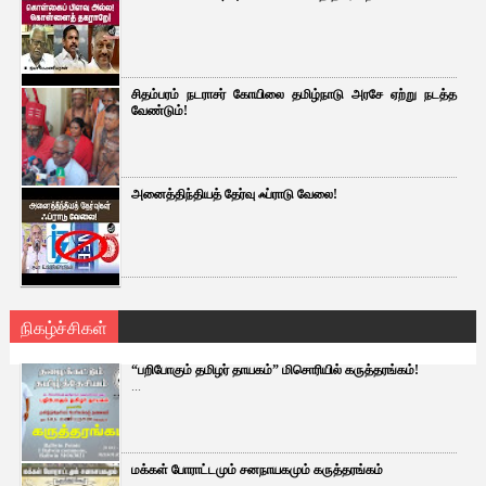
சிதம்பரம் நடராசர் கோயிலை தமிழ்நாடு அரசே ஏற்று நடத்த
வேண்டும்!
அனைத்திந்தியத் தேர்வு ஃப்ராடு வேலை!
நிகழ்ச்சிகள்
“பறிபோகும் தமிழர் தாயகம்” மிசொரியில் கருத்தரங்கம்!
...
மக்கள் போராட்டமும் சனநாயகமும் கருத்தரங்கம்