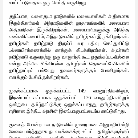
காட்டப்படுவதாக ஒரு செய்தி வருகிறது.
குறிப்பாக, வளைகுடா நாடுகளில் மலையாளிகள் அதிகமாக
இருக்கிறார்கள். அந்நாடுகளின் தூதரகங்களில் மலையாள
அதிகாரிகள் இருக்கிறார்கள். மலையாளிகளுக்கு அடுத்த
எண்ணிக்கையில், அந்நாடுகளில் தமிழர்கள் இருக்கிறார்கள்.
தமிழர்கள் தமிழ்நாடு திரும்பி வர பதிவு செய்துவிட்டு
பல்லாயிரக்கணக்கில் காத்துக் கிடக்கிறார்கள். அவர்கள்
தமிழ்நாடு வருவதற்கு ஒரு வானூர்தி கூட ஒதுக்கப்படவில்லை
என்று அங்கே சிக்கியுள்ள தமிழர்கள் தொலைப்பேசிகளில்
தமிழ்நாட்டில் பல்வேறு தலைவர்களுக்கும் பேசுகிறார்கள்.
எனக்கும் பேசியிருக்கிறார்கள்.
முதல்கட்டமாக ஒதுக்கப்பட்ட 149 வானூர்திகளிலும்,
இரண்டாம் கட்டமாக ஒதுக்கப்பட்ட 176 வானூர்திகளிலும்
ஒன்றுகூட தமிழ்நாட்டுக்கு ஒதுக்கப்படாதது, தமிழர்களுக்கு
எதிரான இந்திய அரசின் இனப்பாகுபாட்டையே காட்டுகிறது.
குவைத் போன்ற பல நாடுகளில் முறையான அனுமதியின்றி
வேலை பார்த்ததாக நடவடிக்கைக்கு உட்பட்ட தமிழர்களுக்குப்