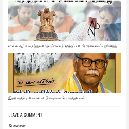
பா.ச.க. ஆட்சி மருத்துவ மேற்படிப்பில் பிற்படுத்தப்பட்டோர் உரிமையைப் பறிக்கிறது
இந்தி எதிர்ப்புப் போராளி சி. இலக்குவனார் - கதிர்நிலவன்
LEAVE A COMMENT
No comments