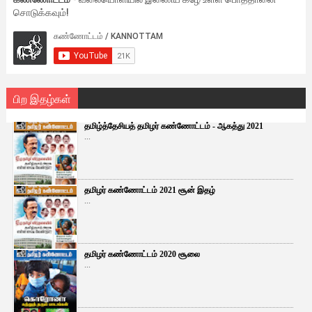
சொடுக்கவும்!
பிற இதழ்கள்
தமிழ்த்தேசியத் தமிழர் கண்ணோட்டம் - ஆகத்து 2021
...
தமிழர் கண்ணோட்டம் 2021 சூன் இதழ்
...
தமிழர் கண்ணோட்டம் 2020 சூலை
...