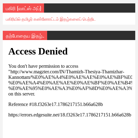
பகிரி (வாட்ஸ் அப்)
பகிரியில் தமிழர் கண்ணோட்டம் இதழ்களைப் பெற்றிட
தற்போதைய இதழ்..