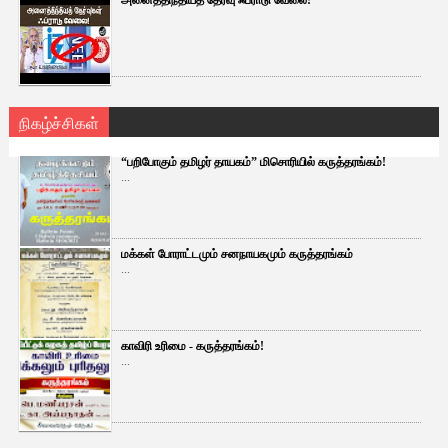
நிகழ்ச்சிகள்
“பறிபோகும் தமிழர் தாயகம்” மிசொரியில் கருத்தரங்கம்!
...
மக்கள் போராட்டமும் சனநாயகமும் கருத்தரங்கம்
...
காவிரி உரிமை - கருத்தரங்கம்!
...