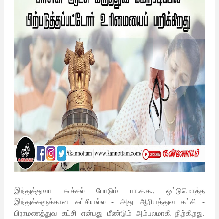
,
இந்துத்துவா கூச்சல் போடும் பா.ச.க.
ஒட்டுமொத்த
இந்துக்களுக்கான கட்சியல்ல - அது ஆரியத்துவ கட்சி -
பிராமணத்துவ கட்சி என்பது மீண்டும் அம்பலமாகி நிற்கிறது.