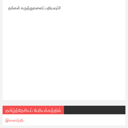
தங்கள் கருத்துகளைப் பதியவும்!
தமிழ்த்தேசியப் பேரியக்கத்தில்
இணைந்திட