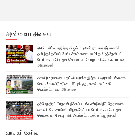
அண்மைப் பதிவுகள்
நிதிப்பகிர்வு குறித்த விஜய் அரசின் நாடகத்தீர்மானம்!
தமிழ்த்தேசியப் பேரியக்கம் கண்டனம்! தமிழ்த்தேசியப்
பேரியக்கப் பொதுச் செயலாளர்தோழர் கி.வெங்கட்ராமன்
அறிக்கை!
காவிரி உரிமையை தட்டிப் பறிக்க இந்திய அரசின் பச்சைக்
கொடி! காவிரி உரிமை மீட்புக் குழு கண்டனம் - கி.
வெங்கட்ராமன் அறிக்கை!
தர்மேந்திரப் பிரதான் நீக்கப்பட வேண்டும்! நீட் தேர்வைக்
கைவிடவேண்டும்! தமிழ்த்தேசியப் பேரியக்கப் பொதுச்
செயலாளர் தோழர் கி. வெங்கட்ராமன் வற்புறுத்தல்!
வாசகர் தேர்வு