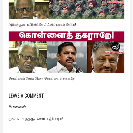
ஆரியத்துவா பயிற்சிக்கே அக்னிப் படைச் சேர்ப்பு!
கொள்கைப் பிளவு அல்ல! கொள்ளைத் தகராறே!
LEAVE A COMMENT
No comments
தங்கள் கருத்துகளைப் பதியவும்!