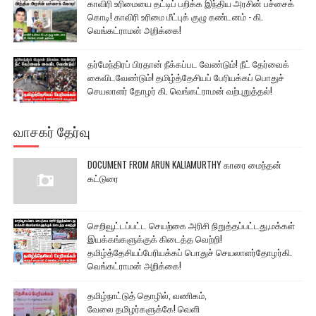
காவிரி உரிமையை தட்டிப் பறிக்க இந்திய அரசின் பச்சைக்
கொடி! காவிரி உரிமை மீட்புக் குழு கண்டனம் - கி.
வெங்கட்ராமன் அறிக்கை!
தர்மேந்திரப் பிரதான் நீக்கப்பட வேண்டும்! நீட் தேர்வைக்
கைவிடவேண்டும்! தமிழ்த்தேசியப் பேரியக்கப் பொதுச்
செயலாளர் தோழர் கி. வெங்கட்ராமன் வற்புறுத்தல்!
வாசகர் தேர்வு
DOCUMENT FROM ARUN KALIAMURTHY காரை மைந்தன்
கட்டுரை
செறிவூட்டப்பட்ட செயற்கை அரிசி நிறுத்தப்பட்டது,மக்கள்
இயக்கங்களுக்குக் கிடைத்த வெற்றி!
தமிழ்த்தேசியப்பேரியக்கப் பொதுச் செயலாளர்தோழர்கி.
வெங்கட்ராமன் அறிக்கை!
தமிழ்நாட்டுத் தொழில், வணிகம்,
வேலை தமிழர்களுக்கே! வெளி