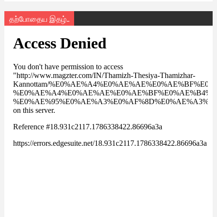
தற்போதைய இதழ்..