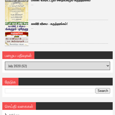
மக்கள் போராட்டமும் சனநாயகமும் கருத்தரங்கம்
...
காவிரி உரிமை - கருத்தரங்கம்!
...
பழைய பதிவுகள்
தேடுக
செய்தி வகைகள்
அறிக்கை