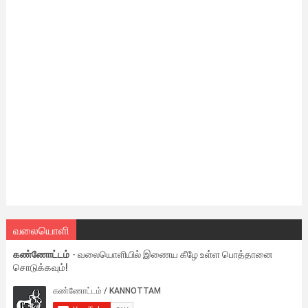
வலையொளி
கண்ணோட்டம்
- வலையொளியில் இணைய கீழே உள்ள பொத்தானை
சொடுக்கவும்!