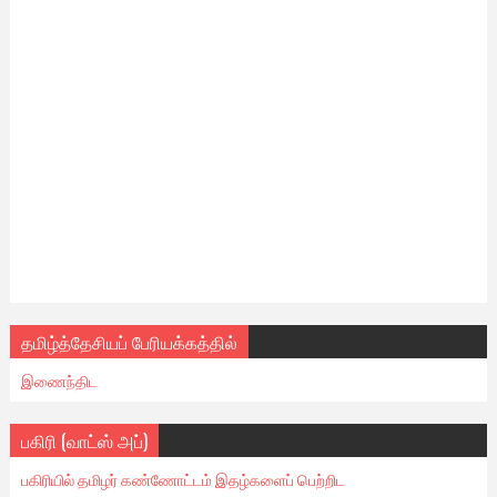
தமிழ்த்தேசியப் பேரியக்கத்தில்
இணைந்திட
பகிரி (வாட்ஸ் அப்)
பகிரியில் தமிழர் கண்ணோட்டம் இதழ்களைப் பெற்றிட