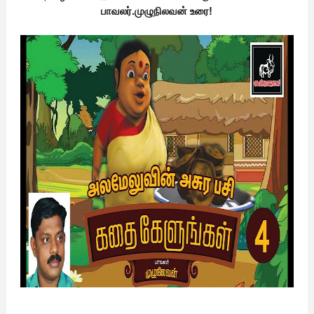
பாவலர்.முழுநிலவன் உரை!