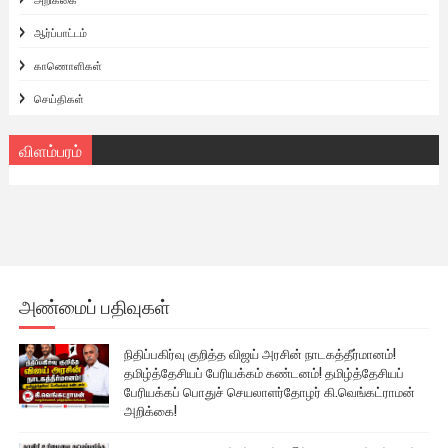
ஆர்ப்பாட்டம்
காணொளிகள்
செய்திகள்
விளம்பரம்
அண்மைப் பதிவுகள்
நிதிப்பகிர்வு குறித்த விஜய் அரசின் நாடகத்தீர்மானம்!
தமிழ்த்தேசியப் பேரியக்கம் கண்டனம்! தமிழ்த்தேசியப்
பேரியக்கப் பொதுச் செயலாளர்தோழர் கி.வெங்கட்ராமன்
அறிக்கை!