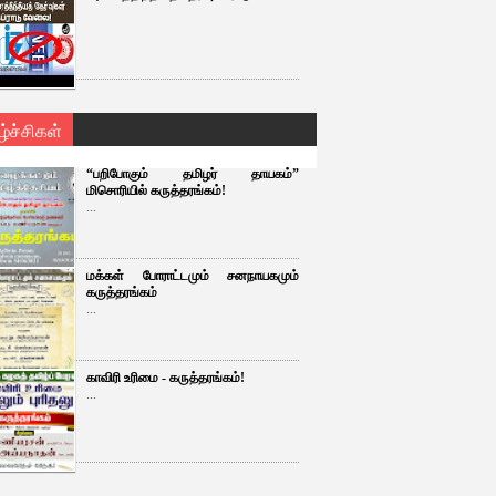
ழ்ச்சிகள்
“பறிபோகும் தமிழர் தாயகம்”
மிசொரியில் கருத்தரங்கம்!
...
மக்கள் போராட்டமும் சனநாயகமும்
கருத்தரங்கம்
...
காவிரி உரிமை - கருத்தரங்கம்!
...