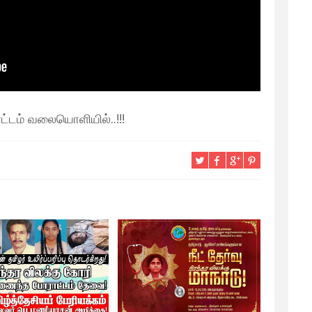
டம் வலையொளியில்..!!!