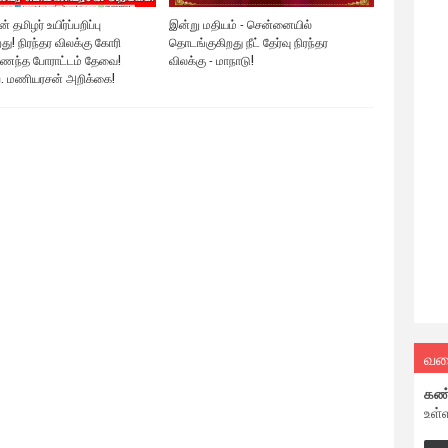
ன் தமிழர் உயிர்ப்பறிப்பு
இன்று மதியம் - சென்னையில்
ு! நிரந்தர விலக்கு கோரி
தொடங்குகிறது நீட் தேர்வு நிரந்தர
ைந்த போராட்டம் தேவை!
விலக்கு - மாநாடு!
. மணியரசன் அறிக்கை!
வல
கண
உள்