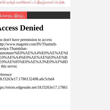
ரியில் தமிழர் கண்ணோட்டம் இதழ்களைப் பெற்றிட
்போதைய இதழ்..