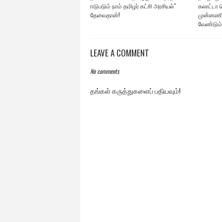
ஈடுபடும் நாம் தமிழர் கட்சி அரசியல்"
கலாட்டா ச
தேவைதான்!
முன்னணி
வேண்டும்
LEAVE A COMMENT
No comments
தங்கள் கருத்துகளைப் பதியவும்!