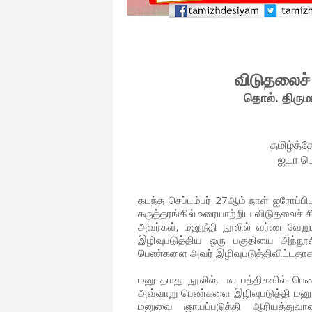
விடுதலைச்
தொல். திரும
தமிழ்த்த
ஐயா ப
கடந்த செப்டம்பர் 27ஆம் நாள் ஐரோப்
கருத்தரங்கில் உரையாற்றிய விடுதலைச்
அவர்கள், மனுநீதி நூலில் வர்ண வேறுப
இழிவுபடுத்திய ஒரு பகுதியை அந்நூலில
பெண்களை அவர் இழிவுபடுத்திவிட்டதாக, 
மனு தமது நூலில், பல பத்திகளில் பெண
அவ்வாறு பெண்களை இழிவுபடுத்தி மனு க
மனுவை ஞாயப்படுத்தி ஆரியத்துவாவ