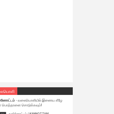
ையொளி
்ணோட்டம்
- வலையொளியில் இணைய கீழே
ள பொத்தானை சொடுக்கவும்!