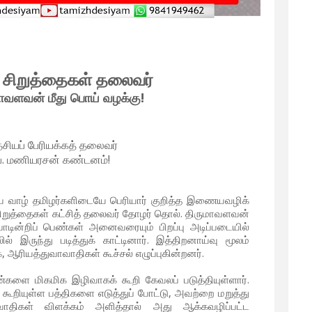
 சிறுத்தைகள் தலைவர்
ாவளவன் மீது பொய் வழக்கு!
ேசியப் பேரியக்கத் தலைவர்
ெ. மணியரசன் கண்டனம்!
பிய வாழ் தமிழர்களிடையே பெரியார் குறித்த இணையவழிக்
 சிறுத்தைகள் கட்சித் தலைவர் தோழர் தொல். திருமாவளவன்
ாடின்றிப் பெண்கள் அனைவரையும் பிறப்பு அடிப்படையில்
் இருந்து படித்துக் காட்டினார். இத்திறனாய்வு மூலம்
ஆரியத்துவாவாதிகள் கூச்சல் எழுப்புகின்றனர்.
்களை மிகமிக இழிவாகக் கூறி கேவலப் படுத்தியுள்ளார்.
ூறியுள்ள பத்திகளை எடுத்துப் போட்டு, அவற்றை மறுத்து
ாதிகள் விளக்கம் அளித்தால் அது ஆக்கவழிப்பட்ட