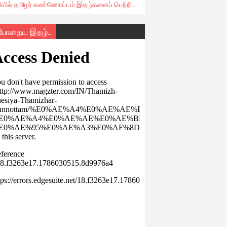
ரியில் தமிழர் கண்ணோட்டம் இதழ்களைப் பெற்றிட
்போதைய இதழ்..