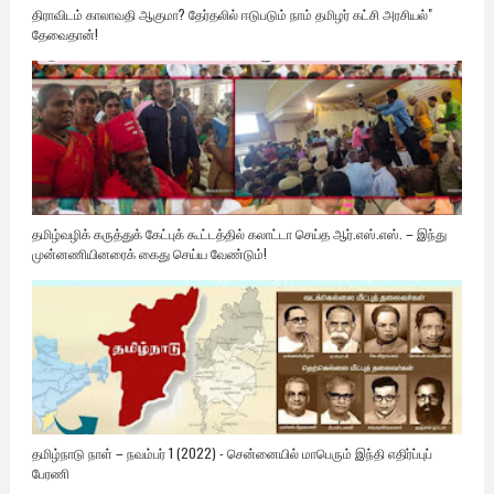
திராவிடம் காலாவதி ஆகுமா? தேர்தலில் ஈடுபடும் நாம் தமிழர் கட்சி அரசியல்"
தேவைதான்!
தமிழ்வழிக் கருத்துக் கேட்புக் கூட்டத்தில் கலாட்டா செய்த ஆர்.எஸ்.எஸ். – இந்து
முன்னணியினரைக் கைது செய்ய வேண்டும்!
தமிழ்நாடு நாள் – நவம்பர் 1 (2022) - சென்னையில் மாபெரும் இந்தி எதிர்ப்புப்
பேரணி