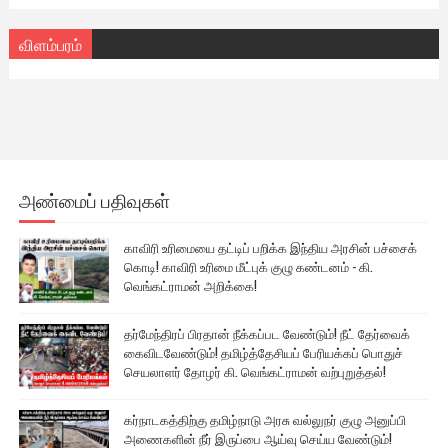
விளம்பரம்
அண்மைப் பதிவுகள்
காவிரி உரிமையை தட்டிப் பறிக்க இந்திய அரசின் பச்சைக்
கொடி! காவிரி உரிமை மீட்புக் குழு கண்டனம் - கி.
வெங்கட்ராமன் அறிக்கை!
தர்மேந்திரப் பிரதான் நீக்கப்பட வேண்டும்! நீட் தேர்வைக்
கைவிடவேண்டும்! தமிழ்த்தேசியப் பேரியக்கப் பொதுச்
செயலாளர் தோழர் கி. வெங்கட்ராமன் வற்புறுத்தல்!
கர்நாடகத்திற்கு தமிழ்நாடு அரசு வல்லுநர் குழு அனுப்பி
அணைகளின் நீர் இருப்பை ஆய்வு செய்ய வேண்டும்!