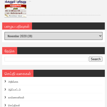
...
பழைய பதிவுகள்
தேடுக
செய்தி வகைகள்
அறிக்கை
ஆர்ப்பாட்டம்
காணொளிகள்
செய்திகள்