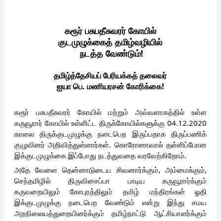
கரூர் பசுபதீசுவரர் கோயில்
குடமுழுக்கைத் தமிழ்வழியில்
 நடத்த வேண்டும்!
தமிழ்த்தேசியப் பேரியக்கத் தலைவர்
ஐயா பெ. மணியரசன் கோரிக்கை!
கரூர் பசுபதீசுவரர் கோயில் மற்றும் அவ்வளாகத்தில் உள்ள 
கருவூரார் கோயில் உள்ளிட்ட திருக்கோயில்களுக்கு 04.12.2020 
காலை திருக்குடமுழுக்கு நடைபெற இருப்பதாக திருப்பணிக் 
குழுவினர் அறிவித்துள்ளார்கள். கொரோனாவால் தள்ளிப்போன 
இக்குடமுழுக்கை இப்போது நடத்துவதை வரவேற்கிறோம். 
அதே வேளை தென்னாடுடைய சிவனார்க்கும், அம்மைக்கும், 
செந்தமிழில் திருவிசைப்பா பாடிய கருவூரார்க்கும் 
கருவறையிலும் கோபுரத்திலும் தமிழ் மந்திரங்கள் ஓதி 
இக்குடமுழுக்கு நடைபெற வேண்டும் என்று இந்து சமய 
அறநிலையத்துறையினர்க்கும் தமிழ்நாட்டு ஆட்சியாளர்க்கும் 