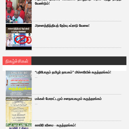
வேண்டும்!
அனைத்திந்தியத் தேர்வு ஃப்ராடு வேலை!
நிகழ்ச்சிகள்
“பறிபோகும் தமிழர் தாயகம்” மிசொரியில் கருத்தரங்கம்!
...
மக்கள் போராட்டமும் சனநாயகமும் கருத்தரங்கம்
...
காவிரி உரிமை - கருத்தரங்கம்!