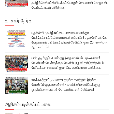
தமிழ்த்தேசியப் பேரியக்கப் பொதுச் செயலாளர் தோழர் கி.
வெங்கட்ராமன் அறிக்கை!
வாசகர் தேர்வு
புதுச்சேரி - தமிழ்நாட்டை பாலைவனமாக்கும்
மேக்கேத்தாட்டு அணையைக் கட்டாதே! புதுச்சேரி அரசே,
வேடிக்கைப் பார்க்காதே! புதுச்சேரியில் சூன் 25 - கண்டன
ஆர்ப்பாட்டம்!
பால் குடிக்கும் பெண் குழந்தை பாலியல் படுகொலை!
வெளியார் வெள்ளத்தை வெளியேற்றுக! தமிழ்த்தேசியப்
பேரியக்கத் தலைவர் ஐயா பெ. மணியரசன் அறிக்கை!
மேக்கேத்தாட்டு அணை தடுக்க களத்தில் இறங்க
வேண்டும் முதலமைச்சர்! - காவிரி உரிமை மீட்புக் குழு
ஒருங்கிணைப்பாளர் பெ. மணியரசன் அறிக்கை!
அதிகம் படிக்கப்பட்டவை